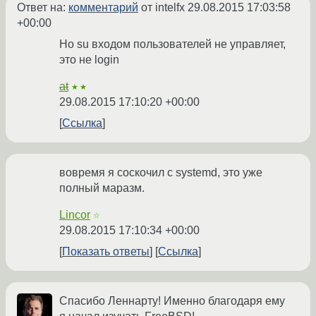
Ответ на:
комментарий
от intelfx
29.08.2015 17:03:58
+00:00
Но su входом пользователей не управляет,
это не login
at
★★
29.08.2015 17:10:20 +00:00
Ссылка
вовремя я соскочил с systemd, это уже
полный маразм.
Lincor
☆
29.08.2015 17:10:34 +00:00
Показать ответы
Ссылка
Спасибо Леннарту! Именно благодаря ему