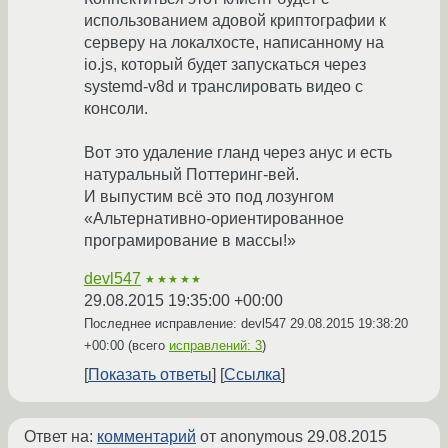
использованием адовой криптографии к
серверу на локалхосте, написанному на
io.js, который будет запускаться через
systemd-v8d и транслировать видео с
консоли.
Вот это удаление гланд через анус и есть
натуральный Поттеринг-вей.
И выпустим всё это под лозунгом
«Альтернативно-ориентированное
програмирование в массы!»
devl547
★★★★★
29.08.2015 19:35:00 +00:00
Последнее исправление: devl547
29.08.2015 19:38:20
+00:00
(всего
исправлений: 3
)
Показать ответы
Ссылка
Ответ на:
комментарий
от anonymous
29.08.2015