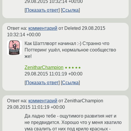
29.08.2015 10:32:14 +00:00
Показать ответ
Ссылка
Ответ на:
комментарий
от Deleted
29.08.2015
10:32:14 +00:00
Как Шаттлворт начинал :-) Странно что
Поттеринг ушёл, нормальное сообщество
же!
ZenitharChampion
★★★★★
29.08.2015 11:01:19 +00:00
Показать ответ
Ссылка
Ответ на:
комментарий
от ZenitharChampion
29.08.2015 11:01:19 +00:00
Да ладно тебе - ощутимого развития нет и
не предвидится. Хорошо что у меня хватило
ума свалить от них под крило красных -