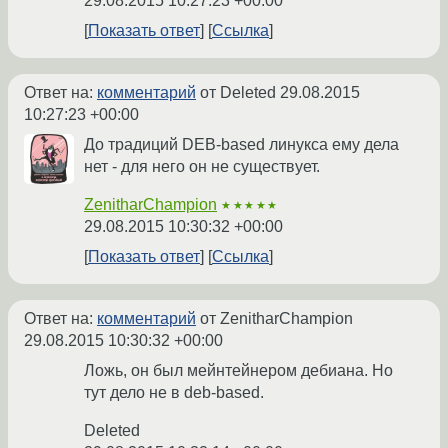
29.08.2015 10:27:23 +00:00
Показать ответ
Ссылка
Ответ на:
комментарий
от Deleted
29.08.2015
10:27:23 +00:00
До традиций DEB-based линукса ему дела
нет - для него он не существует.
ZenitharChampion
★★★★★
29.08.2015 10:30:32 +00:00
Показать ответ
Ссылка
Ответ на:
комментарий
от ZenitharChampion
29.08.2015 10:30:32 +00:00
Ложь, он был мейнтейнером дебиана. Но
тут дело не в deb-based.
Deleted