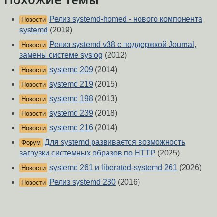
Релиз systemd-homed - нового компонента
Новости
systemd
(2019)
Релиз systemd v38 c поддержкой Journal,
Новости
замены системе syslog
(2012)
systemd 209
(2014)
Новости
systemd 219
(2015)
Новости
systemd 198
(2013)
Новости
systemd 239
(2018)
Новости
systemd 216
(2014)
Новости
Для systemd развивается возможность
Форум
загрузки системных образов по HTTP
(2025)
systemd 261 и liberated-systemd 261
(2026)
Новости
Релиз systemd 230
(2016)
Новости