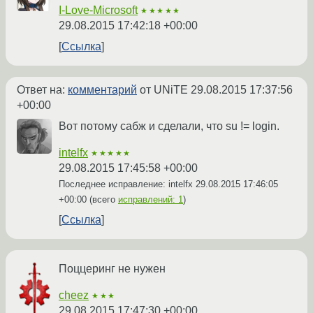
I-Love-Microsoft
★★★★★
29.08.2015 17:42:18 +00:00
Ссылка
Ответ на:
комментарий
от UNiTE
29.08.2015 17:37:56
+00:00
Вот потому сабж и сделали, что su != login.
intelfx
★★★★★
29.08.2015 17:45:58 +00:00
Последнее исправление: intelfx
29.08.2015 17:46:05
+00:00
(всего
исправлений: 1
)
Ссылка
Поццеринг не нужен
cheez
★★★
29.08.2015 17:47:30 +00:00