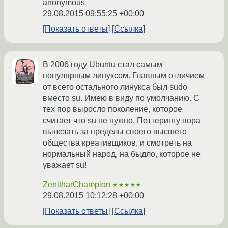
anonymous
29.08.2015 09:55:25 +00:00
Показать ответы
Ссылка
В 2006 году Ubuntu стал самым
популярным линуксом. Главным отличием
от всего остального линукса был sudo
вместо su. Имею в виду по умолчанию. С
тех пор выросло поколение, которое
считает что su не нужно. Поттерингу пора
вылезать за пределы своего высшего
общества креативщиков, и смотреть на
нормальный народ, на быдло, которое не
уважает su!
ZenitharChampion
★★★★★
29.08.2015 10:12:28 +00:00
Показать ответы
Ссылка