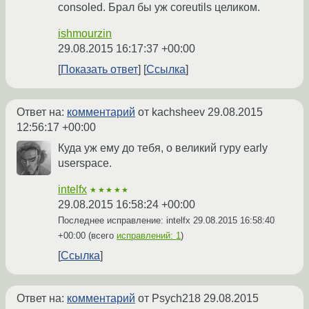
consoled. Брал бы уж coreutils целиком.
ishmourzin
29.08.2015 16:17:37 +00:00
Показать ответ
Ссылка
Ответ на:
комментарий
от kachsheev
29.08.2015
12:56:17 +00:00
Куда уж ему до тебя, о великий гуру early
userspace.
intelfx
★★★★★
29.08.2015 16:58:24 +00:00
Последнее исправление: intelfx
29.08.2015 16:58:40
+00:00
(всего
исправлений: 1
)
Ссылка
Ответ на:
комментарий
от Psych218
29.08.2015