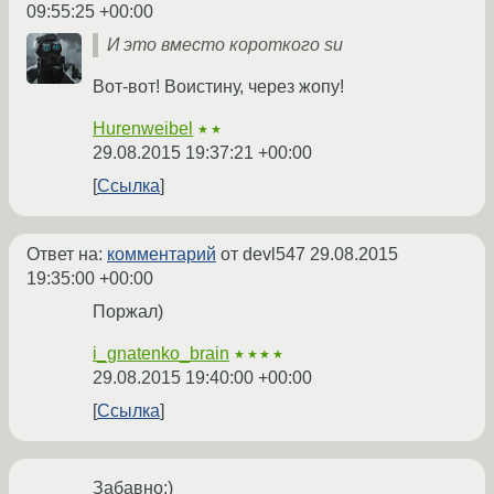
09:55:25 +00:00
И это вместо короткого su
Вот-вот! Воистину, через жопу!
Hurenweibel
★★
29.08.2015 19:37:21 +00:00
Ссылка
Ответ на:
комментарий
от devl547
29.08.2015
19:35:00 +00:00
Поржал)
i_gnatenko_brain
★★★★
29.08.2015 19:40:00 +00:00
Ссылка
Забавно:)