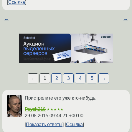
Ссылка
←
→
←
1
2
3
4
5
→
Пристрелите его уже кто-нибудь.
Psych218
★★★★★
29.08.2015 09:44:21 +00:00
Показать ответы
Ссылка