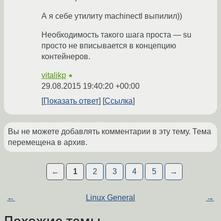
А я себе утилиту machinectl выпилил))
Необходимость такого шага проста — su
просто не вписывается в концепцию
контейнеров.
vitalikp
★
29.08.2015 19:40:20 +00:00
Показать ответ
Ссылка
Вы не можете добавлять комментарии в эту тему. Тема
перемещена в архив.
←
1
2
3
4
5
→
←
Linux General
→
Похожие темы