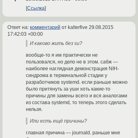
Ссылка
Ответ на:
комментарий
от kalterfive
29.08.2015
17:42:03 +00:00
И каково жить без su?
вообще-то я им практически не
пользовался, но дело не в этом. сабж —
наиболее наглядная демонстрация NIH-
синдрома в терминальной стадии у
разработчиков systemd. если раньше можно
было притянуть за уши хоть какие-то
причины для замены всего и вся аналогами
из состава systemd, то теперь этого сделать
нельзя.
Или есть ещё причины?
главная причина — journald. раньше мне