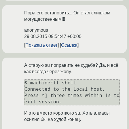
Пора его остановить... Он стал слишком
могущественным!!!
anonymous
29.08.2015 09:54:47 +00:00
Показать ответ
Ссылка
А старую su поправить не судьба? Да, и всё
как всегда через жопу.
$ machinectl shell

Connected to the local host. 
Press ^] three times within 1s to 
И это вместо короткого su. Хоть алиасы
осилил бы на худой конец.