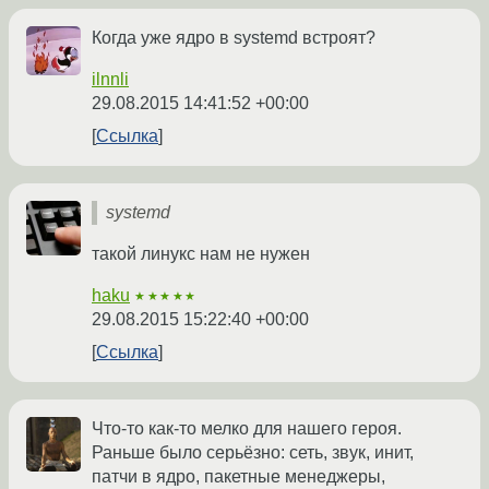
Когда уже ядро в systemd встроят?
ilnnli
29.08.2015 14:41:52 +00:00
Ссылка
systemd
такой линукс нам не нужен
haku
★★★★★
29.08.2015 15:22:40 +00:00
Ссылка
Что-то как-то мелко для нашего героя.
Раньше было серьёзно: сеть, звук, инит,
патчи в ядро, пакетные менеджеры,