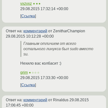
vxzvxz
★★★
29.08.2015 17:32:14 +00:00
Ссылка
Ответ на:
комментарий
от ZenitharChampion
29.08.2015 10:12:28 +00:00
Главным отличием от всего
остального линукса был sudo вместо
su.
Нехило вас колбасит :)
grim
★☆☆☆
29.08.2015 17:33:30 +00:00
Ссылка
Ответ на:
комментарий
от Rinaldus
29.08.2015
17:06:45 +00:00