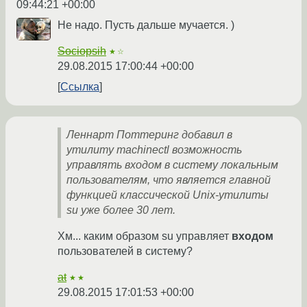
09:44:21 +00:00
Не надо. Пусть дальше мучается. )
Sociopsih
★☆
29.08.2015 17:00:44 +00:00
Ссылка
Леннарт Поттеринг добавил в
утилиту machinectl возможность
управлять входом в систему локальным
пользователям, что является главной
функцией классической Unix-утилиты
su уже более 30 лет.
Хм... каким образом su управляет
входом
пользователей в систему?
at
★★
29.08.2015 17:01:53 +00:00