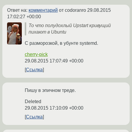
Ответ на:
комментарий
от codoranro
29.08.2015
17:02:27 +00:00
То что полудохлый Upstart кривущий
пихают в Ubuntu
С разморозкой, в убунте systemd.
cherry-pick
29.08.2015 17:07:49 +00:00
Ссылка
Пишу в эпичном треде.
Deleted
29.08.2015 17:10:09 +00:00
Ссылка