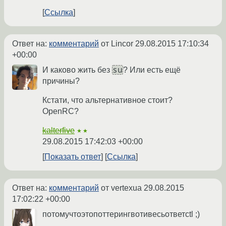
Ссылка
Ответ на:
комментарий
от Lincor
29.08.2015 17:10:34
+00:00
su
И каково жить без
? Или есть ещё
причины?
Кстати, что альтернативное стоит?
OpenRC?
kalterfive
★★
29.08.2015 17:42:03 +00:00
Показать ответ
Ссылка
Ответ на:
комментарий
от vertexua
29.08.2015
17:02:22 +00:00
потомучтоэтопоттерингвотивесьответctl ;)