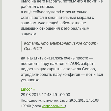
было на него насрать, потому что я почти не
работал с логами.
а ещё сейчас systemd стремительно
скатывается в окончательный маразм с
запилом туда вещей, абсолютно не
имеющих отношения к его реальным
задачам.
Кстати, что альтернативное стоит?
OpenRC?
да, накатить оказалось очень просто —
поставить пару пакетов из AUR, забрать
недостающие скрипты с зеркала Gentoo,
отредактировать пару конфигов — вот и вся
установка.
Lincor
☆
29.08.2015 17:48:49 +00:00
Последнее исправление: Lincor
29.08.2015 17:50:08
+00:00
(всего
исправлений: 1
)