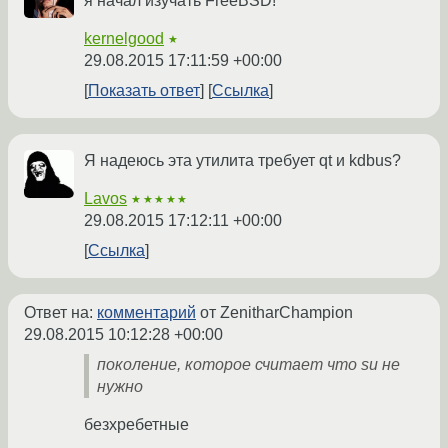
я начал изучать FreeBSD!
kernelgood
★
29.08.2015 17:11:59 +00:00
Показать ответ
Ссылка
Я надеюсь эта утилита требует qt и kdbus?
Lavos
★★★★★
29.08.2015 17:12:11 +00:00
Ссылка
Ответ на:
комментарий
от ZenitharChampion
29.08.2015 10:12:28 +00:00
поколение, которое считает что su не
нужно
безхребетные