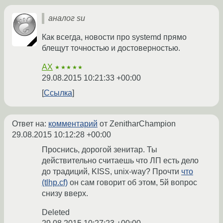
аналог su
Как всегда, новости про systemd прямо
блещут точностью и достоверностью.
AX
★★★★★
29.08.2015 10:21:33 +00:00
Ссылка
Ответ на:
комментарий
от ZenitharChampion
29.08.2015 10:12:28 +00:00
Проснись, дорогой зенитар. Ты
действительно считаешь что ЛП есть дело
до традиций, KISS, unix-way? Прочти
что
(tlhp.cf)
он сам говорит об этом, 5й вопрос
снизу вверх.
Deleted