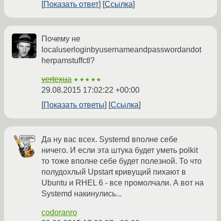
Показать ответ
Ссылка
Почему не
localuserloginbyusernameandpasswordandot
herpamstuffctl?
vertexua
★★★★★
29.08.2015 17:02:22 +00:00
Показать ответы
Ссылка
Да ну вас всех. Systemd вполне себе
ничего. И если эта штука будет уметь polkit
то тоже вполне себе будет полезной. То что
полудохлый Upstart кривущий пихают в
Ubuntu и RHEL 6 - все промолчали. А вот на
Systemd накинулись...
codoranro