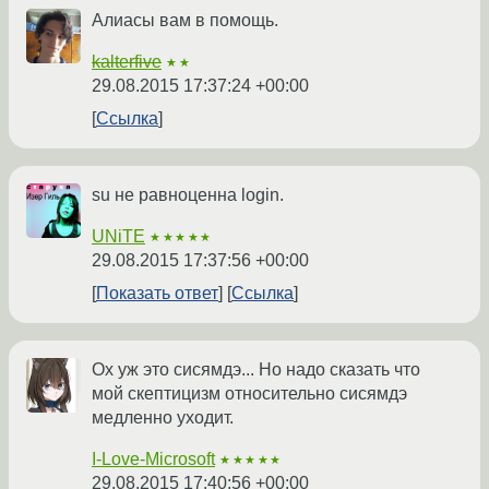
Алиасы вам в помощь.
kalterfive
★★
29.08.2015 17:37:24 +00:00
Ссылка
su не равноценна login.
UNiTE
★★★★★
29.08.2015 17:37:56 +00:00
Показать ответ
Ссылка
Ох уж это сисямдэ... Но надо сказать что
мой скептицизм относительно сисямдэ
медленно уходит.
I-Love-Microsoft
★★★★★
29.08.2015 17:40:56 +00:00