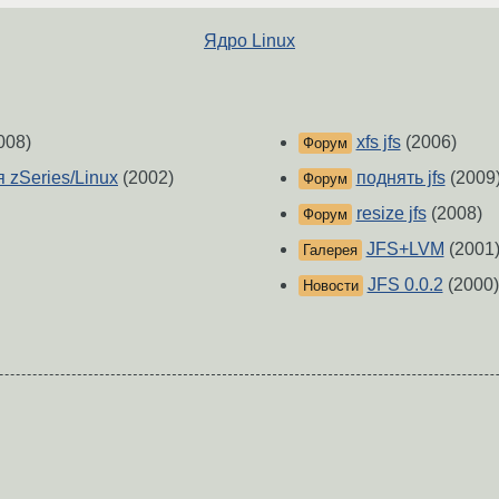
Ядро Linux
008)
xfs jfs
(2006)
Форум
 zSeries/Linux
(2002)
поднять jfs
(2009
Форум
resize jfs
(2008)
Форум
JFS+LVM
(2001
Галерея
JFS 0.0.2
(2000)
Новости