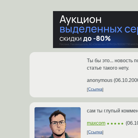
Ты бы это... новость 
статье такого нету.
anonymous
(
06.10.200
Ссылка
сам ты глупый коммен
maxcom
(
06.1
★★★★★
Ссылка