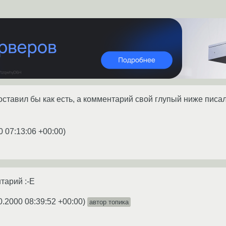
поставил бы как есть, а комментарий свой глупый ниже писал 
0 07:13:06 +00:00
)
тарий :-E
0.2000 08:39:52 +00:00
)
автор топика