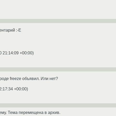
ентарий :-E
0 21:14:09 +00:00
)
вроде freeze объявил. Или нет?
2:17:34 +00:00
)
ему. Тема перемещена в архив.