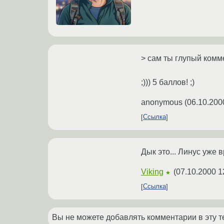
> сам ты глупый комм
;))) 5 баллов! ;)
anonymous
(
06.10.200
Ссылка
Дык это... Линус уже 
Viking
(
07.10.2000 1
★
Ссылка
Вы не можете добавлять комментарии в эту т