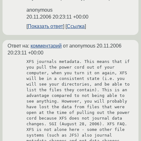
anonymous
20.11.2006 20:23:11 +00:00
Показать ответ
Ссылка
Ответ на:
комментарий
от anonymous
20.11.2006
20:23:11 +00:00
XFS journals metadata. This means that if 
you pull the power cord out of your 
computer, when you turn it on again, XFS 
will be in a consistent state (i.e. you 
will see your directories, and be able to 
list the files they contain). This is an 
advantage compared to not being able to 
see anything. However, you will probably 
have lost the data from files that were 
open at the time of pulling out the power 
cord because XFS does not journal data 
changes. SGI (August 28, 2006). XFS FAQ. 
XFS is not alone here - some other file 
systems (such as JFS) also journal 
metadata changes and not data changes 