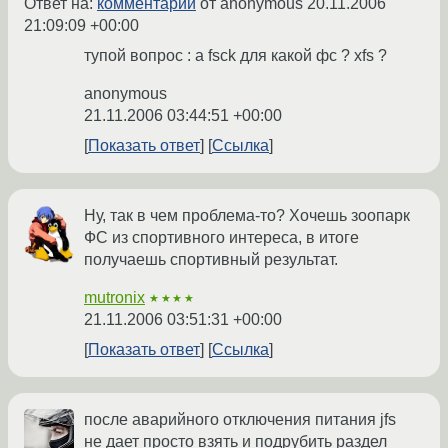
Ответ на:
комментарий
от anonymous
20.11.2006
21:09:09 +00:00
тупой вопрос : а fsck для какой фс ? xfs ?
anonymous
21.11.2006 03:44:51 +00:00
Показать ответ
Ссылка
Ну, так в чем проблема-то? Хочешь зоопарк
ФС из спортивного интереса, в итоге
получаешь спортивный результат.
mutronix
★★★★
21.11.2006 03:51:31 +00:00
Показать ответ
Ссылка
после аварийного отключения питания jfs
не дает просто взять и подрубить раздел