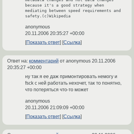
because it's a good strategy when 
mediating between speed requirements and 
safety.(c)Wikipedia
anonymous
20.11.2006 20:35:27 +00:00
Показать ответ
Ссылка
Ответ на:
комментарий
от anonymous
20.11.2006
20:35:27 +00:00
ну так я ее даж примонтировать немогу и
fsck с ней работать нехочет, так то понятно,
что потеряться что-то может
anonymous
20.11.2006 21:09:09 +00:00
Показать ответ
Ссылка