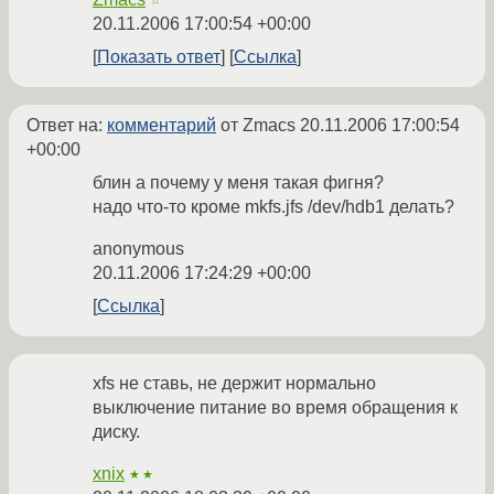
☆
20.11.2006 17:00:54 +00:00
Показать ответ
Ссылка
Ответ на:
комментарий
от Zmacs
20.11.2006 17:00:54
+00:00
блин а почему у меня такая фигня?
надо что-то кроме mkfs.jfs /dev/hdb1 делать?
anonymous
20.11.2006 17:24:29 +00:00
Ссылка
xfs не ставь, не держит нормально
выключение питание во время обращения к
диску.
xnix
★★