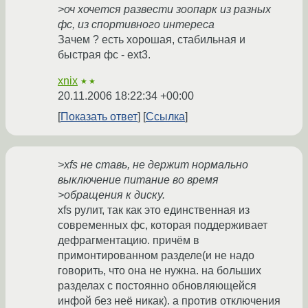
>оч хочется развести зоопарк из разных
фс, из спортивного интереса
Зачем ? есть хорошая, стабильная и
быстрая фс - ext3.
xnix
★★
20.11.2006 18:22:34 +00:00
Показать ответ
Ссылка
>xfs не ставь, не держит нормально
выключение питание во время
>обращения к диску.
xfs рулит, так как это единственная из
современных фс, которая поддерживает
дефрагментацию. причём в
примонтированном разделе(и не надо
говорить, что она не нужна. на больших
разделах с постоянно обновляющейся
инфой без неё никак). а против отключения