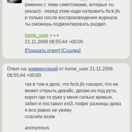
(именно с теми симптомами, которые ты
указал) - перед этим надо натравить fsck.jfs
и только после воспроизведения журнала
ты сможешь подмонтировать раздел.
home_user
★★★
21.11.2006 06:55:44 +00:00
Показать ответ
Ссылка
Ответ на:
комментарий
от home_user
21.11.2006
06:55:44 +00:00
так в том и дело, что fsck.jfs говорит, что не
может открыть девайс, делаю из под рута,
короч где-то руки у меня сильно кривые,
забил и поставил ext3, пофиг разницы дома
я все равно не увижу
спасибо всем
anonymous