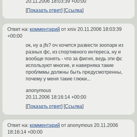
20.11.2006 18:03:39 +00:00
Показать ответ
Ссылка
Ответ на:
комментарий
от xnix
20.11.2006 18:03:39
+00:00
ок, ну а jfs? оч хочется развести зоопарк из
разных фс, из спортивного интереса, ну и
вообще понять - что за фигня, ведь эти фс
используют многие, и наверняка такие
проблммы должны быть предусмотренны,
почему у меня такие глюки...
anonymous
20.11.2006 18:16:14 +00:00
Показать ответ
Ссылка
Ответ на:
комментарий
от anonymous
20.11.2006
18:16:14 +00:00