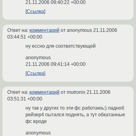
21.11.2006 09:40:22 +00:00
Ссылка
Ответ на:
комментарий
от anonymous
21.11.2006
03:44:51 +00:00
ну ессно для соответствующей
anonymous
21.11.2006 09:41:14 +00:00
Ссылка
Ответ на:
комментарий
от mutronix
21.11.2006
03:51:31 +00:00
ну так у других то эти фс работаюь:) ладноб
рейзер4 пытался поднять, а тут обкатанные
фс вроде
anonymous