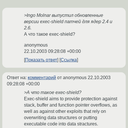
>Ingo Molnar выпустил обновленные
версии exec-shield патчей для ядер 2.4 и
2.6.
А что такое exec-shield?
anonymous
22.10.2003 09:28:08 +00:00
Показать ответ
Ссылка
Ответ на:
комментарий
от anonymous
22.10.2003
09:28:08 +00:00
>А что такое exec-shield?
Exec-shield aims to provide protection against
stack, buffer and function pointer overflows, as
well as against other exploits that rely on
overwriting data structures or putting
executable code into data stractures.