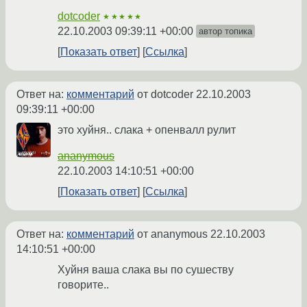
dotcoder
★★★★★
22.10.2003 09:39:11 +00:00
автор топика
Показать ответ
Ссылка
Ответ на:
комментарий
от dotcoder
22.10.2003
09:39:11 +00:00
это хуйня.. слака + опенвалл рулит
ananymous
22.10.2003 14:10:51 +00:00
Показать ответ
Ссылка
Ответ на:
комментарий
от ananymous
22.10.2003
14:10:51 +00:00
Хуйня ваша слака вы по сушеству
говорите..