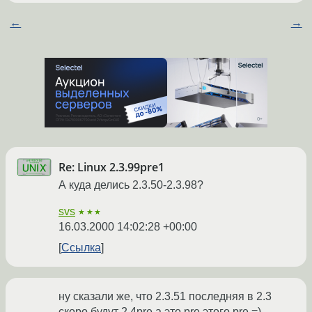
←
→
Re: Linux 2.3.99pre1
А куда делись 2.3.50-2.3.98?
svs
★★★
16.03.2000 14:02:28 +00:00
Ссылка
ну сказали же, что 2.3.51 последняя в 2.3
скоро будут 2.4pre а это pre этого pre =)