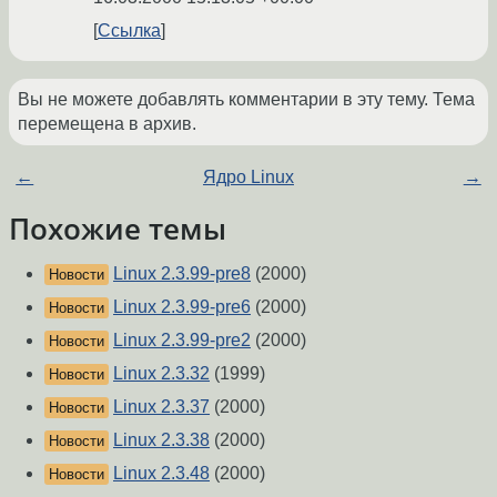
Ссылка
Вы не можете добавлять комментарии в эту тему. Тема
перемещена в архив.
←
Ядро Linux
→
Похожие темы
Linux 2.3.99-pre8
(2000)
Новости
Linux 2.3.99-pre6
(2000)
Новости
Linux 2.3.99-pre2
(2000)
Новости
Linux 2.3.32
(1999)
Новости
Linux 2.3.37
(2000)
Новости
Linux 2.3.38
(2000)
Новости
Linux 2.3.48
(2000)
Новости