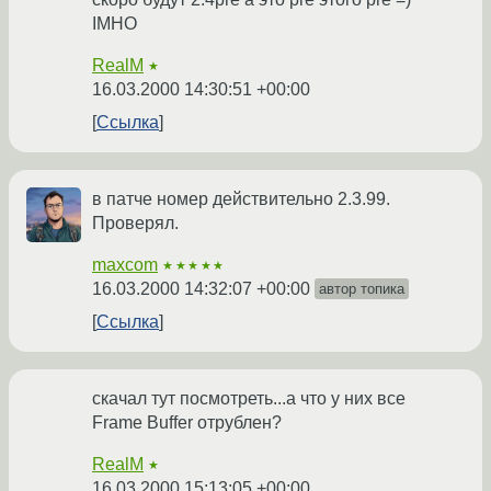
IMHO
RealM
★
16.03.2000 14:30:51 +00:00
Ссылка
в патче номер действительно 2.3.99.
Проверял.
maxcom
★★★★★
16.03.2000 14:32:07 +00:00
автор топика
Ссылка
скачал тут посмотреть...а что у них все
Frame Buffer отрублен?
RealM
★
16.03.2000 15:13:05 +00:00