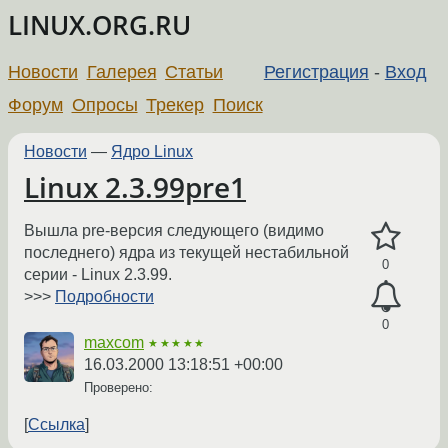
LINUX.ORG.RU
Новости
Галерея
Статьи
Регистрация
-
Вход
Форум
Опросы
Трекер
Поиск
Новости
—
Ядро Linux
Linux 2.3.99pre1
Вышла pre-версия следующего (видимо
последнего) ядра из текущей нестабильной
0
серии - Linux 2.3.99.
>>>
Подробности
0
maxcom
★★★★★
16.03.2000 13:18:51 +00:00
Проверено:
Ссылка