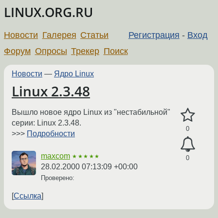
LINUX.ORG.RU
Новости
Галерея
Статьи
Регистрация
-
Вход
Форум
Опросы
Трекер
Поиск
Новости
—
Ядро Linux
Linux 2.3.48
Вышло новое ядро Linux из "нестабильной"
серии: Linux 2.3.48.
0
>>>
Подробности
maxcom
★★★★★
0
28.02.2000 07:13:09 +00:00
Проверено:
Ссылка