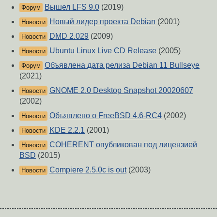
Вышел LFS 9.0
(2019)
Форум
Новый лидер проекта Debian
(2001)
Новости
DMD 2.029
(2009)
Новости
Ubuntu Linux Live CD Release
(2005)
Новости
Объявлена дата релиза Debian 11 Bullseye
Форум
(2021)
GNOME 2.0 Desktop Snapshot 20020607
Новости
(2002)
Объявлено о FreeBSD 4.6-RC4
(2002)
Новости
KDE 2.2.1
(2001)
Новости
COHERENT опубликован под лицензией
Новости
BSD
(2015)
Compiere 2.5.0c is out
(2003)
Новости