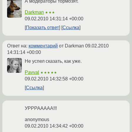
А модераторы тормозят.
Darkman
★★★
09.02.2010 14:31:14 +00:00
Показать ответ
Ссылка
Ответ на:
комментарий
от Darkman
09.02.2010
14:31:14 +00:00
Не успел сказать, как уже.
Pavval
★★★★★
09.02.2010 14:32:58 +00:00
Ссылка
УРРРААААА!!!
anonymous
09.02.2010 14:34:42 +00:00