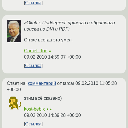
Ссылка
>Okular: Поддержка прямого и обратного
поиска по DVI и PDF;
Он же всегда это умел.
Camel_Toe
★
09.02.2010 14:39:07 +00:00
Ссылка
Ответ на:
комментарий
от tarcar
09.02.2010 11:05:28
+00:00
этим всё сказано)
kost-bebix
★★
09.02.2010 14:39:28 +00:00
Ссылка