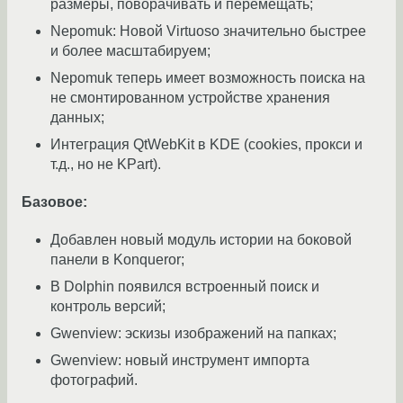
размеры, поворачивать и перемещать;
Nepomuk: Новой Virtuoso значительно быстрее
и более масштабируем;
Nepomuk теперь имеет возможность поиска на
не смонтированном устройстве хранения
данных;
Интеграция QtWebKit в KDE (cookies, прокси и
т.д., но не KPart).
Базовое:
Добавлен новый модуль истории на боковой
панели в Konqueror;
В Dolphin появился встроенный поиск и
контроль версий;
Gwenview: эскизы изображений на папках;
Gwenview: новый инструмент импорта
фотографий.