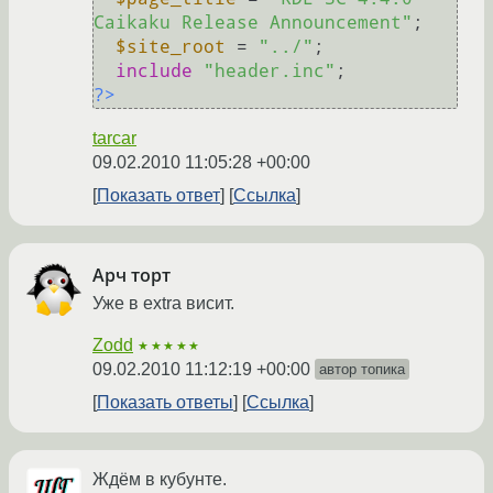
Caikaku Release Announcement"
;

$site_root
 = 
"../"
;

include
"header.inc"
?>
tarcar
09.02.2010 11:05:28 +00:00
Показать ответ
Ссылка
Арч торт
Уже в extra висит.
Zodd
★★★★★
09.02.2010 11:12:19 +00:00
автор топика
Показать ответы
Ссылка
Ждём в кубунте.