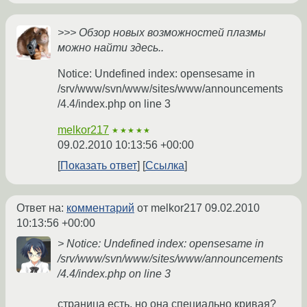
>>> Обзор новых возможностей плазмы
можно найти здесь..
Notice: Undefined index: opensesame in
/srv/www/svn/www/sites/www/announcements
/4.4/index.php on line 3
melkor217
★★★★★
09.02.2010 10:13:56 +00:00
Показать ответ
Ссылка
Ответ на:
комментарий
от melkor217
09.02.2010
10:13:56 +00:00
> Notice: Undefined index: opensesame in
/srv/www/svn/www/sites/www/announcements
/4.4/index.php on line 3
страница есть, но она специально кривая?