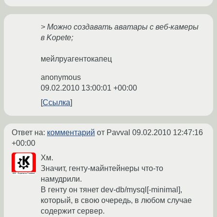
> Можно создавать аватары с веб-камеры
в Kopete;
мейлруагентокапец
anonymous
09.02.2010 13:00:01 +00:00
Ссылка
Ответ на:
комментарий
от Pavval
09.02.2010 12:47:16
+00:00
Хм.
Значит, генту-майнтейнеры что-то
намудрили.
В генту он тянет dev-db/mysql[-minimal],
который, в свою очередь, в любом случае
содержит сервер.