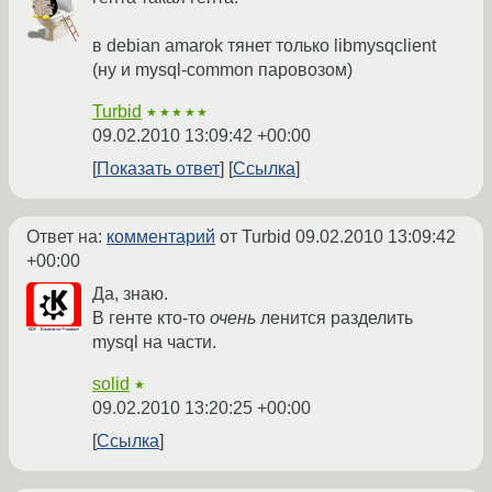
в debian amarok тянет только libmysqclient
(ну и mysql-common паровозом)
Turbid
★★★★★
09.02.2010 13:09:42 +00:00
Показать ответ
Ссылка
Ответ на:
комментарий
от Turbid
09.02.2010 13:09:42
+00:00
Да, знаю.
В генте кто-то
очень
ленится разделить
mysql на части.
solid
★
09.02.2010 13:20:25 +00:00
Ссылка