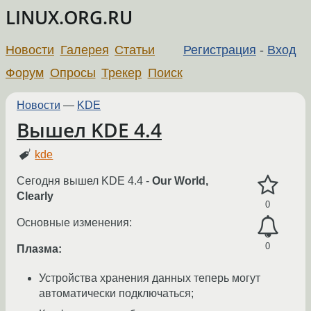
LINUX.ORG.RU
Новости
Галерея
Статьи
Регистрация
-
Вход
Форум
Опросы
Трекер
Поиск
Новости
—
KDE
Вышел KDE 4.4
kde
Сегодня вышел KDE 4.4 -
Our World,
Clearly
0
Основные изменения:
0
Плазма:
Устройства хранения данных теперь могут
автоматически подключаться;