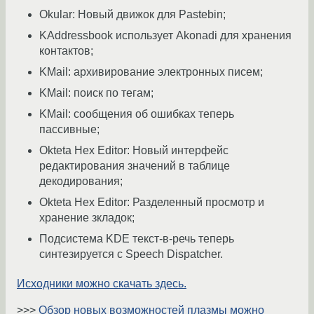
Okular: Новый движок для Pastebin;
KAddressbook использует Akonadi для хранения
контактов;
KMail: архивирование электронных писем;
KMail: поиск по тегам;
KMail: сообщения об ошибках теперь
пассивные;
Okteta Hex Editor: Новый интерфейс
редактирования значений в таблице
декодирования;
Okteta Hex Editor: Разделенный просмотр и
хранение зкладок;
Подсистема KDE текст-в-речь теперь
синтезируется с Speech Dispatcher.
Исходники можно скачать здесь.
>>>
Обзор новых возможностей плазмы можно