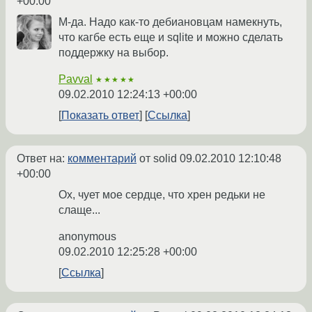
+00:00
М-да. Надо как-то дебиановцам намекнуть,
что кагбе есть еще и sqlite и можно сделать
поддержку на выбор.
Pavval
★★★★★
09.02.2010 12:24:13 +00:00
Показать ответ
Ссылка
Ответ на:
комментарий
от solid
09.02.2010 12:10:48
+00:00
Ох, чует мое сердце, что хрен редьки не
слаще...
anonymous
09.02.2010 12:25:28 +00:00
Ссылка