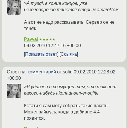
>А mysql, в конце концов, уже
безоговорочно тянется вторым amarok'ом
А вот не надо рассказывать. Сервер он не
тянет.
Pavval
★★★★★
09.02.2010 12:47:16 +00:00
Показать ответ
Ссылка
Ответ на:
комментарий
от solid
09.02.2010 12:28:02
+00:00
>Я удивлен и возмущен тем, что там нет
какого-нибудь akonadi-server-sqlite.
Кстати я сам могу собрать такие пакеты.
Может займусь, когда в дебиане 4.4
появится.