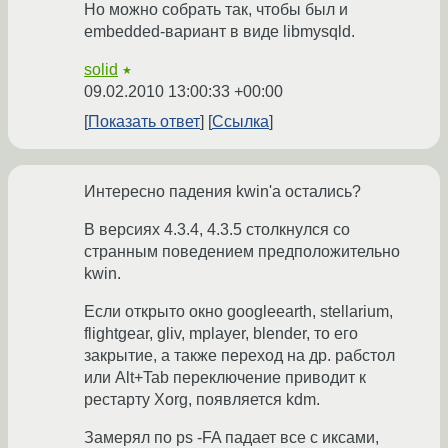
Но можно собрать так, чтобы был и
embedded-вариант в виде libmysqld.
solid
★
09.02.2010 13:00:33 +00:00
Показать ответ
Ссылка
Интересно падения kwin'а остались?
В версиях 4.3.4, 4.3.5 столкнулся со
странным поведением предположительно
kwin.
Если открыто окно googleearth, stellarium,
flightgear, gliv, mplayer, blender, то его
закрытие, а также переход на др. рабстол
или Alt+Tab переключение приводит к
рестарту Xorg, появляется kdm.
Замерял по ps -FA падает все с иксами,