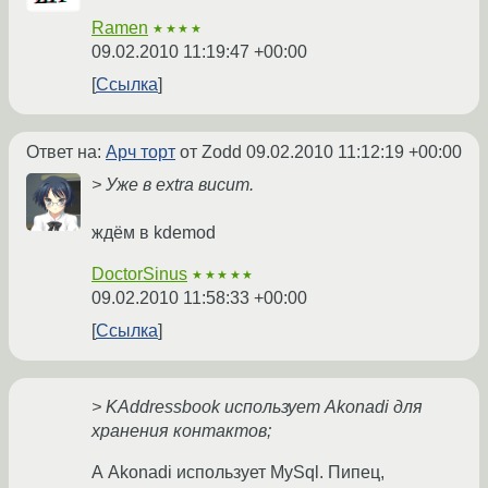
Ramen
★★★★
09.02.2010 11:19:47 +00:00
Ссылка
Ответ на:
Арч торт
от Zodd
09.02.2010 11:12:19 +00:00
> Уже в extra висит.
ждём в kdemod
DoctorSinus
★★★★★
09.02.2010 11:58:33 +00:00
Ссылка
> KAddressbook использует Akonadi для
хранения контактов;
А Akonadi использует MySql. Пипец,