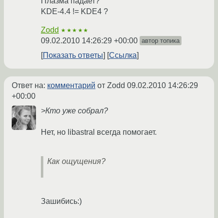
Плазма падает?
KDE-4.4 != KDE4 ?
Zodd
★★★★★
09.02.2010 14:26:29 +00:00
автор топика
Показать ответы
Ссылка
Ответ на:
комментарий
от Zodd
09.02.2010 14:26:29
+00:00
>Кто уже собрал?
Нет, но libastral всегда помогает.
Как ощущения?
Зашибись:)