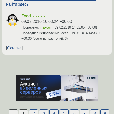
найти здесь.
Zodd
★★★★★
09.02.2010 10:03:24 +00:00
Проверено:
maxcom
(
09.02.2010 14:32:05 +00:00
)
Последнее исправление: cetjs2
19.03.2014 14:33:55
+00:00
(всего исправлений: 3)
Ссылка
←
→
←
1
2
3
4
5
6
7
8
9