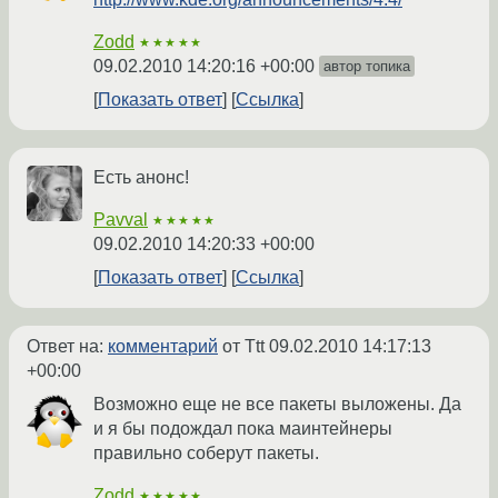
Zodd
★★★★★
09.02.2010 14:20:16 +00:00
автор топика
Показать ответ
Ссылка
Есть анонс!
Pavval
★★★★★
09.02.2010 14:20:33 +00:00
Показать ответ
Ссылка
Ответ на:
комментарий
от Ttt
09.02.2010 14:17:13
+00:00
Возможно еще не все пакеты выложены. Да
и я бы подождал пока маинтейнеры
правильно соберут пакеты.
Zodd
★★★★★