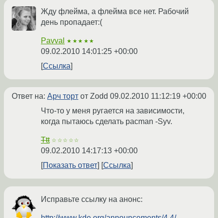
Жду флейма, а флейма все нет. Рабочий
день пропадает:(
Pavval
★★★★★
09.02.2010 14:01:25 +00:00
Ссылка
Ответ на:
Арч торт
от Zodd
09.02.2010 11:12:19 +00:00
Что-то у меня ругается на зависимости,
когда пытаюсь сделать pacman -Syv.
Ttt
☆☆☆☆☆
09.02.2010 14:17:13 +00:00
Показать ответ
Ссылка
Исправьте ссылку на анонс:
http://www.kde.org/announcements/4.4/