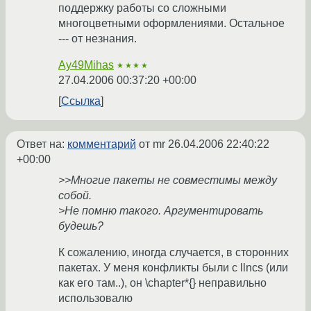
поддержку работы со сложными
многоцветными оформлениями. Остальное
--- от незнания.
Ay49Mihas
★★★★
27.04.2006 00:37:20 +00:00
Ссылка
Ответ на:
комментарий
от mr
26.04.2006 22:40:22
+00:00
>>Многие пакеты не совместимы между
собой.
>Не помню такого. Аргументировать
будешь?
К сожалению, иногда случается, в сторонних
пакетах. У меня конфликты были с llncs (или
как его там..), он \chapter*{} неправильно
использовалю