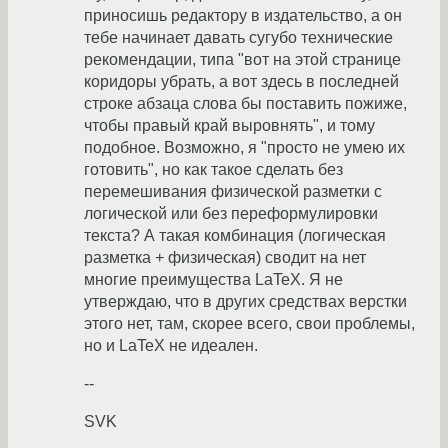
приносишь редактору в издательство, а он
тебе начинает давать сугубо технические
рекомендации, типа "вот на этой странице
коридоры убрать, а вот здесь в последней
строке абзаца слова бы поставить пожиже,
чтобы правый край выровнять", и тому
подобное. Возможно, я "просто не умею их
готовить", но как такое сделать без
перемешивания физической разметки с
логической или без переформулировки
текста? А такая комбинация (логическая
разметка + физическая) сводит на нет
многие преимущества LaTeX. Я не
утверждаю, что в других средствах верстки
этого нет, там, скорее всего, свои проблемы,
но и LaTeX не идеален.
--
SVK