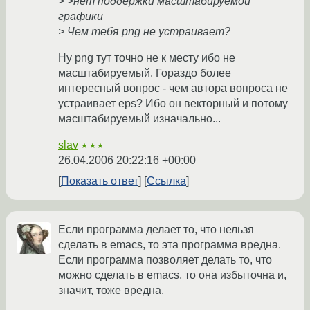
> >нет поддержки масштабируемой
графики
> Чем тебя png не устраивает?
Ну png тут точно не к месту ибо не
масштабируемый. Гораздо более
интересный вопрос - чем автора вопроса не
устраивает eps? Ибо он векторный и потому
масштабируемый изначально...
slav
★★★
26.04.2006 20:22:16 +00:00
Показать ответ
Ссылка
Если программа делает то, что нельзя
сделать в emacs, то эта программа вредна.
Если программа позволяет делать то, что
можно сделать в emacs, то она избыточна и,
значит, тоже вредна.