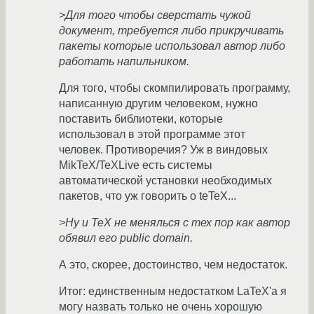
>Для того чтобы сверстать чужой
документ, требуется либо прикручивать
пакеты которые использовал автор либо
работать напильником.
Для того, чтобы скомпилировать программу,
написанную другим человеком, нужно
поставить библиотеки, которые
использовал в этой программе этот
человек. Противоречия? Уж в виндовых
MikTeX/TeXLive есть системы
автоматической установки необходимых
пакетов, что уж говорить о teTeX...
>Ну и TeX не менялься с тех пор как автор
обявил его public domain.
А это, скорее, достоинство, чем недостаток.
Итог: единственным недостатком LaTeX'а я
могу назвать только не очень хорошую