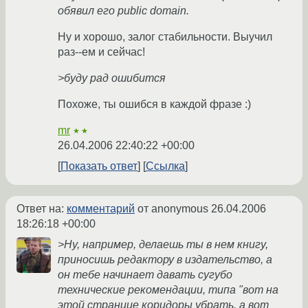
обявил его public domain.
Ну и хорошо, залог стабильности. Выучил
раз--ем и сейчас!
>буду рад ошибится
Похоже, ты ошибся в каждой фразе :)
mr
★★
26.04.2006 22:40:22 +00:00
Показать ответ
Ссылка
Ответ на:
комментарий
от anonymous
26.04.2006
18:26:18 +00:00
>Ну, например, делаешь ты в нем книгу,
приносишь редактору в издательство, а
он тебе начинает давать сугубо
технические рекомендации, типа "вот на
этой странице коридоры убрать, а вот