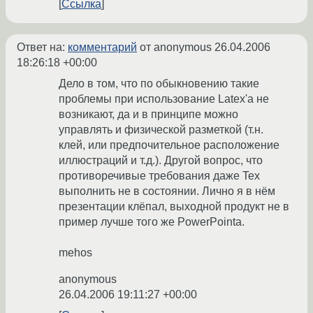
Ссылка
Ответ на:
комментарий
от anonymous
26.04.2006
18:26:18 +00:00
Дело в том, что по обыкновению такие
проблемы при использование Latex'a не
возникают, да и в принципе можно
управлять и физической разметкой (т.н.
клей, или предпочительное расположение
иллюстраций и т.д.). Другой вопрос, что
противоречивые требования даже Tex
выполнить не в состоянии. Лично я в нём
презентации клёпал, выходной продукт не в
пример лучше того же PowerPointa.
mehos
anonymous
26.04.2006 19:11:27 +00:00