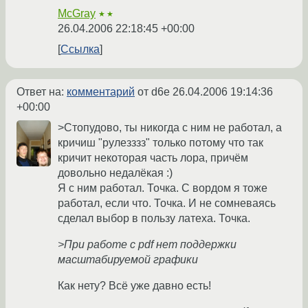
McGray
★★
26.04.2006 22:18:45 +00:00
Ссылка
Ответ на:
комментарий
от d6e
26.04.2006 19:14:36
+00:00
>Стопудово, ты никогда с ним не работал, а
кричиш "рулезззз" только потому что так
кричит некоторая часть лора, причём
довольно недалёкая :)
Я с ним работал. Точка. С вордом я тоже
работал, если что. Точка. И не сомневаясь
сделал выбор в пользу латеха. Точка.
>При работе с pdf нет поддержки
масштабируемой графики
Как нету? Всё уже давно есть!