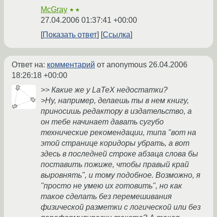
McGray
★★
27.04.2006 01:37:41 +00:00
Показать ответ
Ссылка
Ответ на:
комментарий
от anonymous
26.04.2006
18:26:18 +00:00
>> Какие же у LaTeX недостатки?
>Ну, например, делаешь ты в нем книгу,
приносишь редактору в издательство, а
он тебе начинает давать сугубо
технические рекомендации, типа "вот на
этой странице коридоры убрать, а вот
здесь в последней строке абзаца слова бы
поставить пожиже, чтобы правый край
выровнять", и тому подобное. Возможно, я
"просто не умею их готовить", но как
такое сделать без перемешивания
физической разметки с логической или без