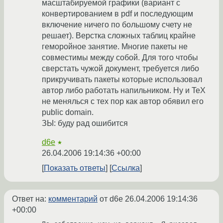
масштабируемой графики (вариант с
конвертированием в pdf и последующим
включение ничего по большому счету не
решает). Верстка сложных таблиц крайне
геморойное занятие. Многие пакеты не
совместимы между собой. Для того чтобы
сверстать чужой документ, требуется либо
прикручивать пакеты которые использовал
автор либо работать напильником. Ну и TeX
не менялься с тех пор как автор обявил его
public domain.
ЗЫ: буду рад ошибится
d6e
★
26.04.2006 19:14:36 +00:00
Показать ответы
Ссылка
Ответ на:
комментарий
от d6e
26.04.2006 19:14:36
+00:00