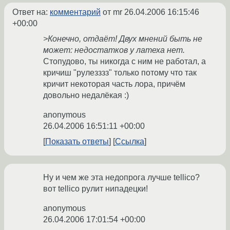
Ответ на:
комментарий
от mr
26.04.2006 16:15:46
+00:00
>Конечно, отдаёт! Двух мнений быть не
может: недостатков у латеха нет.
Стопудово, ты никогда с ним не работал, а
кричиш "рулезззз" только потому что так
кричит некоторая часть лора, причём
довольно недалёкая :)
anonymous
26.04.2006 16:51:11 +00:00
Показать ответы
Ссылка
Ну и чем же эта недопрога лучше tellico?
вот tellico рулит нипадецки!
anonymous
26.04.2006 17:01:54 +00:00