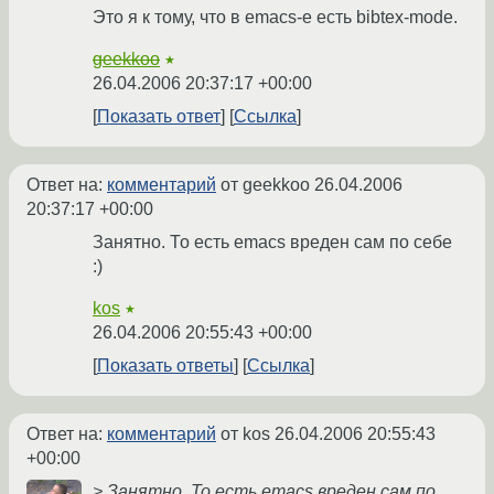
Это я к тому, что в emacs-е есть bibtex-mode.
geekkoo
★
26.04.2006 20:37:17 +00:00
Показать ответ
Ссылка
Ответ на:
комментарий
от geekkoo
26.04.2006
20:37:17 +00:00
Занятно. То есть emacs вреден сам по себе
:)
kos
★
26.04.2006 20:55:43 +00:00
Показать ответы
Ссылка
Ответ на:
комментарий
от kos
26.04.2006 20:55:43
+00:00
> Занятно. То есть emacs вреден сам по