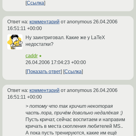
Ссылка
Ответ на:
комментарий
от anonymous
26.04.2006
16:51:11 +00:00
Ну заинтриговал. Какие же у LaTeX
недостатки?
caddr
★
26.04.2006 17:04:23 +00:00
Показать ответ
Ссылка
Ответ на:
комментарий
от anonymous
26.04.2006
16:51:11 +00:00
> потому что так кричит некоторая
часть лора, причём довольно недалёкая :)
Пусть кричат, сейчас воспитаем и направим
кричать в места скопления любителей MS..
А пока пусть тренируются, какие им ещё