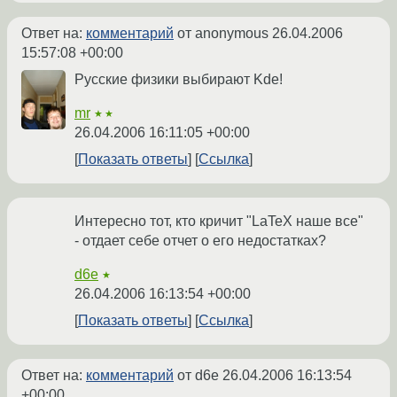
Ответ на:
комментарий
от anonymous
26.04.2006
15:57:08 +00:00
Русские физики выбирают Kde!
mr
★★
26.04.2006 16:11:05 +00:00
Показать ответы
Ссылка
Интересно тот, кто кричит "LaTeX наше все"
- отдает себе отчет о его недостатках?
d6e
★
26.04.2006 16:13:54 +00:00
Показать ответы
Ссылка
Ответ на:
комментарий
от d6e
26.04.2006 16:13:54
+00:00