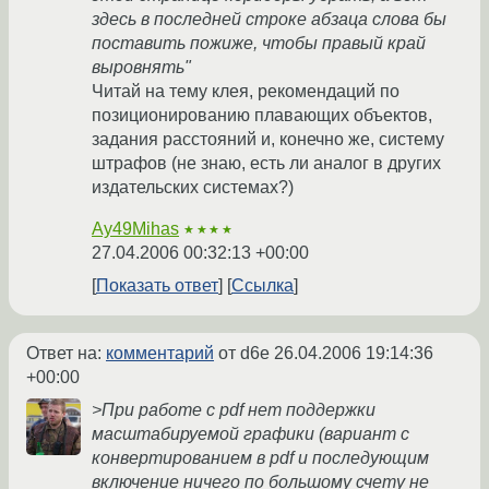
здесь в последней строке абзаца слова бы
поставить пожиже, чтобы правый край
выровнять"
Читай на тему клея, рекомендаций по
позиционированию плавающих объектов,
задания расстояний и, конечно же, систему
штрафов (не знаю, есть ли аналог в других
издательских системах?)
Ay49Mihas
★★★★
27.04.2006 00:32:13 +00:00
Показать ответ
Ссылка
Ответ на:
комментарий
от d6e
26.04.2006 19:14:36
+00:00
>При работе с pdf нет поддержки
масштабируемой графики (вариант с
конвертированием в pdf и последующим
включение ничего по большому счету не