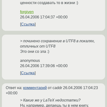
ценности создавать то в жизни :)
forgiven
26.04.2006 17:04:37 +00:00
Ссылка
> починено сохранение в UTF8 в локалях,
отличных от UTF8
Это они со зла :)
anonymous
26.04.2006 17:39:06 +00:00
Ссылка
Ответ на:
комментарий
от caddr
26.04.2006 17:04:23
+00:00
> Какие же у LaTeX недостатки?
Ну, например, делаешь ты в нем книгу,