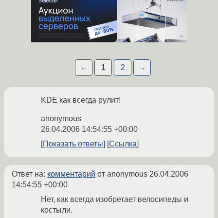
←
1
2
→
KDE как всегда рулит!
anonymous
26.04.2006 14:54:55 +00:00
Показать ответы
Ссылка
Ответ на:
комментарий
от anonymous
26.04.2006
14:54:55 +00:00
Нет, как всегда изобретает велосипеды и
костыли.