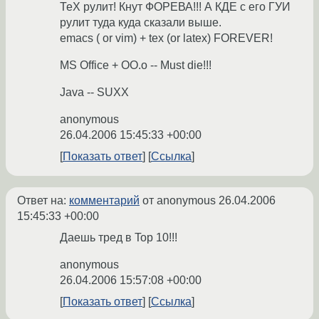
ТеХ рулит! Кнут ФОРЕВА!!! А КДЕ с его ГУИ
рулит туда куда сказали выше.
emacs ( or vim) + tex (or latex) FOREVER!
MS Office + OO.o -- Must die!!!
Java -- SUXX
anonymous
26.04.2006 15:45:33 +00:00
Показать ответ
Ссылка
Ответ на:
комментарий
от anonymous
26.04.2006
15:45:33 +00:00
Даешь тред в Top 10!!!
anonymous
26.04.2006 15:57:08 +00:00
Показать ответ
Ссылка