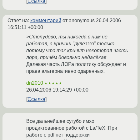
Ссылка
Ответ на:
комментарий
от anonymous
26.04.2006
16:51:11 +00:00
>Стопудово, ты никогда с ним не
работал, а кричиш "рулезззз" только
потому что так кричит некоторая часть
лора, причём довольно недалёкая
Далекая часть ЛОРа политику обсуждает и
права альтернативно одаренных.
dn2010
★★★★★
26.04.2006 19:14:29 +00:00
Ссылка
Все дальнейшее сугубо имхо
продиктованное работой с La/TeX. При
работе с pdf нет поддержки