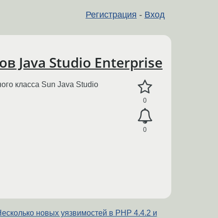
Регистрация
-
Вход
 Java Studio Enterprise
го класса Sun Java Studio
0
0
есколько новых уязвимостей в PHP 4.4.2 и