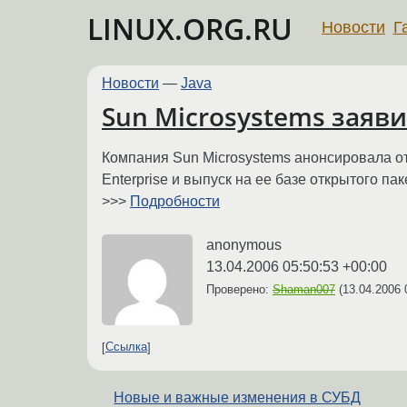
LINUX.ORG.RU
Новости
Г
Новости
—
Java
Sun Microsystems заяви
Компания Sun Microsystems анонсировала о
Enterprise и выпуск на ее базе открытого пак
>>>
Подробности
anonymous
13.04.2006 05:50:53 +00:00
Проверено:
Shaman007
(
13.04.2006 
Ссылка
Новые и важные изменения в СУБД