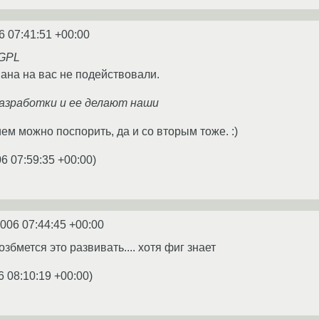
6 07:41:51 +00:00
 GPL
на на вас не подействовали.
разработки и ее делают наши
м можно поспорить, да и со вторым тоже. :)
6 07:59:35 +00:00
)
2006 07:44:45 +00:00
озбмется это развивать.... хотя фиг знает
6 08:10:19 +00:00
)