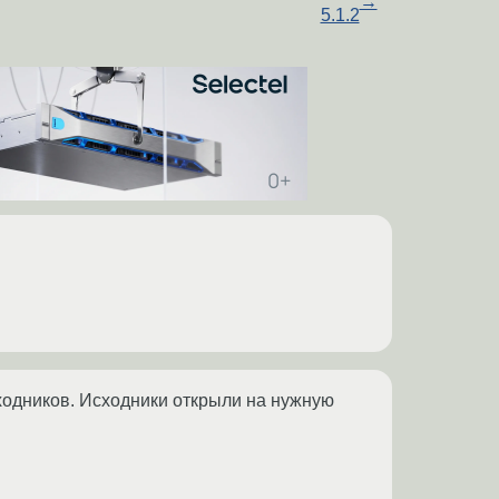
→
5.1.2
исходников. Исходники открыли на нужную