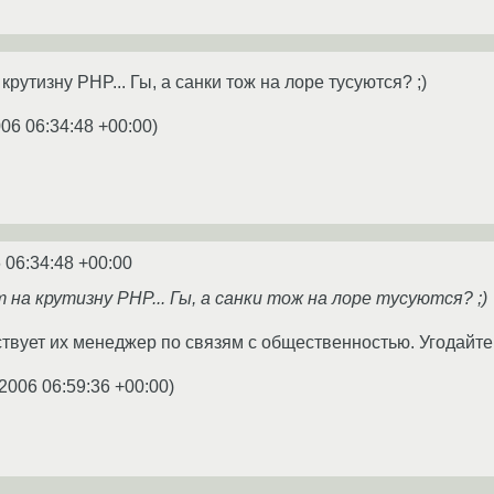
крутизну PHP... Гы, а санки тож на лоре тусуются? ;)
006 06:34:48 +00:00
)
 06:34:48 +00:00
 на крутизну PHP... Гы, а санки тож на лоре тусуются? ;)
ствует их менеджер по связям с общественностью. Угодайте,
.2006 06:59:36 +00:00
)