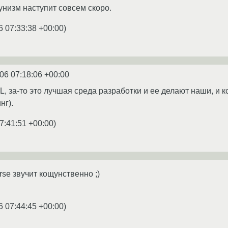
низм наступит совсем скоро.
6 07:33:38 +00:00
)
06 07:18:06 +00:00
L, за-то это лучшая среда разработки и ее делают наши, и 
нг).
7:41:51 +00:00
)
rse звучит кощунственно ;)
6 07:44:45 +00:00
)