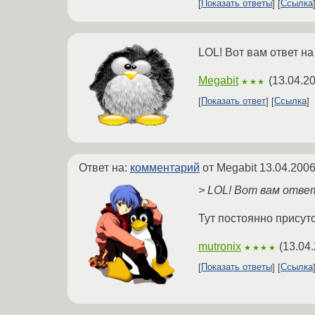
Показать ответы
Ссылка
LOL! Вот вам ответ на 
Megabit
(
13.04.2
★★★
Показать ответ
Ссылка
Ответ на:
комментарий
от Megabit
13.04.2006
> LOL! Вот вам ответ
Тут постоянно присут
mutronix
(
13.04
★★★★
Показать ответы
Ссылка