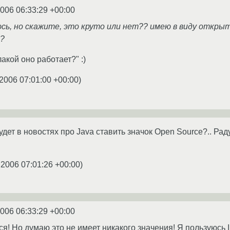
2006 06:33:29 +00:00
аюсь, но скажите, это круто или нет?? имею в виду откры
т?
лакой оно работает?" :)
.2006 07:01:00 +00:00
)
удет в новостях про Java ставить значок Open Source?.. Рад
.2006 07:01:26 +00:00
)
2006 06:33:29 +00:00
я! Но думаю это не имеет никакого значения! Я пользуюсь I