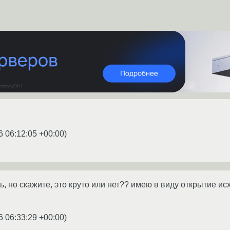
6 06:12:05 +00:00
)
ь, но скажите, это круто или нет?? имею в виду открытие 
6 06:33:29 +00:00
)