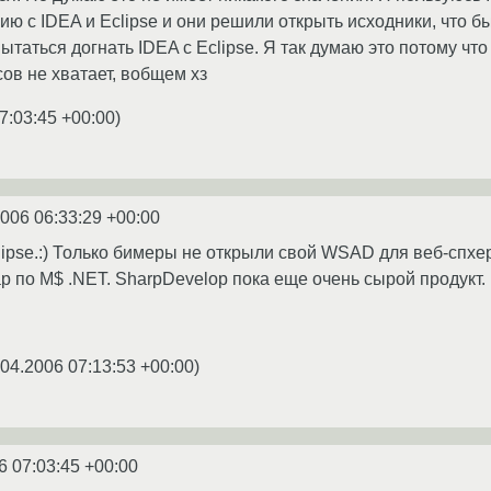
ю с IDEA и Eclipse и они решили открыть исходники, что б
пытаться догнать IDEA с Eclipse. Я так думаю это потому 
ов не хватает, вобщем хз
7:03:45 +00:00
)
2006 06:33:29 +00:00
lipse.:) Только бимеры не открыли свой WSAD для веб-спхе
ар по M$ .NET. SharpDevelop пока еще очень сырой продукт.
.04.2006 07:13:53 +00:00
)
6 07:03:45 +00:00