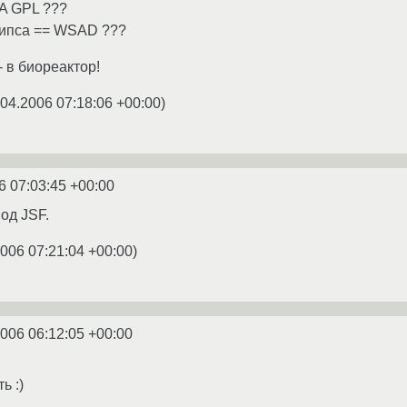
EA GPL ???
клипса == WSAD ???
 в биореактор!
.04.2006 07:18:06 +00:00
)
6 07:03:45 +00:00
од JSF.
2006 07:21:04 +00:00
)
2006 06:12:05 +00:00
ь :)