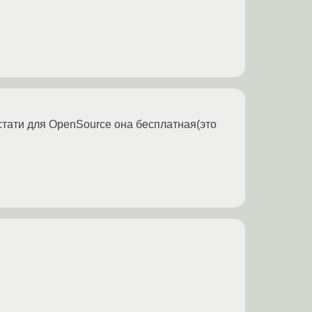
кстати для OpenSource она бесплатная(это