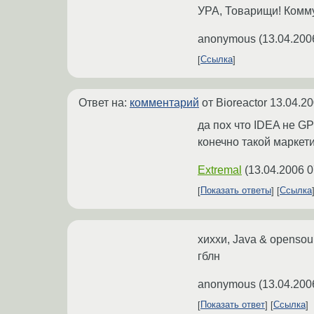
УРА, Товарищи! Комму
anonymous
(
13.04.200
Ссылка
Ответ на:
комментарий
от Bioreactor
13.04.20
да пох что IDEA не GP
конечно такой маркети
Extremal
(
13.04.2006 0
Показать ответы
Ссылка
хиххи, Java & opensou
гблн
anonymous
(
13.04.200
Показать ответ
Ссылка