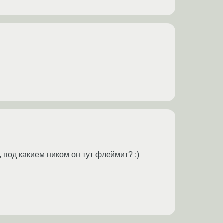
 под какием ником он тут флеймит? :)