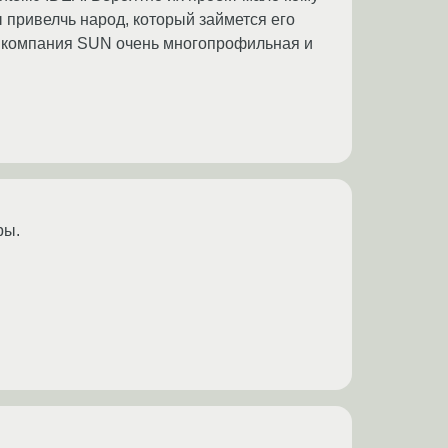
ы привелчь народ, который займется его
что компания SUN очень многопрофильная и
ры.