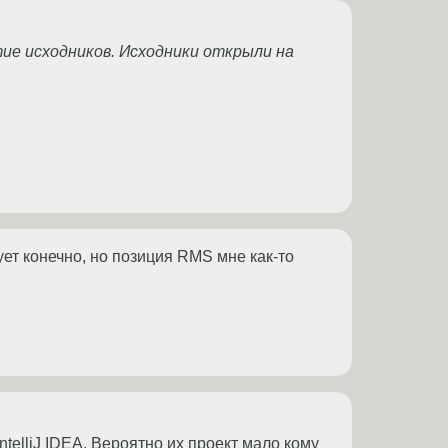
тие исходников. Исходники открыли на
ует конечно, но позиция RMS мне как-то
ntelliJ IDEA. Вероятно их проект мало кому