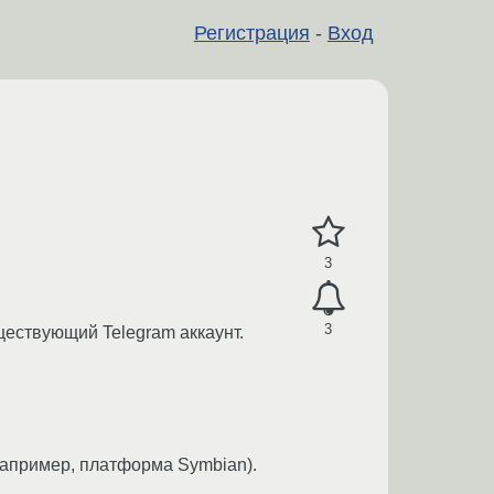
Регистрация
-
Вход
3
3
ществующий Telegram аккаунт.
например, платформа Symbian).