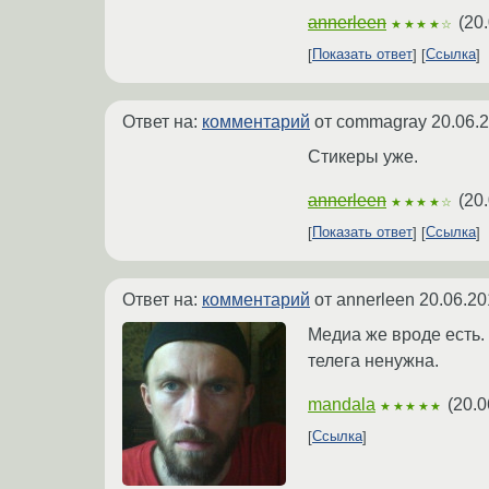
annerleen
(
20.
★★★★☆
Показать ответ
Ссылка
Ответ на:
комментарий
от commagray
20.06.
Стикеры уже.
annerleen
(
20.
★★★★☆
Показать ответ
Ссылка
Ответ на:
комментарий
от annerleen
20.06.20
Медиа же вроде есть. В
телега ненужна.
mandala
(
20.0
★★★★★
Ссылка