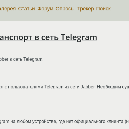
алерея
Статьи
Форум
Опросы
Трекер
Поиск
ранспорт в сеть Telegram
ber в сеть Telegram.
 с пользователями Telegram из сети Jabber. Необходим су
gram на любом устройстве, где нет официального клиента (