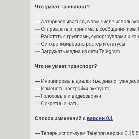
Что умеет транспорт?
­— Авторизовываться, в том числе использ
— Отправлять и принимать сообщения из/в 
— Работать с группами, супергруппами и ка
— Синхронизировать ростер и статусы
— Загружать медиа из сети Telegram
Что не умеет транспорт?
— Инициировать диалог (т.е. диалог уже до
— Изменять настройки аккаунта
— Голосовые и видеозвонки
— Секретные чаты
Список изменений с
версии 0.1
— Теперь используем Telethon версии 0.15.5