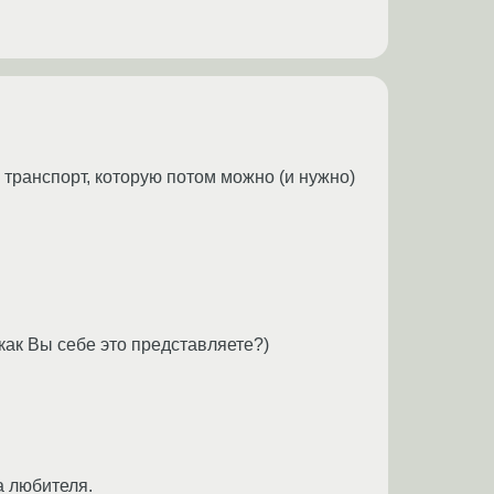
транспорт, которую потом можно (и нужно)
как Вы себе это представляете?)
а любителя.