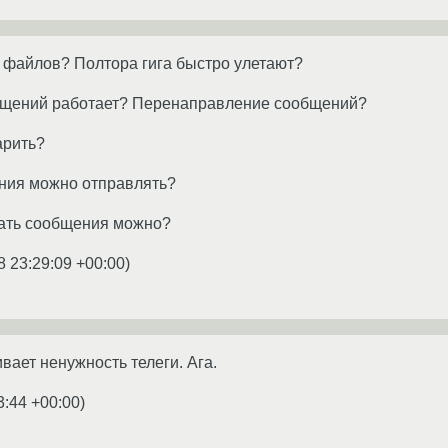
й файлов? Полтора гига быстро улетают?
бщений работает? Перенаправление сообщений?
арить?
ния можно отправлять?
вать сообщения можно?
8 23:29:09 +00:00
)
вает ненужность телеги. Ага.
3:44 +00:00
)