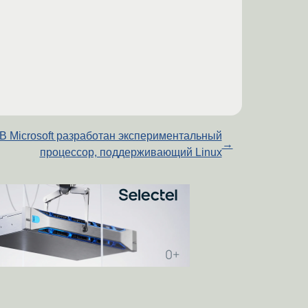
В Microsoft разработан экспериментальный
→
процессор, поддерживающий Linux