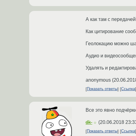
А как там с передаче
Как цитирование соо
Геолокацию можно ш
Аудио и видеосообще
Удалять и редактиро
anonymous
(
20.06.201
Показать ответы
Ссылка
Все это явно подчёрки
dk-
(
20.06.2018 23:3
☆
Показать ответы
Ссылка