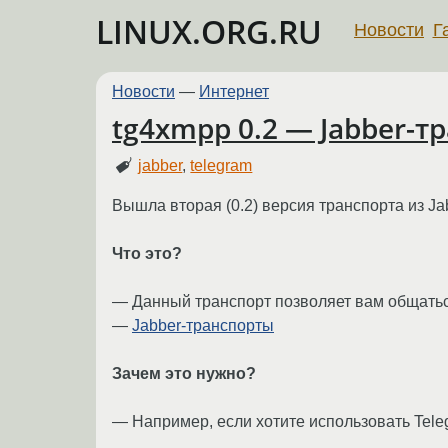
LINUX.ORG.RU
Новости
Г
Новости
—
Интернет
tg4xmpp 0.2 — Jabber-т
jabber
,
telegram
Вышла вторая (0.2) версия транспорта из Jab
Что это?
— Данный транспорт позволяет вам общаться
—
Jabber-транспорты
Зачем это нужно?
— Например, если хотите использовать Tele