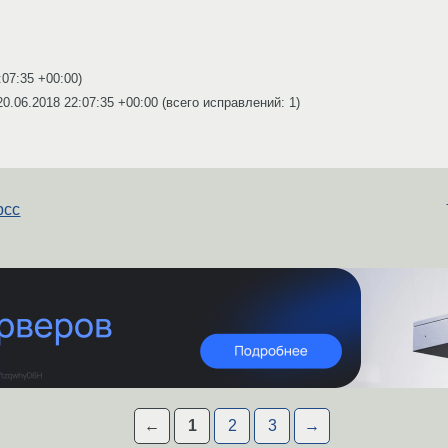
:07:35 +00:00
)
20.06.2018 22:07:35 +00:00
(всего исправлений: 1)
pcc
←
1
2
3
→