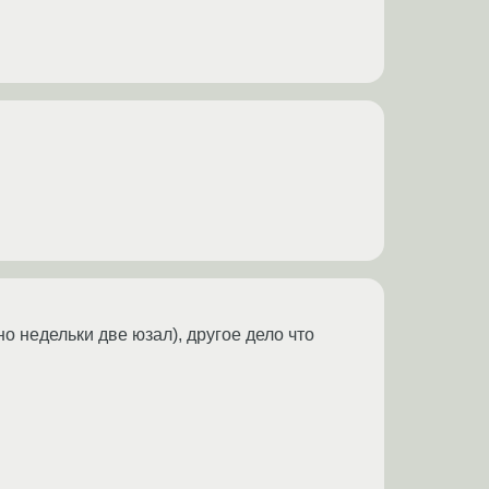
 но недельки две юзал), другое дело что