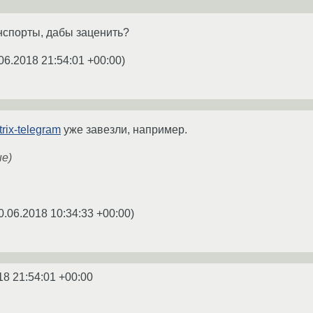
нспорты, дабы заценить?
06.2018 21:54:01 +00:00
)
rix-telegram
уже завезли, например.
ые)
0.06.2018 10:34:33 +00:00
)
18 21:54:01 +00:00