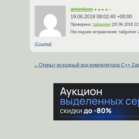
annerleen
★★★★☆
19.06.2018 08:02:40 +00:00
Проверено:
tailgunner
(
20.06.2018 22
Последнее исправление: tailgunner
Ссылка
←
Открыт исходный код компилятора C++ Za