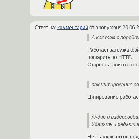
Ответ на:
комментарий
от anonymous
20.06.
А как там с перед
Работает загрузка фа
пошарить по HTTP.
Скорость зависит от к
Как цитирование с
Цитирование работает
Аудио и видеосооб
Удалять и редакти
Нет, так как это не п