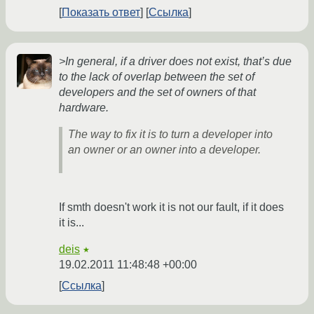
Показать ответ
Ссылка
>In general, if a driver does not exist, that’s due
to the lack of overlap between the set of
developers and the set of owners of that
hardware.
The way to fix it is to turn a developer into
an owner or an owner into a developer.
If smth doesn't work it is not our fault, if it does
it is...
deis
★
19.02.2011 11:48:48 +00:00
Ссылка