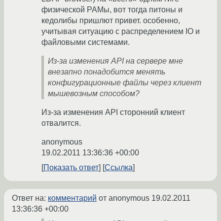
физической РАМы, вот тогда питоны и
кедолибы пришлют привет. особенно,
учитывая ситуацию с распределением IO и
файловыми системами.
Из-за изменения API на сервере мне
внезапно понадобится менять
конфигурационные файлы через клиент
мышевозным способом?
Из-за изменения API сторонний клиент
отвалится.
anonymous
19.02.2011 13:36:36 +00:00
Показать ответ
Ссылка
Ответ на:
комментарий
от anonymous
19.02.2011
13:36:36 +00:00