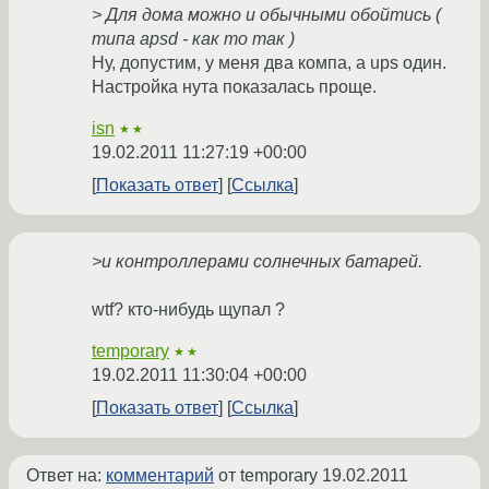
> Для дома можно и обычными обойтись (
типа apsd - как то так )
Ну, допустим, у меня два компа, а ups один.
Настройка нута показалась проще.
isn
★★
19.02.2011 11:27:19 +00:00
Показать ответ
Ссылка
>и контроллерами солнечных батарей.
wtf? кто-нибудь щупал ?
temporary
★★
19.02.2011 11:30:04 +00:00
Показать ответ
Ссылка
Ответ на:
комментарий
от temporary
19.02.2011