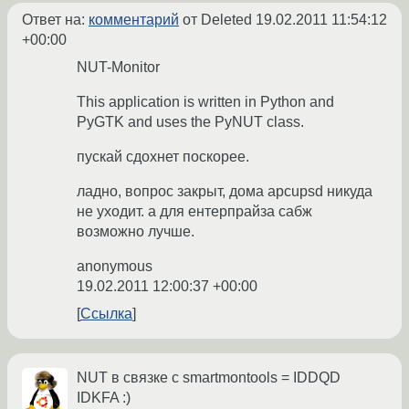
Ответ на:
комментарий
от Deleted
19.02.2011 11:54:12
+00:00
NUT-Monitor
This application is written in Python and
PyGTK and uses the PyNUT class.
пускай сдохнет поскорее.
ладно, вопрос закрыт, дома apcupsd никуда
не уходит. а для ентерпрайза сабж
возможно лучше.
anonymous
19.02.2011 12:00:37 +00:00
Ссылка
NUT в связке с smartmontools = IDDQD
IDKFA :)