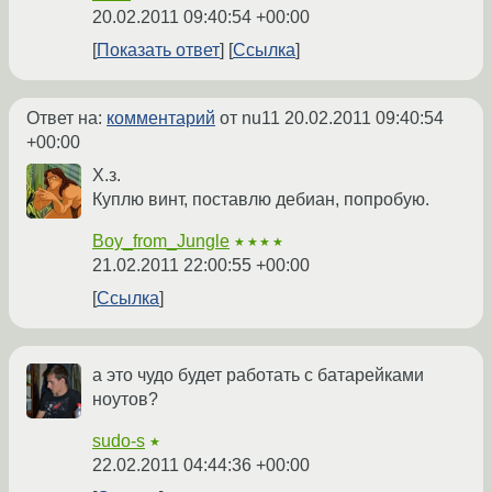
20.02.2011 09:40:54 +00:00
Показать ответ
Ссылка
Ответ на:
комментарий
от nu11
20.02.2011 09:40:54
+00:00
Х.з.
Куплю винт, поставлю дебиан, попробую.
Boy_from_Jungle
★★★★
21.02.2011 22:00:55 +00:00
Ссылка
а это чудо будет работать с батарейками
ноутов?
sudo-s
★
22.02.2011 04:44:36 +00:00