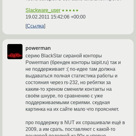
Slackware_user
★★★★★
19.02.2011 15:42:06 +00:00
Ссылка
powerman
серию BlackStar сираной конторы
Powerman (брендек конторы taipit.ru) так и
не поддерживает :( по-идее там должна
выдаваться полная статистика работы и
состояния через rs-232, но ребятки за
каким-то хреном сменили контакты на
своём шнуре, по сравнению с уже
поддерживаемыми сериями. скудная
картинка на их сайте мало что проясняет.
про поддержку в NUT их спрашивали ещё в
2009, а им срать. поставляют с какой-то
вендовой поделкой из 90х и упорно