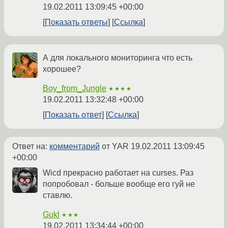
19.02.2011 13:09:45 +00:00
Показать ответы
Ссылка
А для локального мониторинга что есть
хорошее?
Boy_from_Jungle
★★★★
19.02.2011 13:32:48 +00:00
Показать ответ
Ссылка
Ответ на:
комментарий
от YAR
19.02.2011 13:09:45
+00:00
Wicd прекрасно работает на curses. Раз
попробовал - больше вообще его гуй не
ставлю.
Gukl
★★★
19.02.2011 13:34:44 +00:00