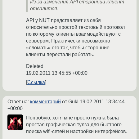
Из-за изменения API сторонний клиент
отвалится.
API у NUT представляет из себя
относительно простой текстовый протокол
по которому клиенты взаимодействуют с
сервером. Практически невозможно
«сломать» его так, чтобы сторонние
клиенты перестали работать.
Deleted
19.02.2011 13:45:55 +00:00
Ссылка
Ответ на:
комментарий
от Gukl
19.02.2011 13:34:44
+00:00
Попробую, хотя мне просто нужна была
простая графическая тулза для быстрого
поиска wifi-сетей и настройки интерфейсов.