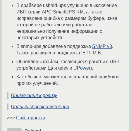
В драйвере usbhid-ups улучшено выключение
ИБП серии APC SmartUPS RM, а также
исправлена ошибка с размером буфера, из-за
которой не работало или работало
неправильно получение информации с
некоторых устройств.
В snmp-ups добавлена поддержка
SNMP v3
.
Также расширена поддержка IETF MIB.
Обновлены файлы, касающиеся работы с USB-
устройствами (для udev и
UPower
).
Как обычно, множество исправлений ошибок и
прочих улучшений.
Примечания к релизу
Полный список изменений
>>>
Сайт проекта