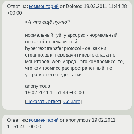
Ответ на:
комментарий
от Deleted
19.02.2011 11:44:28
+00:00
>А что ещё нужно?
нормальный гуй. у apcupsd - нормальный,
но какой-то неказистый.
hyper text transfer protocol - он, как ни
странно, для передачи гипертекста. а не
мониторов. web-морда - это компромисс. то,
что компромисс распространенный, не
устраняет его недостатки.
anonymous
19.02.2011 11:51:49 +00:00
Показать ответ
Ссылка
Ответ на:
комментарий
от anonymous
19.02.2011
11:51:49 +00:00