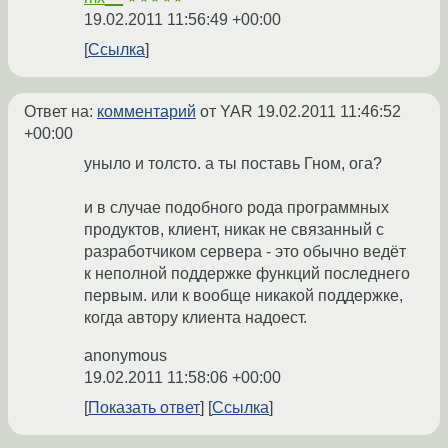
19.02.2011 11:56:49 +00:00
Ссылка
Ответ на:
комментарий
от YAR
19.02.2011 11:46:52
+00:00
уныло и толсто. а ты поставь Гном, ога?
и в случае подобного рода программных
продуктов, клиент, никак не связанный с
разработчиком сервера - это обычно ведёт
к неполной поддержке функций последнего
первым. или к вообще никакой поддержке,
когда автору клиента надоест.
anonymous
19.02.2011 11:58:06 +00:00
Показать ответ
Ссылка