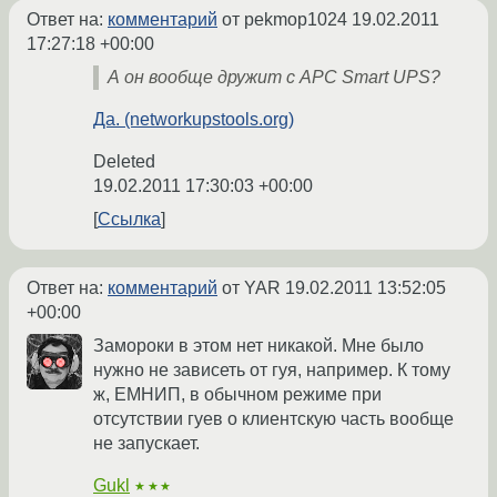
Ответ на:
комментарий
от pekmop1024
19.02.2011
17:27:18 +00:00
А он вообще дружит с APC Smart UPS?
Да. (networkupstools.org)
Deleted
19.02.2011 17:30:03 +00:00
Ссылка
Ответ на:
комментарий
от YAR
19.02.2011 13:52:05
+00:00
Замороки в этом нет никакой. Мне было
нужно не зависеть от гуя, например. К тому
ж, ЕМНИП, в обычном режиме при
отсутствии гуев о клиентскую часть вообще
не запускает.
Gukl
★★★