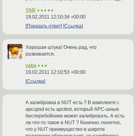
YAR
★★★★★
19.02.2011 12:10:34 +00:00
Показать ответ
Ссылка
Хорошая штука! Очень рад, что
развивается.
yaba
★★★
19.02.2011 12:10:53 +00:00
Ссылка
А калибровка в NUT есть ? В комплекте с
apcupsd есть apctest, который APC-шные
бесперебойники может калибровать. А есть
ли что-то такое в NUT ? Конечно, понятно,
что у NUT преимущество в широте
поддержки оборудования, но калибровка -