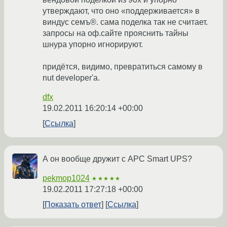
утверждают, что оно «поддерживается» в
виндус семъ®. сама поделка так не считает.
запросы на оф.сайте прояснить тайны
шнура упорно игнорируют.
придётся, видимо, превратиться самому в
nut developer'а.
dfx
19.02.2011 16:20:14 +00:00
Ссылка
А он вообще дружит с APC Smart UPS?
pekmop1024
★★★★★
19.02.2011 17:27:18 +00:00
Показать ответ
Ссылка