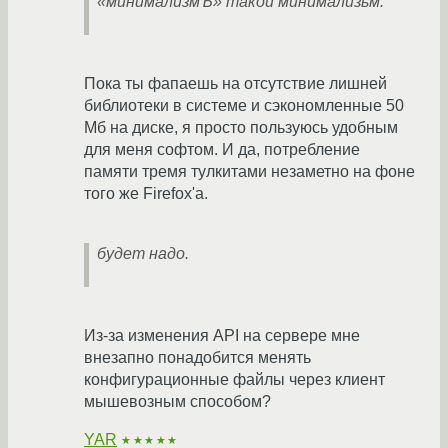
«минимализмЪ» такой минимализьм.
Пока ты фапаешь на отсутствие лишней
библиотеки в системе и сэкономленные 50
Мб на диске, я просто пользуюсь удобным
для меня софтом. И да, потребление
памяти тремя тулкитами незаметно на фоне
того же Firefox'a.
будет надо.
Из-за изменения API на сервере мне
внезапно понадобится менять
конфигурационные файлы через клиент
мышевозным способом?
YAR
★★★★★