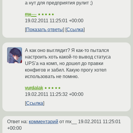
а нут для предприятия рулит ;)
mx__
★★★★★
19.02.2011 11:25:01 +00:00
Показать ответы
Ссылка
А как оно выглядит? Я как-то пытался
настроить хоть какой-то вывод статуса
UPS'а на комп, но дошел до правки
конфигов и забил. Какую прогу хотел
использовать не помню.
vurdalak
★★★★★
19.02.2011 11:25:32 +00:00
Ссылка
Ответ на:
комментарий
от mx__
19.02.2011 11:25:01
+00:00