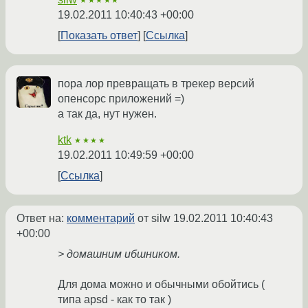
★★★★★
19.02.2011 10:40:43 +00:00
Показать ответ
Ссылка
пора лор превращать в трекер версий
опенсорс приложений =)
а так да, нут нужен.
ktk
★★★★
19.02.2011 10:49:59 +00:00
Ссылка
Ответ на:
комментарий
от silw
19.02.2011 10:40:43
+00:00
> домашним ибшником.
Для дома можно и обычными обойтись (
типа apsd - как то так )