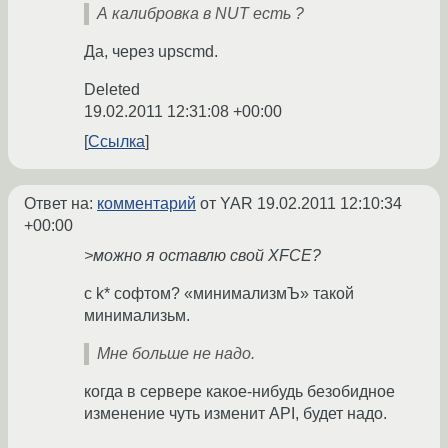
А калибровка в NUT есть ?
Да, через upscmd.
Deleted
19.02.2011 12:31:08 +00:00
Ссылка
Ответ на:
комментарий
от YAR
19.02.2011 12:10:34
+00:00
>можно я оставлю свой XFCE?
с k* софтом? «минимализмЪ» такой
минимализьм.
Мне больше не надо.
когда в сервере какое-нибудь безобидное
изменение чуть изменит API, будет надо.