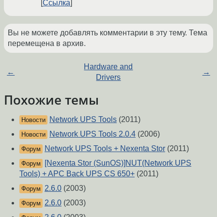
Ссылка
Вы не можете добавлять комментарии в эту тему. Тема
перемещена в архив.
Hardware and
←
→
Drivers
Похожие темы
Network UPS Tools
(2011)
Новости
Network UPS Tools 2.0.4
(2006)
Новости
Network UPS Tools + Nexenta Stor
(2011)
Форум
[Nexenta Stor (SunOS)]NUT(Network UPS
Форум
Tools) + APC Back UPS CS 650+
(2011)
2.6.0
(2003)
Форум
2.6.0
(2003)
Форум