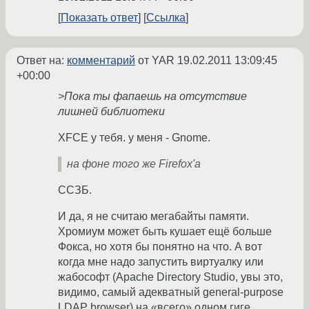
Показать ответ
Ссылка
Ответ на:
комментарий
от YAR
19.02.2011 13:09:45
+00:00
>Пока ты фапаешь на отсутствие
лишней библиотеки
XFCE у тебя. у меня - Gnome.
на фоне того же Firefox'a
ССЗБ.
И да, я не считаю мегабайты памяти.
Хромиум может быть кушает ещё больше
Фокса, но хотя бы понятно на что. А вот
когда мне надо запустить виртуалку или
жабософт (Apache Directory Studio, увы это,
видимо, самый адекватный general-purpose
LDAP browser) на «всего» одном гиге