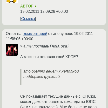
ABTOP
★
19.02.2011 12:09:28 +00:00
Ссылка
Ответ на:
комментарий
от anonymous
19.02.2011
11:58:06 +00:00
> а ты поставь Гном, ога?
А можно я оставлю свой XFCE?
это обычно ведёт к неполной
поддержке функций
Он показывает текущие данные с ЮПСки,
может даже отправлять команды на ЮПС
(чем я не пользуюсь). Мне больше не надо.