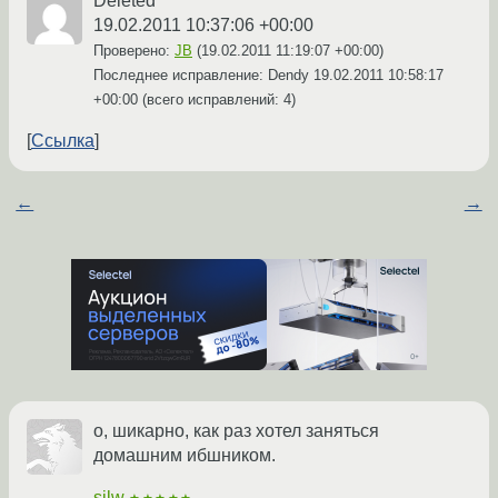
Deleted
19.02.2011 10:37:06 +00:00
Проверено:
JB
(
19.02.2011 11:19:07 +00:00
)
Последнее исправление: Dendy
19.02.2011 10:58:17
+00:00
(всего исправлений: 4)
Ссылка
←
→
о, шикарно, как раз хотел заняться
домашним ибшником.
silw