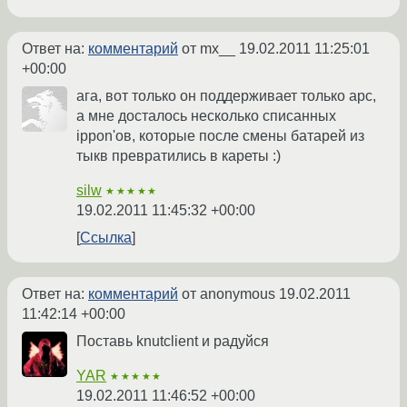
Ответ на:
комментарий
от mx__
19.02.2011 11:25:01
+00:00
ага, вот только он поддерживает только apc,
а мне досталось несколько списанных
ippon'ов, которые после смены батарей из
тыкв превратились в кареты :)
silw
★★★★★
19.02.2011 11:45:32 +00:00
Ссылка
Ответ на:
комментарий
от anonymous
19.02.2011
11:42:14 +00:00
Поставь knutclient и радуйся
YAR
★★★★★
19.02.2011 11:46:52 +00:00