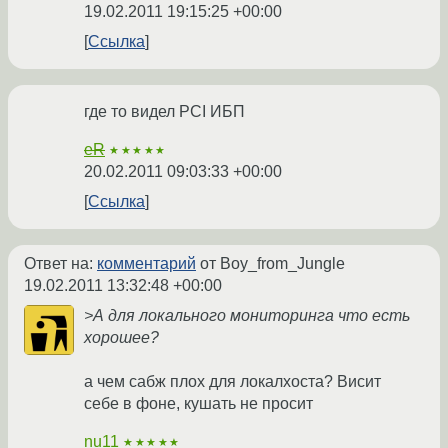
19.02.2011 19:15:25 +00:00
Ссылка
где то видел PCI ИБП
eR
★★★★★
20.02.2011 09:03:33 +00:00
Ссылка
Ответ на:
комментарий
от Boy_from_Jungle
19.02.2011 13:32:48 +00:00
>А для локального мониторинга что есть
хорошее?
а чем сабж плох для локалхоста? Висит
себе в фоне, кушать не просит
nu11
★★★★★