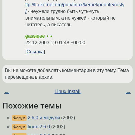
ftp://ftp.kernel.org/pub/linux/kernel/people/rusty
/
- неужели трудно быть чуть-чуть
внимательным, а не чучкей - который не
читатель, а писатель.
gassique
★★
22.12.2003 19:01:48 +00:00
Ссылка
Вы не можете добавлять комментарии в эту тему. Тема
перемещена в архив.
←
Linux-install
→
Похожие темы
2.6.0 и модули
(2003)
Форум
linux-2.6.0
(2003)
Форум