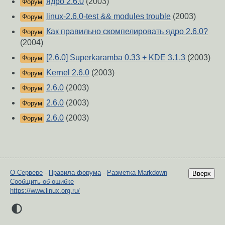
ядро 2.6.0
(2003)
Форум
linux-2.6.0-test && modules trouble
(2003)
Форум
Как правильно скомпелировать ядро 2.6.0?
Форум
(2004)
[2.6.0] Superkaramba 0.33 + KDE 3.1.3
(2003)
Форум
Kernel 2.6.0
(2003)
Форум
2.6.0
(2003)
Форум
2.6.0
(2003)
Форум
2.6.0
(2003)
Форум
О Сервере
-
Правила форума
-
Разметка Markdown
Вверх
Сообщить об ошибке
https://www.linux.org.ru/