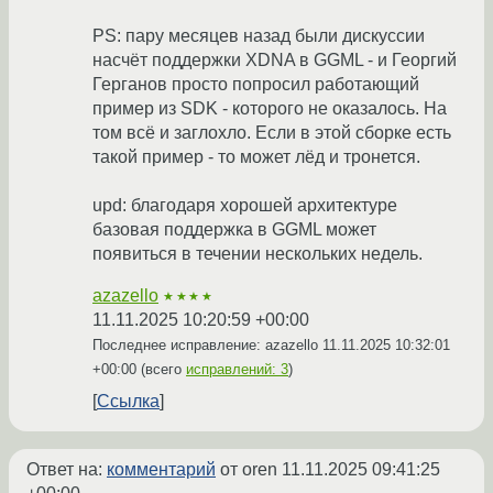
PS: пару месяцев назад были дискуссии
насчёт поддержки XDNA в GGML - и Георгий
Герганов просто попросил работающий
пример из SDK - которого не оказалось. На
том всё и заглохло. Если в этой сборке есть
такой пример - то может лёд и тронется.
upd: благодаря хорошей архитектуре
базовая поддержка в GGML может
появиться в течении нескольких недель.
azazello
★★★★
11.11.2025 10:20:59 +00:00
Последнее исправление: azazello
11.11.2025 10:32:01
+00:00
(всего
исправлений: 3
)
Ссылка
Ответ на:
комментарий
от oren
11.11.2025 09:41:25