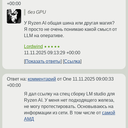
+00:00
без GPU
У Ryzen AI общая шина или другая магия?
Я просто не очень понимаю какой смысл от
LLM на оперативе.
Lordwind
★★★★★
11.11.2025 09:13:29 +00:00
Показать ответы
Ссылка
Ответ на:
комментарий
от One
11.11.2025 09:00:33
+00:00
Я дал ссылку на спец сборку LM studio для
Ryzen AI. У меня нет подходящего железа,
не могу протестировать. Основываюсь на
информации из сети. В том числе от
самой
АМД