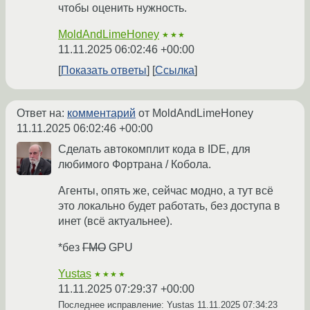
чтобы оценить нужность.
MoldAndLimeHoney
★★★
11.11.2025 06:02:46 +00:00
Показать ответы
Ссылка
Ответ на:
комментарий
от MoldAndLimeHoney
11.11.2025 06:02:46 +00:00
Сделать автокомплит кода в IDE, для
любимого Фортрана / Кобола.
Агенты, опять же, сейчас модно, а тут всё
это локально будет работать, без доступа в
инет (всё актуальнее).
*без
ГМО
GPU
Yustas
★★★★
11.11.2025 07:29:37 +00:00
Последнее исправление: Yustas
11.11.2025 07:34:23