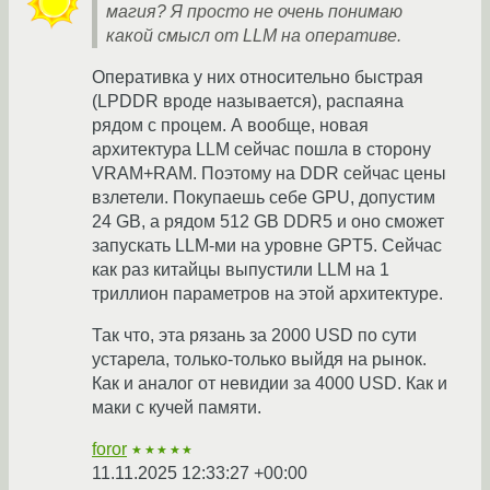
магия? Я просто не очень понимаю
какой смысл от LLM на оперативе.
Оперативка у них относительно быстрая
(LPDDR вроде называется), распаяна
рядом с процем. А вообще, новая
архитектура LLM сейчас пошла в сторону
VRAM+RAM. Поэтому на DDR сейчас цены
взлетели. Покупаешь себе GPU, допустим
24 GB, а рядом 512 GB DDR5 и оно сможет
запускать LLM-ми на уровне GPT5. Сейчас
как раз китайцы выпустили LLM на 1
триллион параметров на этой архитектуре.
Так что, эта рязань за 2000 USD по сути
устарела, только-только выйдя на рынок.
Как и аналог от невидии за 4000 USD. Как и
маки с кучей памяти.
foror
★★★★★
11.11.2025 12:33:27 +00:00