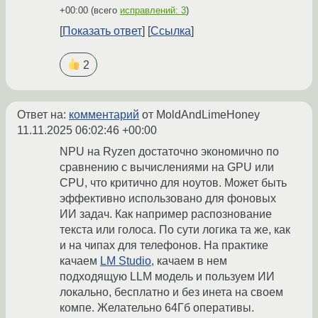
+00:00
(всего
исправлений: 3
)
Показать ответ
Ссылка
2
Ответ на:
комментарий
от MoldAndLimeHoney
11.11.2025 06:02:46 +00:00
NPU на Ryzen достаточно экономично по
сравнению с вычислениями на GPU или
CPU, что критично для ноутов. Может быть
эффективно использовано для фоновых
ИИ задач. Как например распознование
текста или голоса. По сути логика та же, как
и на чипах для телефонов. На практике
качаем
LM Studio
, качаем в нем
подходящую LLM модель и пользуем ИИ
локально, бесплатно и без инета на своем
компе. Желательно 64Гб оперативы.