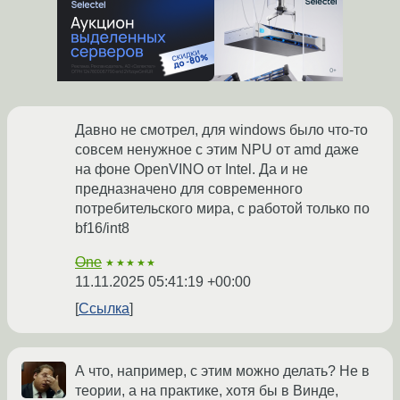
Давно не смотрел, для windows было что-то
совсем ненужное с этим NPU от amd даже
на фоне OpenVINO от Intel. Да и не
предназначено для современного
потребительского мира, с работой только по
bf16/int8
One
★★★★★
11.11.2025 05:41:19 +00:00
Ссылка
А что, например, с этим можно делать? Не в
теории, а на практике, хотя бы в Винде,