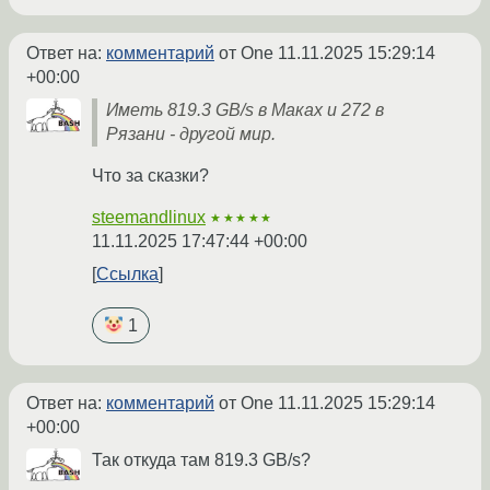
Ответ на:
комментарий
от One
11.11.2025 15:29:14
+00:00
Иметь 819.3 GB/s в Маках и 272 в
Рязани - другой мир.
Что за сказки?
steemandlinux
★★★★★
11.11.2025 17:47:44 +00:00
Ссылка
1
Ответ на:
комментарий
от One
11.11.2025 15:29:14
+00:00
Так откуда там 819.3 GB/s?