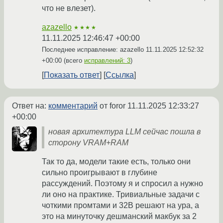
что не влезет).
azazello
★★★★
11.11.2025 12:46:47 +00:00
Последнее исправление: azazello
11.11.2025 12:52:32
+00:00
(всего
исправлений: 3
)
Показать ответ
Ссылка
Ответ на:
комментарий
от foror
11.11.2025 12:33:27
+00:00
новая архитектура LLM сейчас пошла в
сторону VRAM+RAM
Так то да, модели такие есть, только они
сильно проигрывают в глубине
рассуждений. Поэтому я и спросил а нужно
ли оно на практике. Тривиальные задачи с
чоткими промтами и 32B решают на ура, а
это на минуточку дешманский макбук за 2