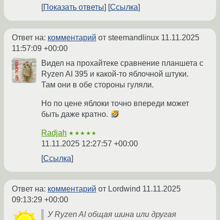
Показать ответы
Ссылка
Ответ на:
комментарий
от steemandlinux
11.11.2025
11:57:09 +00:00
Видел на прохайтеке сравнение планшета с
Ryzen AI 395 и какой-то яблочной штуки.
Там они в обе стороны гуляли.
Но по цене яблоки точно впереди может
быть даже кратно.
Radjah
★★★★★
11.11.2025 12:27:57 +00:00
Ссылка
Ответ на:
комментарий
от Lordwind
11.11.2025
09:13:29 +00:00
У Ryzen AI общая шина или другая