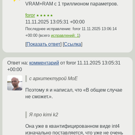
VRAM+RAM с 1 триллионом параметров.
foror
★★★★★
11.11.2025 13:05:31 +00:00
Последнее исправление: foror
11.11.2025 13:06:14
+00:00
(всего
исправлений: 1
)
Показать ответ
Ссылка
Ответ на:
комментарий
от foror
11.11.2025 13:05:31
+00:00
с архитектурой MoE
Поэтому я и написал, что «В общем случае
не сможет.».
Я про kimi k2
Она уже в квантифицированном виде int4
изначально поставляется, что уже не очень