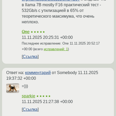
в llama 7B mostly F16 практический тест -
532Gb/s с утилизацией в 65% от
теоретического максимума, что очень
неплохо.
One
★★★★★
11.11.2025 20:25:31 +00:00
Последнее исправление: One
11.11.2025 20:52:17
+00:00
(всего
исправлений: 1
)
Ссылка
Ответ на:
комментарий
от Somebody
11.11.2025
19:37:32 +00:00
=)))
sparkie
★★★★★
11.11.2025 21:27:38 +00:00
Ссылка