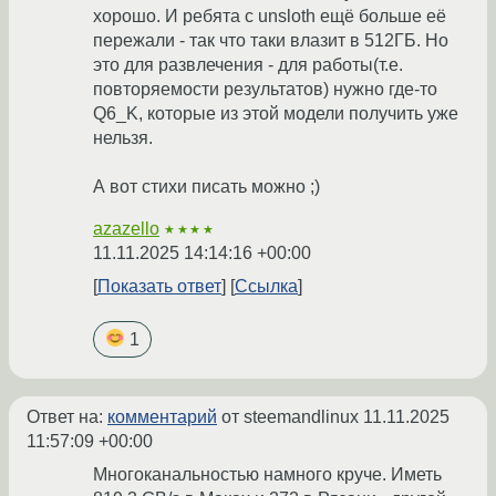
хорошо. И ребята с unsloth ещё больше её
пережали - так что таки влазит в 512ГБ. Но
это для развлечения - для работы(т.е.
повторяемости результатов) нужно где-то
Q6_K, которые из этой модели получить уже
нельзя.
А вот стихи писать можно ;)
azazello
★★★★
11.11.2025 14:14:16 +00:00
Показать ответ
Ссылка
1
Ответ на:
комментарий
от steemandlinux
11.11.2025
11:57:09 +00:00
Многоканальностью намного круче. Иметь