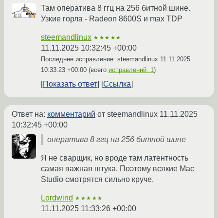
Там оператива 8 ггц на 256 битной шине.
Узкие горла - Radeon 8600S и max TDP
steemandlinux
★★★★★
11.11.2025 10:32:45 +00:00
Последнее исправление: steemandlinux
11.11.2025
10:33:23 +00:00
(всего
исправлений: 1
)
Показать ответ
Ссылка
Ответ на:
комментарий
от steemandlinux
11.11.2025
10:32:45 +00:00
оператива 8 ггц на 256 битной шине
Я не сварщик, но вроде там латентность
самая важная штука. Поэтому всякие Mac
Studio смотрятся сильно круче.
Lordwind
★★★★★
11.11.2025 11:33:26 +00:00