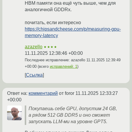
HBM памяти она ещё чуть выше, чем для
аналогичной GDDRx.
почитать, если интересно
https://chipsandcheese.com/p/measuring-gpu-
memory-latency
azazello
★★★★
11.11.2025 12:38:46 +00:00
Последнее исправление: azazello
11.11.2025 12:39:49
+00:00
(всего
исправлений: 1
)
Ссылка
Ответ на:
комментарий
от foror
11.11.2025 12:33:27
+00:00
Покупаешь себе GPU, допустим 24 GB,
а рядом 512 GB DDR5 и оно сможет
запускать LLM-ми на уровне GPT5.