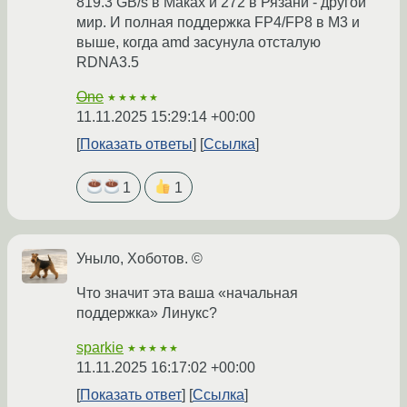
819.3 GB/s в Маках и 272 в Рязани - другой
мир. И полная поддержка FP4/FP8 в M3 и
выше, когда amd засунула отсталую
RDNA3.5
One
★★★★★
11.11.2025 15:29:14 +00:00
Показать ответы
Ссылка
1
1
Уныло, Хоботов. ©
Что значит эта ваша «начальная
поддержка» Линукс?
sparkie
★★★★★
11.11.2025 16:17:02 +00:00
Показать ответ
Ссылка