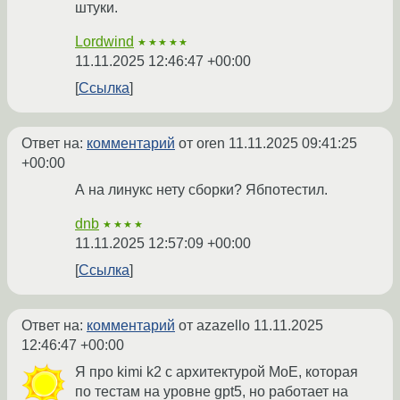
штуки.
Lordwind
★★★★★
11.11.2025 12:46:47 +00:00
Ссылка
Ответ на:
комментарий
от oren
11.11.2025 09:41:25
+00:00
А на линукс нету сборки? Ябпотестил.
dnb
★★★★
11.11.2025 12:57:09 +00:00
Ссылка
Ответ на:
комментарий
от azazello
11.11.2025
12:46:47 +00:00
Я про kimi k2 с архитектурой MoE, которая
по тестам на уровне gpt5, но работает на