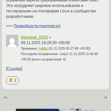
ограничен зарегистрированными клиентами AMD.
Это затрудняет широкое использование и
тестирование на платформе Linux в сообществе
разработчиков.
>>>
Подробности (opennet.ru)
Alexandr_0503
★
09.11.2025 18:28:30 +00:00
Проверено:
hobbit
(
11.11.2025 05:27:48 +00:00
)
Последнее исправление: cetjs2
11.11.2025 11:40:45
+00:00
(всего исправлений: 6)
Ссылка
2
←
→