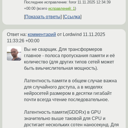
Последнее исправление: foror
11.11.2025 12:34:39
+00:00
(всего
исправлений: 1
)
Показать ответы
Ссылка
Ответ на:
комментарий
от Lordwind
11.11.2025
11:33:26 +00:00
Вы не сварщик. Для трансформеров
главное - полоса пропускания памяти и её
количество (для других типов сетей может
быть виычислительная мощность).
Латентность памяти в общем случае важна
для случайного доступа, а в моделях
нейросетей размером в десятки гигабайт
почти всегда чтение последовательное.
Латентность памяти(GDDRx) в GPU
значительно выше таковой для CPU и
достигает нескольких сотен наносекунд. Для