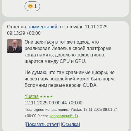
1
Ответ на:
комментарий
от Lordwind
11.11.2025
09:13:29 +00:00
Они целяться в тот же подход, что
реализовал Йепель в своей платформе,
когда память, довольно эффективно,
шарится между CPU и GPU.
Не думаю, что там сравнимые цифры, но
через пару поколейний может быть норм.
Вспомним первые версии CUDA
Yustas
★★★★
12.11.2025 09:00:44 +00:00
Последнее исправление: Yustas
12.11.2025 09:01:24
+00:00
(всего
исправлений: 1
)
Показать ответ
Ссылка