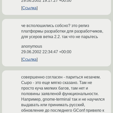
29.06.2002 19:17:27 +00:00
Ссылка
че всполошились собсно? это релиз
платформы разработки для разработчиков,
для усеров ветка 2.2. так что не парьтесь
anonymous
29.06.2002 22:34:47 +00:00
Ссылка
совершенно согласен - париться незачем.
Сыро - это еще мягко сказано. Там не
просто куча мелких багов, там нет и
половины заявленой функциональности.
Например, gnome-terminal так и не научился
выдавать или принимать русский,
обновление до последнего GConf привело к