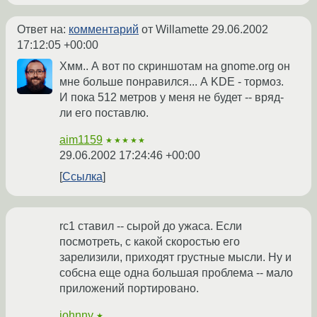
Ответ на:
комментарий
от Willamette
29.06.2002
17:12:05 +00:00
Хмм.. А вот по скриншотам на gnome.org он
мне больше понравился... А KDE - тормоз.
И пока 512 метров у меня не будет -- вряд-
ли его поставлю.
aim1159
★★★★★
29.06.2002 17:24:46 +00:00
Ссылка
rc1 ставил -- сырой до ужаса. Если
посмотреть, с какой скоростью его
зарелизили, приходят грустные мысли. Ну и
собсна еще одна большая проблема -- мало
приложений портировано.
johnny
★