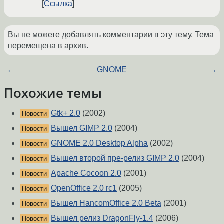
Ссылка
Вы не можете добавлять комментарии в эту тему. Тема
перемещена в архив.
←
GNOME
→
Похожие темы
Gtk+ 2.0
(2002)
Новости
Вышел GIMP 2.0
(2004)
Новости
GNOME 2.0 Desktop Alpha
(2002)
Новости
Вышел второй пре-релиз GIMP 2.0
(2004)
Новости
Apache Cocoon 2.0
(2001)
Новости
OpenOffice 2.0 rc1
(2005)
Новости
Вышел HancomOffice 2.0 Beta
(2001)
Новости
Вышел релиз DragonFly-1.4
(2006)
Новости