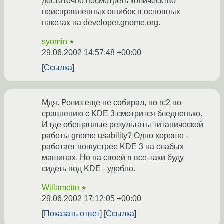
достаточно посмотреть колическтво
неисправленных ошибок в основных
пакетах на developer.gnome.org.
syomin
★
29.06.2002 14:57:48 +00:00
Ссылка
Мдя. Релиз еще не собирал, но rc2 по
сравнению с KDE 3 смотрится бледненько.
И где обещанные результаты титанической
работы gnome usability? Одно хорошо -
работает пошустрее KDE 3 на слабых
машинах. Но на своей я все-таки буду
сидеть под KDE - удобно.
Willamette
★
29.06.2002 17:12:05 +00:00
Показать ответ
Ссылка