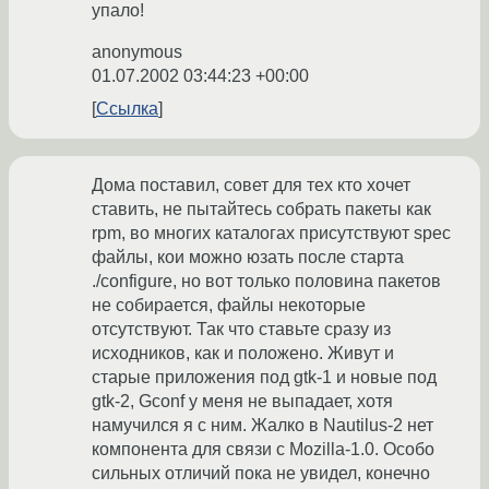
упало!
anonymous
01.07.2002 03:44:23 +00:00
Ссылка
Дома поставил, совет для тех кто хочет
ставить, не пытайтесь собрать пакеты как
rpm, во многих каталогах присутствуют spec
файлы, кои можно юзать после старта
./configure, но вот только половина пакетов
не собирается, файлы некоторые
отсутствуют. Так что ставьте сразу из
исходников, как и положено. Живут и
старые приложения под gtk-1 и новые под
gtk-2, Gconf у меня не выпадает, хотя
намучился я с ним. Жалко в Nautilus-2 нет
компонента для связи с Mozilla-1.0. Особо
сильных отличий пока не увидел, конечно