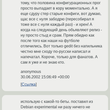
тому, что половина конфигурационных прог
просто выпадает в кору моментально. А я
еще сдуру стер старые конфиги, вот думаю,
щас все с нуля забодрю (пересобирал я
тоже все с нуля каждый раз) - и хрен! А
когда на следующий день объявляют релиз -
ну просто стыд и срам. Прям обидно как
после того как наши на футболе
отличились. Вот только gedit без напильника
честно мне сходу по-русски написал и
напечатал. Короче, только для фанатов. А
сам я уже и не знаю кто.
anonymous
30.06.2002 15:06:49 +00:00
Ссылка
использую с какой-то беты. поставил из
Debian experimental ни разу ничего не