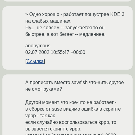
> Одно хорошо - работает пошустрее KDE 3
на слабых машинах.
Ну.... не совсем -- запускается то он
быстрее, а вот бегает -- медленнее.
anonymous
02.07.2002 10:55:47 +00:00
Ссылка
А прописать вместо sawfish что-нить другое
не смог руками?
Другой момент, что кое-что не работает -
в сборке от suse видимо ошибка в скрипте
vppp - так как
если случайно воспользоваться kppp, то
вызвается скрипт с vppp,