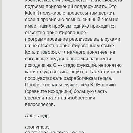
подъёма приложений поддерживать. Это
kdeinit полуживые процессы там держит,
если я правильно помню. сишный гном не
имеет таких проблем, однако приходится
объектно-ориентированное
программирование реализовывать руками
на не объектно-ориентированном языке.
Кстати говоря, c++ намного понятнее, не
согласны? недавно пытался разгрести
исходник на С --- стадо функций, непонятно
как и откуда вызывающихся. Так что можно
посочувствовать разработчикам гнома.
Профессионалы, лучше, чем KDE-шники
(сравните исходники) большую часть
времени тратят на изобретения
велосипедов.
Александр
anonymous