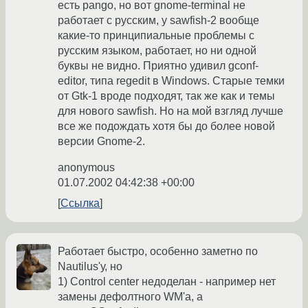
есть pango, но вот gnome-terminal не
работает с русским, у sawfish-2 вообще
какие-то принципиальные проблемы с
русским языком, работает, но ни одной
буквы не видно. Приятно удивил gconf-
editor, типа regedit в Windows. Старые темки
от Gtk-1 вроде подходят, так же как и темы
для нового sawfish. Но на мой взгляд лучше
все же подождать хотя бы до более новой
версии Gnome-2.
anonymous
01.07.2002 04:42:38 +00:00
Ссылка
Работает быстро, особенно заметно по
Nautilus'у, но
1) Control center недоделан - например нет
замены дефолтного WM'а, а