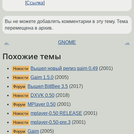
Ссылка
Вы не можете добавлять комментарии в эту тему. Тема
перемещена в архив.
←
GNOME
→
Похожие темы
Вышел новый релиз gaim 0.49
(2001)
Новости
Gaim 1.5.0
(2005)
Новости
Вышел BitlBee 3.5
(2017)
Форум
DXVK 0.50
(2018)
Новости
MPlayer 0.50
(2001)
Форум
mplayer-0.50 RELEASE
(2001)
Новости
mplayer-0.50-pre.3
(2001)
Новости
Gaim
(2005)
Форум