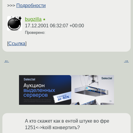
>>>
Подробности
bugzilla
★
17.12.2001 06:32:07 +00:00
Проверено:
Ссылка
←
→
А кто скажет как в ентой штуке во фре
1251<->koi8 конвертить?