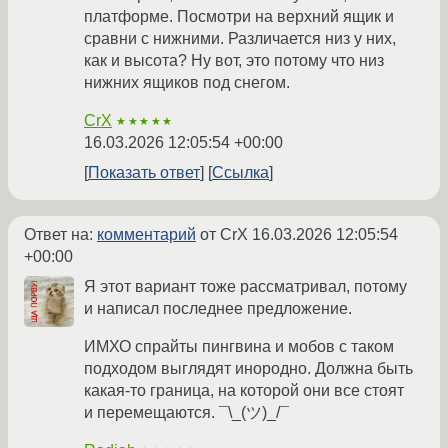
платформе. Посмотри на верхний ящик и
сравни с нижними. Различается низ у них,
как и высота? Ну вот, это потому что низ
нижних ящиков под снегом.
CrX
★★★★★
16.03.2026 12:05:54 +00:00
Показать ответ
Ссылка
Ответ на:
комментарий
от CrX
16.03.2026 12:05:54
+00:00
Я этот вариант тоже рассматривал, потому
и написал последнее предложение.
ИМХО спрайты пингвина и мобов с таком
подходом выглядят инородно. Должна быть
какая-то граница, на которой они все стоят
и перемещаются. ¯\_(ツ)_/¯