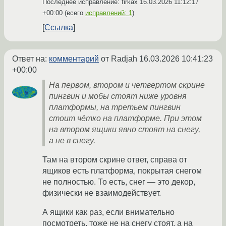
Последнее исправление: firkax
16.03.2026 11:12:17
+00:00
(всего
исправлений: 1
)
Ссылка
Ответ на:
комментарий
от Radjah
16.03.2026 10:41:23
+00:00
На первом, втором и четвертом скрине
пингвин и мобы стоят ниже уровня
платформы, на третьем пингвин
стоит чётко на платформе. При этом
на втором ящики явно стоят на снегу,
а не в снегу.
Там на втором скрине ответ, справа от
ящиков есть платформа, покрытая снегом
не полностью. То есть, снег — это декор,
физически не взаимодействует.
А ящики как раз, если внимательно
посмотреть, тоже не на снегу стоят, а на