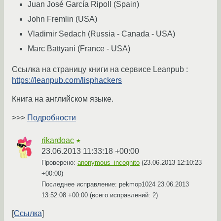
Juan José García Ripoll (Spain)
John Fremlin (USA)
Vladimir Sedach (Russia - Canada - USA)
Marc Battyani (France - USA)
Ссылка на страницу книги на сервисе Leanpub :
https://leanpub.com/lisphackers
Книга на английском языке.
>>>
Подробности
rikardoac
★
23.06.2013 11:33:18 +00:00
Проверено:
anonymous_incognito
(
23.06.2013 12:10:23
+00:00
)
Последнее исправление: pekmop1024
23.06.2013
13:52:08 +00:00
(всего исправлений: 2)
Ссылка