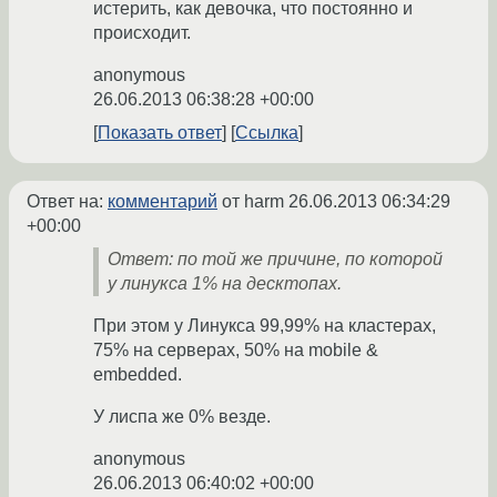
истерить, как девочка, что постоянно и
происходит.
anonymous
26.06.2013 06:38:28 +00:00
Показать ответ
Ссылка
Ответ на:
комментарий
от harm
26.06.2013 06:34:29
+00:00
Ответ: по той же причине, по которой
у линукса 1% на десктопах.
При этом у Линукса 99,99% на кластерах,
75% на серверах, 50% на mobile &
embedded.
У лиспа же 0% везде.
anonymous
26.06.2013 06:40:02 +00:00