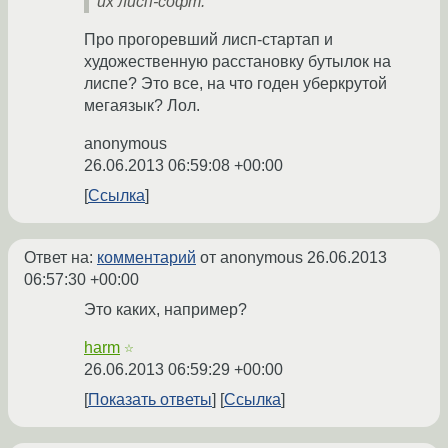
их лисп-софт.
Про прогоревший лисп-стартап и
художественную расстановку бутылок на
лиспе? Это все, на что годен уберкрутой
мегаязык? Лол.
anonymous
26.06.2013 06:59:08 +00:00
Ссылка
Ответ на:
комментарий
от anonymous
26.06.2013
06:57:30 +00:00
Это каких, например?
harm
☆
26.06.2013 06:59:29 +00:00
Показать ответы
Ссылка