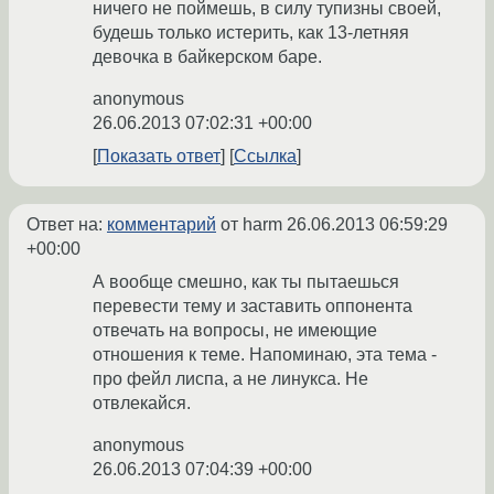
ничего не поймешь, в силу тупизны своей,
будешь только истерить, как 13-летняя
девочка в байкерском баре.
anonymous
26.06.2013 07:02:31 +00:00
Показать ответ
Ссылка
Ответ на:
комментарий
от harm
26.06.2013 06:59:29
+00:00
А вообще смешно, как ты пытаешься
перевести тему и заставить оппонента
отвечать на вопросы, не имеющие
отношения к теме. Напоминаю, эта тема -
про фейл лиспа, а не линукса. Не
отвлекайся.
anonymous
26.06.2013 07:04:39 +00:00