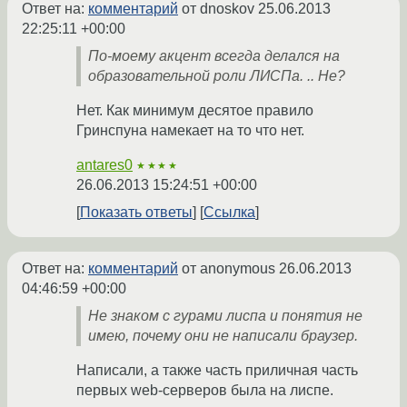
Ответ на:
комментарий
от dnoskov
25.06.2013
22:25:11 +00:00
По-моему акцент всегда делался на
образовательной роли ЛИСПа. .. Не?
Нет. Как минимум десятое правило
Гринспуна намекает на то что нет.
antares0
★★★★
26.06.2013 15:24:51 +00:00
Показать ответы
Ссылка
Ответ на:
комментарий
от anonymous
26.06.2013
04:46:59 +00:00
Не знаком с гурами лиспа и понятия не
имею, почему они не написали браузер.
Написали, а также часть приличная часть
первых web-серверов была на лиспе.