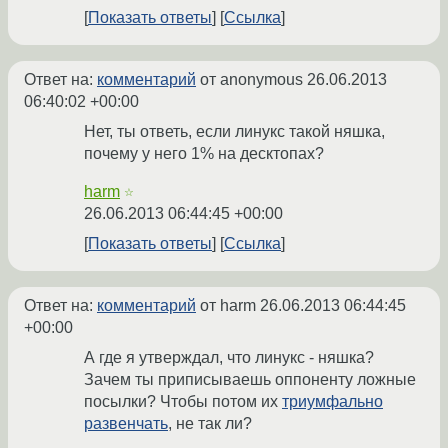
Показать ответы
Ссылка
Ответ на:
комментарий
от anonymous
26.06.2013
06:40:02 +00:00
Нет, ты ответь, если линукс такой няшка,
почему у него 1% на десктопах?
harm
☆
26.06.2013 06:44:45 +00:00
Показать ответы
Ссылка
Ответ на:
комментарий
от harm
26.06.2013 06:44:45
+00:00
А где я утверждал, что линукс - няшка?
Зачем ты приписываешь оппоненту ложные
посылки? Чтобы потом их
триумфально
развенчать
, не так ли?