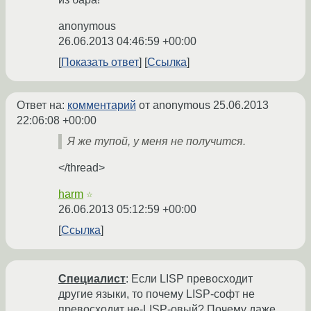
anonymous
26.06.2013 04:46:59 +00:00
Показать ответ
Ссылка
Ответ на:
комментарий
от anonymous
25.06.2013
22:06:08 +00:00
Я же тупой, у меня не получится.
</thread>
harm
☆
26.06.2013 05:12:59 +00:00
Ссылка
Специалист
: Если LISP превосходит
другие языки, то почему LISP-софт не
превосходит не-LISP-овый? Почему даже