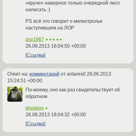
«круче» наверное только очередной лисп
написать :)
PS всё это говорит о мелкотролье
наступившем на ЛОР
psv1967
★★★★★
26.06.2013 16:04:50 +00:00
Ссылка
Ответ на:
комментарий
от antares0
26.06.2013
15:24:51 +00:00
По-моему, оно как раз свидетельствует об
обратном
dnoskov
★
26.06.2013 18:04:32 +00:00
Ссылка