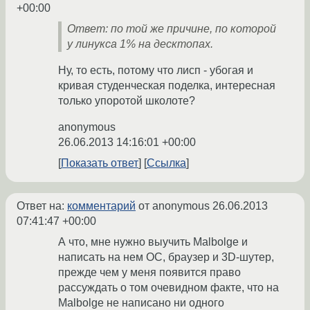
+00:00
Ответ: по той же причине, по которой
у линукса 1% на десктопах.
Ну, то есть, потому что лисп - убогая и
кривая студенческая поделка, интересная
только упоротой школоте?
anonymous
26.06.2013 14:16:01 +00:00
Показать ответ
Ссылка
Ответ на:
комментарий
от anonymous
26.06.2013
07:41:47 +00:00
А что, мне нужно выучить Malbolge и
написать на нем ОС, браузер и 3D-шутер,
прежде чем у меня появится право
рассуждать о том очевидном факте, что на
Malbolge не написано ни одного