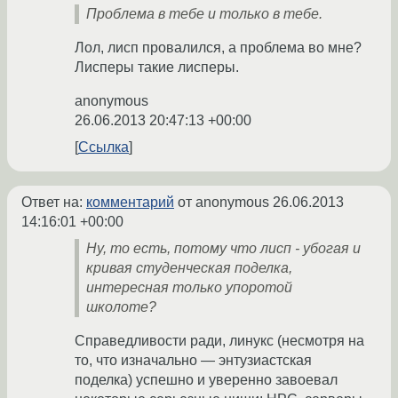
Проблема в тебе и только в тебе.
Лол, лисп провалился, а проблема во мне?
Лисперы такие лисперы.
anonymous
26.06.2013 20:47:13 +00:00
Ссылка
Ответ на:
комментарий
от anonymous
26.06.2013
14:16:01 +00:00
Ну, то есть, потому что лисп - убогая и
кривая студенческая поделка,
интересная только упоротой
школоте?
Справедливости ради, линукс (несмотря на
то, что изначально — энтузиастская
поделка) успешно и уверенно завоевал