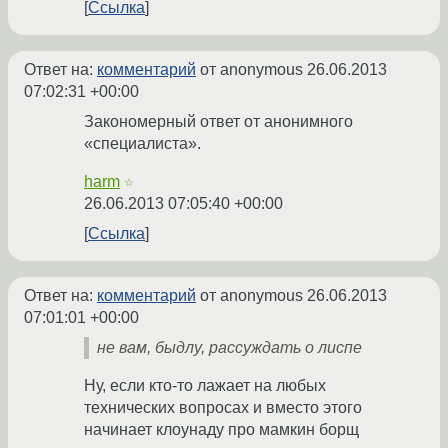
Ссылка
Ответ на:
комментарий
от anonymous
26.06.2013
07:02:31 +00:00
Закономерный ответ от анонимного
«специалиста».
harm
☆
26.06.2013 07:05:40 +00:00
Ссылка
Ответ на:
комментарий
от anonymous
26.06.2013
07:01:01 +00:00
не вам, быдлу, рассуждать о лиспе
Ну, если кто-то лажает на любых
технических вопросах и вместо этого
начинает клоунаду про мамкин борщ