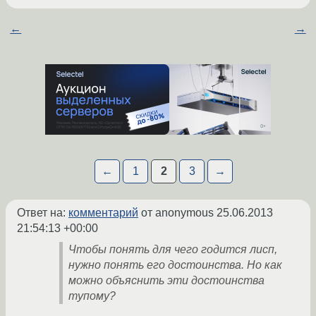
←
→
←
1
2
3
→
Ответ на:
комментарий
от anonymous
25.06.2013
21:54:13 +00:00
Чтобы понять для чего годится лисп,
нужно понять его достоинства. Но как
можно объяснить эти достоинства
тупому?