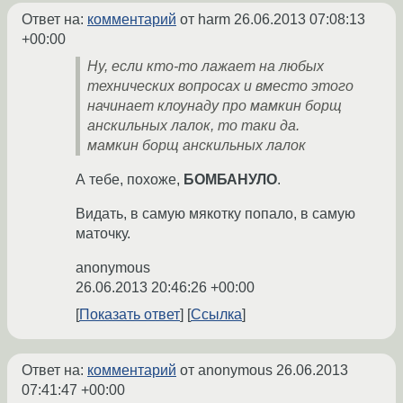
Ответ на:
комментарий
от harm
26.06.2013 07:08:13
+00:00
Ну, если кто-то лажает на любых
технических вопросах и вместо этого
начинает клоунаду про мамкин борщ
анскильных лалок, то таки да.
мамкин борщ анскильных лалок
А тебе, похоже,
БОМБАНУЛО
.
Видать, в самую мякотку попало, в самую
маточку.
anonymous
26.06.2013 20:46:26 +00:00
Показать ответ
Ссылка
Ответ на:
комментарий
от anonymous
26.06.2013
07:41:47 +00:00