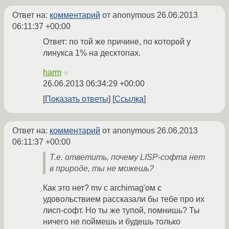
Ответ на:
комментарий
от anonymous
26.06.2013
06:11:37 +00:00
Ответ: по той же причине, по которой у
линукса 1% на десктопах.
harm
☆
26.06.2013 06:34:29 +00:00
Показать ответы
Ссылка
Ответ на:
комментарий
от anonymous
26.06.2013
06:11:37 +00:00
Т.е. ответить, почему LISP-софта нет
в природе, ты не можешь?
Как это нет? mv с archimag'ом с
удовольствием рассказали бы тебе про их
лисп-софт. Но ты же тупой, помнишь? Ты
ничего не поймешь и будешь только