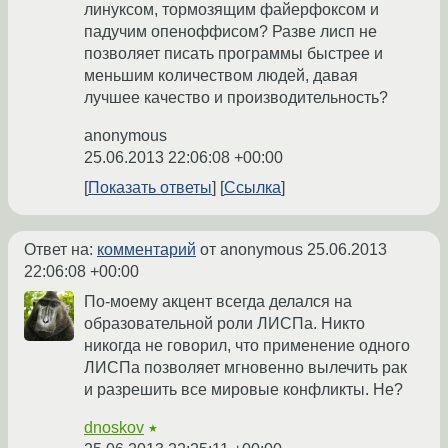
линуксом, тормозящим файерфоксом и
падучим опеноффисом? Разве лисп не
позволяет писать программы быстрее и
меньшим количеством людей, давая
лучшее качество и производительность?
anonymous
25.06.2013 22:06:08 +00:00
Показать ответы
Ссылка
Ответ на:
комментарий
от anonymous
25.06.2013
22:06:08 +00:00
По-моему акцент всегда делался на
образовательной роли ЛИСПа. Никто
никогда не говорил, что применение одного
ЛИСПа позволяет мгновенно вылечить рак
и разрешить все мировые конфликты. Не?
dnoskov
★