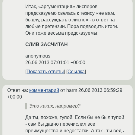
Итак, «аргументация» лисперов
предсказуемо свелась к тезису «не вам,
быдлу, рассуждать о лиспе» - в ответ на
любые претензии. Пора подводить итоги.
Они тоже весьма предсказуемы:
СЛИВ ЗАСЧИТАН
anonymous
26.06.2013 07:01:01 +00:00
Показать ответы
Ссылка
Ответ на:
комментарий
от harm
26.06.2013 06:59:29
+00:00
Это каких, например?
Да ты, похоже, тупой. Если бы не был тупой
- сам бы давно перечислил все
преимущества и недостатки. А так - ты ведь