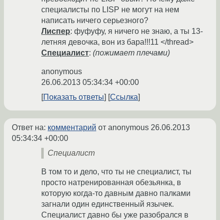
специалисты по LISP не могут на нем
написать ничего серьезного?
Лиспер
: фуфуфу, я ничего не знаю, а ты 13-
летняя девочка, вон из бара!!!11 </thread>
Специалист
:
(пожимает плечами)
anonymous
26.06.2013 05:34:34 +00:00
Показать ответы
Ссылка
Ответ на:
комментарий
от anonymous
26.06.2013
05:34:34 +00:00
Специалист
В том то и дело, что ты не специалист, ты
просто натренированная обезьянка, в
которую когда-то давным давно палками
загнали один единственный язычек.
Специалист давно бы уже разобрался в