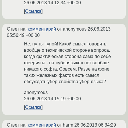
26.06.2013 14:12:34 +00:00
Ссылка
Ответ на:
комментарий
от anonymous
26.06.2013
05:56:49 +00:00
Не, ну ты тупой! Какой смысл говорить
вообще о технической стороне вопроса,
когда фактическая сторона сама по себе
феерична - на «уберязыке» нет вообще
никакого софта. Совсем. Разве на фоне
таких железных фактов есть смысл
обсуждать убер-свойства убер-языка?
anonymous
26.06.2013 14:15:19 +00:00
Ссылка
Ответ на:
комментарий
от harm
26.06.2013 06:34:29