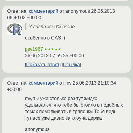
Ответ на:
комментарий
от anonymous
26.06.2013
06:40:02 +00:00
У лиспа же 0% везде.
особенно в CAS :)
psv1967
★★★★★
26.06.2013 07:55:25 +00:00
Показать ответ
Ссылка
Ответ на:
комментарий
от mv
25.06.2013 21:10:34
+00:00
mv, ты уже столько раз тут жидко
уделывался, что тебе бы стоило в подобных
темах помалкивать в тряпочку. Тебя ведь
тут все уже давно за клоуна держат.
anonymous