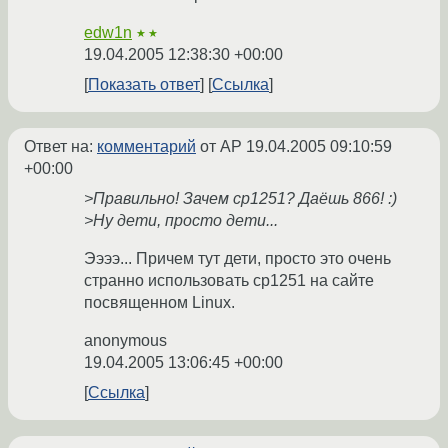
edw1n
★★
19.04.2005 12:38:30 +00:00
Показать ответ
Ссылка
Ответ на:
комментарий
от AP
19.04.2005 09:10:59
+00:00
>Правильно! Зачем cp1251? Даёшь 866! :)
>Ну дети, просто дети...
Ээээ... Причем тут дети, просто это очень
странно использовать cp1251 на сайте
посвященном Linux.
anonymous
19.04.2005 13:06:45 +00:00
Ссылка