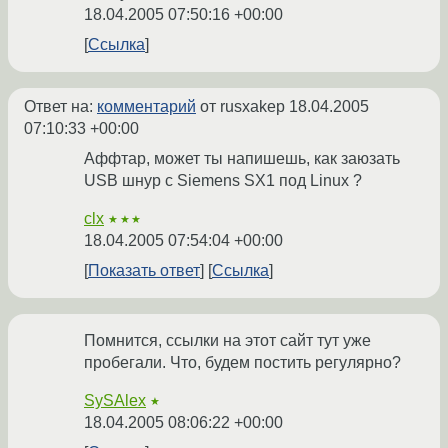
18.04.2005 07:50:16 +00:00
Ссылка
Ответ на:
комментарий
от rusxakep
18.04.2005
07:10:33 +00:00
Аффтар, может ты напишешь, как заюзать
USB шнур с Siemens SX1 под Linux ?
clx
★★★
18.04.2005 07:54:04 +00:00
Показать ответ
Ссылка
Помнится, ссылки на этот сайт тут уже
пробегали. Что, будем постить регулярно?
SySAlex
★
18.04.2005 08:06:22 +00:00