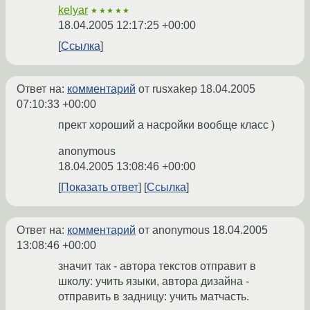
kelyar
★★★★★
18.04.2005 12:17:25 +00:00
Ссылка
Ответ на:
комментарий
от rusxakep
18.04.2005
07:10:33 +00:00
прект хороший а насройки вообще класс )
anonymous
18.04.2005 13:08:46 +00:00
Показать ответ
Ссылка
Ответ на:
комментарий
от anonymous
18.04.2005
13:08:46 +00:00
значит так - автора текстов отправит в
школу: учить языки, автора дизайна -
отправить в задницу: учить матчасть.