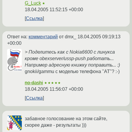
G_Luck
★
18.04.2005 11:52:15 +00:00
Ссылка
Ответ на:
комментарий
от dmx_
18.04.2005 09:19:13
+00:00
> Поделитесь как с Nokia6600 с линукса
кроме obexserver/ussp-push работать...
Например адресную книжку поправить... :)
gnokii/gammu с моделью телефона "AT"? :-)
no-dashi
★★★★★
18.04.2005 11:56:07 +00:00
Ссылка
забавное голосование на этом сайте,
скорее даже - результаты )))