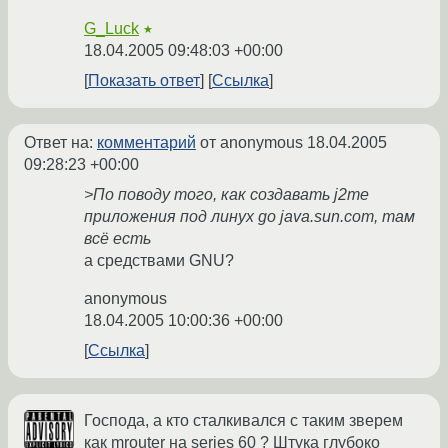
G_Luck
★
18.04.2005 09:48:03 +00:00
Показать ответ
Ссылка
Ответ на:
комментарий
от anonymous
18.04.2005
09:28:23 +00:00
>По поводу того, как создавать j2me
приложения под линух go java.sun.com, там
всё еcть
а средствами GNU?
anonymous
18.04.2005 10:00:36 +00:00
Ссылка
Господа, а кто сталкивался с таким зверем
как mrouter на series 60 ? Штука глубоко