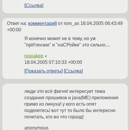
Ссылка
Ответ на:
комментарий
от rom_as
18.04.2005 06:43:49
+00:00
Я конечно может не в тему, но уж
"прИтензии" и "наСРойки" это сильно....
rusxakep
★
18.04.2005 07:10:33 +00:00
Показать ответы
Ссылка
люди это всё фигня! интересует тема
создания прошивок и java(ME) приложения
примо из линуха! у кого есть опят
поделитесь! вот тут то было бы интересно
почитать, кто во что горазд!
anonymous