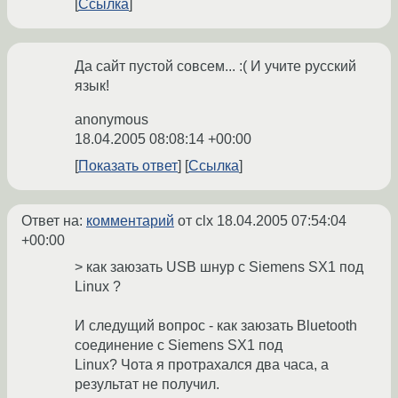
Ссылка
Да сайт пустой совсем... :( И учите русский
язык!
anonymous
18.04.2005 08:08:14 +00:00
Показать ответ
Ссылка
Ответ на:
комментарий
от clx
18.04.2005 07:54:04
+00:00
> как заюзать USB шнур с Siemens SX1 под
Linux ?
И следущий вопрос - как заюзать Bluetooth
соединение с Siemens SX1 под
Linux? Чота я протрахался два часа, а
результат не получил.