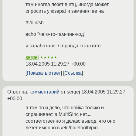
там иногда лезет в етц, иногда может
спросить у юзера) и заменил ее на
#!/bin/sh
echo "чего-то-там-пин-код"
и заработало. я правда юзал фтп...
sergej
★★★★★
18.04.2005 11:29:27 +00:00
Показать ответ
Ссылка
Ответ на:
комментарий
от sergej
18.04.2005 11:29:27
+00:00
в том-то и дело, что нойка только и
спрашивает, а MultiSinc нет....
соответственно я делаю вывод, что оно
лезет именно в /etc/bluetooth/pin