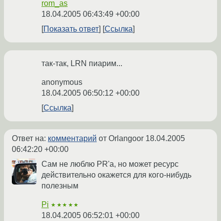
rom_as
18.04.2005 06:43:49 +00:00
Показать ответ
Ссылка
так-так, LRN пиарим...
anonymous
18.04.2005 06:50:12 +00:00
Ссылка
Ответ на:
комментарий
от Orlangoor
18.04.2005
06:42:20 +00:00
Сам не люблю PR'а, но может ресурс
действительно окажется для кого-нибудь
полезным
Pi
★★★★★
18.04.2005 06:52:01 +00:00