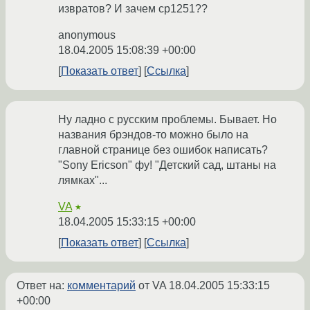
извратов? И зачем cp1251??
anonymous
18.04.2005 15:08:39 +00:00
Показать ответ
Ссылка
Ну ладно с русским проблемы. Бывает. Но
названия брэндов-то можно было на
главной странице без ошибок написать?
"Sony Ericson" фу! "Детский сад, штаны на
лямках"...
VA
★
18.04.2005 15:33:15 +00:00
Показать ответ
Ссылка
Ответ на:
комментарий
от VA
18.04.2005 15:33:15
+00:00