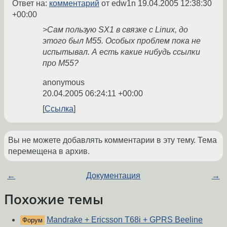
Ответ на:
комментарий
от edw1n
19.04.2005 12:38:30
+00:00
>Сам пользую SX1 в связке с Linux, до
этого был M55. Особых проблем пока не
испытывал. А есть какие нибудь ссылки
про M55?
anonymous
20.04.2005 06:24:11 +00:00
Ссылка
Вы не можете добавлять комментарии в эту тему. Тема
перемещена в архив.
←
Документация
→
Похожие темы
Mandrake + Ericsson T68i + GPRS Beeline
Форум