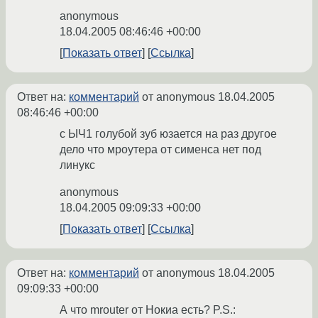
anonymous
18.04.2005 08:46:46 +00:00
Показать ответ
Ссылка
Ответ на:
комментарий
от anonymous
18.04.2005
08:46:46 +00:00
с ЫЧ1 голубой зуб юзается на раз другое
дело что мроутера от сименса нет под
линукс
anonymous
18.04.2005 09:09:33 +00:00
Показать ответ
Ссылка
Ответ на:
комментарий
от anonymous
18.04.2005
09:09:33 +00:00
А что mrouter от Нокиа есть? P.S.: