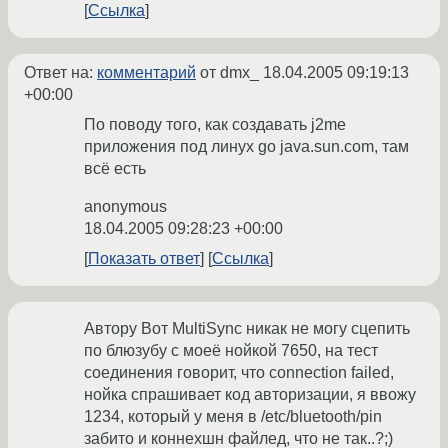
Ссылка
Ответ на:
комментарий
от dmx_
18.04.2005 09:19:13
+00:00
По поводу того, как создавать j2me
приложения под линух go java.sun.com, там
всё еcть
anonymous
18.04.2005 09:28:23 +00:00
Показать ответ
Ссылка
Автору Вот MultiSynс никак не могу сцепить
по блюзубу с моеё нойкой 7650, на тест
соединения говорит, что connection failed,
нойка спрашивает код авторизации, я ввожу
1234, который у меня в /etc/bluetooth/pin
забито и коннехшн файлед, что не так..?;)