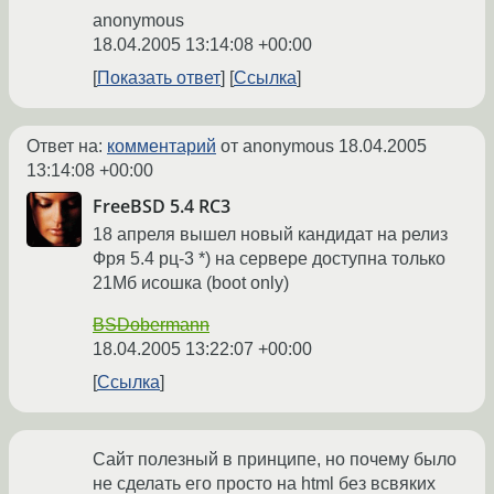
anonymous
18.04.2005 13:14:08 +00:00
Показать ответ
Ссылка
Ответ на:
комментарий
от anonymous
18.04.2005
13:14:08 +00:00
FreeBSD 5.4 RC3
18 апреля вышел новый кандидат на релиз
Фря 5.4 рц-3 *) на сервере доступна только
21Мб исошка (boot only)
BSDobermann
18.04.2005 13:22:07 +00:00
Ссылка
Сайт полезный в принципе, но почему было
не сделать его просто на html без всвяких