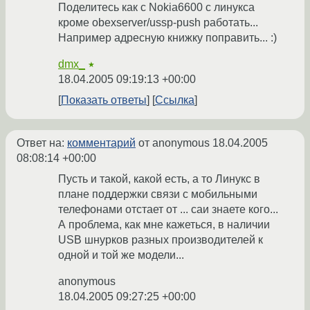
Поделитесь как с Nokia6600 с линукса
кроме obexserver/ussp-push работать...
Например адресную книжку поправить... :)
dmx_
★
18.04.2005 09:19:13 +00:00
Показать ответы
Ссылка
Ответ на:
комментарий
от anonymous
18.04.2005
08:08:14 +00:00
Пусть и такой, какой есть, а то Линукс в
плане поддержки связи с мобильными
телефонами отстает от ... саи знаете кого...
А проблема, как мне кажеться, в наличии
USB шнурков разных производителей к
одной и той же модели...
anonymous
18.04.2005 09:27:25 +00:00