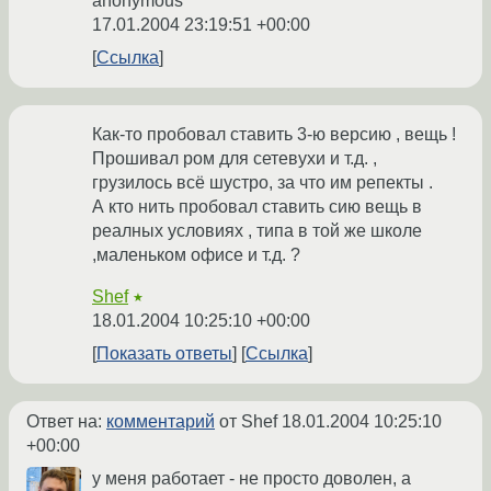
anonymous
17.01.2004 23:19:51 +00:00
Ссылка
Как-то пробовал ставить 3-ю версию , вещь !
Прошивал ром для сетевухи и т.д. ,
грузилось всё шустро, за что им репекты .
А кто нить пробовал ставить сию вещь в
реалных условиях , типа в той же школе
,маленьком офисе и т.д. ?
Shef
★
18.01.2004 10:25:10 +00:00
Показать ответы
Ссылка
Ответ на:
комментарий
от Shef
18.01.2004 10:25:10
+00:00
у меня работает - не просто доволен, а