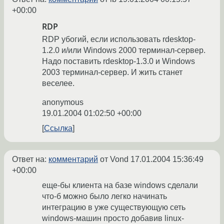
+00:00
RDP
RDP убогий, если использовать rdesktop-
1.2.0 и/или Windows 2000 терминал-сервер.
Надо поставить rdesktop-1.3.0 и Windows
2003 терминал-сервер. И жить станет
веселее.
anonymous
19.01.2004 01:02:50 +00:00
Ссылка
Ответ на:
комментарий
от Vond
17.01.2004 15:36:49
+00:00
еще-бы клиента на базе windows сделали
что-б можно было легко начинать
интеграцию в уже существующую сеть
windows-машин просто добавив linux-