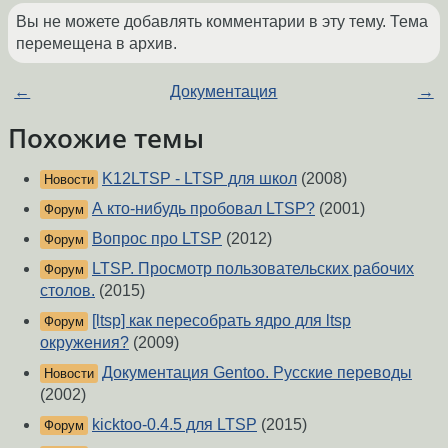
Вы не можете добавлять комментарии в эту тему. Тема
перемещена в архив.
←
Документация
→
Похожие темы
K12LTSP - LTSP для школ
(2008)
Новости
А кто-нибудь пробовал LTSP?
(2001)
Форум
Вопрос про LTSP
(2012)
Форум
LTSP. Просмотр пользовательских рабочих
Форум
столов.
(2015)
[ltsp] как пересобрать ядро для ltsp
Форум
окружения?
(2009)
Документация Gentoo. Русские переводы
Новости
(2002)
kicktoo-0.4.5 для LTSP
(2015)
Форум