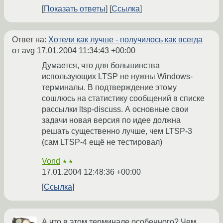
Показать ответы
Ссылка
Ответ на:
Хотели как лучше - получилось как всегда
от avg
17.01.2004 11:34:43 +00:00
Думается, что для большинства
использующих LTSP не нужны Windows-
терминалы. В подтверждение этому
сошлюсь на статистику сообщений в списке
рассылки ltsp-discuss. А основные свои
задачи новая версия по идее должна
решать существенно лучше, чем LTSP-3
(сам LTSP-4 ещё не тестировал)
Vond
★★
17.01.2004 12:48:36 +00:00
Ссылка
А что в этом терминале особенного? Чем