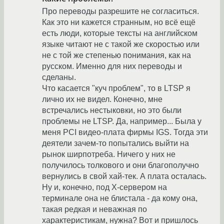
Про переводы разрешите не согласиться.
Как это ни кажется странным, но всё ещё
есть люди, которые тексты на английском
языке читают не с такой же скоростью или
не с той же степенью понимания, как на
русском. Именно для них переводы и
сделаны.
Что касается "куч проблем", то в LTSP я
лично их не видел. Конечно, мне
встречались нестыковки, но это были
проблемы не LTSP. Да, например... Была у
меня PCI видео-плата фирмы IGS. Тогда эти
деятели зачем-то попытались выйти на
рынок ширпотреба. Ничего у них не
получилось толкового и они благополучно
вернулись в свой хай-тек. А плата осталась.
Ну и, конечно, под X-сервером на
терминале она не блистала - да кому она,
такая редкая и неважная по
характеристикам, нужна? Вот и пришлось