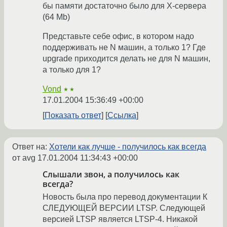
бы памяти достаточно было для X-сервера
(64 Mb)
Представьте себе офис, в котором надо
поддерживать не N машин, а только 1? Где
upgrade приходится делать не для N машин,
а только для 1?
Vond
★★
17.01.2004 15:36:49 +00:00
Показать ответ
Ссылка
Ответ на:
Хотели как лучше - получилось как всегда
от avg
17.01.2004 11:34:43 +00:00
Слышали звон, а получилось как
всегда?
Новость была про перевод документации К
СЛЕДУЮЩЕЙ ВЕРСИИ LTSP. Следующей
версией LTSP является LTSP-4. Никакой