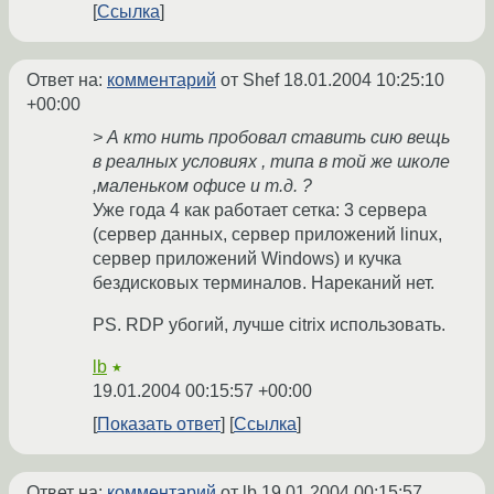
Ссылка
Ответ на:
комментарий
от Shef
18.01.2004 10:25:10
+00:00
> А кто нить пробовал ставить сию вещь
в реалных условиях , типа в той же школе
,маленьком офисе и т.д. ?
Уже года 4 как работает сетка: 3 сервера
(сервер данных, сервер приложений linux,
сервер приложений Windows) и кучка
бездисковых терминалов. Нареканий нет.
PS. RDP убогий, лучше citrix использовать.
lb
★
19.01.2004 00:15:57 +00:00
Показать ответ
Ссылка
Ответ на:
комментарий
от lb
19.01.2004 00:15:57