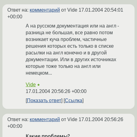
Ответ на:
комментарий
от Vide
17.01.2004 20:54:01
+00:00
А на русском документация или на англ -
разница не большая, все равно потом
возникает куча проблем, частичные
решения которых есть только в списке
расылки на англ конечно и в другой
документации. Или в других источниках
которые тоже только на англ или
немецком...
Vide
★
17.01.2004 20:56:26 +00:00
Показать ответ
Ссылка
Ответ на:
комментарий
от Vide
17.01.2004 20:56:26
+00:00
Какие проблемы?