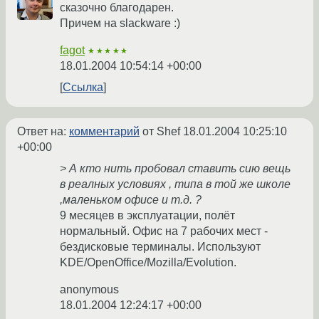
сказочно благодарен.
Причем на slaсkware :)
fagot
★★★★★
18.01.2004 10:54:14 +00:00
Ссылка
Ответ на:
комментарий
от Shef
18.01.2004 10:25:10
+00:00
> А кто нить пробовал ставить сию вещь
в реалных условиях , типа в той же школе
,маленьком офисе и т.д. ?
9 месяцев в эксплуатации, полёт
нормальный. Офис на 7 рабочих мест -
бездисковые терминалы. Используют
KDE/OpenOffice/Mozilla/Evolution.
anonymous
18.01.2004 12:24:17 +00:00