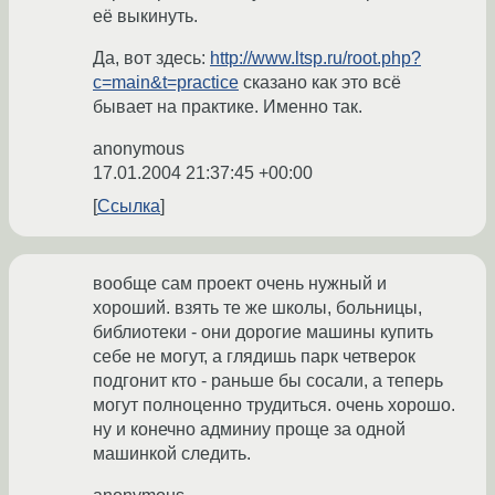
её выкинуть.
Да, вот здесь:
http://www.ltsp.ru/root.php?
c=main&t=practice
сказано как это всё
бывает на практике. Именно так.
anonymous
17.01.2004 21:37:45 +00:00
Ссылка
вообще сам проект очень нужный и
хороший. взять те же школы, больницы,
библиотеки - они дорогие машины купить
себе не могут, а глядишь парк четверок
подгонит кто - раньше бы сосали, а теперь
могут полноценно трудиться. очень хорошо.
ну и конечно админиу проще за одной
машинкой следить.