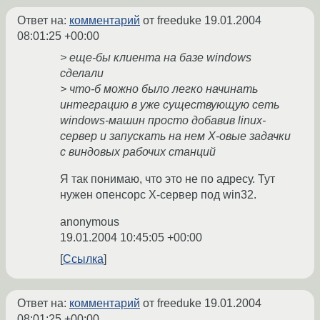
Ответ на:
комментарий
от freeduke
19.01.2004
08:01:25 +00:00
> еще-бы клиента на базе windows
сделали
> что-б можно было легко начинать
интеграцию в уже существующую сеть
windows-машин просто добавив linux-
сервер и запускать на нем X-овые задачки
с виндовых рабочих станций
Я так понимаю, что это не по адресу. Тут
нужен опенсорс X-сервер под win32.
anonymous
19.01.2004 10:45:05 +00:00
Ссылка
Ответ на:
комментарий
от freeduke
19.01.2004
08:01:25 +00:00