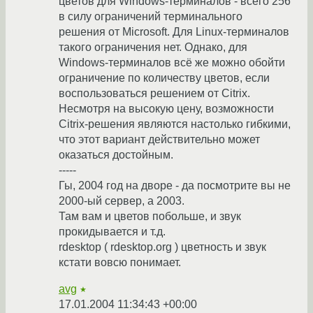
цветов для Windows-терминалов - всего 256
в силу ограничений терминального
решения от Microsoft. Для Linux-терминалов
такого ограничения нет. Однако, для
Windows-терминалов всё же можно обойти
ограничение по количеству цветов, если
воспользоваться решением от Citrix.
Несмотря на высокую цену, возможности
Citrix-решения являются настолько гибкими,
что этот вариант действительно может
оказаться достойным.
-----
Гы, 2004 год на дворе - да посмотрите вы не
2000-ый сервер, а 2003.
Там вам и цветов побольше, и звук
прокидывается и т.д.
rdesktop ( rdesktop.org ) цветность и звук
кстати вовсю понимает.
avg
★
17.01.2004 11:34:43 +00:00