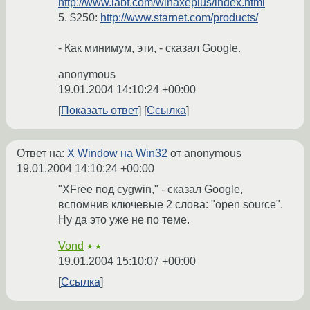
http://www.labf.com/winaxeplus/index.html
5. $250:
http://www.starnet.com/products/
- Как минимум, эти, - сказал Google.
anonymous
19.01.2004 14:10:24 +00:00
Показать ответ
Ссылка
Ответ на:
X Window на Win32
от anonymous
19.01.2004 14:10:24 +00:00
"XFree под cygwin," - сказал Google,
вспомнив ключевые 2 слова: "open source".
Ну да это уже не по теме.
Vond
★★
19.01.2004 15:10:07 +00:00
Ссылка