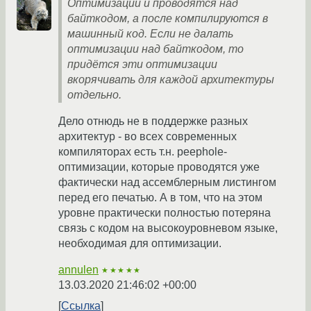
Оптимизации и проводятся над
байткодом, а после компилируются в
машинный код. Если не далать
оптимизации над байткодом, то
придётся эти оптимизации
вкорячивать для каждой архитектуры
отдельно.
Дело отнюдь не в поддержке разных
архитектур - во всех современных
компиляторах есть т.н. peephole-
оптимизации, которые проводятся уже
фактически над ассемблерным листингом
перед его печатью. А в том, что на этом
уровне практически полностью потеряна
связь с кодом на высокоуровневом языке,
необходимая для оптимизации.
annulen
★★★★★
13.03.2020 21:46:02 +00:00
Ссылка