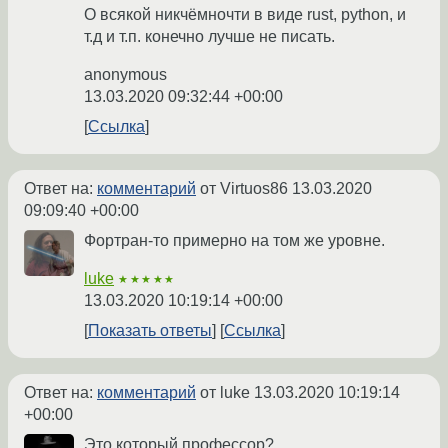
О всякой никчёмночти в виде rust, python, и
т.д и т.п. конечно лучше не писать.
anonymous
13.03.2020 09:32:44 +00:00
Ссылка
Ответ на:
комментарий
от Virtuos86
13.03.2020
09:09:40 +00:00
Фортран-то примерно на том же уровне.
luke
★★★★★
13.03.2020 10:19:14 +00:00
Показать ответы
Ссылка
Ответ на:
комментарий
от luke
13.03.2020 10:19:14
+00:00
Это который профессор?