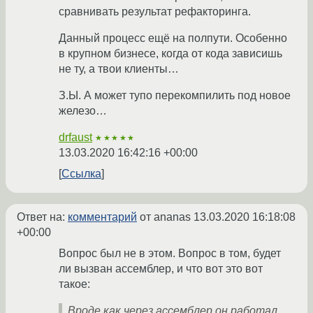
сравнивать результат рефакторинга.
Данный процесс ещё на полпути. Особенно
в крупном бизнесе, когда от кода зависишь
не ту, а твои клиенты…
З.Ы. А может тупо перекомпилить под новое
железо…
drfaust
★★★★★
13.03.2020 16:42:16 +00:00
Ссылка
Ответ на:
комментарий
от ananas
13.03.2020 16:18:08
+00:00
Вопрос был не в этом. Вопрос в том, будет
ли вызван ассемблер, и что вот это вот
такое:
Вроде как через ассемблер он работал