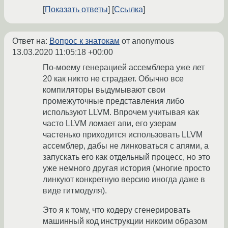
Показать ответы
Ссылка
Ответ на:
Вопрос к знатокам
от anonymous
13.03.2020 11:05:18 +00:00
По-моему генерацией ассемблера уже лет
20 как никто не страдает. Обычно все
компиляторы выдумывают свои
промежуточные представления либо
используют LLVM. Впрочем учитывая как
часто LLVM ломает апи, его узерам
частенько приходится использовать LLVM
ассемблер, дабы не линковаться с апями, а
запускать его как отдельный процесс, но это
уже немного другая история (многие просто
линкуют конкретную версию иногда даже в
виде гитмодуля).
Это я к тому, что кодеру сгенерировать
машинный код инструкции никоим образом