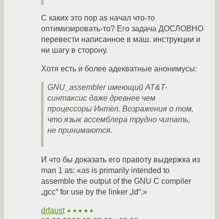
С каких это пор as начал что-то
оптимизировать-то? Его задача ДОСЛОВНО
перевести написанное в маш. инструкции и
ни шагу в сторону.
Хотя есть и более адекватные анонимусы:
GNU_assembler имеющий AT&T-
синтаксис даже древнее чем
процессоры Интел. Возражения о том,
что язык ассемблера трудно читать,
не принимаются.
И что бы доказать его правоту выдержка из
man 1 as: «as is primarily intended to
assemble the output of the GNU C compiler
„gcc“ for use by the linker „ld“.»
drfaust
★★★★★