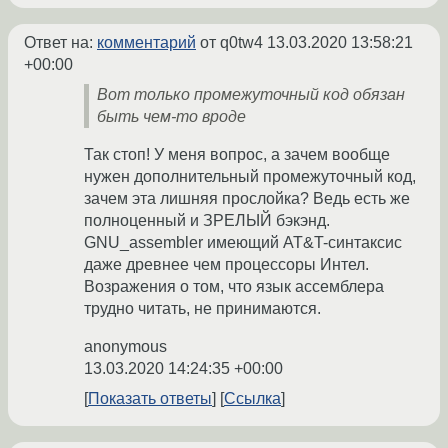
Ответ на:
комментарий
от q0tw4
13.03.2020 13:58:21
+00:00
Вот только промежуточный код обязан
быть чем-то вроде
Так стоп! У меня вопрос, а зачем вообще
нужен дополнительный промежуточный код,
зачем эта лишняя прослойка? Ведь есть же
полноценный и ЗРЕЛЫЙ бэкэнд.
GNU_assembler имеющий AT&T-синтаксис
даже древнее чем процессоры Интел.
Возражения о том, что язык ассемблера
трудно читать, не принимаются.
anonymous
13.03.2020 14:24:35 +00:00
Показать ответы
Ссылка