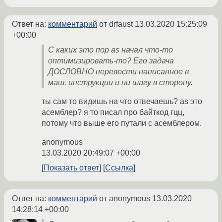
Ответ на:
комментарий
от drfaust
13.03.2020 15:25:09
+00:00
С каких это пор as начал что-то
оптимизировать-то? Его задача
ДОСЛОВНО перевести написанное в
маш. инструкции и ни шагу в сторону.
ты сам то видишь на что отвечаешь? as это
асемблер? я то писал про байткод гцц,
потому что выше его путали с асемблером.
anonymous
13.03.2020 20:49:07 +00:00
Показать ответ
Ссылка
Ответ на:
комментарий
от anonymous
13.03.2020
14:28:14 +00:00