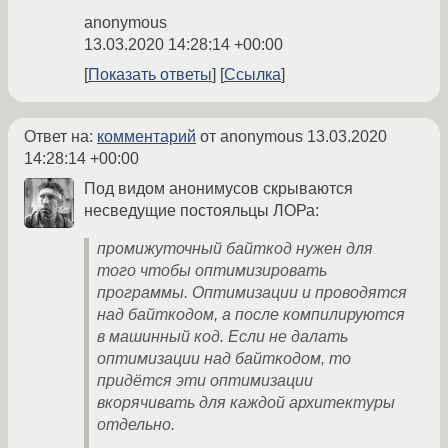
anonymous
13.03.2020 14:28:14 +00:00
Показать ответы
Ссылка
Ответ на:
комментарий
от anonymous
13.03.2020
14:28:14 +00:00
Под видом анонимусов скрываются
несведущие постояльцы ЛОРа:
промижуточный байткод нужен для
того чтобы оптимизировать
программы. Оптимизации и проводятся
над байткодом, а после компилируются
в машинный код. Если не далать
оптимизации над байткодом, то
придётся эти оптимизации
вкорячивать для каждой архитектуры
отдельно.