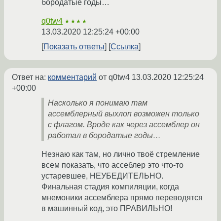
бородатые годы…
q0tw4
★★★★
13.03.2020 12:25:24 +00:00
Показать ответы
Ссылка
Ответ на:
комментарий
от q0tw4
13.03.2020 12:25:24
+00:00
Насколько я понимаю там
ассемблерный выхлоп возможен только
с флагом. Вроде как через ассемблер он
работал в бородатые годы…
Незнаю как там, но лично твоё стремление
всем показать, что ассеблер это что-то
устаревшее, НЕУБЕДИТЕЛЬНО.
Финальная стадия компиляции, когда
мнемоники ассемблера прямо переводятся
в машинный код, это ПРАВИЛЬНО!