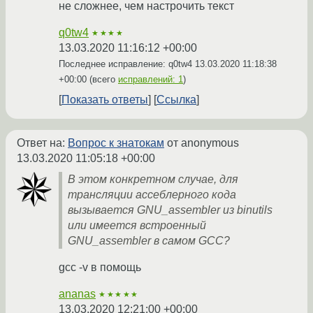
не сложнее, чем настрочить текст
q0tw4
★★★★
13.03.2020 11:16:12 +00:00
Последнее исправление: q0tw4
13.03.2020 11:18:38
+00:00
(всего
исправлений: 1
)
Показать ответы
Ссылка
Ответ на:
Вопрос к знатокам
от anonymous
13.03.2020 11:05:18 +00:00
В этом конкретном случае, для
трансляции ассеблерного кода
вызывается GNU_assembler из binutils
или имеется встроенный
GNU_assembler в самом GCC?
gcc -v в помощь
ananas
★★★★★
13.03.2020 12:21:00 +00:00