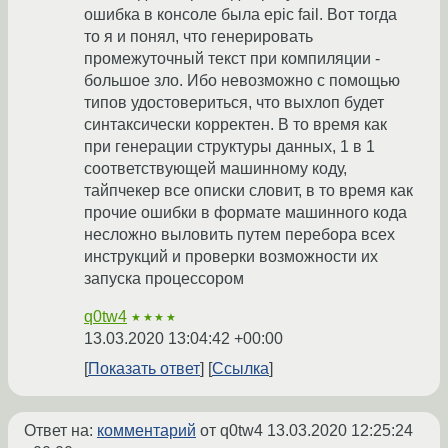
ошибка в консоле была epic fail. Вот тогда
то я и понял, что генерировать
промежуточный текст при компиляции -
большое зло. Ибо невозможно с помощью
типов удостовериться, что выхлоп будет
синтаксически корректен. В то время как
при генерации структуры данных, 1 в 1
соответствующей машинному коду,
тайпчекер все описки словит, в то время как
прочие ошибки в формате машинного кода
несложно выловить путем перебора всех
инструкций и проверки возможности их
запуска процессором
q0tw4
★★★★
13.03.2020 13:04:42 +00:00
Показать ответ
Ссылка
Ответ на:
комментарий
от q0tw4
13.03.2020 12:25:24