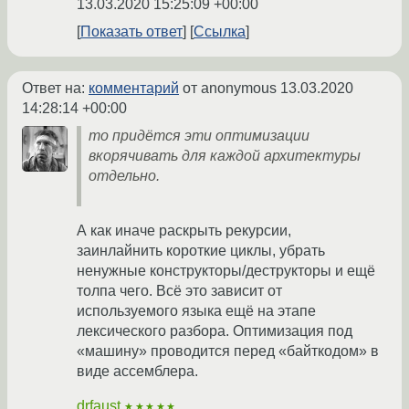
13.03.2020 15:25:09 +00:00
Показать ответ
Ссылка
Ответ на:
комментарий
от anonymous
13.03.2020
14:28:14 +00:00
то придётся эти оптимизации
вкорячивать для каждой архитектуры
отдельно.
А как иначе раскрыть рекурсии,
заинлайнить короткие циклы, убрать
ненужные конструкторы/деструкторы и ещё
толпа чего. Всё это зависит от
используемого языка ещё на этапе
лексического разбора. Оптимизация под
«машину» проводится перед «байткодом» в
виде ассемблера.
drfaust
★★★★★