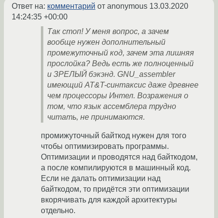
Ответ на:
комментарий
от anonymous
13.03.2020
14:24:35 +00:00
Так стоп! У меня вопрос, а зачем
вообще нужен дополнительный
промежуточный код, зачем эта лишняя
прослойка? Ведь есть же полноценный
и ЗРЕЛЫЙ бэкэнд. GNU_assembler
имеющий AT&T-синтаксис даже древнее
чем процессоры Интел. Возражения о
том, что язык ассемблера трудно
читать, не принимаются.
промижуточный байткод нужен для того
чтобы оптимизировать программы.
Оптимизации и проводятся над байткодом,
а после компилируются в машинный код.
Если не далать оптимизации над
байткодом, то придётся эти оптимизации
вкорячивать для каждой архитектуры
отдельно.