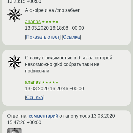
13:23:15 +00:00
А с -pipe и на /tmp забьет
ananas
★★★★★
13.03.2020 16:18:08 +00:00
Показать ответ
Ссылка
С лажу с видимостью в d, из-за которой
невозможно gtkd собрать так и не
пофиксили
ananas
★★★★★
13.03.2020 16:20:46 +00:00
Ссылка
Ответ на:
комментарий
от anonymous
13.03.2020
15:47:26 +00:00