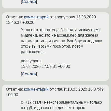
Ссылка
Ответ на:
комментарий
от anonymous
13.03.2020
13:46:37 +00:00
У гцц есть фронтенд, бэкенд, а между ними
мидленд, но это не ассемблер для железа
насколько мне известно. Вообще исходники
открыты, возьми посмотри, потом
расскажешь.
anonymous
13.03.2020 17:59:31 +00:00
Ссылка
Ответ на:
комментарий
от drfaust
13.03.2020 16:37:49
+00:00
с++17 стал «неэкспериментальным» только
в гцц9, и до сих пор для некоторых