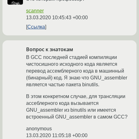
scanner
13.03.2020 10:45:43 +00:00
Ссылка
Вопрос к знатокам
В GCC последней стадией компиляции
чистосишного исходного кода является
перевод ассемблерного кода в машинный
(бинарный) код. Я знаю что GNU_assembler
является частью пакета binutils.
В этом конкретном случае, для трансляции
ассеблерного кода вызывается
GNU_assembler из binutils или имеется
встроенный GNU_assembler в самом GCC?
anonymous
13.03.2020 11:05:18 +00:00