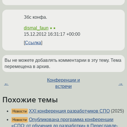
Збс конфа.
dismal_faun
★★
15.12.2012 16:31:17 +00:00
Ссылка
Вы не можете добавлять комментарии в эту тему. Тема
перемещена в архив.
Конференции и
←
→
встречи
Похожие темы
XXI конференция разработчиков СПО
(2025)
Новости
Опубликована программа конференции
Новости
«СПО: от обучения до разработки» в Переславле-