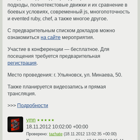
подходы, полнотекстовые движки и их сравнение в
боевых условиях, современный js, многопоточность
и evented ruby, chef, а также многое другое.
С предварительным списком докладов можно
ознакомиться
на сайте
мероприятия.
Участие в конференции — бесплатное. Для
посещения требуется предварительная
регистрация
.
Место проведения: г. Ульяновск, ул. Минаева, 50.
Также планируется видеозапись и прямая
трансляция.
>>>
Подробности
ymn
★★★★★
18.11.2012 10:02:00 +00:00
Проверено:
tazhate
(
18.11.2012 13:02:35 +00:00
)