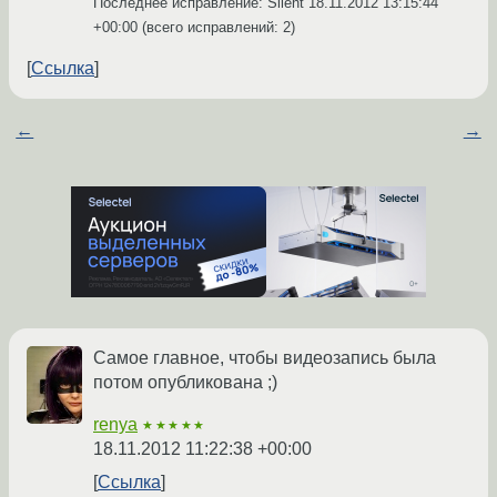
Последнее исправление: Silent
18.11.2012 13:15:44
+00:00
(всего исправлений: 2)
Ссылка
←
→
Самое главное, чтобы видеозапись была
потом опубликована ;)
renya
★★★★★
18.11.2012 11:22:38 +00:00
Ссылка