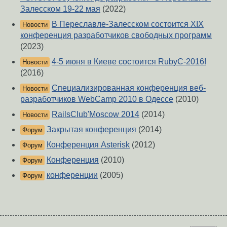
Залесском 19-22 мая
(2022)
В Переславле-Залесском состоится XIX
Новости
конференция разработчиков свободных программ
(2023)
4-5 июня в Киеве состоится RubyC-2016!
Новости
(2016)
Специализированная конференция веб-
Новости
разработчиков WebCamp 2010 в Одессе
(2010)
RailsClub'Moscow 2014
(2014)
Новости
Закрытая конференция
(2014)
Форум
Конференция Asterisk
(2012)
Форум
Конференция
(2010)
Форум
конференции
(2005)
Форум