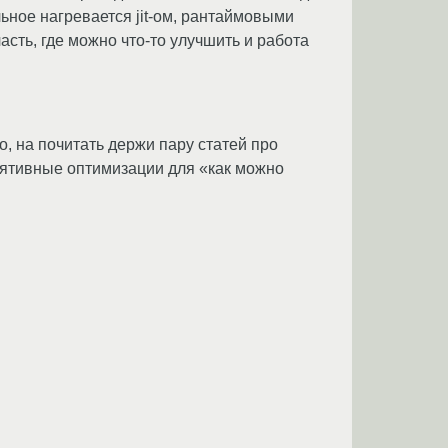
льное нагревается jit-ом, рантаймовыми
асть, где можно что-то улучшить и работа
, на почитать держи пару статей про
лятивные оптимизации для «как можно