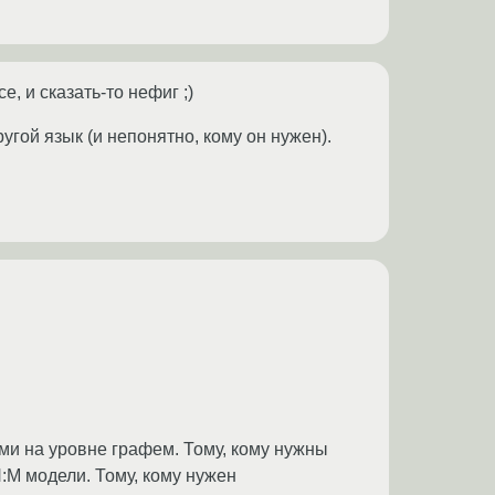
е, и сказать-то нефиг ;)
ругой язык (и непонятно, кому он нужен).
ми на уровне графем. Тому, кому нужны
:M модели. Тому, кому нужен