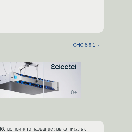
GHC 8.8.1
→
6, т.к. принято название языка писать с