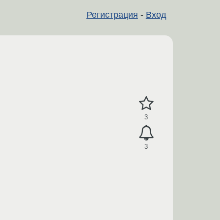
Регистрация
-
Вход
3
3