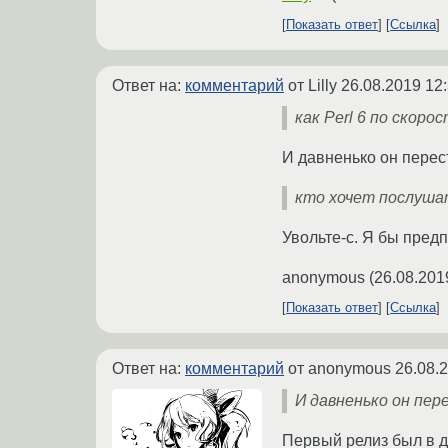
Показать ответ
Ссылка
Ответ на:
комментарий
от Lilly
26.08.2019 12
как Perl 6 по скор
И давненько он перес
кто хочет послуша
Увольте-с. Я бы пре
anonymous
(
26.08.201
Показать ответ
Ссылка
Ответ на:
комментарий
от anonymous
26.08.
И давненько он пер
Первый релиз был в де