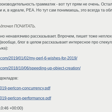
роизводительность грамматик - вот тут прям не очень. Оста
, в идеале, PEA. Но тут сам понимаешь, это всегда та обл
едпочел ПОЧИТАТЬ.
но ненавязчиво рассказывает. Впрочем, пишет тоже неплохо
вообще, блог в целом рассказывает интересное про спеку
ыка):
s.com/2019/01/02/my-perl-6-wishes-for-2019/
s.com/2018/10/06/speeding-up-object-creation/
 докладов:
/2019-perlcon-concurrency.pdf
/2019-perlcon-performance.pdf
10:46 +00:00
)