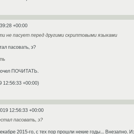
:39:28 +00:00
ости не пасует перед другими скриптовыми языками
тал пасовать, э?
ть
дпочел ПОЧИТАТЬ.
9 12:56:33 +00:00
)
2019 12:56:33 +00:00
естал пасовать, э?
кабре 2015-го, с тех пор прошли некие годы... Внезапно. И