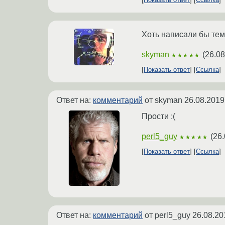
Хоть написали бы тем
skyman
(
26.08
★★★★★
Показать ответ
Ссылка
Ответ на:
комментарий
от skyman
26.08.2019
Прости :(
perl5_guy
(
26.
★★★★★
Показать ответ
Ссылка
Ответ на:
комментарий
от perl5_guy
26.08.20