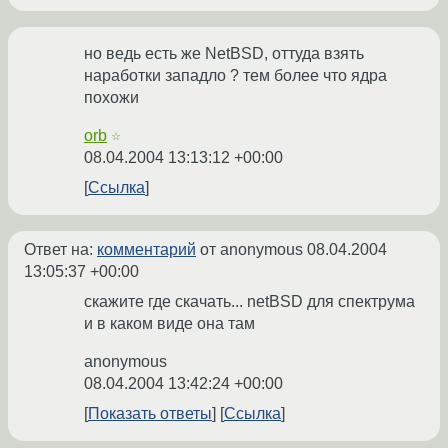
но ведь есть же NetBSD, оттуда взять
наработки западло ? тем более что ядра
похожи
orb
☆
08.04.2004 13:13:12 +00:00
Ссылка
Ответ на:
комментарий
от anonymous
08.04.2004
13:05:37 +00:00
скажите где скачать... netBSD для спектрума
и в каком виде она там
anonymous
08.04.2004 13:42:24 +00:00
Показать ответы
Ссылка