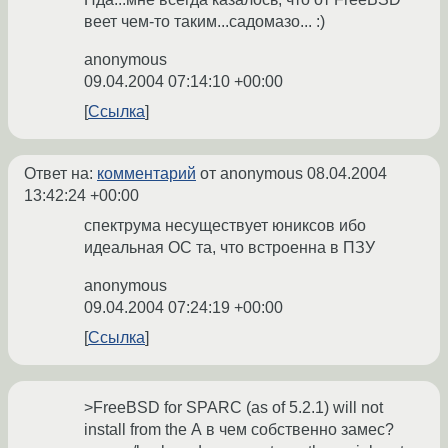
веет чем-то таким...садомазо... :)
anonymous
09.04.2004 07:14:10 +00:00
Ссылка
Ответ на:
комментарий
от anonymous
08.04.2004
13:42:24 +00:00
спектрума несуществует юниксов ибо
идеальная ОС та, что встроенна в ПЗУ
anonymous
09.04.2004 07:24:19 +00:00
Ссылка
>FreeBSD for SPARC (as of 5.2.1) will not
install from the А в чем собственно замес?