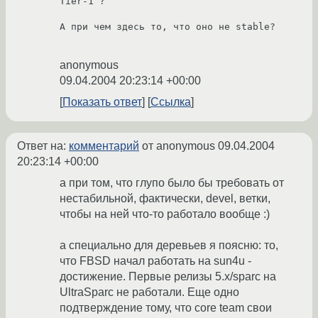
Tier-1 ?

А при чем здесь то, что оно не stable?

anonymous
09.04.2004 20:23:14 +00:00
Показать ответ
Ссылка
Ответ на:
комментарий
от anonymous
09.04.2004
20:23:14 +00:00
а при том, что глупо было бы требовать от
нестабильной, фактически, devel, ветки,
чтобы на ней что-то работало вообще :)
а специально для деревьев я поясню: то,
что FBSD начал работать на sun4u -
достижение. Первые релизы 5.x/sparc на
UltraSparc не работали. Еще одно
подтверждение тому, что core team свои