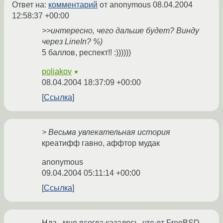
Ответ на:
комментарий
от anonymous
08.04.2004
12:58:37 +00:00
>>интересно, чего дальше будет? Винду
через LineIn? %)
5 баллов, респект!! :))))))
poliakov
★
08.04.2004 18:37:09 +00:00
Ссылка
> Весьма увлекательная история
креатифф гавно, аффтор мудак
anonymous
09.04.2004 05:11:14 +00:00
Ссылка
Нда...мне всегда казалось, что от FreeBSD