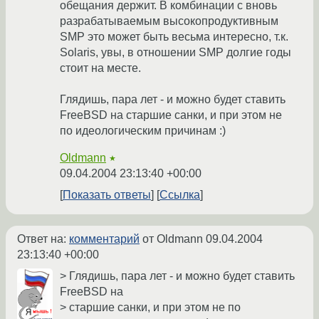
обещания держит. В комбинации с вновь
разрабатываемым высокопродуктивным
SMP это может быть весьма интересно, т.к.
Solaris, увы, в отношении SMP долгие годы
стоит на месте.
Глядишь, пара лет - и можно будет ставить
FreeBSD на старшие санки, и при этом не
по идеологическим причинам :)
Oldmann
★
09.04.2004 23:13:40 +00:00
Показать ответы
Ссылка
Ответ на:
комментарий
от Oldmann
09.04.2004
23:13:40 +00:00
> Глядишь, пара лет - и можно будет ставить
FreeBSD на
> старшие санки, и при этом не по