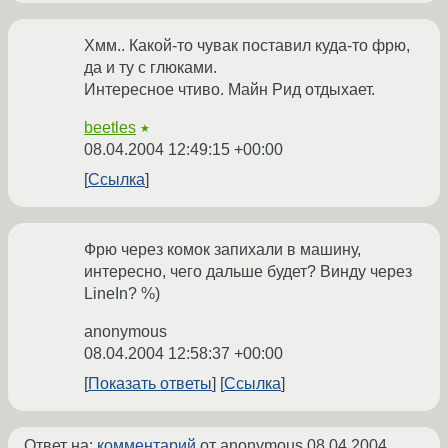
Хмм.. Какой-то чувак поставил куда-то фрю,
да и ту с глюками.
Интересное чтиво. Майн Рид отдыхает.
beetles
★
08.04.2004 12:49:15 +00:00
Ссылка
Фрю через комок запихали в машину,
интересно, чего дальше будет? Винду через
LineIn? %)
anonymous
08.04.2004 12:58:37 +00:00
Показать ответы
Ссылка
Ответ на:
комментарий
от anonymous
08.04.2004