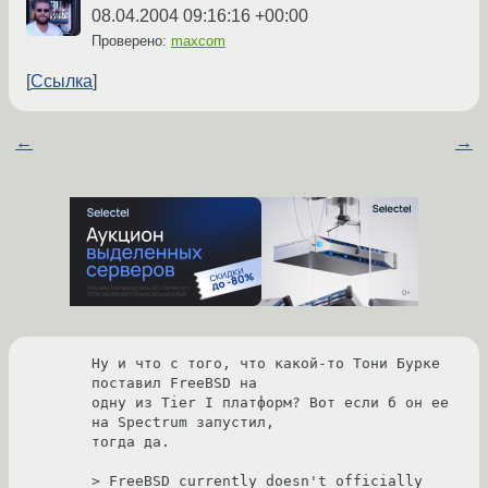
08.04.2004 09:16:16 +00:00
Проверено:
maxcom
Ссылка
←
→
Ну и что с того, что какой-то Тони Бурке 
поставил FreeBSD на

одну из Tier I платформ? Вот если б он ее 
на Spectrum запустил,

тогда да.

> FreeBSD currently doesn't officially 