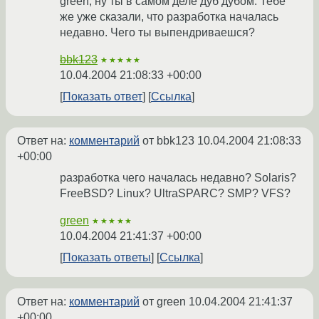
green, ну ты в самом деле дуб дубом. Тебе
же уже сказали, что разработка началась
недавно. Чего ты выпендриваешся?
bbk123
★★★★★
10.04.2004 21:08:33 +00:00
Показать ответ
Ссылка
Ответ на:
комментарий
от bbk123
10.04.2004 21:08:33
+00:00
разработка чего началась недавно? Solaris?
FreeBSD? Linux? UltraSPARC? SMP? VFS?
green
★★★★★
10.04.2004 21:41:37 +00:00
Показать ответы
Ссылка
Ответ на:
комментарий
от green
10.04.2004 21:41:37
+00:00