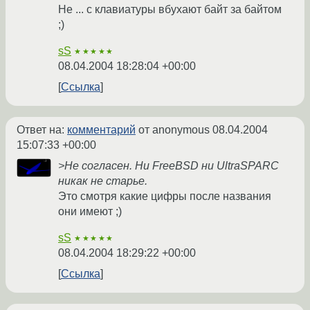
Не ... c клавиатуры вбухают байт за байтом
;)
sS
★★★★★
08.04.2004 18:28:04 +00:00
Ссылка
Ответ на:
комментарий
от anonymous
08.04.2004
15:07:33 +00:00
>Не согласен. Ни FreeBSD ни UltraSPARC
никак не старье.
Это смотря какие цифры после названия
они имеют ;)
sS
★★★★★
08.04.2004 18:29:22 +00:00
Ссылка