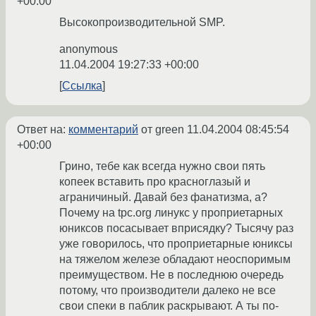
+00:00
Высокопроизводительной SMP.
anonymous
11.04.2004 19:27:33 +00:00
Ссылка
Ответ на:
комментарий
от green
11.04.2004 08:45:54
+00:00
Грино, тебе как всегда нужно свои пять
копеек вставить про красноглазый и
аграничиный. Давай без фанатизма, а?
Почему на tpc.org линукс у проприетарных
юниксов посасывает вприсядку? Тысячу раз
уже говорилось, что проприетарные юниксы
на тяжелом железе обладают неоспоримым
преимуществом. Не в последнюю очередь
потому, что производители далеко не все
свои спеки в паблик раскрывают. А ты по-