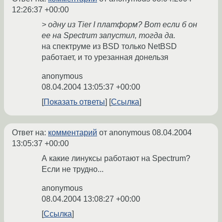
12:26:37 +00:00
> одну из Tier I платформ? Вот если б он
ее на Spectrum запустил, тогда да.
на спектруме из BSD только NetBSD
работает, и то урезанная донельзя
anonymous
08.04.2004 13:05:37 +00:00
Показать ответы
Ссылка
Ответ на:
комментарий
от anonymous
08.04.2004
13:05:37 +00:00
А какие линуксы работают на Spectrum?
Если не трудно...
anonymous
08.04.2004 13:08:27 +00:00
Ссылка