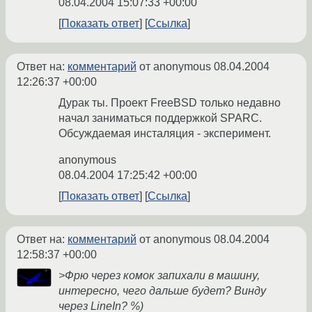
08.04.2004 15:07:33 +00:00
Показать ответ
Ссылка
Ответ на:
комментарий
от anonymous
08.04.2004
12:26:37 +00:00
Дурак ты. Проект FreeBSD только недавно
начал заниматься поддержкой SPARC.
Обсуждаемая инсталяция - эксперимент.
anonymous
08.04.2004 17:25:42 +00:00
Показать ответ
Ссылка
Ответ на:
комментарий
от anonymous
08.04.2004
12:58:37 +00:00
>Фрю через комок запихали в машину,
интересно, чего дальше будет? Винду
через LineIn? %)