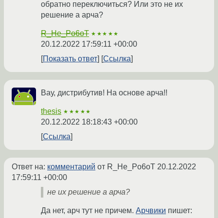
обратно переключиться? Или это не их
решение а арча?
R_He_Po6oT
★★★★★
20.12.2022 17:59:11 +00:00
Показать ответ
Ссылка
Вау, дистрибутив! На основе арча!!
thesis
★★★★★
20.12.2022 18:18:43 +00:00
Ссылка
Ответ на:
комментарий
от R_He_Po6oT
20.12.2022
17:59:11 +00:00
не их решение а арча?
Да нет, арч тут не причем.
Арчвики
пишет: