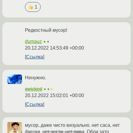
1
Редкостный мусор!
dumauz
★★
20.12.2022 14:53:49 +00:00
Ссылка
Ненужно.
xwicked
★★☆
20.12.2022 15:02:01 +00:00
Ссылка
мусор, даже чисто визуально. нет саса, нет
фишки,
нет чести, нет пива
. Обои зато