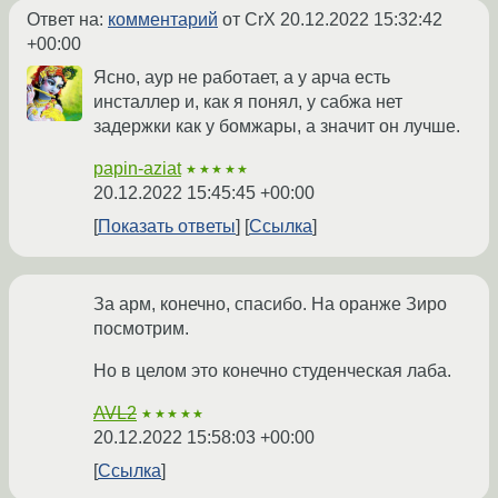
Ответ на:
комментарий
от CrX
20.12.2022 15:32:42
+00:00
Ясно, аур не работает, а у арча есть
инсталлер и, как я понял, у сабжа нет
задержки как у бомжары, а значит он лучше.
papin-aziat
★★★★★
20.12.2022 15:45:45 +00:00
Показать ответы
Ссылка
За арм, конечно, спасибо. На оранже Зиро
посмотрим.
Но в целом это конечно студенческая лаба.
AVL2
★★★★★
20.12.2022 15:58:03 +00:00
Ссылка