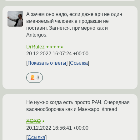
А зачем оно надо, если даже арч не один
вменяемый человек в продакшн не
поставит. Загнется, примерно как и
Antergos.
DrRulez
★★★★★
20.12.2022 16:07:24 +00:00
Показать ответы
Ссылка
3
Не нужно когда есть просто РАЧ. Очередная
васяносборочка как и Манжаро. /thread
XOXO
★
20.12.2022 16:56:41 +00:00
Ссылка