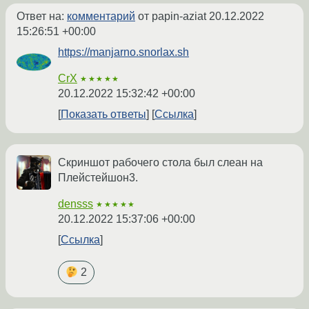
Ответ на:
комментарий
от papin-aziat
20.12.2022
15:26:51 +00:00
https://manjarno.snorlax.sh
CrX
★★★★★
20.12.2022 15:32:42 +00:00
Показать ответы
Ссылка
Скриншот рабочего стола был слеан на
Плейстейшон3.
densss
★★★★★
20.12.2022 15:37:06 +00:00
Ссылка
2