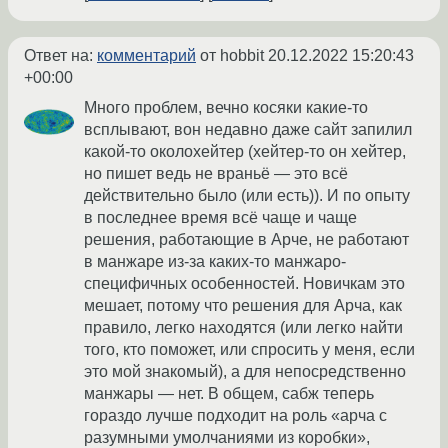
Ответ на:
комментарий
от hobbit
20.12.2022 15:20:43
+00:00
Много проблем, вечно косяки какие-то
всплывают, вон недавно даже сайт запилил
какой-то околохейтер (хейтер-то он хейтер,
но пишет ведь не враньё — это всё
действительно было (или есть)). И по опыту
в последнее время всё чаще и чаще
решения, работающие в Арче, не работают
в манжаре из-за каких-то манжаро-
специфичных особенностей. Новичкам это
мешает, потому что решения для Арча, как
правило, легко находятся (или легко найти
того, кто поможет, или спросить у меня, если
это мой знакомый), а для непосредственно
манжары — нет. В общем, сабж теперь
гораздо лучше подходит на роль «арча с
разумными умолчаниями из коробки»,