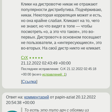
Клики на дистровотче никак не отражают
популярности дистрибутива. Подчёркиваю,
никак. Некоторая корреляция может и есть,
но она крайне слабая. Кликают на то, чего
не знают, но что видят в топе — чтобы
посмотреть «о, а это что такое», это во-
первых. Дистровотч в основном посещают
не пользователи, а «интересующиеся», это
во-вторых. На
свой
дистр никто не кликает.
CrX
★★★★★
21.12.2022 02:43:49 +00:00
Последнее исправление: CrX
21.12.2022 02:45:18
+00:00
(всего
исправлений: 1
)
Ссылка
Ответ на:
комментарий
от papin-aziat
20.12.2022
20:54:38 +00:00
То есть это тупо арч с обоями из