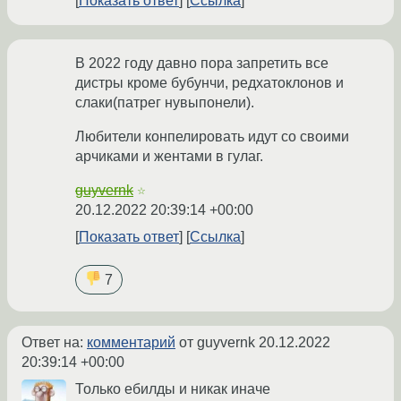
Показать ответ
Ссылка
В 2022 году давно пора запретить все
дистры кроме бубунчи, редхатоклонов и
слаки(патрег нувыпонели).
Любители конпелировать идут со своими
арчиками и жентами в гулаг.
guyvernk
☆
20.12.2022 20:39:14 +00:00
Показать ответ
Ссылка
7
Ответ на:
комментарий
от guyvernk
20.12.2022
20:39:14 +00:00
Только ебилды и никак иначе