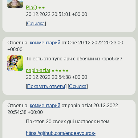
PlaQ
★★
20.12.2022 20:51:01 +00:00
Ссылка
Ответ на:
комментарий
от One
20.12.2022 20:23:00
+00:00
То есть это тупо арч с обоями из коробки?
papin-aziat
★★★★★
20.12.2022 20:54:38 +00:00
Показать ответы
Ссылка
Ответ на:
комментарий
от papin-aziat
20.12.2022
20:54:38 +00:00
Пакетов 20 своих gui настроек и тем
https://github.com/endeavouros-