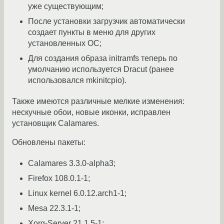
уже существующим;
После установки загрузчик автоматически
создает пункты в меню для других
установленных ОС;
Для создания образа initramfs теперь по
умолчанию используется Dracut (ранее
использовался mkinitcpio).
Также имеются различные мелкие изменения:
нескучные обои, новые иконки, исправлен
установщик Calamares.
Обновлены пакеты:
Calamares 3.3.0-alpha3;
Firefox 108.0.1-1;
Linux kernel 6.0.12.arch1-1;
Mesa 22.3.1-1;
Xorg-Server 21.1.5-1;