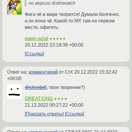
по версии distrowatch
Фига чё в мире творится! Думали болгенос,
а он вона чё. Какой-то МХ там на первом
месте, офигеть.
papin-aziat
★★★★★
20.12.2022 22:19:39 +00:00
Ссылка
Ответ на:
комментарий
от CrX
20.12.2022 15:32:42
+00:00
@chenbr0
, твое творение?)
GREAT-DNG
★★★★
21.12.2022 00:27:22 +00:00
Показать ответы
Ссылка