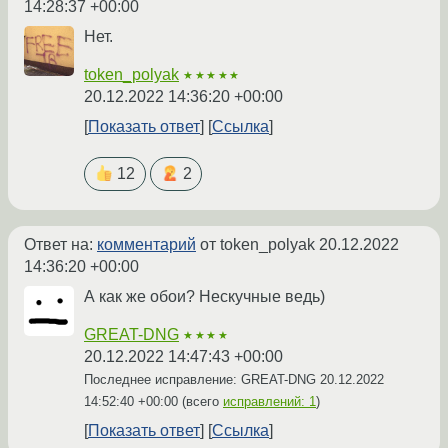
14:28:37 +00:00
Нет.
token_polyak
★★★★★
20.12.2022 14:36:20 +00:00
Показать ответ
Ссылка
12
2
Ответ на:
комментарий
от token_polyak
20.12.2022
14:36:20 +00:00
А как же обои? Нескучные ведь)
GREAT-DNG
★★★★
20.12.2022 14:47:43 +00:00
Последнее исправление: GREAT-DNG
20.12.2022
14:52:40 +00:00
(всего
исправлений: 1
)
Показать ответ
Ссылка