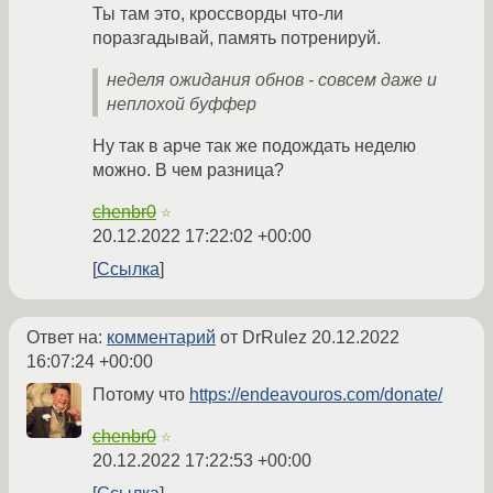
Ты там это, кроссворды что-ли
поразгадывай, память потренируй.
неделя ожидания обнов - совсем даже и
неплохой буффер
Ну так в арче так же подождать неделю
можно. В чем разница?
chenbr0
☆
20.12.2022 17:22:02 +00:00
Ссылка
Ответ на:
комментарий
от DrRulez
20.12.2022
16:07:24 +00:00
Потому что
https://endeavouros.com/donate/
chenbr0
☆
20.12.2022 17:22:53 +00:00