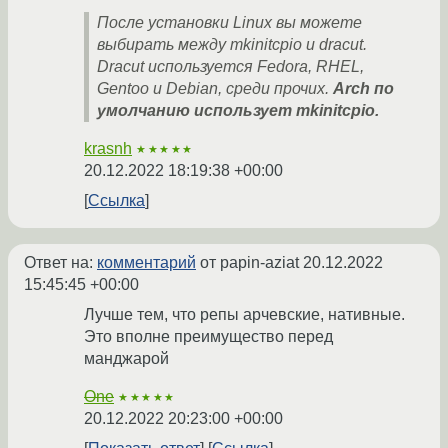
После установки Linux вы можете
выбирать между mkinitcpio и dracut.
Dracut используется Fedora, RHEL,
Gentoo и Debian, среди прочих.
Arch по
умолчанию использует mkinitcpio.
krasnh
★★★★★
20.12.2022 18:19:38 +00:00
Ссылка
Ответ на:
комментарий
от papin-aziat
20.12.2022
15:45:45 +00:00
Лучше тем, что репы арчевские, нативные.
Это вполне преимущество перед
манджарой
One
★★★★★
20.12.2022 20:23:00 +00:00