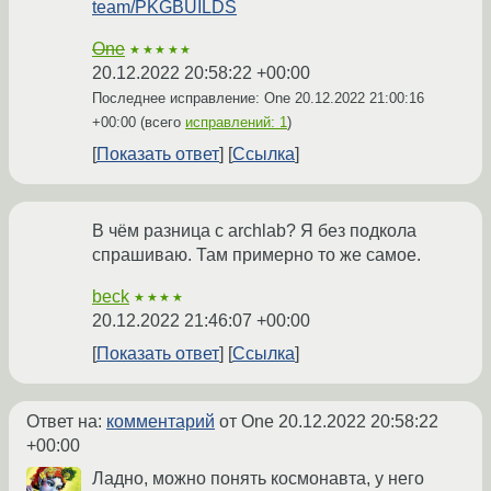
team/PKGBUILDS
One
★★★★★
20.12.2022 20:58:22 +00:00
Последнее исправление: One
20.12.2022 21:00:16
+00:00
(всего
исправлений: 1
)
Показать ответ
Ссылка
В чём разница с archlab? Я без подкола
спрашиваю. Там примерно то же самое.
beck
★★★★
20.12.2022 21:46:07 +00:00
Показать ответ
Ссылка
Ответ на:
комментарий
от One
20.12.2022 20:58:22
+00:00
Ладно, можно понять космонавта, у него