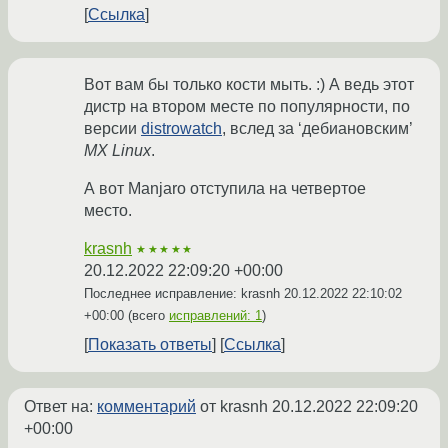
Ссылка
Вот вам бы только кости мыть. :) А ведь этот
дистр на втором месте по популярности, по
версии
distrowatch
, вслед за ‘дебиановским’
MX Linux
.
А вот Manjaro отступила на четвертое
место.
krasnh
★★★★★
20.12.2022 22:09:20 +00:00
Последнее исправление: krasnh
20.12.2022 22:10:02
+00:00
(всего
исправлений: 1
)
Показать ответы
Ссылка
Ответ на:
комментарий
от krasnh
20.12.2022 22:09:20
+00:00