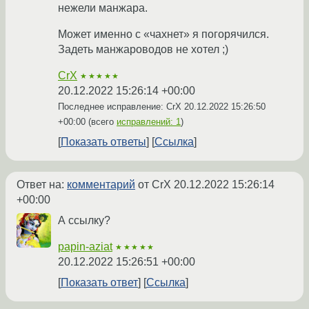
нежели манжара.
Может именно с «чахнет» я погорячился.
Задеть манжароводов не хотел ;)
CrX
★★★★★
20.12.2022 15:26:14 +00:00
Последнее исправление: CrX
20.12.2022 15:26:50
+00:00
(всего
исправлений: 1
)
Показать ответы
Ссылка
Ответ на:
комментарий
от CrX
20.12.2022 15:26:14
+00:00
А ссылку?
papin-aziat
★★★★★
20.12.2022 15:26:51 +00:00
Показать ответ
Ссылка