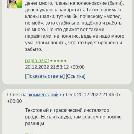
денег много, планы наполеоновские (были),
делов удалось наворотить. Также понимаю
клоны шапки, тут как бы почесноку «мопед
не мой», зато стабильно, надёжно и работы
не много. Но что движет вот такими
паразитами, не понятно, ведь не надо много
ума, чтобы понять, что это будет брошено и
забыто.
papin-aziat
★★★★★
20.12.2022 21:53:12 +00:00
Показать ответы
Ссылка
Ответ на:
комментарий
от beck
20.12.2022 21:46:07
+00:00
Текстовый и графический инсталятор
вроде. Есть и гаруда, там совсем не помню
разницы