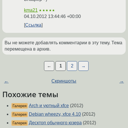
kma21
★★★★★
04.10.2012 13:44:46 +00:00
Ссылка
Вы не можете добавлять комментарии в эту тему. Тема
перемещена в архив.
←
1
2
→
←
Скриншоты
→
Похожие темы
Arch и уютный xfce
(2012)
Галерея
Debian wheezy, xfce 4.10
(2012)
Галерея
Десктоп обычного юзера
(2012)
Галерея