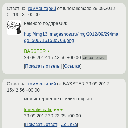
Ответ на:
комментарий
от funeralismatic
29.09.2012
01:19:13 +00:00
немного подправил:
http://img13.imageshost.ru/img/2012/09/29/ima
ge_506716153e768.png
BASSTER
★
29.09.2012 15:42:56 +00:00
автор топика
Показать ответы
Ссылка
Ответ на:
комментарий
от BASSTER
29.09.2012
15:42:56 +00:00
мой интернет не осилил открыть.
funeralismatic
★★★
29.09.2012 20:22:05 +00:00
Показать ответ
Ссылка