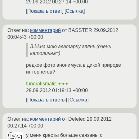
29.09.2012 00:27:14 +00:00
Показать ответ
Ссылка
Ответ на:
комментарий
от BASSTER
29.09.2012
00:04:43 +00:00
З.Ы.на мою аватарку глянь (очень
католична=)
редкое фото анонимуса в дикой природе
интернетов?
funeralismatic
★★★
29.09.2012 01:19:13 +00:00
Показать ответы
Ссылка
Ответ на:
комментарий
от Deleted
29.09.2012
00:27:14 +00:00
у меня кресты больше связаны с