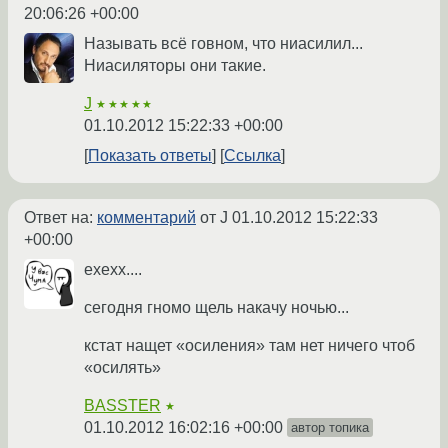
20:06:26 +00:00
Называть всё говном, что ниасилил...
Ниасиляторы они такие.
J
★★★★★
01.10.2012 15:22:33 +00:00
Показать ответы
Ссылка
Ответ на:
комментарий
от J
01.10.2012 15:22:33
+00:00
ехехх....
сегодня гномо щель накачу ночью...
кстат нащет «осиления» там нет ничего чтоб
«осилять»
BASSTER
★
01.10.2012 16:02:16 +00:00
автор топика