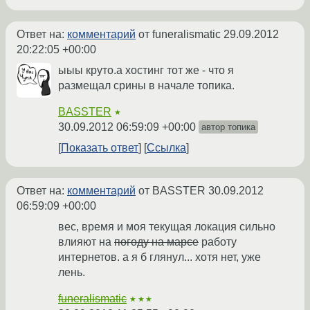
Ответ на:
комментарий
от funeralismatic
29.09.2012
20:22:05 +00:00
ыыы круто.а хостинг тот же - что я
размещал срины в начале топика.
BASSTER
★
30.09.2012 06:59:09 +00:00
автор топика
Показать ответ
Ссылка
Ответ на:
комментарий
от BASSTER
30.09.2012
06:59:09 +00:00
вес, время и моя текущая локация сильно
влияют на
погоду на марсе
работу
интернетов. а я б глянул... хотя нет, уже
лень.
funeralismatic
★★★