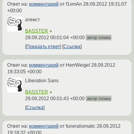
Ответ на:
комментарий
от f1xmAn
28.09.2012 19:31:07
+00:00
атеист
BASSTER
★
29.09.2012 00:01:04 +00:00
автор топика
Показать ответ
Ссылка
Ответ на:
комментарий
от HerrWeigel
28.09.2012
19:33:05 +00:00
Liberation Sans
BASSTER
★
29.09.2012 00:01:43 +00:00
автор топика
Ссылка
Ответ на:
комментарий
от funeralismatic
28.09.2012
19:18:32 +00:00