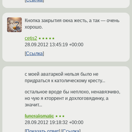
Кнопка закрытия окна жесть, а так — очень
хорошо.
cetjs2
★★★★★
28.09.2012 13:45:19 +00:00
Ссылка
с моей аватаркой нельзя было не
придраться к католическому кресту...
остальное вроде бы неплохо, ненавязчиво,
но чую я кторрент и дохлоговядинку, а
значит...
funeralismatic
★★★
28.09.2012 19:18:32 +00:00
Показать ответ
Ссылка