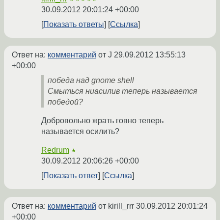
30.09.2012 20:01:24 +00:00
Показать ответы
Ссылка
Ответ на:
комментарий
от J
29.09.2012 13:55:13
+00:00
победа над gnome shell
Смыться ниасилив теперь называется
победой?
Добровольно жрать говно теперь
называется осилить?
Redrum
★
30.09.2012 20:06:26 +00:00
Показать ответ
Ссылка
Ответ на:
комментарий
от kirill_rrr
30.09.2012 20:01:24
+00:00