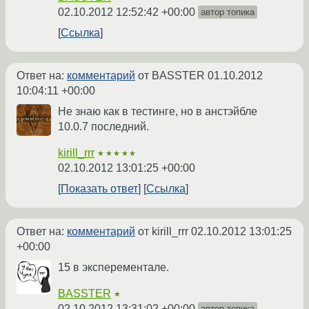
02.10.2012 12:52:42 +00:00
автор топика
Ссылка
Ответ на:
комментарий
от BASSTER
01.10.2012
10:04:11 +00:00
Не знаю как в тестинге, но в анстэйбле
10.0.7 последний.
kirill_rrr
★★★★★
02.10.2012 13:01:25 +00:00
Показать ответ
Ссылка
Ответ на:
комментарий
от kirill_rrr
02.10.2012 13:01:25
+00:00
15 в эксперементале.
BASSTER
★
02.10.2012 13:31:02 +00:00
автор топика