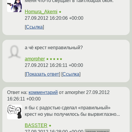
Меня что-то смущает в тайтлбарах окон.
Homura_Akemi
★
27.09.2012 16:20:06 +00:00
Ссылка
а чё крест неправильный?
amorpher
★★★★★
27.09.2012 16:26:11 +00:00
Показать ответ
Ссылка
Ответ на:
комментарий
от amorpher
27.09.2012
16:26:11 +00:00
я бы с радостью сделал «правильный»
крест но увы получилось бы вырвиглазно...
BASSTER
★
27.09.2012 16:28:00 +00:00
автор топика