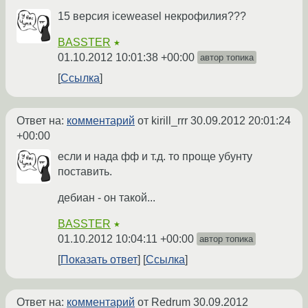
15 версия iceweasel некрофилия???
BASSTER
★
01.10.2012 10:01:38 +00:00
автор топика
Ссылка
Ответ на:
комментарий
от kirill_rrr
30.09.2012 20:01:24
+00:00
если и нада фф и т.д. то проще убунту
поставить.
дебиан - он такой...
BASSTER
★
01.10.2012 10:04:11 +00:00
автор топика
Показать ответ
Ссылка
Ответ на:
комментарий
от Redrum
30.09.2012