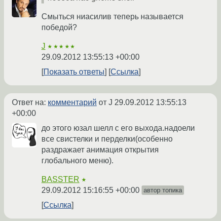
Смыться ниасилив теперь называется
победой?
J
★★★★★
29.09.2012 13:55:13 +00:00
Показать ответы
Ссылка
Ответ на:
комментарий
от J
29.09.2012 13:55:13
+00:00
до этого юзал шелл с его выхода.надоели
все свистелки и перделки(особенно
раздражает анимация открытия
глобального меню).
BASSTER
★
29.09.2012 15:16:55 +00:00
автор топика
Ссылка