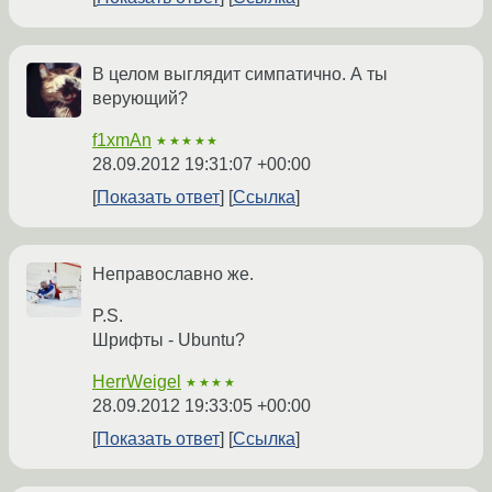
В целом выглядит симпатично. А ты
верующий?
f1xmAn
★★★★★
28.09.2012 19:31:07 +00:00
Показать ответ
Ссылка
Неправославно же.
P.S.
Шрифты - Ubuntu?
HerrWeigel
★★★★
28.09.2012 19:33:05 +00:00
Показать ответ
Ссылка