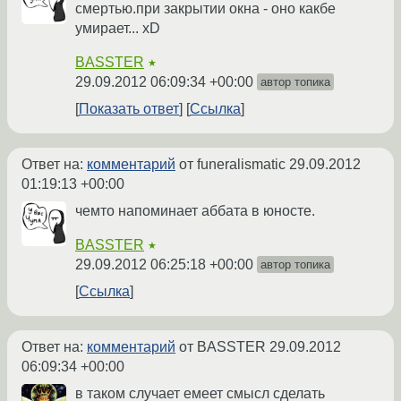
смертью.при закрытии окна - оно какбе
умирает... xD
BASSTER
★
29.09.2012 06:09:34 +00:00
автор топика
Показать ответ
Ссылка
Ответ на:
комментарий
от funeralismatic
29.09.2012
01:19:13 +00:00
чемто напоминает аббата в юносте.
BASSTER
★
29.09.2012 06:25:18 +00:00
автор топика
Ссылка
Ответ на:
комментарий
от BASSTER
29.09.2012
06:09:34 +00:00
в таком случает емеет смысл сделать