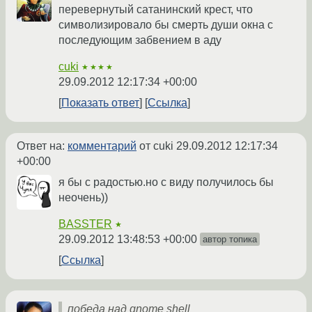
перевернутый сатанинский крест, что
символизировало бы смерть души окна с
последующим забвением в аду
cuki
★★★★
29.09.2012 12:17:34 +00:00
Показать ответ
Ссылка
Ответ на:
комментарий
от cuki
29.09.2012 12:17:34
+00:00
я бы с радостью.но с виду получилось бы
неочень))
BASSTER
★
29.09.2012 13:48:53 +00:00
автор топика
Ссылка
победа над gnome shell