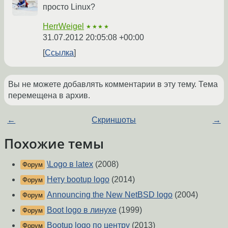
просто Linux?
HerrWeigel
★★★★
31.07.2012 20:05:08 +00:00
Ссылка
Вы не можете добавлять комментарии в эту тему. Тема
перемещена в архив.
←
Скриншоты
→
Похожие темы
\Logo в latex
(2008)
Форум
Нету bootup logo
(2014)
Форум
Announcing the New NetBSD logo
(2004)
Форум
Boot logo в линухе
(1999)
Форум
Bootup logo по центру
(2013)
Форум