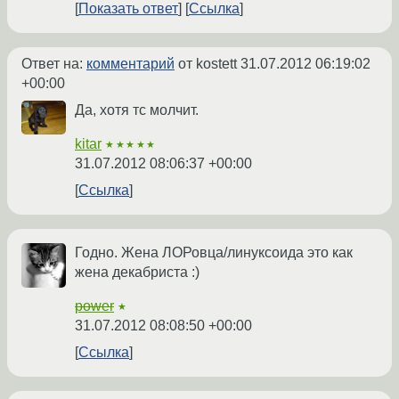
Показать ответ
Ссылка
Ответ на:
комментарий
от kostett
31.07.2012 06:19:02
+00:00
Да, хотя тс молчит.
kitar
★★★★★
31.07.2012 08:06:37 +00:00
Ссылка
Годно. Жена ЛОРовца/линуксоида это как
жена декабриста :)
power
★
31.07.2012 08:08:50 +00:00
Ссылка