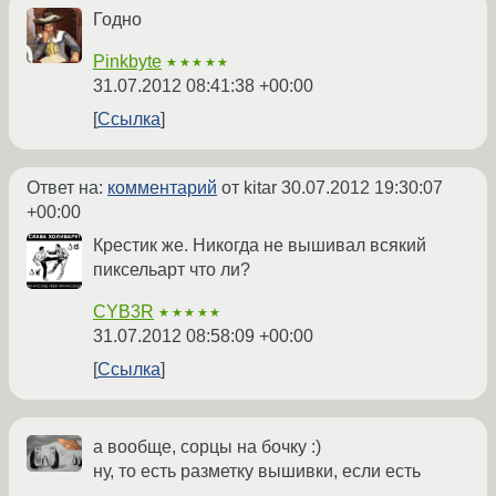
Годно
Pinkbyte
★★★★★
31.07.2012 08:41:38 +00:00
Ссылка
Ответ на:
комментарий
от kitar
30.07.2012 19:30:07
+00:00
Крестик же. Никогда не вышивал всякий
пиксельарт что ли?
CYB3R
★★★★★
31.07.2012 08:58:09 +00:00
Ссылка
а вообще, сорцы на бочку :)
ну, то есть разметку вышивки, если есть