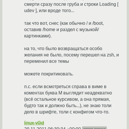
смерти сразу после груба и строки Loading [
udev ], или вроде того...
так что вот, снес (как обычно / и /boot,
оставив /home и раздел с музыкой/
картинками).
на то, что было возвращаться особо
желания не было, посему перешел на zsh, и
переменил все темы
можете покритиковать.
п.с. если всмотреться справа в виме в
коментах буква M выглядит неадекватно
(всё остальное курсивом, а она прямая,
будто так и должно быть...), не знаю толи
дело в шрифте, толи с конфигом что-то.
linux-v0id