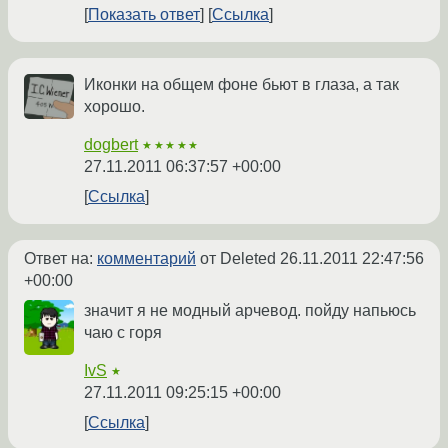
Показать ответ
Ссылка
Иконки на общем фоне бьют в глаза, а так
хорошо.
dogbert
★★★★★
27.11.2011 06:37:57 +00:00
Ссылка
Ответ на:
комментарий
от Deleted
26.11.2011 22:47:56
+00:00
значит я не модный арчевод. пойду напьюсь
чаю с горя
IvS
★
27.11.2011 09:25:15 +00:00
Ссылка