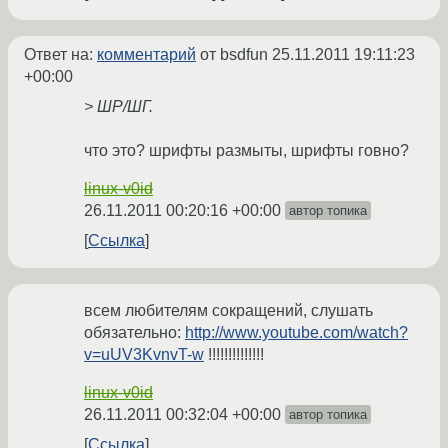
Ответ на:
комментарий
от bsdfun
25.11.2011 19:11:23
+00:00
> ШР/ШГ.
что это? шрифты размыты, шрифты говно?
linux-v0id
26.11.2011 00:20:16 +00:00
автор топика
Ссылка
всем любителям сокращений, слушать
обязательно:
http://www.youtube.com/watch?
v=uUV3KvnvT-w
!!!!!!!!!!!!!!
linux-v0id
26.11.2011 00:32:04 +00:00
автор топика
Ссылка