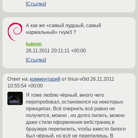
Ссылка
А как же «самый лудшый, самый
нармальный» гнум3 ?
kubism
26.11.2011 20:11:11 +00:00
Ссылка
Ответ на:
комментарий
от linux-v0id
26.11.2011
10:55:54 +00:00
Я тоже люблю чёрный, много чего
перепробовал, остановился на некоторых
принципах. Всё очернить всё равно не
получится, можно , но долго пилить, можно
даже стили оформления вебстраниц в
браузере перепилить, чтобы вместо белого
был чёрный, но всё не перепилишь. В