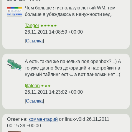
Чем больше я использую легкий WM, тем
больше я убеждаюсь в ненужности кед.
Tanger
★★★★★
26.11.2011 14:08:59 +00:00
Ссылка
А есть такая же панелька под openbox? =) А
то уже давно без декораций и настройки на
нужный тайлинг есть.. а вот панельки нет =(
fjfalcon
★★★
26.11.2011 14:23:02 +00:00
Ссылка
Ответ на:
комментарий
от linux-v0id
26.11.2011
00:15:39 +00:00