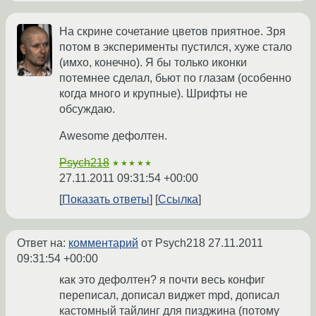
На скрине сочетание цветов приятное. Зря
потом в эксперименты пустился, хуже стало
(имхо, конечно). Я бы только иконки
потемнее сделал, бьют по глазам (особенно
когда много и крупные). Шрифты не
обсуждаю.
Awesome дефолтен.
Psych218
★★★★★
27.11.2011 09:31:54 +00:00
Показать ответы
Ссылка
Ответ на:
комментарий
от Psych218
27.11.2011
09:31:54 +00:00
как это дефолтен? я почти весь конфиг
переписал, дописал виджет mpd, дописал
кастомный тайлинг для пизджина (потому