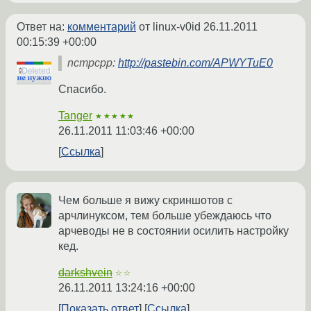
Ответ на:
комментарий
от linux-v0id
26.11.2011
00:15:39 +00:00
ncmpcpp:
http://pastebin.com/APWYTuE0
Спасибо.
Tanger
★★★★★
26.11.2011 11:03:46 +00:00
Ссылка
Чем больше я вижу скриншотов с
арчлинуксом, тем больше убеждаюсь что
арчеводы не в состоянии осилить настройку
кед.
darkshvein
☆☆
26.11.2011 13:24:16 +00:00
Показать ответ
Ссылка