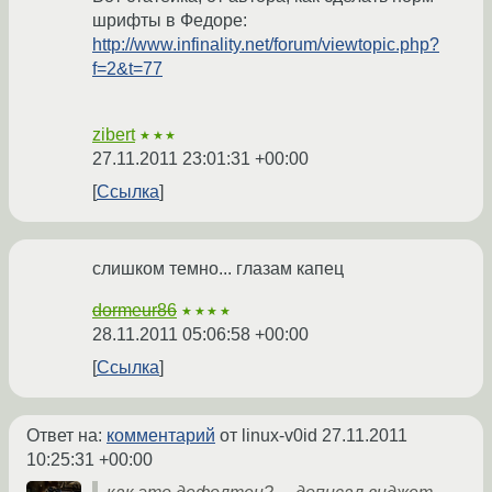
шрифты в Федоре:
http://www.infinality.net/forum/viewtopic.php?
f=2&t=77
zibert
★★★
27.11.2011 23:01:31 +00:00
Ссылка
слишком темно... глазам капец
dormeur86
★★★★
28.11.2011 05:06:58 +00:00
Ссылка
Ответ на:
комментарий
от linux-v0id
27.11.2011
10:25:31 +00:00