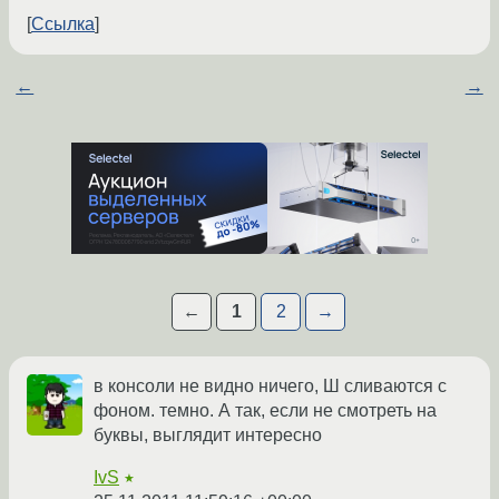
Ссылка
←
→
←
1
2
→
в консоли не видно ничего, Ш сливаются с
фоном. темно. А так, если не смотреть на
буквы, выглядит интересно
IvS
★