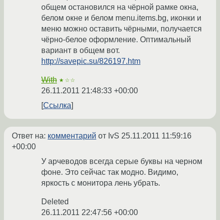
общем остановился на чёрной рамке окна,
белом окне и белом menu.items.bg, иконки и
меню можно оставить чёрными, получается
чёрно-белое оформление. Оптимальный
вариант в общем вот.
http://savepic.su/826197.htm
With
★☆☆
26.11.2011 21:48:33 +00:00
Ссылка
Ответ на:
комментарий
от IvS
25.11.2011 11:59:16
+00:00
У арчеводов всегда серые буквы на черном
фоне. Это сейчас так модно. Видимо,
яркость с монитора лень убрать.
Deleted
26.11.2011 22:47:56 +00:00