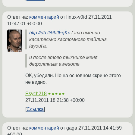
Ответ на:
комментарий
от linux-v0id
27.11.2011
10:47:01 +00:00
http://db.tt/9btIFgKc
(это именно
касательно кастомного тайлинг
layout'а.
и после этого тыкните меня
дефолтным awesome
ОК, убедили. Но на основном скрине этого
не видно.
Psych218
★★★★★
27.11.2011 18:21:38 +00:00
Ссылка
Ответ на:
комментарий
от gaga
27.11.2011 14:41:59
+00:00