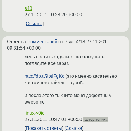
s48
27.11.2011 10:28:20 +00:00
Ссылка
Ответ на:
комментарий
от Psych218
27.11.2011
09:31:54 +00:00
лень постить отдельно, поэтому нате
поглядите все зараз
http://db.tt/9btIFgKc
(это именно касательно
кастомного тайлинг layout'а.
и после этого тыкните меня дефолтным
awesome
linux-v0id
27.11.2011 10:47:01 +00:00
автор топика
Показать ответы
Ссылка