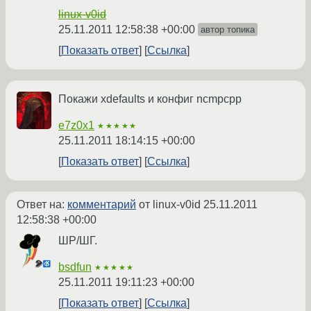
linux-v0id
25.11.2011 12:58:38 +00:00
автор топика
Показать ответ
Ссылка
Покажи xdefaults и конфиг ncmpcpp
e7z0x1
★★★★★
25.11.2011 18:14:15 +00:00
Показать ответ
Ссылка
Ответ на:
комментарий
от linux-v0id
25.11.2011
12:58:38 +00:00
ШР/ШГ.
bsdfun
★★★★★
25.11.2011 19:11:23 +00:00
Показать ответ
Ссылка