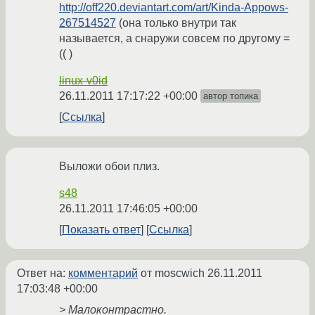
http://off220.deviantart.com/art/Kinda-Appows-
267514527
(она только внутри так
называется, а снаружи совсем по другому =
(( )
linux-v0id
26.11.2011 17:17:22 +00:00
автор топика
Ссылка
Выложи обои плиз.
s48
26.11.2011 17:46:05 +00:00
Показать ответ
Ссылка
Ответ на:
комментарий
от moscwich
26.11.2011
17:03:48 +00:00
> Малоконтрастно.