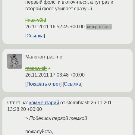
первый фолс, и включиться. а тут раз и
второй фолс убивает сразу =)
linux-v0id
26.11.2011 16:52:45 +00:00
автор топика
Ссылка
Малоконтрастно.
moscwich
★
26.11.2011 17:03:48 +00:00
Показать ответ
Ссылка
Ответ на:
комментарий
от stormblastt
26.11.2011
13:28:20 +00:00
> Поделись первой темкой
пожалуйста,