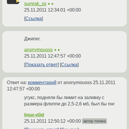
sumrak_ss
★★
25.11.2011 12:34:01 +00:00
Ссылка
Джипег.
anonymousss
★★
25.11.2011 12:47:57 +00:00
Показать ответ
Ссылка
Ответ на:
комментарий
от anonymousss
25.11.2011
12:47:57 +00:00
угукс, подняли бы лимит на заливку с
размера флоппи до 2,5-2,6 мб, был бы пнг
linux-v0id
25.11.2011 12:50:12 +00:00
автор топика