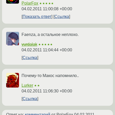
PolarFox
★★★★★
04.02.2011 11:00:08 +00:00
Показать ответ
Ссылка
Faenza, а остальное неплохо.
vurdalak
★★★★★
04.02.2011 11:04:44 +00:00
Ссылка
Почему-то Макос напомнило..
Lurker
★★
04.02.2011 11:06:30 +00:00
Ссылка
Ответ на:
комментарий
от PolarFox
04.02.2011