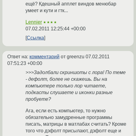
ещё? Кдешный апплет виндов менюбар
умеет и кути и гтк...
Lennier
★★★★
07.02.2011 12:25:44 +00:00
Ссылка
Ответ на:
комментарий
от greenzu
07.02.2011
07:51:23 +00:00
>>>Задолбали скриншоты с лора! По теме
- дефолт, более не скажешь. Вы на
компьютере только лор читаете,
подкасты слушаете и иконки разные
пробуете?
Ага, если есть компьютер, то нужно
обязательно замудренные программы
писать, матрицы в матлабах считать? Кроме
того что дэфолт присылают, дэфолт еще и