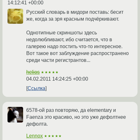
14:12:41 +00:00
Русский словарь в мидори поставь: бесит
же, когда за зря красным подчёркивают.
Однотипные скриншоты здесь
недолюбливают, ибо считается, что в
галерею надо постить что-то интересное.
Вот такое вот заблуждение распространено
среди части регистрантов...
helios
★★★★★
04.02.2011 14:24:25 +00:00
Ссылка
6578-ой раз повторяю, да elementary и
Faenza это красиво, но это уже дефолтнее
дефолта.
Lennox
★★★★★