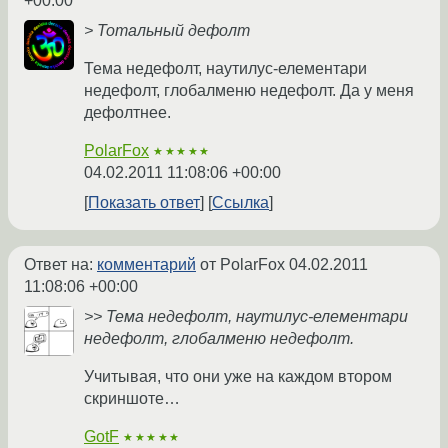
+00:00
> Тотальный дефолт
Тема недефолт, наутилус-елементари
недефолт, глобалменю недефолт. Да у меня
дефолтнее.
PolarFox
★★★★★
04.02.2011 11:08:06 +00:00
Показать ответ
Ссылка
Ответ на:
комментарий
от PolarFox
04.02.2011
11:08:06 +00:00
>> Тема недефолт, наутилус-елементари
недефолт, глобалменю недефолт.
Учитывая, что они уже на каждом втором
скриншоте…
GotF
★★★★★