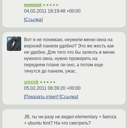
neocrust
★★★★★
04.02.2011 18:19:48 +00:00
Ссылка
Вот я не понимаю, неужели меню окна на
верхней панели удобно? Это же жесть как
не удобно. Для того что бы залезть в меню
нужного окна, нужно проверить на
переднем плане ли оно, а потом еще
тянутся до панели, ужас.
unixnik
★★★★★
05.02.2011 06:39:20 +00:00
Показать ответ
Ссылка
JB, ты ни разу не видел elementary + faenza
+ ubuntu font? На что смотреть?