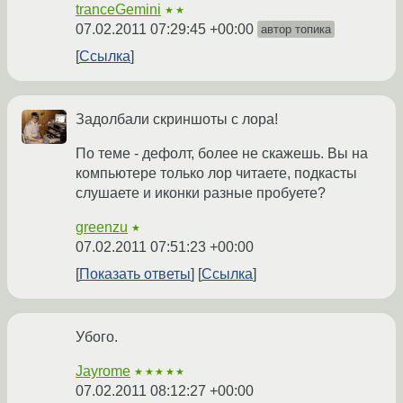
tranceGemini
★★
07.02.2011 07:29:45 +00:00
автор топика
Ссылка
Задолбали скриншоты с лора!
По теме - дефолт, более не скажешь. Вы на
компьютере только лор читаете, подкасты
слушаете и иконки разные пробуете?
greenzu
★
07.02.2011 07:51:23 +00:00
Показать ответы
Ссылка
Убого.
Jayrome
★★★★★
07.02.2011 08:12:27 +00:00