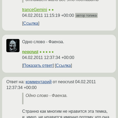
tranceGemini
★★
04.02.2011 11:15:19 +00:00
автор топика
Ссылка
Одно слово - Фаенза.
neocrust
★★★★★
04.02.2011 12:37:34 +00:00
Показать ответ
Ссылка
Ответ на:
комментарий
от neocrust
04.02.2011
12:37:34 +00:00
Одно слово - Фаенза.
Странно как многим не нравится эта темка,
и, имхо, не нравится именно потому, что она