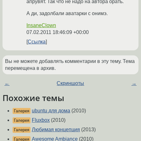
апрувят. Так что не надо на автора орать.
А ди, задолбали аватарки с онимэ.
InsaneClown
07.02.2011 18:46:09 +00:00
Ссылка
Вы не можете добавлять комментарии в эту тему. Тема
перемещена в архив.
←
Скриншоты
→
Похожие темы
ubuntu для дома
(2010)
Галерея
Fluxbox
(2010)
Галерея
Любимая концепция
(2013)
Галерея
Awesome Ambiance
(2010)
Галерея