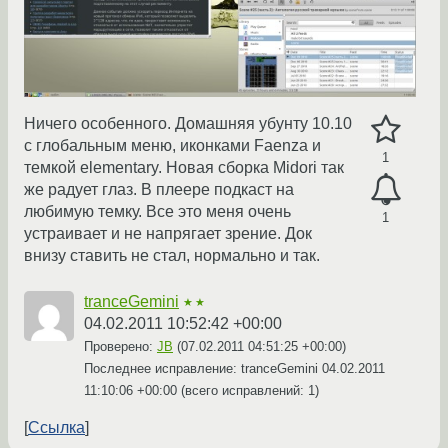
Ничего особенного. Домашняя убунту 10.10
с глобальным меню, иконками Faenza и
1
темкой elementary. Новая сборка Midori так
же радует глаз. В плеере подкаст на
любимую темку. Все это меня очень
1
устраивает и не напрягает зрение. Док
внизу ставить не стал, нормально и так.
tranceGemini
★★
04.02.2011 10:52:42 +00:00
Проверено:
JB
(
07.02.2011 04:51:25 +00:00
)
Последнее исправление: tranceGemini
04.02.2011
11:10:06 +00:00
(всего исправлений: 1)
Ссылка