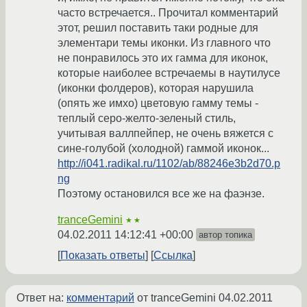
часто встречается.. Прочитал комментарий
этот, решил поставить таки родные для
элементари темы иконки. Из главного что
не понравилось это их гамма для иконок,
которые наиболее встречаемы в наутилусе
(иконки фолдеров), которая нарушила
(опять же имхо) цветовую гамму темы -
теплый серо-желто-зеленый стиль,
учитывая валлпейпер, не очень вяжется с
сине-голубой (холодной) гаммой иконок...
http://i041.radikal.ru/1102/ab/88246e3b2d70.p
ng
Поэтому остановился все же на фаэнзе.
tranceGemini
★★
04.02.2011 14:12:41 +00:00
автор топика
Показать ответы
Ссылка
Ответ на:
комментарий
от tranceGemini
04.02.2011