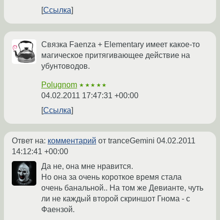
Ссылка
Связка Faenza + Elementary имеет какое-то
магическое притягивающее действие на
убунтоводов.
Polugnom
★★★★★
04.02.2011 17:47:31 +00:00
Ссылка
Ответ на:
комментарий
от tranceGemini
04.02.2011
14:12:41 +00:00
Да не, она мне нравится.
Но она за очень короткое время стала
очень банальной.. На том же Девианте, чуть
ли не каждый второй скриншот Гнома - с
Фаензой.