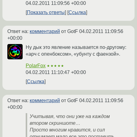
04.02.2011 11:09:56 +00:00
Показать ответы
Ссылка
Ответ на:
комментарий
от GotF
04.02.2011 11:09:56
+00:00
Ну дык это явление называется по-другому:
«арч с опенбоксом», «убунту с фаензой».
PolarFox
★★★★★
04.02.2011 11:10:47 +00:00
Ссылка
Ответ на:
комментарий
от GotF
04.02.2011 11:09:56
+00:00
Учитывая, что они уже на каждом
втором скриншоте…
Просто многим нравится, и сил
отнимает мало все это поставить