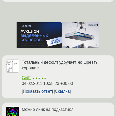
←
→
Тотальный дефолт удручает, но шревты
хорошие.
GotF
★★★★★
04.02.2011 10:58:23 +00:00
Показать ответ
Ссылка
Можно линк на подкастик?