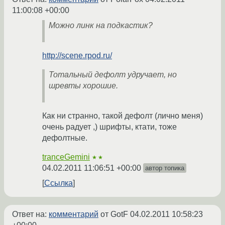
11:00:08 +00:00
Можно линк на подкастик?
http://scene.rpod.ru/
Тотальный дефолт удручает, но
шревты хорошие.
Как ни странно, такой дефолт (лично меня)
очень радует ,) шрифты, ктати, тоже
дефолтные.
tranceGemini
★★
04.02.2011 11:06:51 +00:00
автор топика
Ссылка
Ответ на:
комментарий
от GotF
04.02.2011 10:58:23