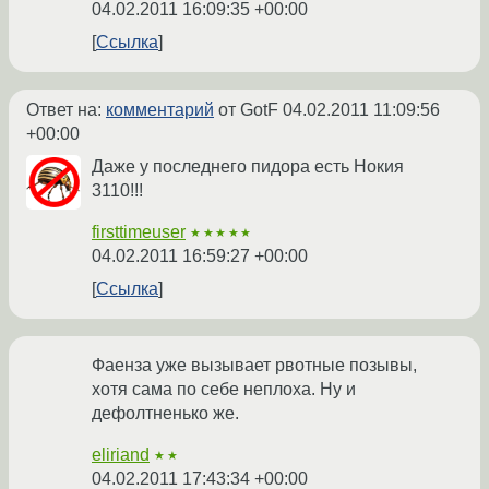
04.02.2011 16:09:35 +00:00
Ссылка
Ответ на:
комментарий
от GotF
04.02.2011 11:09:56
+00:00
Даже у последнего пидора есть Нокия
3110!!!
firsttimeuser
★★★★★
04.02.2011 16:59:27 +00:00
Ссылка
Фаенза уже вызывает рвотные позывы,
хотя сама по себе неплоха. Ну и
дефолтненько же.
eliriand
★★
04.02.2011 17:43:34 +00:00