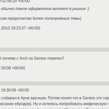
0 02:56:29 +00:00
обычно такое оформление вгоняет в уныние :)
тя сам предпочитаю более полихромные темы)
1.2010 18:23:37 +00:00
)
А почему с Arch на Gentoo перелез?
:30:08 +00:00
)
 19:30:08 +00:00
5 собирал в Арче вручную. Потом понял что в Gentoo это го
исание ебилдов). Ну и хотелось попробовать мифическую 