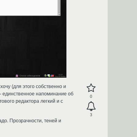
хочу (для этого собственно и
b - единственное напоминание об
0
тового редактора легкий и с
3
до. Прозрачности, теней и