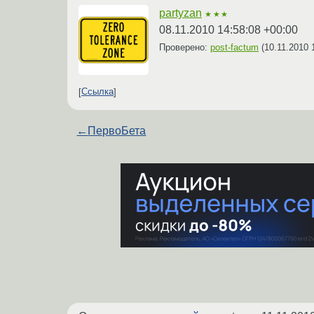
partyzan
★★★
08.11.2010 14:58:08 +00:00
Проверено:
post-factum
(
10.11.2010 
Ссылка
←
ПервоБета