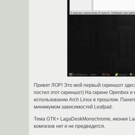
Привет ЛОР! Это мой первый скриншот здесь,
постил этот скриншот) На скрине Openbox и 
использовании Arch Linux в прошлом. Панель
минимумом зависимостей Leafpad.
Тема GTK+ LagaDeskMonochrome, иконки Lag
компизов нет и не предвидится.