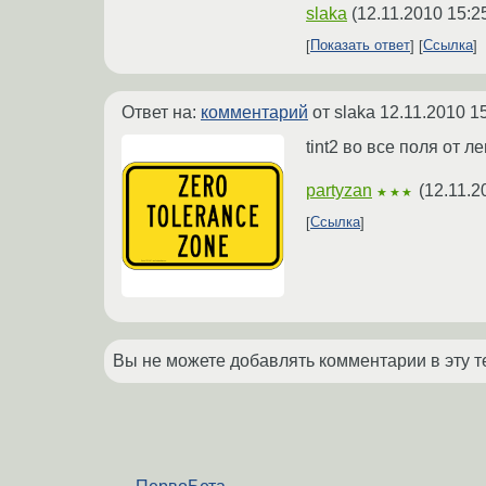
slaka
(
12.11.2010 15:2
Показать ответ
Ссылка
Ответ на:
комментарий
от slaka
12.11.2010 1
tint2 во все поля от л
partyzan
(
12.11.2
★★★
Ссылка
Вы не можете добавлять комментарии в эту т