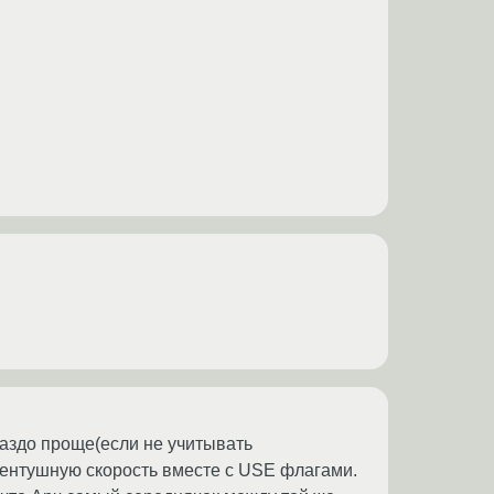
раздо проще(если не учитывать
гентушную скорость вместе с USE флагами.