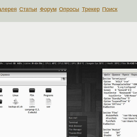
алерея
Статьи
Форум
Опросы
Трекер
Поиск