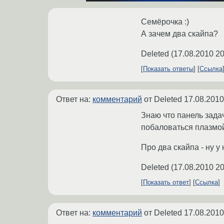
Семёрочка :)
А зачем два скайпа?
Deleted
(
17.08.2010 20
Показать ответы
Ссылка
Ответ на:
комментарий
от Deleted
17.08.2010
Знаю что панель задач
побаловаться плазмо
Про два скайпа - ну 
Deleted
(
17.08.2010 20
Показать ответ
Ссылка
Ответ на:
комментарий
от Deleted
17.08.2010