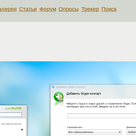
алерея
Статьи
Форум
Опросы
Трекер
Поиск