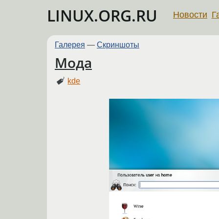
LINUX.ORG.RU
Новости
Г
Галерея
—
Скриншоты
Мода
kde