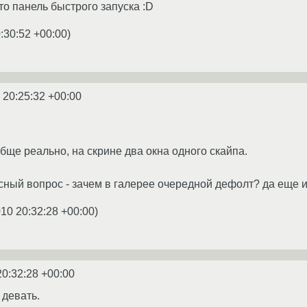
это панель быстрого запуска :D
:30:52 +00:00
)
 20:25:32 +00:00
обще реально, на скрине два окна одного скайпа.
сный вопрос - зачем в галерее очередной дефолт? да еще и
010 20:32:28 +00:00
)
20:32:28 +00:00
 девать.