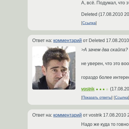
А, всё. Подумал, что 
Deleted
(
17.08.2010 20
Ссылка
Ответ на:
комментарий
от Deleted
17.08.2010
>А зачем два скайпа?
не уверен, что это во
гораздо более интере
vostrik
(
17.08.2
★★★☆
Показать ответы
Ссылка
Ответ на:
комментарий
от vostrik
17.08.2010 
Надо же куда то говно