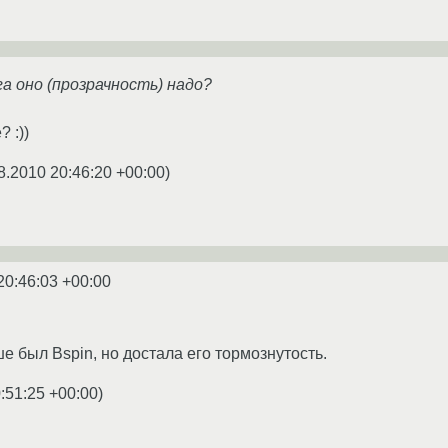
га оно (прозрачность) надо?
 :))
8.2010 20:46:20 +00:00
)
20:46:03 +00:00
е был Bspin, но достала его тормознутость.
:51:25 +00:00
)