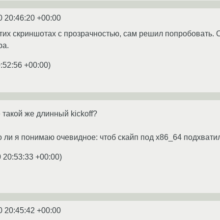
0 20:46:20 +00:00
в этих скриншотах с прозрачностью, сам решил попробовать
ра.
:52:56 +00:00
)
е такой же длинный kickoff?
ли я понимаю очевидное: чтоб скайп под x86_64 подхватил 
 20:53:33 +00:00
)
0 20:45:42 +00:00