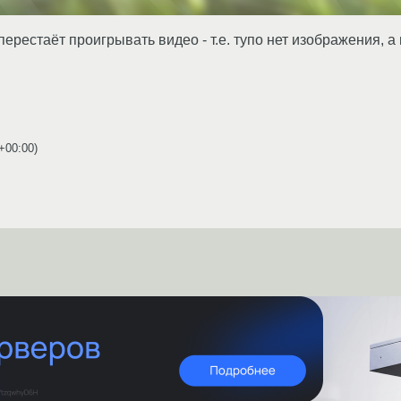
перестаёт проигрывать видео - т.е. тупо нет изображения, 
 +00:00
)