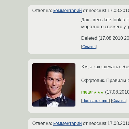
Ответ на:
комментарий
от neocrust
17.08.201
Дак - весь kde-look 
морозного свежего ут
Deleted
(
17.08.2010 20
Ссылка
Хм, а как сделать себ
Оффтопик. Правильно 
metar
(
17.08.2010
★★★
Показать ответ
Ссылка
Ответ на:
комментарий
от neocrust
17.08.201