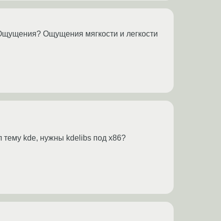
. Ощущения? Ощущения мягкости и легкости
тему kde, нужны kdelibs под x86?