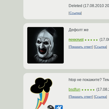
Deleted
(
17.08.2010 20
Ссылка
Дефолт же
neocrust
(
17.0
★★★★★
Показать ответ
Ссылка
htop не покажите? Тем
bsdfun
(
17.08.
★★★★★
Показать ответ
Ссылка