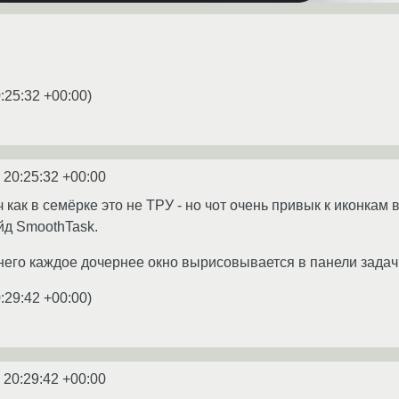
:25:32 +00:00
)
 20:25:32 +00:00
 как в семёрке это не ТРУ - но чот очень привык к иконкам 
йд SmoothTask.
у него каждое дочернее окно вырисовывается в панели задач
:29:42 +00:00
)
 20:29:42 +00:00