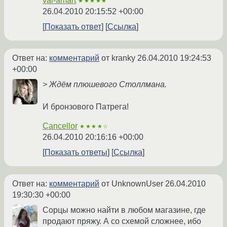
val-amart
★★★★★
26.04.2010 20:15:52 +00:00
Показать ответ
Ссылка
Ответ на:
комментарий
от kranky
26.04.2010 19:24:53
+00:00
> Ждём плюшевого Столлмана.
И бронзового Патрега!
Cancellor
★★★★☆
26.04.2010 20:16:16 +00:00
Показать ответы
Ссылка
Ответ на:
комментарий
от UnknownUser
26.04.2010
19:30:30 +00:00
Сорцы можно найти в любом магазине, где
продают пряжу. А со схемой сложнее, ибо