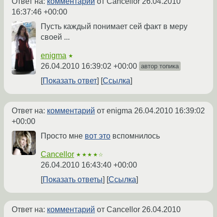
Ответ на:
комментарий
от Cancellor
26.04.2010
16:37:46 +00:00
Пусть каждый понимает сей факт в меру
своей ...
enigma
★
26.04.2010 16:39:02 +00:00
автор топика
Показать ответ
Ссылка
Ответ на:
комментарий
от enigma
26.04.2010 16:39:02
+00:00
Просто мне
вот это
вспомнилось
Cancellor
★★★★☆
26.04.2010 16:43:40 +00:00
Показать ответы
Ссылка
Ответ на:
комментарий
от Cancellor
26.04.2010