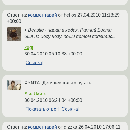
Ответ на:
комментарий
от helios
27.04.2010 11:13:29
+00:00
> Beastie - пацан в кедах. Ранний Бисти
был на босу ногу. Кеды потом появились
kegf
30.04.2010 05:10:38 +00:00
Ссылка
XYNTA. Детишек только пугать.
SlackMare
30.04.2010 06:24:34 +00:00
Показать ответ
Ссылка
Ответ на:
комментарий
от gizzka
26.04.2010 17:06:11