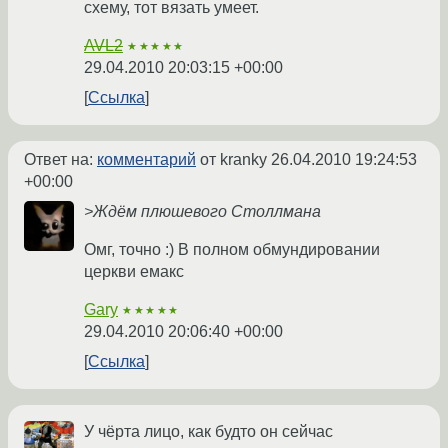
схему, тот вязать умеет.
AVL2
★★★★★
29.04.2010 20:03:15 +00:00
Ссылка
Ответ на:
комментарий
от kranky
26.04.2010 19:24:53
+00:00
>Ждём плюшевого Столлмана
Омг, точно :) В полном обмундировании
церкви емакс
Gary
★★★★★
29.04.2010 20:06:40 +00:00
Ссылка
У чёрта лицо, как будто он сейчас