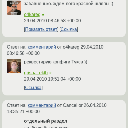
забавненько. ждем лого красной шляпы :)
o4kareg
★
29.04.2010 08:46:58 +00:00
Показать ответ
Ссылка
Ответ на:
комментарий
от o4kareg
29.04.2010
08:46:58 +00:00
реквестирую конфиги Тукса ))
grisha_ektb
☆
29.04.2010 19:51:04 +00:00
Ссылка
Ответ на:
комментарий
от Cancellor
26.04.2010
18:35:21 +00:00
отдельный раздел
да, было бы неплохо