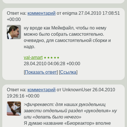
Ответ на:
комментарий
от enigma
27.04.2010 17:08:51
+00:00
ну вроде как Мейкфайл, чтобы по нему
можно было собрать самостоятельно.
очевидно, для самостоятельной сборки и
надо.
val-amart
★★★★★
28.04.2010 04:06:28 +00:00
Показать ответ
Ссылка
Ответ на:
комментарий
от UnknownUser
26.04.2010
19:26:16 +00:00
>фичреквест: для наших рукодельниц
завести отдельный раздел «рукоделия» ну
или «делать было нечего»
Я думаю название «Биореактор» вполне