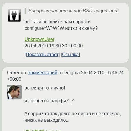
Распространяется под BSD-лицензией!
вы таки вышлите нам сорцы и
configure^W^W^W нитки и схему?
UnknownUser
26.04.2010 19:30:30 +00:00
Показать ответ
Ссылка
Ответ на:
комментарий
от enigma
26.04.2010 16:46:24
+00:00
выглядит отлично!
я созрел на паффи ^_^
// сорри что так долго не писал и не отвечал,
никак не выходило...