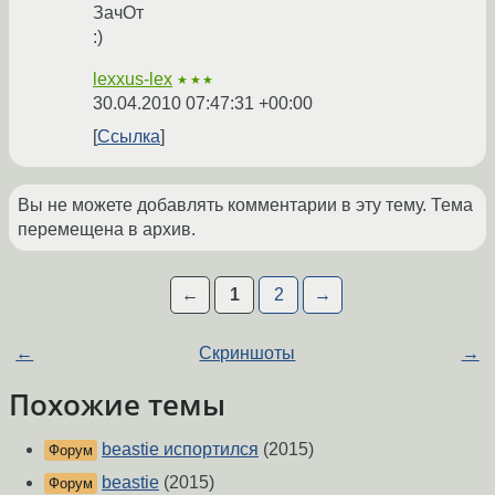
ЗачОт
:)
lexxus-lex
★★★
30.04.2010 07:47:31 +00:00
Ссылка
Вы не можете добавлять комментарии в эту тему. Тема
перемещена в архив.
←
1
2
→
←
Скриншоты
→
Похожие темы
beastie испортился
(2015)
Форум
beastie
(2015)
Форум