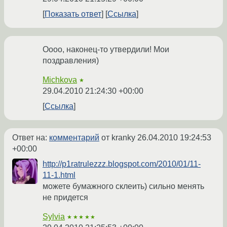
Показать ответ
Ссылка
Оооо, наконец-то утвердили! Мои
поздравления)
Michkova
★
29.04.2010 21:24:30 +00:00
Ссылка
Ответ на:
комментарий
от kranky
26.04.2010 19:24:53
+00:00
http://p1ratrulezzz.blogspot.com/2010/01/11-
11-1.html
можете бумажного склеить) сильно менять
не придется
Sylvia
★★★★★