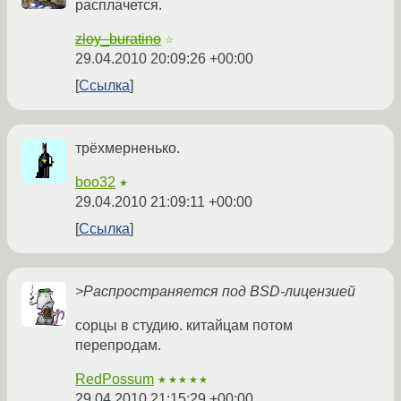
расплачется.
zloy_buratino
☆
29.04.2010 20:09:26 +00:00
Ссылка
трёхмерненько.
boo32
★
29.04.2010 21:09:11 +00:00
Ссылка
>Распространяется под BSD-лицензией
сорцы в студию. китайцам потом
перепродам.
RedPossum
★★★★★
29.04.2010 21:15:29 +00:00