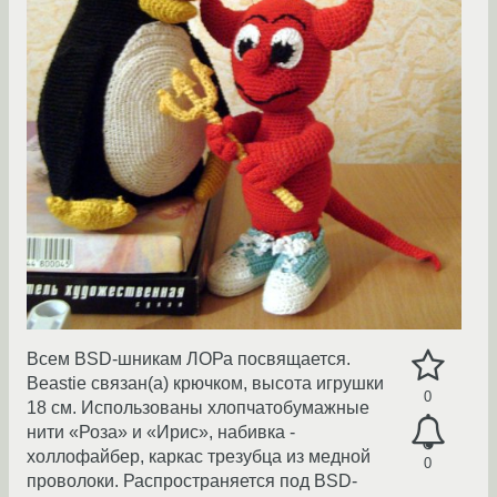
Всем BSD-шникам ЛОРа посвящается.
Beastie связан(а) крючком, высота игрушки
0
18 см. Использованы хлопчатобумажные
нити «Роза» и «Ирис», набивка -
холлофайбер, каркас трезубца из медной
0
проволоки. Распространяется под BSD-