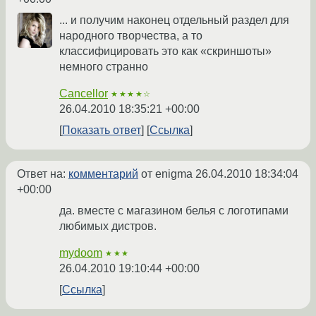
... и получим наконец отдельный раздел для
народного творчества, а то
классифицировать это как «скриншоты»
немного странно
Cancellor
★★★★☆
26.04.2010 18:35:21 +00:00
Показать ответ
Ссылка
Ответ на:
комментарий
от enigma
26.04.2010 18:34:04
+00:00
да. вместе с магазином белья с логотипами
любимых дистров.
mydoom
★★★
26.04.2010 19:10:44 +00:00
Ссылка