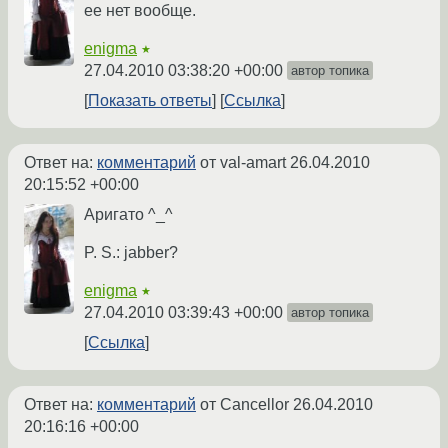
ее нет вообще.
enigma
★
27.04.2010 03:38:20 +00:00
автор топика
Показать ответы
Ссылка
Ответ на:
комментарий
от val-amart
26.04.2010
20:15:52 +00:00
Аригато ^_^
P. S.: jabber?
enigma
★
27.04.2010 03:39:43 +00:00
автор топика
Ссылка
Ответ на:
комментарий
от Cancellor
26.04.2010
20:16:16 +00:00