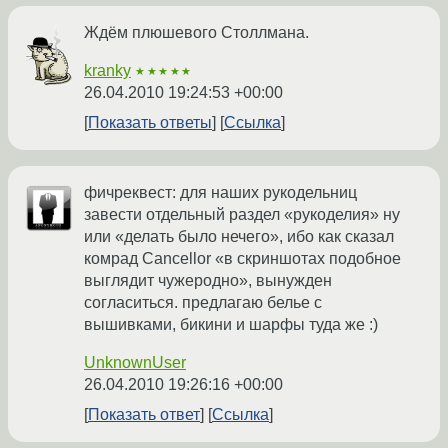
Ждём плюшевого Столлмана.
kranky
★★★★★
26.04.2010 19:24:53 +00:00
Показать ответы
Ссылка
фичреквест: для наших рукодельниц
завести отдельный раздел «рукоделия» ну
или «делать было нечего», ибо как сказал
комрад Cancellor «в скриншотах подобное
выглядит чужеродно», вынужден
согласиться. предлагаю белье с
вышивками, бикини и шарфы туда же :)
UnknownUser
26.04.2010 19:26:16 +00:00
Показать ответ
Ссылка