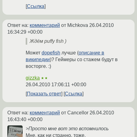
Ссылка
Ответ на:
комментарий
от Michkova
26.04.2010
16:34:29 +00:00
Ждём puffy fish )
Может
dopefish
лучше (
описание в
википедии
)? Геймеры со стажем будут в
восторге. :)
gizzka
★★
26.04.2010 17:06:11 +00:00
Показать ответ
Ссылка
Ответ на:
комментарий
от Cancellor
26.04.2010
16:43:40 +00:00
>Просто мне вот это вспомнилось
Мне, как ни странно, тоже.