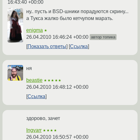
16:43:40 +00:00
ну.. пусть и BSD-шники порадуются скрину...
а Тукса жалко было кетчупом марать.
enigma
★
26.04.2010 16:46:24 +00:00
автор топика
Показать ответы
Ссылка
ня
beastie
★★★★★
26.04.2010 16:48:12 +00:00
Ссылка
здорово, зачет
Ingvarr
★★★★
26.04.2010 16:50:57 +00:00