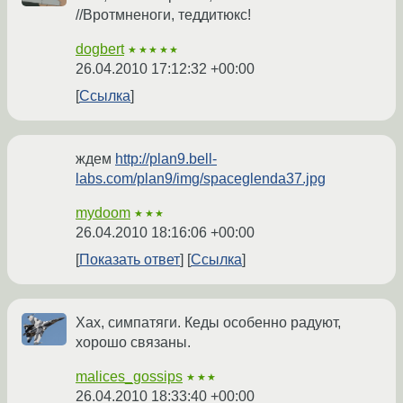
//Вротмненоги, теддитюкс!
dogbert
★★★★★
26.04.2010 17:12:32 +00:00
Ссылка
ждем
http://plan9.bell-
labs.com/plan9/img/spaceglenda37.jpg
mydoom
★★★
26.04.2010 18:16:06 +00:00
Показать ответ
Ссылка
Хах, симпатяги. Кеды особенно радуют,
хорошо связаны.
malices_gossips
★★★
26.04.2010 18:33:40 +00:00