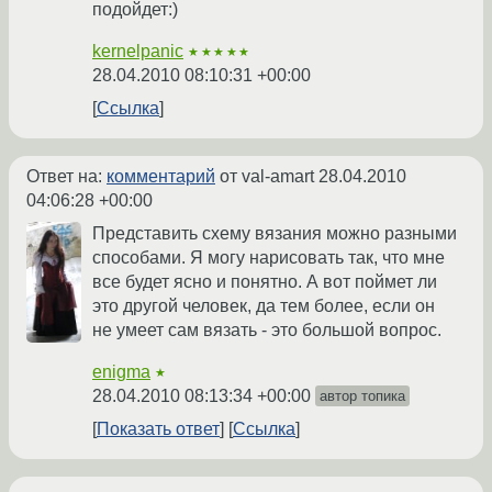
подойдет:)
kernelpanic
★★★★★
28.04.2010 08:10:31 +00:00
Ссылка
Ответ на:
комментарий
от val-amart
28.04.2010
04:06:28 +00:00
Представить схему вязания можно разными
способами. Я могу нарисовать так, что мне
все будет ясно и понятно. А вот поймет ли
это другой человек, да тем более, если он
не умеет сам вязать - это большой вопрос.
enigma
★
28.04.2010 08:13:34 +00:00
автор топика
Показать ответ
Ссылка