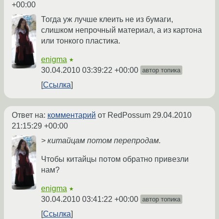
+00:00
Тогда уж лучше клеить не из бумаги,
слишком непрочный материал, а из картона
или тонкого пластика.
enigma
★
30.04.2010 03:39:22 +00:00
автор топика
Ссылка
Ответ на:
комментарий
от RedPossum
29.04.2010
21:15:29 +00:00
> китайцам потом перепродам.
Чтобы китайцы потом обратно привезли
нам?
enigma
★
30.04.2010 03:41:22 +00:00
автор топика
Ссылка