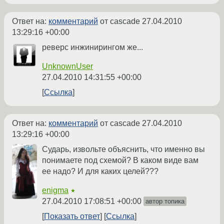
Ответ на:
комментарий
от cascade
27.04.2010
13:29:16 +00:00
реверс инжинирингом же...
UnknownUser
27.04.2010 14:31:55 +00:00
Ссылка
Ответ на:
комментарий
от cascade
27.04.2010
13:29:16 +00:00
Сударь, извольте объяснить, что именно вы
понимаете под схемой? В каком виде вам
ее надо? И для каких целей???
enigma
★
27.04.2010 17:08:51 +00:00
автор топика
Показать ответ
Ссылка