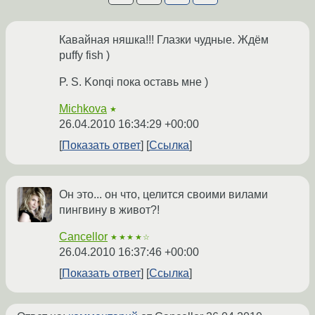
Кавайная няшка!!! Глазки чудные. Ждём
puffy fish )
P. S. Konqi пока оставь мне )
Michkova
★
26.04.2010 16:34:29 +00:00
Показать ответ
Ссылка
Он это... он что, целится своими вилами
пингвину в живот?!
Cancellor
★★★★☆
26.04.2010 16:37:46 +00:00
Показать ответ
Ссылка