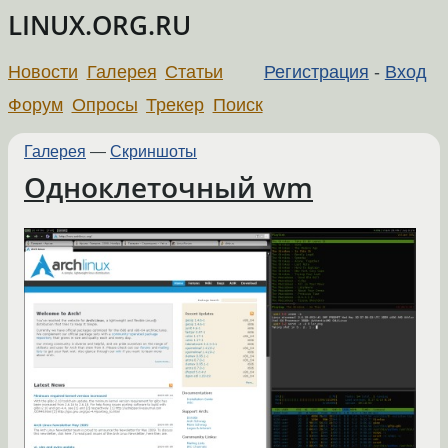
LINUX.ORG.RU
Новости
Галерея
Статьи
Регистрация
-
Вход
Форум
Опросы
Трекер
Поиск
Галерея
—
Скриншоты
Одноклеточный wm