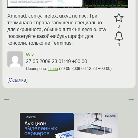
Xmonad, conky, firefox, urxvt, ncmpc. Три
терминала справа запущено специально
0
для скриншота, обычно я так не делаю. btw
посоветуйте какой-нибудь шрифт для
консоли, только не Terminus.
0
WiZ
27.05.2009 23:01:49 +00:00
Проверено:
hibou
(
29.05.2009 08:12:23 +00:00
)
Ссылка
←
→