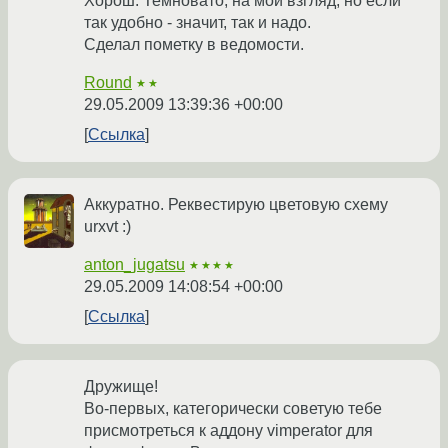
Хорош. Темновато, на мой взгляд, но если
так удобно - значит, так и надо.
Сделал пометку в ведомости.
Round
★★
29.05.2009 13:39:36 +00:00
Ссылка
Аккуратно. Реквестирую цветовую схему
urxvt :)
anton_jugatsu
★★★★
29.05.2009 14:08:54 +00:00
Ссылка
Дружище!
Во-первых, категорически советую тебе
присмотреться к аддону vimperator для