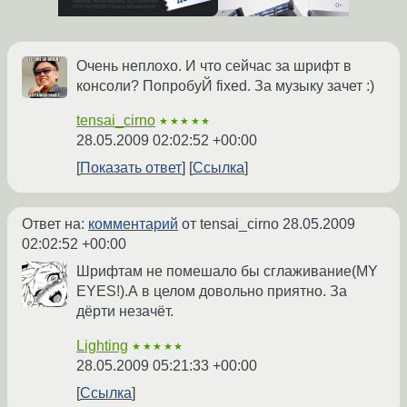
Очень неплохо. И что сейчас за шрифт в
консоли? ПопробуЙ fixed. За музыку зачет :)
tensai_cirno
★★★★★
28.05.2009 02:02:52 +00:00
Показать ответ
Ссылка
Ответ на:
комментарий
от tensai_cirno
28.05.2009
02:02:52 +00:00
Шрифтам не помешало бы сглаживание(MY
EYES!).А в целом довольно приятно. За
дёрти незачёт.
Lighting
★★★★★
28.05.2009 05:21:33 +00:00
Ссылка