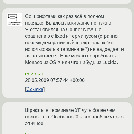
Со шрифтами как раз всё в полном
порядке. Быдлосглаживание не нужно.
Я остановился на Courier New. По
сравнению с fixed и терминусом (странно,
почему декоративный шрифт так любят
использовать в терминале?) не надоедает и
легко читается. Ещё можно попробовать
Monaco из OS X или что-нибудь из Lucida.
env
★★☆
28.05.2009 07:57:44 +00:00
Ссылка
Шрифты в терминале УГ чуть более чем
полностью. Особенно '0' - это вообще что-то
эпичное.