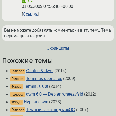
frd
★★
31.05.2009 07:55:48 +00:00
Ссылка
Вы не можете добавлять комментарии в эту тему. Тема
перемещена в архив.
←
Скриншоты
→
Похожие темы
Gentoo & dwm
(2014)
Галерея
Terminus uber alles
(2009)
Галерея
Terminus в st
(2014)
Форум
dwm 6.0 — Debian wheezy/sid
(2012)
Галерея
Hyprland wm
(2023)
Форум
Темный закос под макОС
(2007)
Галерея