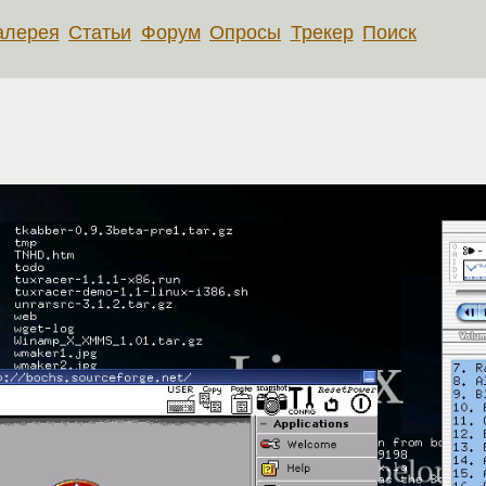
алерея
Статьи
Форум
Опросы
Трекер
Поиск