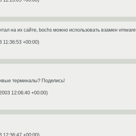
читал на их сайте, bochs можно использовать взамен vmwar
3 11:36:53 +00:00
)
сивые терминалы? Поделись!
2003 12:06:40 +00:00
)
3 12:36:47 +00:00
)