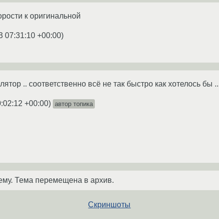
орости к оригинальной
3 07:31:10 +00:00
)
лятор .. соответственно всё не так быстро как хотелось бы ...
:02:12 +00:00
)
автор топика
ему. Тема перемещена в архив.
Скриншоты