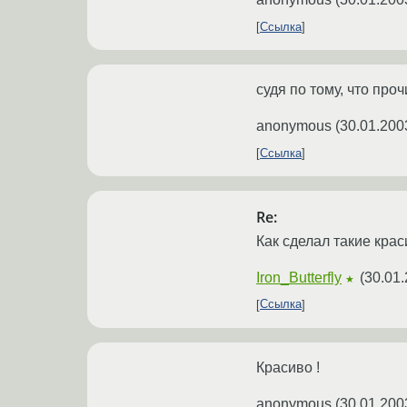
Ссылка
судя по тому, что про
anonymous
(
30.01.200
Ссылка
Re:
Как сделал такие кра
Iron_Butterfly
(
30.01.
★
Ссылка
Красиво !
anonymous
(
30.01.200