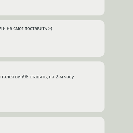
 и не смог поставить :-(
ался вин98 ставить, на 2-м часу