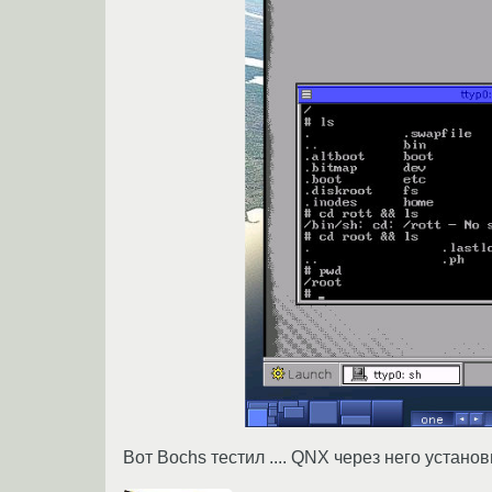
Вот Bochs тестил .... QNX через него установ