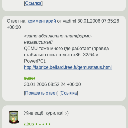
Ссылка
Ответ на:
комментарий
от vadiml
30.01.2006 07:35:26
+00:00
>зато абсалютно платформо-
независимый
QEMU тоже много где работает (правда
стабильно пока только x86_32/64 и
PowerPC).
http://fabrice.bellard.free.fr/qemu/status.html
suser
30.01.2006 08:52:24 +00:00
Показать ответ
Ссылка
Жив ещё, курилка! ;-)
atrus
★★★★★