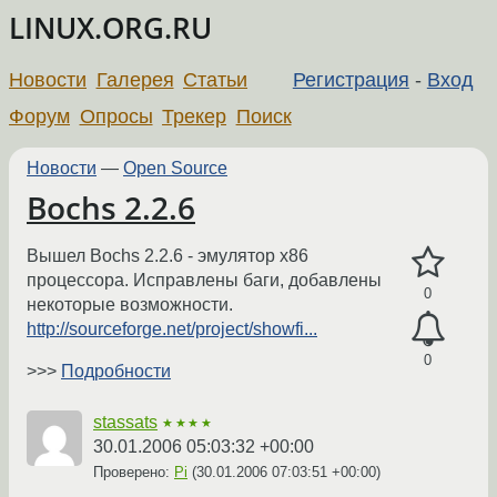
LINUX.ORG.RU
Новости
Галерея
Статьи
Регистрация
-
Вход
Форум
Опросы
Трекер
Поиск
Новости
—
Open Source
Bochs 2.2.6
Вышел Bochs 2.2.6 - эмулятор x86
процессора. Исправлены баги, добавлены
0
некоторые возможности.
http://sourceforge.net/project/showfi...
0
>>>
Подробности
stassats
★★★★
30.01.2006 05:03:32 +00:00
Проверено:
Pi
(
30.01.2006 07:03:51 +00:00
)