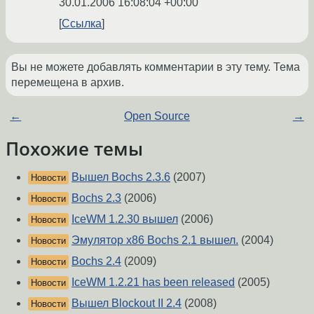
30.01.2006 16:08:04 +00:00
Ссылка
Вы не можете добавлять комментарии в эту тему. Тема
перемещена в архив.
←
Open Source
→
Похожие темы
Вышел Bochs 2.3.6
(2007)
Новости
Bochs 2.3
(2006)
Новости
IceWM 1.2.30 вышел
(2006)
Новости
Эмулятор x86 Bochs 2.1 вышел.
(2004)
Новости
Bochs 2.4
(2009)
Новости
IceWM 1.2.21 has been released
(2005)
Новости
Вышел Blockout II 2.4
(2008)
Новости