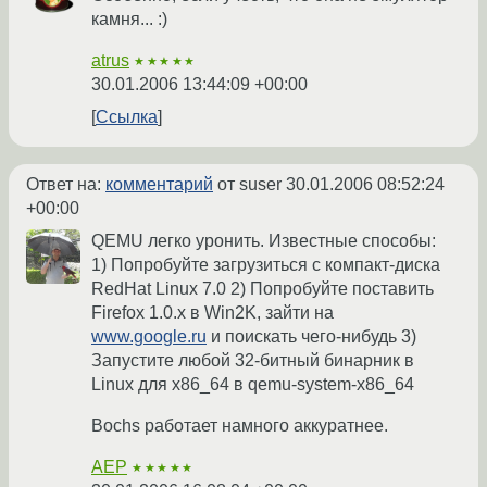
камня... :)
atrus
★★★★★
30.01.2006 13:44:09 +00:00
Ссылка
Ответ на:
комментарий
от suser
30.01.2006 08:52:24
+00:00
QEMU легко уронить. Известные способы:
1) Попробуйте загрузиться с компакт-диска
RedHat Linux 7.0 2) Попробуйте поставить
Firefox 1.0.x в Win2K, зайти на
www.google.ru
и поискать чего-нибудь 3)
Запустите любой 32-битный бинарник в
Linux для x86_64 в qemu-system-x86_64
Bochs работает намного аккуратнее.
AEP
★★★★★