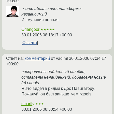
+00:00
>зато абсалютно платформо-
независимый
И эмуляция полная
Orlangoor
★★★★★
30.01.2006 08:18:17 +00:00
Ссылка
Ответ на:
комментарий
от vadiml
30.01.2006 07:34:17
+00:00
>исправлены найденный ошибки,
оставлены ненайденный, добавлены новые
(с) rxtools
Я это видел в ридми к Дос Навигатору.
Пожалуй, он был раньше, чем rxtools
smartly
★★★
30.01.2006 08:30:54 +00:00