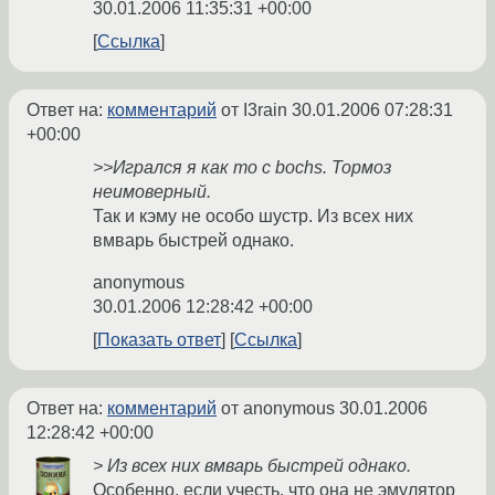
30.01.2006 11:35:31 +00:00
Ссылка
Ответ на:
комментарий
от I3rain
30.01.2006 07:28:31
+00:00
>>Игрался я как то с bochs. Тормоз
неимоверный.
Так и кэму не особо шустр. Из всех них
вмварь быстрей однако.
anonymous
30.01.2006 12:28:42 +00:00
Показать ответ
Ссылка
Ответ на:
комментарий
от anonymous
30.01.2006
12:28:42 +00:00
> Из всех них вмварь быстрей однако.
Особенно, если учесть, что она не эмулятор