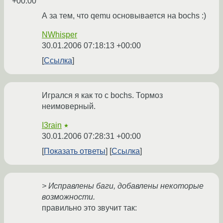
+00:00
А за тем, что qemu основывается на bochs :)
NWhisper
30.01.2006 07:18:13 +00:00
Ссылка
Игрался я как то с bochs. Тормоз
неимоверный.
I3rain
★
30.01.2006 07:28:31 +00:00
Показать ответы
Ссылка
> Исправлены баги, добавлены некоторые
возможности.
правильно это звучит так: