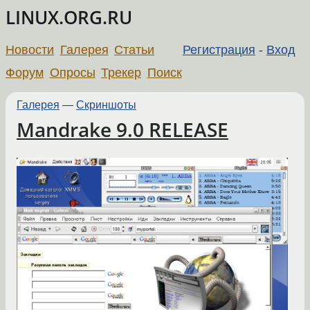
LINUX.ORG.RU
Новости
Галерея
Статьи
Регистрация
-
Вход
Форум
Опросы
Трекер
Поиск
Галерея
—
Скриншоты
Mandrake 9.0 RELEASE