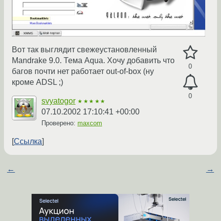
Вот так выглядит свежеустановленный
Mandrake 9.0. Тема Aqua. Хочу добавить что
0
багов почти нет работает out-of-box (ну
кроме ADSL ;)
0
svyatogor
★★★★★
07.10.2002 17:10:41 +00:00
Проверено:
maxcom
Ссылка
←
→