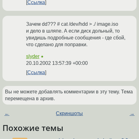
Ссылка
Зачем dd??? # cat /dev/hdd > ./ image.iso
и дело в шляпе. А если диск дольный, то
увидишь подробные сообщения - где сбой,
что сделано для поправки.
slyder
★
20.10.2002 13:57:39 +00:00
Ссылка
Вы не можете добавлять комментарии в эту тему. Тема
перемещена в архив.
←
Скриншоты
→
Похожие темы