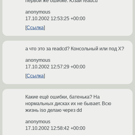
первой же ошибке. Юзай readcd
anonymous
17.10.2002 12:53:25 +00:00
Ссылка
а что это за readcd? Консольный или под Х?
anonymous
17.10.2002 12:57:29 +00:00
Ссылка
Какие ещё ошибки, батенька? На
нормальных дисках их не бывает. Всю
жизнь iso делаю через dd
anonymous
17.10.2002 12:58:42 +00:00