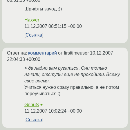
08:31:55 +00:00
Шрифты зачод :))
Haxver
11.12.2007 08:51:15 +00:00
Ссылка
Ответ на:
комментарий
от firsttimeuser
10.12.2007
22:04:33 +00:00
> да ладно вам ругаться. Они только
начали, отступы еще не проходили. Всему
свое время.
Учиться нужно сразу правильно, а не потом
переучиваться :)
GenuS
★
11.12.2007 10:02:24 +00:00
Ссылка