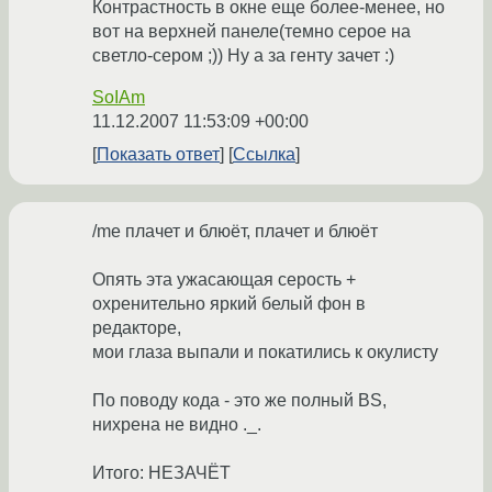
Контрастность в окне еще более-менее, но
вот на верхней панеле(темно серое на
светло-сером ;)) Ну а за генту зачет :)
SoIAm
11.12.2007 11:53:09 +00:00
Показать ответ
Ссылка
/me плачет и блюёт, плачет и блюёт
Опять эта ужасающая серость +
охренительно яркий белый фон в
редакторе,
мои глаза выпали и покатились к окулисту
По поводу кода - это же полный BS,
нихрена не видно ._.
Итого: НЕЗАЧЁТ