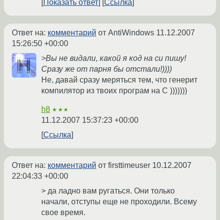
Показать ответ
Ссылка
Ответ на:
комментарий
от AntiWindows
11.12.2007
15:26:50 +00:00
>Вы не видали, какой я код на си пишу!
Сразу же от парня бы отстали!))))
Не, давай сразу меряться тем, что генерит
компилятор из твоих програм на С )))))))
h8
★★★
11.12.2007 15:37:23 +00:00
Ссылка
Ответ на:
комментарий
от firsttimeuser
10.12.2007
22:04:33 +00:00
> да ладно вам ругаться. Они только
начали, отступы еще не проходили. Всему
свое время.