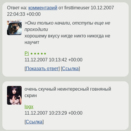
Ответ на:
комментарий
от firsttimeuser
10.12.2007
22:04:33 +00:00
>Они только начали, отступы еще не
проходили
хорошему вкусу нигде никто никогда не
научит
Pi
★★★★★
11.12.2007 10:13:42 +00:00
Показать ответ
Ссылка
очень скучный неинтересный говняный
скрин
logx
11.12.2007 10:23:29 +00:00
Ссылка