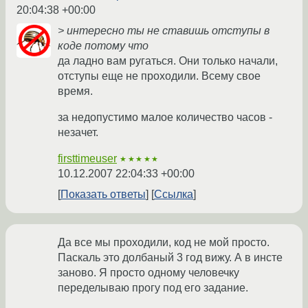
20:04:38 +00:00
> интересно ты не ставишь отступы в
коде потому что
да ладно вам ругаться. Они только начали,
отступы еще не проходили. Всему свое
время.
за недопустимо малое количество часов -
незачет.
firsttimeuser
★★★★★
10.12.2007 22:04:33 +00:00
Показать ответы
Ссылка
Да все мы проходили, код не мой просто.
Паскаль это долбаный 3 год вижу. А в инсте
заново. Я просто одному человечку
переделываю прогу под его задание.