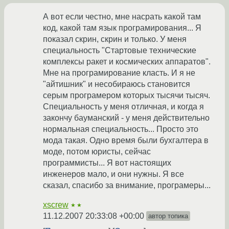
А вот если честно, мне насрать какой там
код, какой там язык програмирования... Я
показал скрин, скрин и только. У меня
специальность "Стартовые технические
комплексы ракет и космических аппаратов".
Мне на програмирование класть. И я не
"айтишник" и несобираюсь становится
серым програмером которых тысячи тысяч.
Специальность у меня отличная, и когда я
закончу бауманский - у меня действительно
нормальная специальность... Просто это
мода такая. Одно время были бухгалтера в
моде, потом юристы, сейчас
программисты... Я вот настоящих
инженеров мало, и они нужны. Я все
сказал, спасибо за внимание, програмеры...
xscrew
★★
11.12.2007 20:33:08 +00:00
автор топика