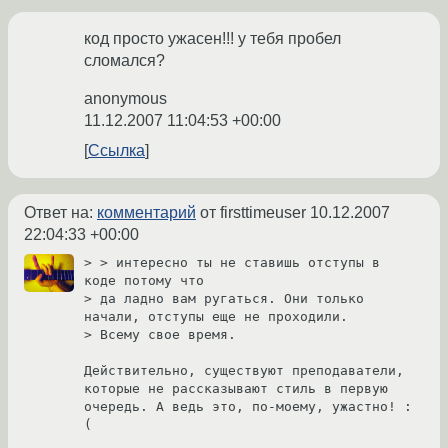
код просто ужасен!!! у тебя пробел
сломался?
anonymous
11.12.2007 11:04:53 +00:00
Ссылка
Ответ на:
комментарий
от firsttimeuser
10.12.2007
22:04:33 +00:00
> > интересно ты не ставишь отступы в 
коде потому что 

> да ладно вам ругаться. Они только 
начали, отступы еще не проходили.

> Всему свое время. 

Действительно, существуют преподаватели, 
которые не рассказывают стиль в первую 
очередь. А ведь это, по-моему, ужастно! :
(
