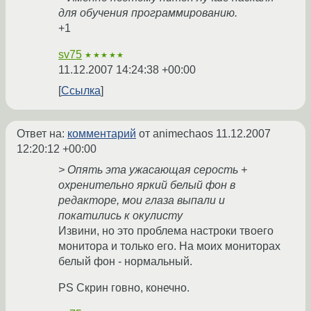
для обучения программированию.
+1
sv75
★★★★★
11.12.2007 14:24:38 +00:00
Ссылка
Ответ на:
комментарий
от animechaos
11.12.2007
12:20:12 +00:00
> Опять эта ужасающая серость +
охренительно яркий белый фон в
редакторе, мои глаза выпали и
покатились к окулисту
Извини, но это проблема настроки твоего
монитора и только его. На моих мониторах
белый фон - нормальный.
PS Скрин говно, конечно.