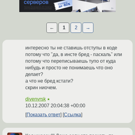
←
1
2
→
интересно ты не ставишь отступы в коде
потому что "да, в инсте бред - паскаль" или
потому что переписываешь тупо от куда
нибудь и просто не понимаешь что оно
делает?
а что не бред кстати?
скрин ниочем.
divenvrsk
★
10.12.2007 20:04:38 +00:00
Показать ответ
Ссылка