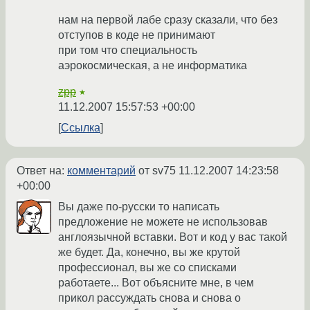
нам на первой лабе сразу сказали, что без
отступов в коде не принимают
при том что специальность
аэрокосмическая, а не информатика
zpp
★
11.12.2007 15:57:53 +00:00
Ссылка
Ответ на:
комментарий
от sv75
11.12.2007 14:23:58
+00:00
Вы даже по-русски то написать
предложение не можете не использовав
англоязычной вставки. Вот и код у вас такой
же будет. Да, конечно, вы же крутой
профессионал, вы же со списками
работаете... Вот объясните мне, в чем
прикол рассуждать снова и снова о