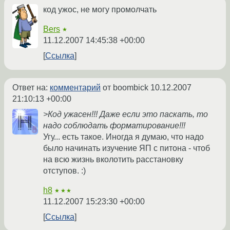
код ужос, не могу промолчать
Bers
★
11.12.2007 14:45:38 +00:00
Ссылка
Ответ на:
комментарий
от boombick
10.12.2007
21:10:13 +00:00
>Код ужасен!!! Даже если это паскать, то
надо соблюдать форматирование!!!
Угу... есть такое. Иногда я думаю, что надо
было начинать изучение ЯП с питона - чтоб
на всю жизнь вколотить расстановку
отступов. :)
h8
★★★
11.12.2007 15:23:30 +00:00
Ссылка