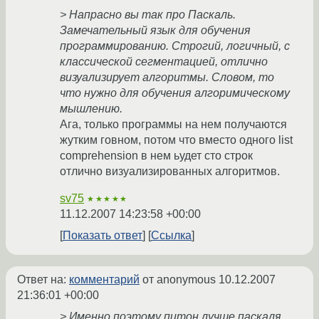
> Напрасно вы так про Паскаль.
Замечательный язык для обучения
программированию. Строгий, логичный, с
классической сегментацией, отлично
визуализирует алгоритмы. Словом, то
что нужно для обучения алгоримическому
мышлению.
Ага, только программы на нем получаются
жутким говном, потом что вместо одного list
comprehension в нем ьудет сто строк
отлично визуализированных алгоритмов.
sv75
★★★★★
11.12.2007 14:23:58 +00:00
Показать ответ
Ссылка
Ответ на:
комментарий
от anonymous
10.12.2007
21:36:01 +00:00
> Именно поэтому питон лучше паскаля