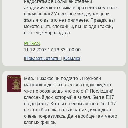
недостатках в большей степени
академического языка в практическом поле
применения? У него все же другие цели,
жаль что вы это не понимаете. Правда, вы
можете быть спокойны, вы не один такой,
есть еще Борланд, да.
PEGAS
11.12.2007 17:16:33 +00:00
Показать ответы
Ссылка
Мда. "низакос ни подочто". Неужели
маковский док так въелся в подкорку, что
уже не осознаешь, что это он? Последний
классный док, который я видел, был в E17
по дефолту. Хоть и в целом лично я бы Е17
не стал бы пока пользоваться, идея дока
очень понравилась. Да и вообще там много
клевых фишек.