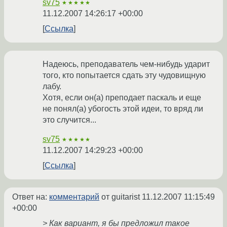
sv75
★★★★★
11.12.2007 14:26:17 +00:00
Ссылка
Надеюсь, преподаватель чем-нибудь ударит
того, кто попытается сдать эту чудовищную
лабу.
Хотя, если он(а) преподает паскаль и еще
не понял(а) убогость этой идеи, то вряд ли
это случится...
sv75
★★★★★
11.12.2007 14:29:23 +00:00
Ссылка
Ответ на:
комментарий
от guitarist
11.12.2007 11:15:49
+00:00
> Как вариант, я бы предложил такое