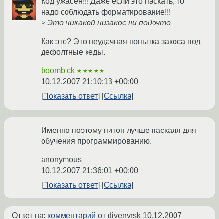
Код ужасен!!! Даже если это паскать, то
надо соблюдать форматирование!!!
> Это никакой низакос ни подочто
Как это? Это неудачная попытка закоса под
дефолтные кеды.
boombick
★★★★★
10.12.2007 21:10:13 +00:00
Показать ответ
Ссылка
Именно поэтому питон лучше паскаля для
обучения программированию.
anonymous
10.12.2007 21:36:01 +00:00
Показать ответ
Ссылка
Ответ на:
комментарий
от divenvrsk
10.12.2007