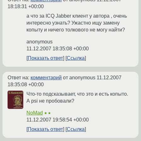
18:18:31 +00:00
а что за ICQ Jabber клиент у автора , очень
интересно узнать? Ужастно ищу замену
копыту и ничего толкового не могу найти?
anonymous
11.12.2007 18:35:08 +00:00
Показать ответ
Ссылка
Ответ на:
комментарий
от anonymous
11.12.2007
18:35:08 +00:00
Что-то подсказывает, что это и есть копыто.
А psi не пробовали?
NoMad
★★
11.12.2007 19:58:54 +00:00
Показать ответ
Ссылка