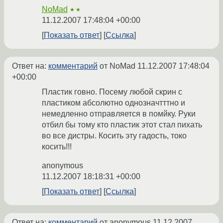
NoMad
★★
11.12.2007 17:48:04 +00:00
Показать ответ
Ссылка
Ответ на:
комментарий
от NoMad
11.12.2007 17:48:04
+00:00
Пластик говно. Посему любой скрин с
пластиком абсолютно однозначтттно и
немедленно отправляется в помйку. Руки
отбил бы тому кто пластик этот стал пихать
во все дистры. Косить эту гадость, токо
косить!!!
anonymous
11.12.2007 18:18:31 +00:00
Показать ответ
Ссылка
Ответ на:
комментарий
от anonymous
11.12.2007