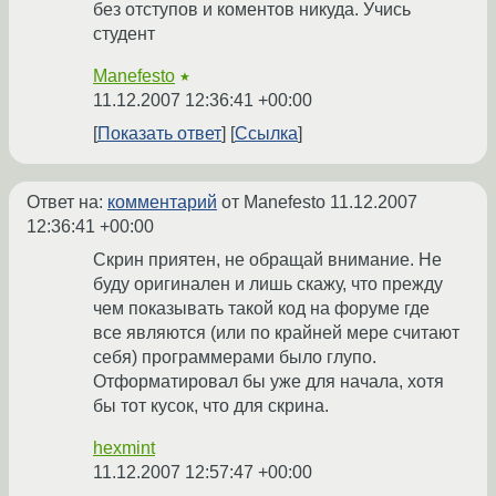
без отступов и коментов никуда. Учись
студент
Manefesto
★
11.12.2007 12:36:41 +00:00
Показать ответ
Ссылка
Ответ на:
комментарий
от Manefesto
11.12.2007
12:36:41 +00:00
Скрин приятен, не обращай внимание. Не
буду оригинален и лишь скажу, что прежду
чем показывать такой код на форуме где
все являются (или по крайней мере считают
себя) программерами было глупо.
Отформатировал бы уже для начала, хотя
бы тот кусок, что для скрина.
hexmint
11.12.2007 12:57:47 +00:00