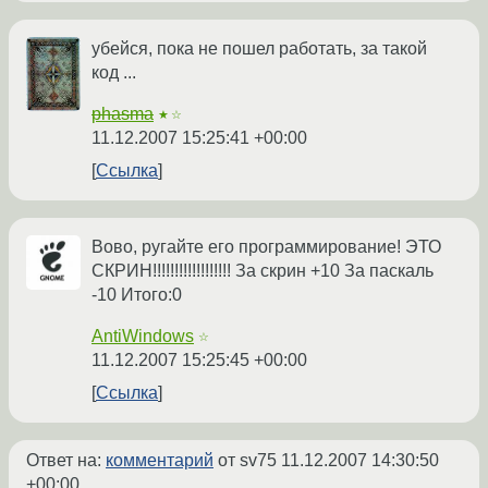
убейся, пока не пошел работать, за такой
код ...
phasma
★☆
11.12.2007 15:25:41 +00:00
Ссылка
Вово, ругайте его программирование! ЭТО
СКРИН!!!!!!!!!!!!!!!!!! За скрин +10 За паскаль
-10 Итого:0
AntiWindows
☆
11.12.2007 15:25:45 +00:00
Ссылка
Ответ на:
комментарий
от sv75
11.12.2007 14:30:50
+00:00