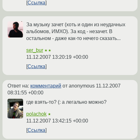
Ссылка
За музыку зачет (хоть и один из неудачных
альбомов, ИМХО). За код - незачет. В
остальном - даже как-то нечего сказать...
ser_bur
★★
11.12.2007 13:20:19 +00:00
Ссылка
Ответ на:
комментарий
от anonymous
11.12.2007
08:31:55 +00:00
где взять-то? (: а легально можно?
polachok
★
11.12.2007 13:42:15 +00:00
Ссылка