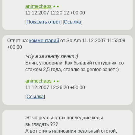
animechaos
★★
11.12.2007 12:20:12 +00:00
Показать ответ
Ссылка
Ответ на:
комментарий
от SoIAm
11.12.2007 11:53:09
+00:00
>Ну а за генту зачет :)
Блин, уговорили. Как бывший гентушник, со
стажем 2,5 года, ставлю за gentoo зачёт :)
animechaos
★★
11.12.2007 12:26:20 +00:00
Ссылка
Эт чо реально так последние кеды
выглядять ???
А вот стиль написания реальный отстой,