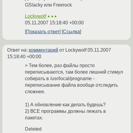
GSlacky или Freerock
Lockywolf
★★★
05.11.2007 15:18:40 +00:00
Показать ответ
Ссылка
Ответ на:
комментарий
от Lockywolf
05.11.2007
15:18:40 +00:00
> Тем более, раз файлы просто
переписываются, там более лишний стимул
собирать в /usr/local/progname -
переписывание файла вообще отследить
сложнее.
1) А обновление как делать будешь?
2) ВСЕ программы должны лежать в
пакетах.
Deleted