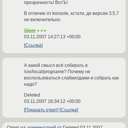
прозрачность! ВотЪ!
В отличие от konsole, кстати, до версии 3.5.7
не включительно.
Sikon
★★★
03.11.2007 14:27:13 +00:00
Ссылка
А какой смысл всё собирать в
/usr/local/progname? Почему не
воспользоваться слабкилдами и собрать как
надо?
Deleted
03.11.2007 16:34:12 +00:00
Показать ответ
Ссылка
Ответ на:
комментарий
от Deleted
03.11.2007