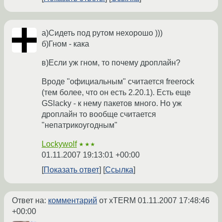
а)Сидеть под рутом нехорошо )))
б)Гном - кака
в)Если уж гном, то почему дроплайн?
Вроде "официальным" считается freerock
(тем более, что он есть 2.20.1). Есть еще
GSlacky - к нему пакетов много. Но уж
дроплайн то вообще считается
"непатрикоугодным"
Lockywolf
★★★
01.11.2007 19:13:01 +00:00
Показать ответ
Ссылка
Ответ на:
комментарий
от xTERM
01.11.2007 17:48:46
+00:00