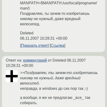
MANPATH=$MANPATH:/usr/local/progname/
man/)
Поздравляю, ты зачем-то изобретаешь
никому не нужный, даже вредный
велосипед.
Deleted
06.11.2007 10:28:31 +00:00
Показать ответ
Ссылка
Ответ на:
комментарий
от Deleted
06.11.2007
10:28:31 +00:00
>>Поздравляю, ты зачем-то изобретаешь
никому не нужный, даже вредный
велосипед.
неправда. в windows до сих пор так ;-)
а вообще, я же не предлагаю _все_ так
собирать.