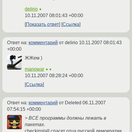
delirio
★
10.11.2007 08:01:43 +00:00
Показать ответ
Ссылка
Ответ на:
комментарий
от delirio
10.11.2007 08:01:43
+00:00
ЖЖем )
manowar
★★
10.11.2007 08:28:24 +00:00
Ссылка
Ответ на:
комментарий
от Deleted
06.11.2007
07:54:15 +00:00
> ВСЕ программы должны лежать в
пакетах.
checkinstall спасет отца русской демократии