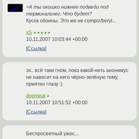
>А ты окошко нижнее подведи под
терминальчег. Что будет?
Кусок обоины. Это же не compiz/beryl...
sS
★★★★★
10.11.2007 10:03:44 +00:00
Ссылка
эх.. всё таки гном, пока какой-нить анонимус
не навесит на него чёрно-зелёную тему,
приятен глазу :)
dogmeat
★
10.11.2007 10:51:52 +00:00
Ссылка
Беспросветный ужос...