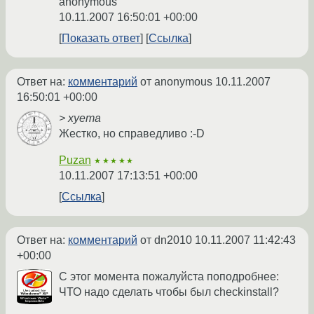
anonymous
10.11.2007 16:50:01 +00:00
Показать ответ
Ссылка
Ответ на:
комментарий
от anonymous
10.11.2007
16:50:01 +00:00
> хуета
Жестко, но справедливо :-D
Puzan
★★★★★
10.11.2007 17:13:51 +00:00
Ссылка
Ответ на:
комментарий
от dn2010
10.11.2007 11:42:43
+00:00
С этог момента пожалуйста поподробнее:
ЧТО надо сделать чтобы был checkinstall?