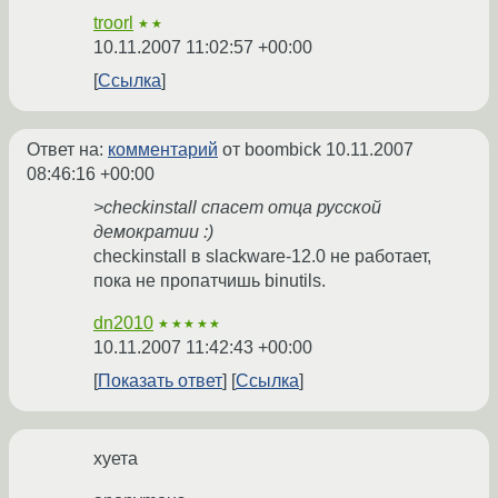
troorl
★★
10.11.2007 11:02:57 +00:00
Ссылка
Ответ на:
комментарий
от boombick
10.11.2007
08:46:16 +00:00
>checkinstall спасет отца русской
демократии :)
checkinstall в slackware-12.0 не работает,
пока не пропатчишь binutils.
dn2010
★★★★★
10.11.2007 11:42:43 +00:00
Показать ответ
Ссылка
хуета