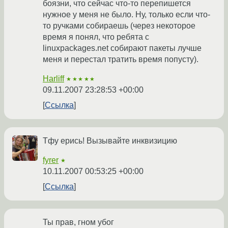
боязни, что сейчас что-то перепишется
нужное у меня не было. Ну, только если что-
то ручками собираешь (через некоторое
время я понял, что ребята с
linuxpackages.net собирают пакеты лучше
меня и перестал тратить время попусту).
Harliff
★★★★★
09.11.2007 23:28:53 +00:00
Ссылка
Тфу ерись! Вызывайте инквизицию
fyrer
★
10.11.2007 00:53:25 +00:00
Ссылка
Ты прав, гном убог