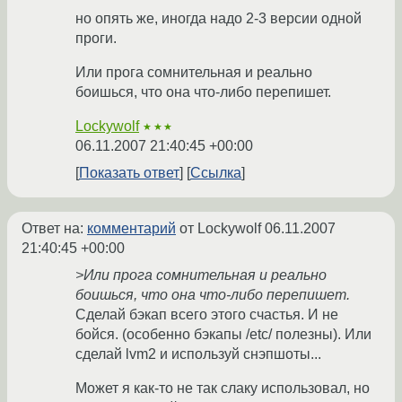
но опять же, иногда надо 2-3 версии одной
проги.
Или прога сомнительная и реально
боишься, что она что-либо перепишет.
Lockywolf
★★★
06.11.2007 21:40:45 +00:00
Показать ответ
Ссылка
Ответ на:
комментарий
от Lockywolf
06.11.2007
21:40:45 +00:00
>Или прога сомнительная и реально
боишься, что она что-либо перепишет.
Сделай бэкап всего этого счастья. И не
бойся. (особенно бэкапы /etc/ полезны). Или
сделай lvm2 и используй снэпшоты...
Может я как-то не так слаку использовал, но