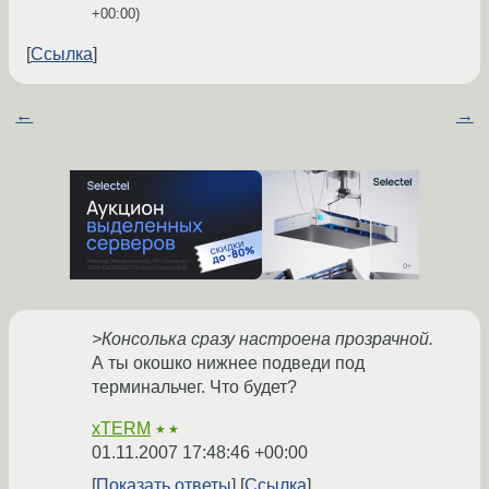
+00:00
)
Ссылка
←
→
>Консолька сразу настроена прозрачной.
А ты окошко нижнее подведи под
терминальчег. Что будет?
xTERM
★★
01.11.2007 17:48:46 +00:00
Показать ответы
Ссылка