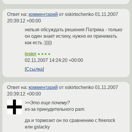
Ответ на:
комментарий
от sskirtochenko
01.11.2007
20:39:12 +00:00
нельзя обсуждать решения Патрика - только
он один знает истину, нужно их принимать
как есть :)))))
lester
★★★★
02.11.2007 14:24:20 +00:00
Ссылка
Ответ на:
комментарий
от sskirtochenko
01.11.2007
20:39:12 +00:00
>>Это еще почему?
из-за принудительного pam
да и тормозит он по сравнению с freerock
или gslacky