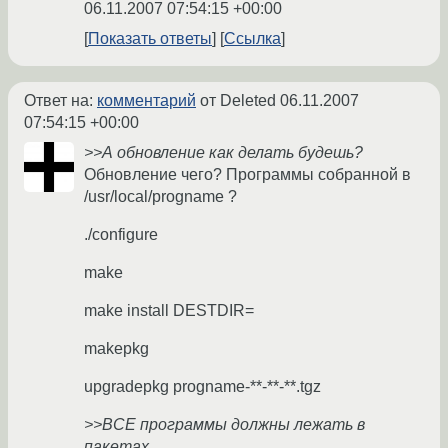
06.11.2007 07:54:15 +00:00
Показать ответы
Ссылка
Ответ на:
комментарий
от Deleted
06.11.2007
07:54:15 +00:00
>>А обновление как делать будешь?
Обновление чего? Программы собранной в
/usr/local/progname ?
./configure
make
make install DESTDIR=
makepkg
upgradepkg progname-**-**-**.tgz
>>ВСЕ программы должны лежать в
пакетах.