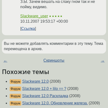
З.Ы. Зачем вешать на слаку гном так и не
пойму, видимо.
Slackware_user
★★★★★
10.11.2007 19:53:17 +00:00
Ссылка
Вы не можете добавлять комментарии в эту тему. Тема
перемещена в архив.
←
Скриншоты
→
Похожие темы
Slackware 12.0
(2008)
Форум
Slackware 12.0 + lilo == ?
(2008)
Форум
Slackware 12.0 Раскладка
(2008)
Форум
Slackware 12.0. Обновление железа.
(2009)
Форум