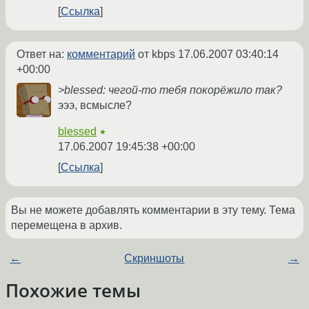
Ссылка
Ответ на:
комментарий
от kbps
17.06.2007 03:40:14
+00:00
>blessed: чегой-то тебя покорёжило так?
эээ, всмысле?
blessed
★
17.06.2007 19:45:38 +00:00
Ссылка
Вы не можете добавлять комментарии в эту тему. Тема
перемещена в архив.
←
Скриншоты
→
Похожие темы