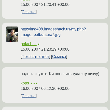
15.06.2007 21:20:41 +00:00
Ссылка
http://img408.imageshack.us/my.php?
image=patbunturx7.jpg
polachok
★
15.06.2007 21:23:19 +00:00
Показать ответ
Ссылка
надо хакнуть m$ и повесить туда эту пикчу)
kbps
★★★
16.06.2007 06:12:36 +00:00
Ссылка