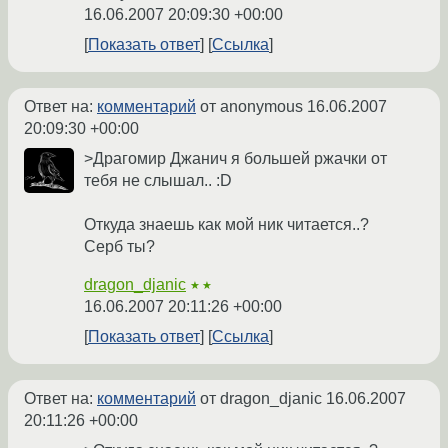
16.06.2007 20:09:30 +00:00
Показать ответ
Ссылка
Ответ на:
комментарий
от anonymous
16.06.2007
20:09:30 +00:00
>Драгомир Джанич я большей ржачки от
тебя не слышал.. :D
Откуда знаешь как мой ник читается..?
Серб ты?
dragon_djanic
★★
16.06.2007 20:11:26 +00:00
Показать ответ
Ссылка
Ответ на:
комментарий
от dragon_djanic
16.06.2007
20:11:26 +00:00