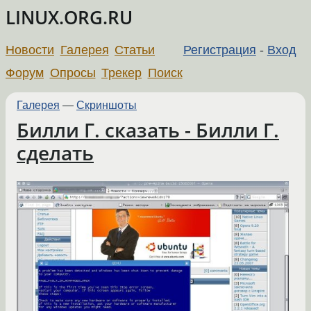
LINUX.ORG.RU
Новости
Галерея
Статьи
Регистрация
-
Вход
Форум
Опросы
Трекер
Поиск
Галерея
—
Скриншоты
Билли Г. сказать - Билли Г.
сделать