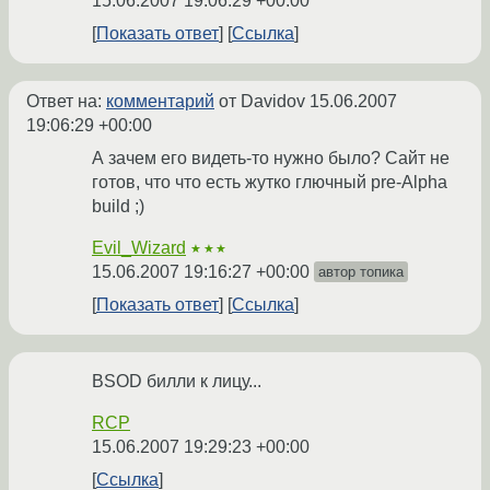
15.06.2007 19:06:29 +00:00
Показать ответ
Ссылка
Ответ на:
комментарий
от Davidov
15.06.2007
19:06:29 +00:00
А зачем его видеть-то нужно было? Сайт не
готов, что что есть жутко глючный pre-Alpha
build ;)
Evil_Wizard
★★★
15.06.2007 19:16:27 +00:00
автор топика
Показать ответ
Ссылка
BSOD билли к лицу...
RCP
15.06.2007 19:29:23 +00:00
Ссылка