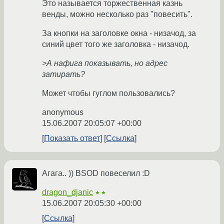
Это называется торжественная казнь
венды, можно несколько раз "повесить".
За кнопки на заголовке окна - низачод, за
синий цвет того же заголовка - низачод.
>А нафига показывать, но адрес
затирать?
Может чтобы гуглом пользовались?
anonymous
15.06.2007 20:05:07 +00:00
Показать ответ
Ссылка
Агага.. )) BSOD повеселил :D
dragon_djanic
★★
15.06.2007 20:05:30 +00:00
Ссылка