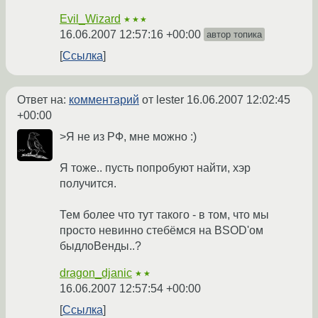
Evil_Wizard
★★★
16.06.2007 12:57:16 +00:00
автор топика
Ссылка
Ответ на:
комментарий
от lester
16.06.2007 12:02:45
+00:00
>Я не из РФ, мне можно :)
Я тоже.. пусть попробуют найти, хэр
получится.
Тем более что тут такого - в том, что мы
просто невинно стебёмся на BSOD'ом
быдлоВенды..?
dragon_djanic
★★
16.06.2007 12:57:54 +00:00
Ссылка