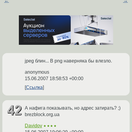
←
→
jpeg блин... В png наверняка бы влезло.
anonymous
15.06.2007 18:58:53 +00:00
Ссылка
А нафига показывать, но адрес затирать? ;)
brezblock.org.ua
Davidov
★★★★