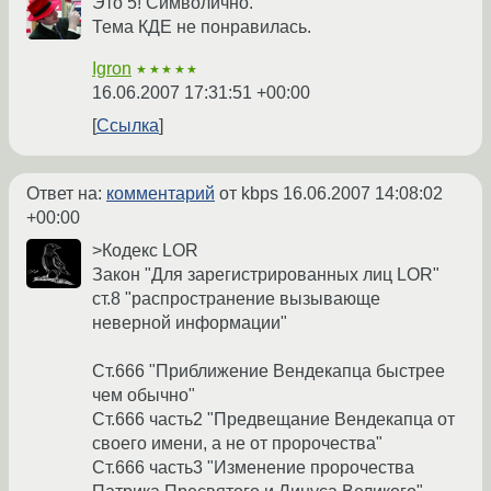
Это 5! Символично.
Тема КДЕ не понравилась.
Igron
★★★★★
16.06.2007 17:31:51 +00:00
Ссылка
Ответ на:
комментарий
от kbps
16.06.2007 14:08:02
+00:00
>Кодекс LOR
Закон "Для зарегистрированных лиц LOR"
ст.8 "распространение вызывающе
неверной информации"
Ст.666 "Приближение Вендекапца быстрее
чем обычно"
Ст.666 часть2 "Предвещание Вендекапца от
своего имени, а не от пророчества"
Ст.666 часть3 "Изменение пророчества