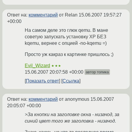
Ответ на:
комментарий
от Relan
15.06.2007 19:57:27
+00:00
На самом деле это глюк qemu. В мане
советую запускать установку XP БЕЗ
kqemu, вернее с опцией -no-kqemu =)
Просто уж какраз к картинке пришлось ;)
Evil_Wizard
★★★
15.06.2007 20:07:58 +00:00
автор топика
Показать ответ
Ссылка
Ответ на:
комментарий
от anonymous
15.06.2007
20:05:07 +00:00
>За кнопки на заголовке окна - низачод, за
синий цвет того же заголовка - низачод.