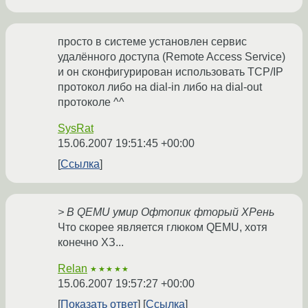
просто в системе установлен сервис
удалённого доступа (Remote Access Service)
и он сконфигурирован использовать TCP/IP
протокол либо на dial-in либо на dial-out
протоколе ^^
SysRat
15.06.2007 19:51:45 +00:00
Ссылка
> В QEMU умир Офтопик фторый ХРень
Что скорее является глюком QEMU, хотя
конечно ХЗ...
Relan
★★★★★
15.06.2007 19:57:27 +00:00
Показать ответ
Ссылка