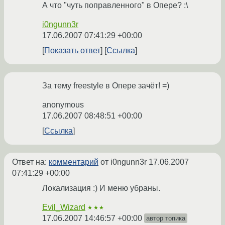
А что "чуть поправленного" в Опере? :\
i0ngunn3r
17.06.2007 07:41:29 +00:00
Показать ответ
Ссылка
За тему freestyle в Опере зачёт! =)
anonymous
17.06.2007 08:48:51 +00:00
Ссылка
Ответ на:
комментарий
от i0ngunn3r
17.06.2007
07:41:29 +00:00
Локализация :) И меню убраны.
Evil_Wizard
★★★
17.06.2007 14:46:57 +00:00
автор топика