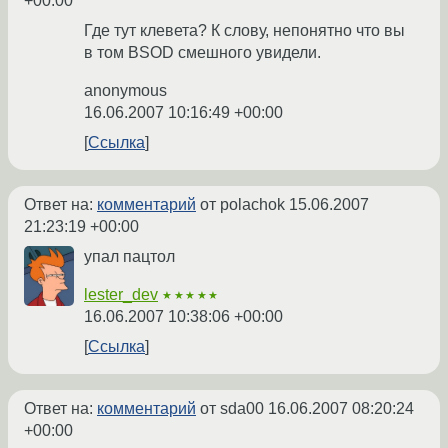
+00:00
Где тут клевета? К слову, непонятно что вы
в том BSOD смешного увидели.
anonymous
16.06.2007 10:16:49 +00:00
Ссылка
Ответ на:
комментарий
от polachok
15.06.2007
21:23:19 +00:00
упал пацтол
lester_dev
★★★★★
16.06.2007 10:38:06 +00:00
Ссылка
Ответ на:
комментарий
от sda00
16.06.2007 08:20:24
+00:00