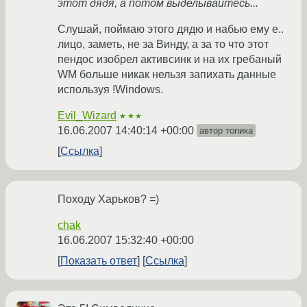
этот дядя, а потом выделывайтесь...
Слушай, поймаю этого дядю и набью ему e..
лицо, заметь, не за Винду, а за то что этот
пендос изобрел активсинк и на их гребаный
WM больше никак нельзя запихать данные
используя !Windows.
Evil_Wizard
★★★
16.06.2007 14:40:14 +00:00
автор топика
Ссылка
Походу Харьков? =)
chak
16.06.2007 15:32:40 +00:00
Показать ответ
Ссылка