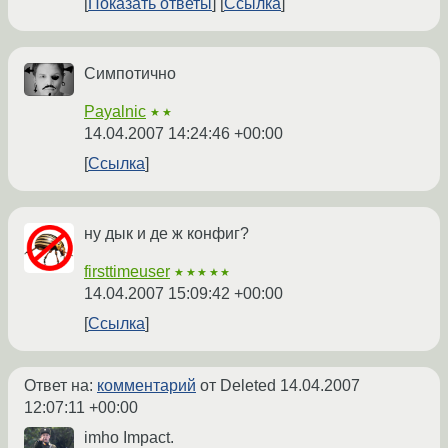
Показать ответы
Ссылка
Симпотично
Payalnic
★★
14.04.2007 14:24:46 +00:00
Ссылка
ну дык и де ж конфиг?
firsttimeuser
★★★★★
14.04.2007 15:09:42 +00:00
Ссылка
Ответ на:
комментарий
от Deleted
14.04.2007
12:07:11 +00:00
imho Impact.