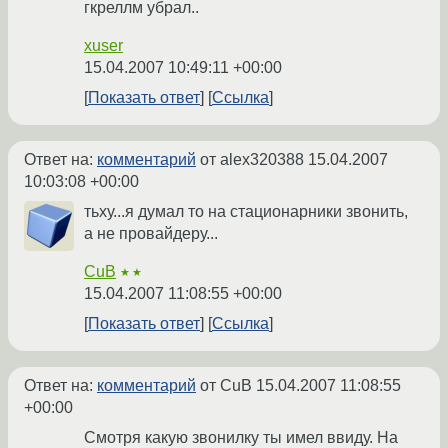
гкреллм убрал..
xuser
15.04.2007 10:49:11 +00:00
Показать ответ
Ссылка
Ответ на:
комментарий
от alex320388
15.04.2007
10:03:08 +00:00
тьху...я думал то на стационарники звонить,
а не провайдеру...
CuB
★★
15.04.2007 11:08:55 +00:00
Показать ответ
Ссылка
Ответ на:
комментарий
от CuB
15.04.2007 11:08:55
+00:00
Смотря какую звонилку ты имел ввиду. На