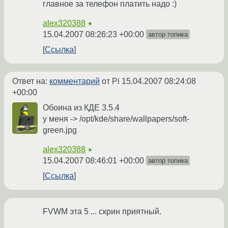
главное за телефон платить надо :)
alex320388
★
15.04.2007 08:26:23 +00:00
автор топика
Ссылка
Ответ на:
комментарий
от Pi
15.04.2007 08:24:08
+00:00
Обоина из КДЕ 3.5.4
у меня -> /opt/kde/share/wallpapers/soft-
green.jpg
alex320388
★
15.04.2007 08:46:01 +00:00
автор топика
Ссылка
FVWM эта 5 ... скрин приятный.