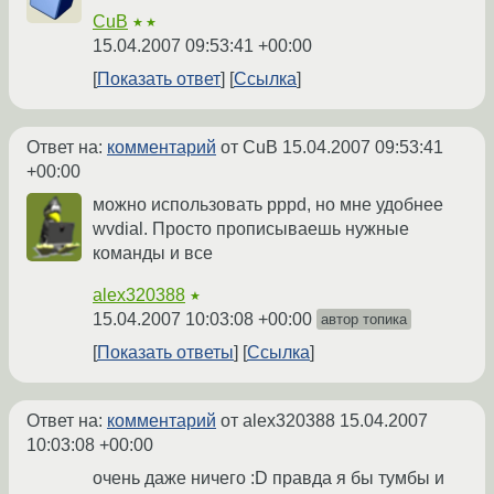
CuB
★★
15.04.2007 09:53:41 +00:00
Показать ответ
Ссылка
Ответ на:
комментарий
от CuB
15.04.2007 09:53:41
+00:00
можно использовать pppd, но мне удобнее
wvdial. Просто прописываешь нужные
команды и все
alex320388
★
15.04.2007 10:03:08 +00:00
автор топика
Показать ответы
Ссылка
Ответ на:
комментарий
от alex320388
15.04.2007
10:03:08 +00:00
очень даже ничего :D правда я бы тумбы и