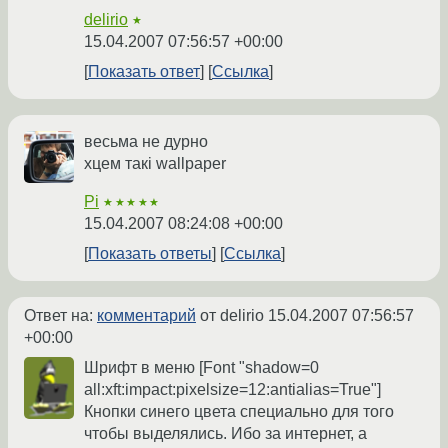
delirio
★
15.04.2007 07:56:57 +00:00
Показать ответ
Ссылка
весьма не дурно
хцем такi wallpaper
Pi
★★★★★
15.04.2007 08:24:08 +00:00
Показать ответы
Ссылка
Ответ на:
комментарий
от delirio
15.04.2007 07:56:57
+00:00
Шрифт в меню [Font "shadow=0
all:xft:impact:pixelsize=12:antialias=True"]
Кнопки синего цвета специально для того
чтобы выделялись. Ибо за интернет, а