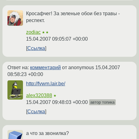
Кросафчег! За зеленые обои без травы -
респект.
zodiac
★★
15.04.2007 09:05:07 +00:00
Ссылка
Ответ на:
комментарий
от anonymous
15.04.2007
08:58:23 +00:00
http://fvwm.lair.be/
alex320388
★
15.04.2007 09:48:03 +00:00
автор топика
Ссылка
а что за звонилка?