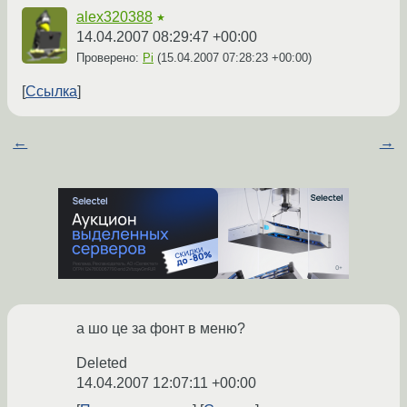
alex320388
★
14.04.2007 08:29:47 +00:00
Проверено:
Pi
(
15.04.2007 07:28:23 +00:00
)
Ссылка
←
→
а шо це за фонт в меню?
Deleted
14.04.2007 12:07:11 +00:00