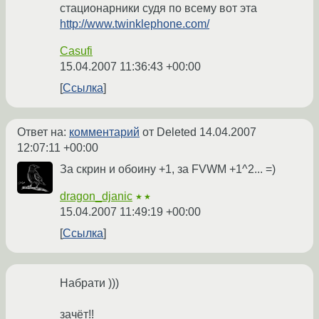
стационарники судя по всему вот эта
http://www.twinklephone.com/
Casufi
15.04.2007 11:36:43 +00:00
Ссылка
Ответ на:
комментарий
от Deleted
14.04.2007
12:07:11 +00:00
За скрин и обоину +1, за FVWM +1^2... =)
dragon_djanic
★★
15.04.2007 11:49:19 +00:00
Ссылка
Набрати )))
зачёт!!