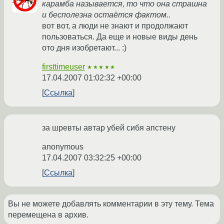
карамба называется, то что она страшна
и бесполезна остаётся фактом..
вот вот, а люди не знают и продолжают
пользоваться. Да еще и новые виды день
ото дня изобретают... :)
firsttimeuser
★★★★★
17.04.2007 01:02:32 +00:00
Ссылка
за шревты автар убей сибя апстену
anonymous
17.04.2007 03:32:25 +00:00
Ссылка
Вы не можете добавлять комментарии в эту тему. Тема
перемещена в архив.