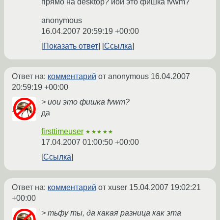
прямо на desktop? иои это фишка fvwm?
anonymous
16.04.2007 20:59:19 +00:00
Показать ответ
Ссылка
Ответ на:
комментарий
от anonymous
16.04.2007
20:59:19 +00:00
> иои это фишка fvwm?
да
firsttimeuser
★★★★★
17.04.2007 01:00:50 +00:00
Ссылка
Ответ на:
комментарий
от xuser
15.04.2007 19:02:21
+00:00
> тьфу ты, да какая разница как эта