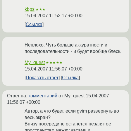
kbps
★★★
15.04.2007 11:52:17 +00:00
Ссылка
Неплохо. Чуть больше аккуратности и
последовательности - и будет вообще блеск.
My_quest
★★★★★
15.04.2007 11:56:07 +00:00
Показать ответ
Ссылка
Ответ на:
комментарий
от My_quest
15.04.2007
11:56:07 +00:00
Автор, а что будет, если gvim развернуть во
весь экран?
Внизу посередине останется незанятое
пространство между часами и