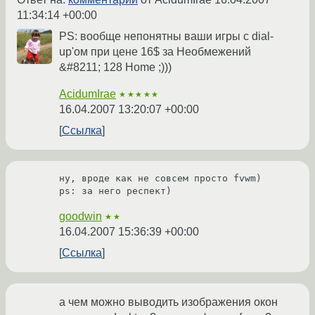
11:34:14 +00:00
PS: вообще непонятны ваши игры с dial-
up'ом при цене 16$ за Необмежений
&#8211; 128 Home ;)))
AcidumIrae
★★★★★
16.04.2007 13:20:07 +00:00
Ссылка
ну, вроде как не совсем просто fvwm)

ps: за него респект)
goodwin
★★
16.04.2007 15:36:39 +00:00
Ссылка
а чем можно выводить изображения окон