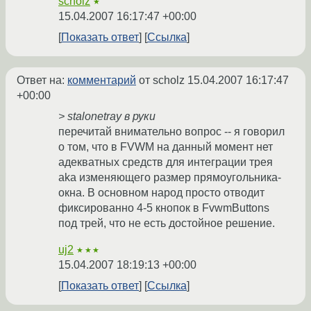
scholz
★
15.04.2007 16:17:47 +00:00
Показать ответ
Ссылка
Ответ на:
комментарий
от scholz
15.04.2007 16:17:47
+00:00
> stalonetray в руки
перечитай внимательно вопрос -- я говорил
о том, что в FVWM на данный момент нет
адекватных средств для интеграции трея
aka изменяющего размер прямоугольника-
окна. В основном народ просто отводит
фиксированно 4-5 кнопок в FvwmButtons
под трей, что не есть достойное решение.
uj2
★★★
15.04.2007 18:19:13 +00:00
Показать ответ
Ссылка