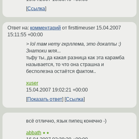
Ссылка
Ответ на:
комментарий
от firsttimeuser
15.04.2007
15:11:55 +00:00
> lol там нету гкрллема, это докаппы :)
Знатоки мля...
тьфу ты, да какая разница как эта карамба
называется, то что она страшна и
бесполезна остаётся фактом..
xuser
15.04.2007 19:02:21 +00:00
Показать ответ
Ссылка
всё отлично, язык пипец конечно -)
abbath
★★