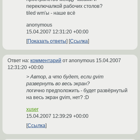
переключалкой рабочих столов?
tiled wm'ы - наше всё
anonymous
15.04.2007 12:31:20 +00:00
Показать ответы
Ссылка
Ответ на:
комментарий
от anonymous
15.04.2007
12:31:20 +00:00
> Автор, а что будет, если gvim
развернуть во весь экран?
логично предположить - будет развёрнутый
на весь экран gvim, нет? :D
xuser
15.04.2007 12:39:29 +00:00
Ссылка