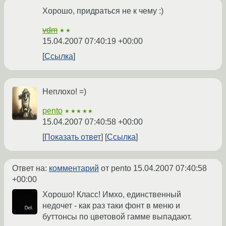
Хорошо, придраться не к чему :)
vdm
★★
15.04.2007 07:40:19 +00:00
Ссылка
Неплохо! =)
pento
★★★★★
15.04.2007 07:40:58 +00:00
Показать ответ
Ссылка
Ответ на:
комментарий
от pento
15.04.2007 07:40:58
+00:00
Хорошо! Класс! Имхо, единственный
недочет - как раз таки фонт в меню и
буттонсы по цветовой гамме выпадают.