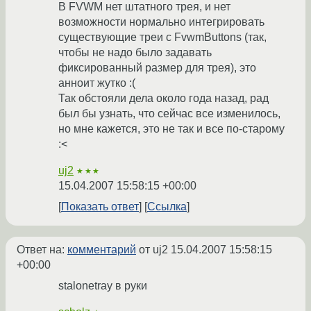
В FVWM нет штатного трея, и нет
возможности нормально интегрировать
существующие треи с FvwmButtons (так,
чтобы не надо было задавать
фиксированный размер для трея), это
анноит жутко :(
Так обстояли дела около года назад, рад
был бы узнать, что сейчас все изменилось,
но мне кажется, это не так и все по-старому
:<
uj2
★★★
15.04.2007 15:58:15 +00:00
Показать ответ
Ссылка
Ответ на:
комментарий
от uj2
15.04.2007 15:58:15
+00:00
stalonetray в руки