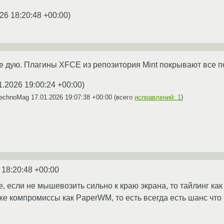
26 18:20:48 +00:00
)
не дую. Плагины XFCE из репозитория Mint покрывают все п
1.2026 19:00:24 +00:00
)
TechnoMag
17.01.2026 19:07:38 +00:00
(всего
исправлений: 1
)
 18:20:48 +00:00
е, если не мышевозить сильно к краю экрана, то тайлинг как 
же компромиссы как PaperWM, то есть всегда есть шанс что 