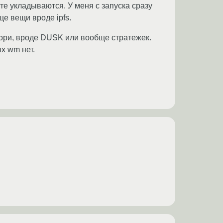
те укладываются. У меня с запуска сразу
ще вещи вроде ipfs.
гори, вроде DUSK или вообще стратежек.
ых wm нет.