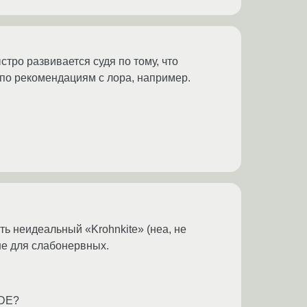
стро развивается судя по тому, что
 по рекомендациям с лора, например.
ть неидеальный «Krohnkite» (неа, не
не для слабонервных.
 DE?