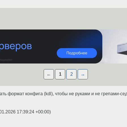
←
1
2
→
ать формат конфига (kdl), чтобы не руками и не грепами-с
01.2026 17:39:24 +00:00
)