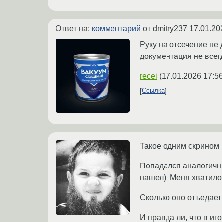
Ответ на:
комментарий
от dmitry237
17.01.20
Руку на отсечение не 
документация не всег
recei
(
17.01.2026 17:5
Ссылка
Такое одним скрином 
Попадался аналогичны
нашел). Меня хватило
Сколько оно отъедае
И правда ли, что в и