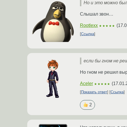
Но и это можно был
Слышал звон…
Rootlexx
(
17.0
★★★★★
Ссылка
если бы гном не ре
Но гном не решил выр
Aceler
(
17.01.
★★★★★
Показать ответ
Ссылка
2