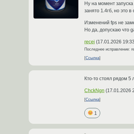
Ну на момент запуска 
занято 1.4гб, но это 
Изменений fps не зам
Но да, допускаю что g
recei
(
17.01.2026 19:3
Последнее исправление: r
Ссылка
Кто-то стоял рядом 5
ChckNgn
(
17.01.2026 
Ссылка
1