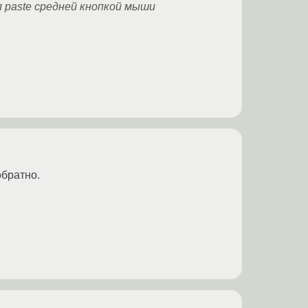
 paste средней кнопкой мыши
обратно.