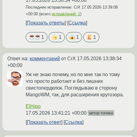
17.05.2026 13:38:34 +00:00
Последнее исправление: CrX
17.05.2026 13:39:08
+00:00
(всего
исправлений: 1
)
Показать ответы
Ссылка
1
1
1
1
Ответ на:
комментарий
от CrX
17.05.2026 13:38:34
+00:00
Уж не знаю почему, но по мне так по тому
что просто работает и без лишних
свистоперделок. Поглядываю в сторону
MangoWM, так, для расширения кругозора.
ElHipo
17.05.2026 13:41:21 +00:00
автор топика
Показать ответ
Ссылка