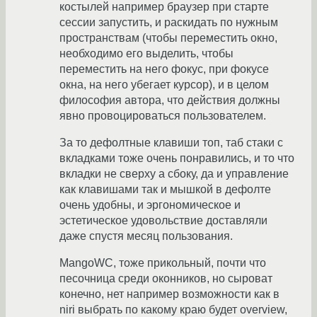
костылей например браузер при старте
сессии запустить, и раскидать по нужным
пространствам (чтобы переместить окно,
необходимо его выделить, чтобы
переместить на него фокус, при фокусе
окна, на него убегает курсор), и в целом
философия автора, что действия должны
явно провоцироваться пользователем.
За то дефолтные клавиши топ, таб стаки с
вкладками тоже очень понравились, и то что
вкладки не сверху а сбоку, да и управление
как клавишами так и мышкой в дефолте
очень удобны, и эргономическое и
эстетическое удовольствие доставляли
даже спустя месяц пользования.
MangoWC, тоже прикольный, почти что
песочница среди оконников, но сыроват
конечно, нет например возможности как в
niri выбрать по какому краю будет overview,