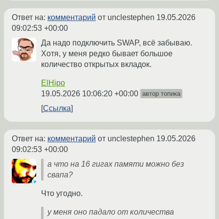
Ответ на:
комментарий
от unclestephen
19.05.2026
09:02:53 +00:00
Да надо подключить SWAP, всё забываю.
Хотя, у меня редко бывает большое
количество открытых вкладок.
ElHipo
19.05.2026 10:06:20 +00:00
автор топика
Ссылка
Ответ на:
комментарий
от unclestephen
19.05.2026
09:02:53 +00:00
а что на 16 гигах памяти можно без
свапа?
Что угодно.
у меня оно падало от количества