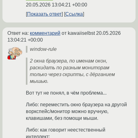
20.05.2026 13:04:21 +00:00
Показать ответ
Ссылка
Ответ на:
комментарий
от kawaiiselbst
20.05.2026
13:04:21 +00:00
window-rule
2 окна браузера, по именам окон,
раскидать по разным мониторам
только через скрипты, с дёрганием
мышью.
Вот тут не понял, в чём проблема...
Либо: переместить окно браузера на другой
воркспейс/монитор можно вручную,
клавишами, без помощи мыши.
Либо: как говорит неестественный
интеллект: