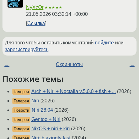
NyXzOr
★★★★★
21.05.2026 03:32:14 +00:00
Ссылка
Для того чтобы оставить комментарий
войдите
или
зарегистрируйтесь
.
←
Скриншоты
→
Похожие темы
Arch + Niri + Noctalia v.5.0.0 + fish + ...
(2026)
Галерея
Niri
(2026)
Галерея
Niri 26.04
(2026)
Новости
Gentoo + Niri
(2026)
Галерея
NixOS + niri + kiri
(2026)
Галерея
Niri: blazingly fast
(2024)
Галерея