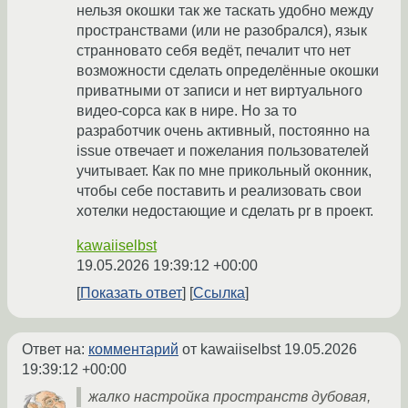
нельзя окошки так же таскать удобно между
пространствами (или не разобрался), язык
странновато себя ведёт, печалит что нет
возможности сделать определённые окошки
приватными от записи и нет виртуального
видео-сорса как в нире. Но за то
разработчик очень активный, постоянно на
issue отвечает и пожелания пользователей
учитывает. Как по мне прикольный оконник,
чтобы себе поставить и реализовать свои
хотелки недостающие и сделать pr в проект.
kawaiiselbst
19.05.2026 19:39:12 +00:00
Показать ответ
Ссылка
Ответ на:
комментарий
от kawaiiselbst
19.05.2026
19:39:12 +00:00
жалко настройка пространств дубовая,