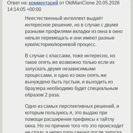
Ответ на:
комментарий
от OldManClone
20.05.2026
14:14:05 +00:00
Неестественный интеллект выдаёт
интересное решение, но в случае с двумя
разными профилями вкладки из окна в окно
нельзя перемещать и они имеют разные
куки/историю/корневой процесс.
В случае с классами, тоже интересно, но
такое опять же возможно только если их
запускать двумя независимыми
процессами, и одно из окон опять же
вынуждено быть пустым, и выходить из
браузера необходимо будет специальным
образом 2 раза.
Одно из самых перспективных решений, и
которым пользуюсь я, это выдаю при
помощи расширения префиксы к тайтлу
окна. Но по причине того что это происходит
не сразу, а через пару секунд после запуска,