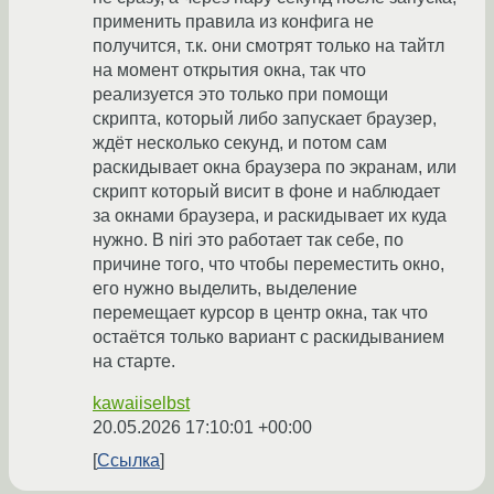
применить правила из конфига не
получится, т.к. они смотрят только на тайтл
на момент открытия окна, так что
реализуется это только при помощи
скрипта, который либо запускает браузер,
ждёт несколько секунд, и потом сам
раскидывает окна браузера по экранам, или
скрипт который висит в фоне и наблюдает
за окнами браузера, и раскидывает их куда
нужно. В niri это работает так себе, по
причине того, что чтобы переместить окно,
его нужно выделить, выделение
перемещает курсор в центр окна, так что
остаётся только вариант с раскидыванием
на старте.
kawaiiselbst
20.05.2026 17:10:01 +00:00
Ссылка