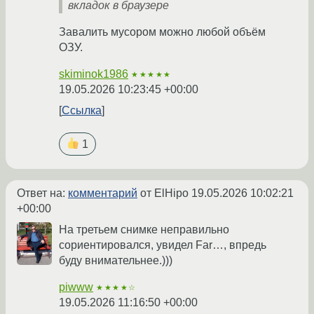
вкладок в браузере
Завалить мусором можно любой объём
ОЗУ.
skiminok1986
★★★★★
19.05.2026 10:23:45 +00:00
Ссылка
1
Ответ на:
комментарий
от ElHipo
19.05.2026 10:02:21
+00:00
На третьем снимке неправильно
сориентировался, увидел Far…, впредь
буду внимательнее.)))
piwww
★★★★☆
19.05.2026 11:16:50 +00:00