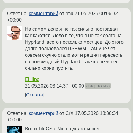
Ответ на:
комментарий
от rmu
21.05.2026 00:06:32
+00:00
На самом деле я не так сильно пострадал
как кажется. Дело в то, что я не так долго на
Hyprland, всего несколько месяцев. До этого
долго пользовался BSPWM. Там мне чёт
совсем скучно стало вот и решил пересесть
на новомодный Hyprland. Так что не успел
сильно корни пустить.
ElHipo
21.05.2026 03:14:37 +00:00
автор топика
Ссылка
Ответ на:
комментарий
от CrX
17.05.2026 13:38:34
+00:00
Вот и TileOS с Niri на днях вышел