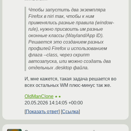
Чтобы запустить два экземпляра
Firefox в niri так, чтобы к ним
применялись разные правила (window-
rule), нужно присвоить им разные
оконные классы (Wayland/App ID).
Решается это созданием разных
профилей Firefox и использованием
флага --class, через скрипт
автозапуска, или можно создать два
отдельных .desktop файла.
И, мне кажется, такая задача решается во
всех остальных WM плюс-минус так же.
OldManClone
★★
20.05.2026 14:14:05 +00:00
Показать ответ
Ссылка