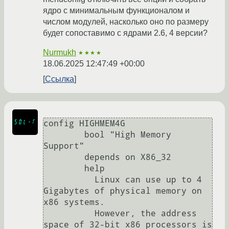
ядро с минимальным функционалом и
числом модулей, насколько оно по размеру
будет сопоставимо с ядрами 2.6, 4 версии?
Nurmukh
★★★★
18.06.2025 12:47:49 +00:00
Ссылка
config HIGHMEM4G

        bool "High Memory 
Support"

        depends on X86_32

        help

          Linux can use up to 4 
Gigabytes of physical memory on 
x86 systems.

          However, the address 
space of 32-bit x86 processors is 