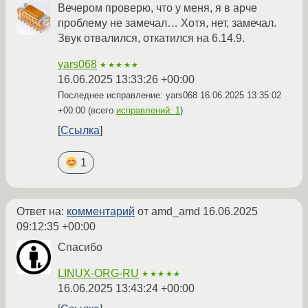
Вечером проверю, что у меня, я в арче
проблему не замечал… Хотя, нет, замечал.
Звук отвалился, откатился на 6.14.9.
yars068
★★★★★
16.06.2025 13:33:26 +00:00
Последнее исправление: yars068
16.06.2025 13:35:02
+00:00
(всего
исправлений: 1
)
Ссылка
1
Ответ на:
комментарий
от amd_amd
16.06.2025
09:12:35 +00:00
Спасибо
LINUX-ORG-RU
★★★★★
16.06.2025 13:43:24 +00:00