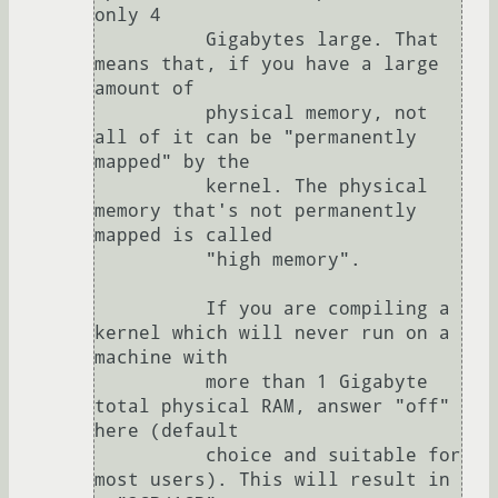
only 4

          Gigabytes large. That 
means that, if you have a large 
amount of

          physical memory, not 
all of it can be "permanently 
mapped" by the

          kernel. The physical 
memory that's not permanently 
mapped is called

          "high memory".

          If you are compiling a 
kernel which will never run on a 
machine with

          more than 1 Gigabyte 
total physical RAM, answer "off" 
here (default

          choice and suitable for 
most users). This will result in 