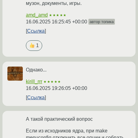
музон, документы, игры.
amd_amd
★★★★★
16.06.2025 16:25:45 +00:00
автор топика
Ссылка
1
Однако...
kirill_rrr
★★★★★
16.06.2025 19:26:05 +00:00
Ссылка
А такой практический вопрос
Если из исходников ядра, при make
menuconfig отключить все опции и собрать