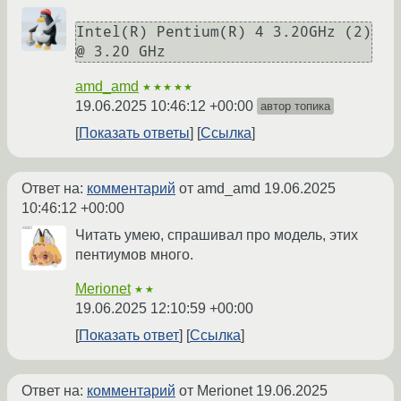
Intel(R) Pentium(R) 4 3.20GHz (2) 
amd_amd
★★★★★
19.06.2025 10:46:12 +00:00
автор топика
Показать ответы
Ссылка
Ответ на:
комментарий
от amd_amd
19.06.2025
10:46:12 +00:00
Читать умею, спрашивал про модель, этих
пентиумов много.
Merionet
★★
19.06.2025 12:10:59 +00:00
Показать ответ
Ссылка
Ответ на:
комментарий
от Merionet
19.06.2025