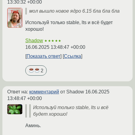
13:30:32 +00:00
мол вышло новое ядро 6.15 бла бла бла
Используй только stable, lts и всё будет
хорошо!
Shadow
★★★★★
16.06.2025 13:48:47 +00:00
Показать ответ
Ссылка
2
Ответ на:
комментарий
от Shadow
16.06.2025
13:48:47 +00:00
Используй только stable, lts и всё
будет хорошо!
Аминь.