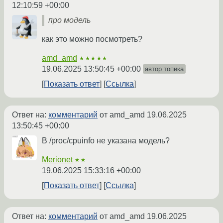
12:10:59 +00:00
про модель
как это можно посмотреть?
amd_amd
★★★★★
19.06.2025 13:50:45 +00:00
автор топика
Показать ответ
Ссылка
Ответ на:
комментарий
от amd_amd
19.06.2025
13:50:45 +00:00
В /proc/cpuinfo не указана модель?
Merionet
★★
19.06.2025 15:33:16 +00:00
Показать ответ
Ссылка
Ответ на:
комментарий
от amd_amd
19.06.2025