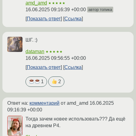
amd_amd
★★★★★
16.06.2025 09:16:39 +00:00
автор топика
Показать ответ
Ссылка
ШГ. :)
dataman
★★★★★
16.06.2025 09:56:55 +00:00
Показать ответ
Ссылка
1
2
Ответ на:
комментарий
от amd_amd
16.06.2025
09:16:39 +00:00
Тогда зачем новее использовать??? Да ещё
на древнем P4.