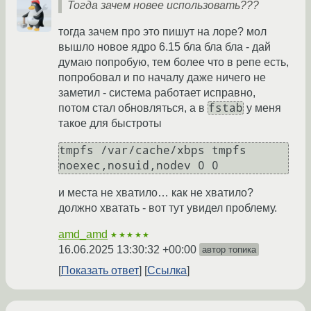
Тогда зачем новее использовать???
тогда зачем про это пишут на лоре? мол
вышло новое ядро 6.15 бла бла бла - дай
думаю попробую, тем более что в репе есть,
попробовал и по началу даже ничего не
заметил - система работает исправно,
fstab
потом стал обновляться, а в
у меня
такое для быстроты
tmpfs /var/cache/xbps tmpfs 
и места не хватило… как не хватило?
должно хватать - вот тут увидел проблему.
amd_amd
★★★★★
16.06.2025 13:30:32 +00:00
автор топика
Показать ответ
Ссылка