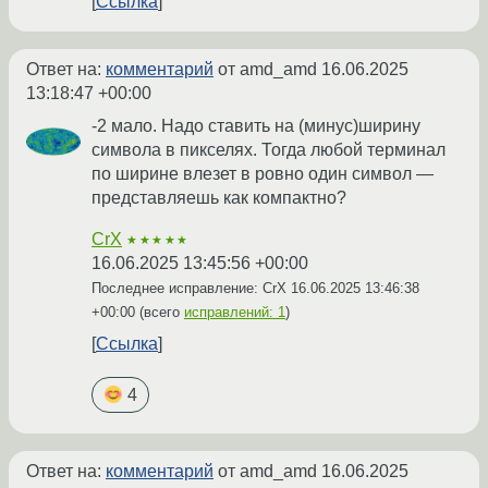
Ссылка
Ответ на:
комментарий
от amd_amd
16.06.2025
13:18:47 +00:00
-2 мало. Надо ставить на (минус)ширину
символа в пикселях. Тогда любой терминал
по ширине влезет в ровно один символ —
представляешь как компактно?
CrX
★★★★★
16.06.2025 13:45:56 +00:00
Последнее исправление: CrX
16.06.2025 13:46:38
+00:00
(всего
исправлений: 1
)
Ссылка
4
Ответ на:
комментарий
от amd_amd
16.06.2025