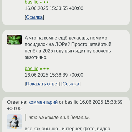
basilic
★★★
16.06.2025 15:33:55 +00:00
Ссылка
А что на компе ещё делаешь, помимо
посиделок на ЛОРе? Просто четвёртый
пенёк в 2025 году выглядит ну ооочень
экзотично.
basilic
★★★
16.06.2025 15:38:39 +00:00
Показать ответ
Ссылка
Ответ на:
комментарий
от basilic
16.06.2025 15:38:39
+00:00
что на компе ещё делаешь
все как обычно - интернет, фото, видео,