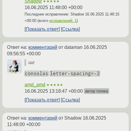
Shadow
★★★★★
16.06.2025 11:48:00 +00:00
Последнее исправление: Shadow
16.06.2025 11:48:15
+00:00
(всего
исправлений: 1
)
Показать ответ
Ссылка
Ответ на:
комментарий
от dataman
16.06.2025
09:56:55 +00:00
шг
consolas
letter-spacing=-2
amd_amd
★★★★★
16.06.2025 13:18:47 +00:00
автор топика
Показать ответ
Ссылка
Ответ на:
комментарий
от Shadow
16.06.2025
11:48:00 +00:00