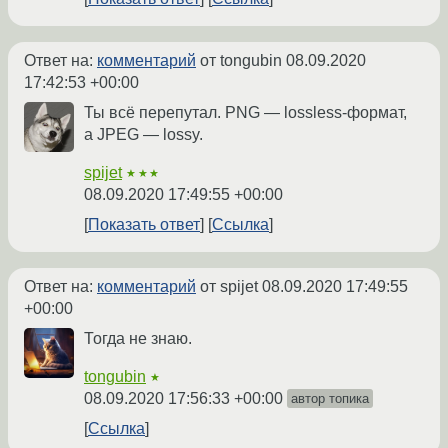
Ответ на:
комментарий
от tongubin
08.09.2020
17:42:53 +00:00
Ты всё перепутал. PNG — lossless-формат,
а JPEG — lossy.
spijet
★★★
08.09.2020 17:49:55 +00:00
Показать ответ
Ссылка
Ответ на:
комментарий
от spijet
08.09.2020 17:49:55
+00:00
Тогда не знаю.
tongubin
★
08.09.2020 17:56:33 +00:00
автор топика
Ссылка