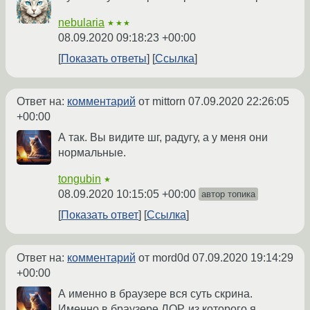
nebularia
★★★
08.09.2020 09:18:23 +00:00
Показать ответы
Ссылка
Ответ на:
комментарий
от mittorn
07.09.2020 22:26:05
+00:00
А так. Вы видите шг, радугу, а у меня они
нормальные.
tongubin
★
08.09.2020 10:15:05 +00:00
автор топика
Показать ответ
Ссылка
Ответ на:
комментарий
от mord0d
07.09.2020 19:14:29
+00:00
А именно в браузере вся суть скрина.
Именно в браузере ЛОР, из которого я