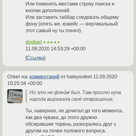
Или поменять местами строку поиска и
кнопки дополнений.
Или заставить таббар следовать общему
фону (опять же, юзкейс — вертикальный
этот самый ну ты понял).
dogbert
★★★★★
11.09.2020 14:53:29 +00:00
Ссылка
Ответ на:
комментарий
от hateyoufeel
11.09.2020
10:25:34 +00:00
Но это не флейм был. Там просто куча
народа выражала своё отвращение.
Ты, наверное, не дочитал до того момента,
как два чувака, до этого дружно
обсиравшие торвна, разосрались друг с
другом на почве полового вопроса.