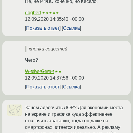
Не, не РФВС конечно, но весело.
dogbert
★★★★★
12.09.2020 14:35:40 +00:00
Показать ответ
Ссылка
кнопки соцсетей
Чего?
WitcherGeralt
★★
12.09.2020 14:37:56 +00:00
Показать ответ
Ссылка
Зачем адблочить ЛОР? Для экономии места
на экране и трафика куда эффективнее
отключить аватарки, тогда он даже на
смартфонах читается идеально. А рекламу