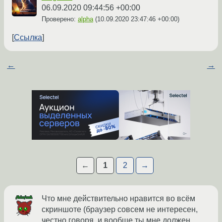
06.09.2020 09:44:56 +00:00
Проверено:
alpha
(
10.09.2020 23:47:46 +00:00
)
Ссылка
←
→
←
1
2
→
Что мне действительно нравится во всём
скриншоте (браузер совсем не интересен,
честно говоря, и вообще ты мне должен