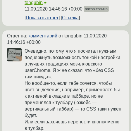
tongubin
★
11.09.2020 14:46:16 +00:00
автор топика
Показать ответ
Ссылка
Ответ на:
комментарий
от tongubin
11.09.2020
14:46:16 +00:00
Очевидно, потому, что я посчитал нужным
подчеркнуть возможность тонкой настройки
в лучших традициях мозилловского
userChrome. Я ж не сказал, что «без CSS
там никуда».
Но вообще-то, если тебе хочется, чтобы
цвет выделения, например, применялся бы
к активной вкладке в таббаре, но не
применялся к тулбару (юзкейс —
вертикальный таббар) — то CSS таки нужен
будет.
Или если захочешь перенести кнопку меню
в тулбар.