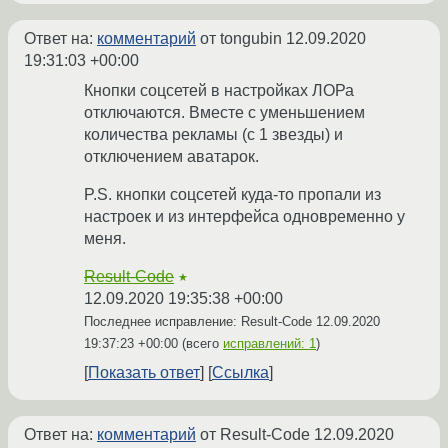
Ответ на:
комментарий
от tongubin
12.09.2020
19:31:03 +00:00
Кнопки соцсетей в настройках ЛОРа
отключаются. Вместе с уменьшением
количества рекламы (с 1 звезды) и
отключением аватарок.
P.S. кнопки соцсетей куда-то пропали из
настроек и из интерфейса одновременно у
меня.
Result-Code
★
12.09.2020 19:35:38 +00:00
Последнее исправление: Result-Code
12.09.2020
19:37:23 +00:00
(всего
исправлений: 1
)
Показать ответ
Ссылка
Ответ на:
комментарий
от Result-Code
12.09.2020