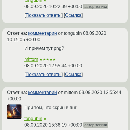
tongubin
★
08.09.2020 10:22:39 +00:00
автор топика
Показать ответы
Ссылка
Ответ на:
комментарий
от tongubin
08.09.2020
10:15:05 +00:00
И причём тут png?
mittorn
★★★★★
08.09.2020 12:55:44 +00:00
Показать ответы
Ссылка
Ответ на:
комментарий
от mittorn
08.09.2020 12:55:44
+00:00
При том, что скрин в пнг
tongubin
★
08.09.2020 15:36:19 +00:00
автор топика