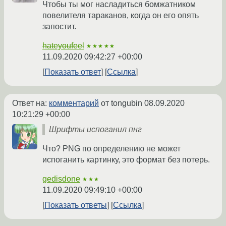
Чтобы ты мог насладиться бомжатником
повелителя тараканов, когда он его опять
запостит.
hateyoufeel
★★★★★
11.09.2020 09:42:27 +00:00
Показать ответ
Ссылка
Ответ на:
комментарий
от tongubin
08.09.2020
10:21:29 +00:00
Шрифты испоганил пнг
Что? PNG по определению не может
испоганить картинку, это формат без потерь.
gedisdone
★★★
11.09.2020 09:49:10 +00:00
Показать ответы
Ссылка