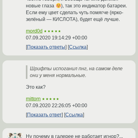
новые глаза
), так это индикатор батареи.
Если ему цвет сделать чуть помягче (ярко-
зелёный — КИСЛОТА), будет ещё лучше.
mord0d
★★★★★
07.09.2020 19:14:29 +00:00
Показать ответы
Ссылка
Шрифты испоганил пнг, на самом деле
они у меня нормальные.
Это как?
mittorn
★★★★★
07.09.2020 22:26:05 +00:00
Показать ответ
Ссылка
Ну почему в галерее не работает игнор?...