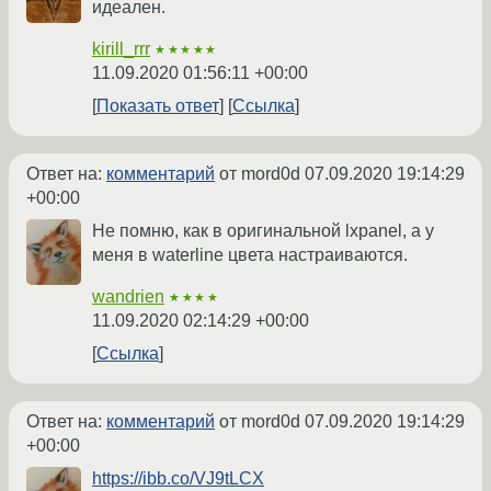
идеален.
kirill_rrr
★★★★★
11.09.2020 01:56:11 +00:00
Показать ответ
Ссылка
Ответ на:
комментарий
от mord0d
07.09.2020 19:14:29
+00:00
Не помню, как в оригинальной lxpanel, а у
меня в waterline цвета настраиваются.
wandrien
★★★★
11.09.2020 02:14:29 +00:00
Ссылка
Ответ на:
комментарий
от mord0d
07.09.2020 19:14:29
+00:00
https://ibb.co/VJ9tLCX