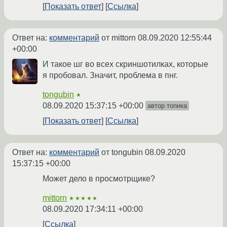
Показать ответ
Ссылка
Ответ на:
комментарий
от mittorn
08.09.2020 12:55:44
+00:00
И такое шг во всех скриншотилках, которые
я пробовал. Значит, проблема в пнг.
tongubin
★
08.09.2020 15:37:15 +00:00
автор топика
Показать ответ
Ссылка
Ответ на:
комментарий
от tongubin
08.09.2020
15:37:15 +00:00
Может дело в просмотрщике?
mittorn
★★★★★
08.09.2020 17:34:11 +00:00
Ссылка