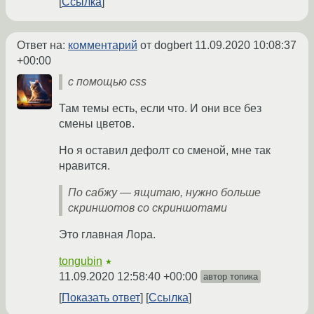
Ссылка
Ответ на:
комментарий
от dogbert
11.09.2020 10:08:37
+00:00
с помощью css
Там темы есть, если что. И они все без
смены цветов.
Но я оставил дефолт со сменой, мне так
нравится.
По сабжу — ящитаю, нужно больше
скриншотов со скриншотами
Это главная Лора.
tongubin
★
11.09.2020 12:58:40 +00:00
автор топика
Показать ответ
Ссылка