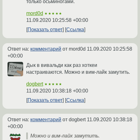
только осьминогами.
mord0d
★★★★★
11.09.2020 10:25:58 +00:00
Показать ответ
Ссылка
Ответ на:
комментарий
от mord0d
11.09.2020 10:25:58
+00:00
Дык в вивальди как раз хоткеи
настраиваются. Можно и вим-лайк замутить.
dogbert
★★★★★
11.09.2020 10:38:18 +00:00
Показать ответ
Ссылка
Ответ на:
комментарий
от dogbert
11.09.2020 10:38:18
+00:00
Можно и вим-лайк замутить.