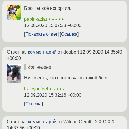
Бро, ты всё испортил.
papin-aziat
★★★★★
12.09.2020 15:07:33 +00:00
Показать ответ
Ссылка
Ответ на:
комментарий
от dogbert
12.09.2020 14:35:40
+00:00
два чувака
Ну, то есть, это просто чатик такой был.
hateyoufeel
★★★★★
12.09.2020 15:32:16 +00:00
Ссылка
Ответ на:
комментарий
от WitcherGeralt
12.09.2020
14:37:56 +00:00