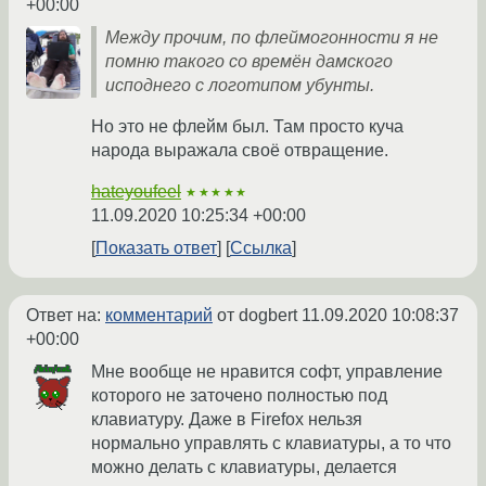
+00:00
Между прочим, по флеймогонности я не
помню такого со времён дамского
исподнего с логотипом убунты.
Но это не флейм был. Там просто куча
народа выражала своё отвращение.
hateyoufeel
★★★★★
11.09.2020 10:25:34 +00:00
Показать ответ
Ссылка
Ответ на:
комментарий
от dogbert
11.09.2020 10:08:37
+00:00
Мне вообще не нравится софт, управление
которого не заточено полностью под
клавиатуру. Даже в Firefox нельзя
нормально управлять с клавиатуры, а то что
можно делать с клавиатуры, делается