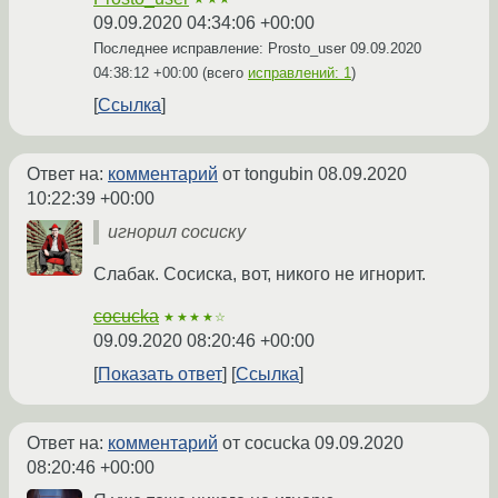
09.09.2020 04:34:06 +00:00
Последнее исправление: Prosto_user
09.09.2020
04:38:12 +00:00
(всего
исправлений: 1
)
Ссылка
Ответ на:
комментарий
от tongubin
08.09.2020
10:22:39 +00:00
игнорил сосиску
Слабак. Сосиска, вот, никого не игнорит.
cocucka
★★★★☆
09.09.2020 08:20:46 +00:00
Показать ответ
Ссылка
Ответ на:
комментарий
от cocucka
09.09.2020
08:20:46 +00:00