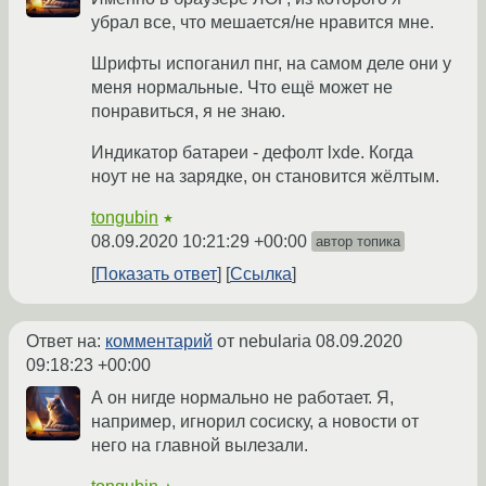
убрал все, что мешается/не нравится мне.
Шрифты испоганил пнг, на самом деле они у
меня нормальные. Что ещё может не
понравиться, я не знаю.
Индикатор батареи - дефолт lxde. Когда
ноут не на зарядке, он становится жёлтым.
tongubin
★
08.09.2020 10:21:29 +00:00
автор топика
Показать ответ
Ссылка
Ответ на:
комментарий
от nebularia
08.09.2020
09:18:23 +00:00
А он нигде нормально не работает. Я,
например, игнорил сосиску, а новости от
него на главной вылезали.