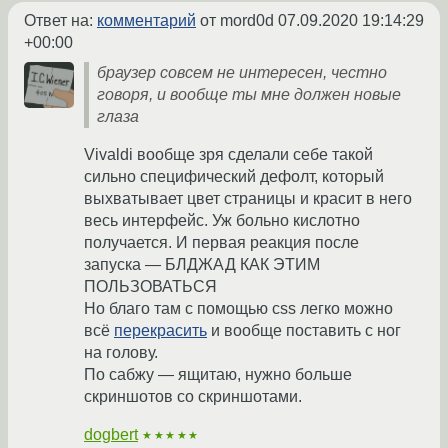
Ответ на:
комментарий
от mord0d
07.09.2020 19:14:29
+00:00
браузер совсем не интересен, честно
говоря, и вообще ты мне должен новые
глаза
Vivaldi вообще зря сделали себе такой
сильно специфический дефолт, который
выхватывает цвет страницы и красит в него
весь интерфейс. Уж больно кислотно
получается. И первая реакция после
запуска — БЛДЖАД КАК ЭТИМ
ПОЛЬЗОВАТЬСЯ
Но благо там с помощью css легко можно
всё
перекрасить
и вообще поставить с ног
на голову.
По сабжу — ящитаю, нужно больше
скриншотов со скриншотами.
dogbert
★★★★★