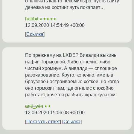
отключать как-то некомильфо, пусть сайту
денежка на хостинг чуть покапает…
hobbit
★★★★★
12.09.2020 14:54:49 +00:00
Ссылка
По прежнему на LXDE? Вивалди выкинь
нафиг. Тормозной. Либо огнелис, либо
чистый хромиум. А вивалди — сплошное
разочарование. Круто, конечно, иметь в
браузере настраиваемые хоткеи, но когда
оно тормозит там, где огнелис спокойно
работает, хочется разбить экран кулаком.
anti_win
★★
12.09.2020 15:06:08 +00:00
Показать ответ
Ссылка