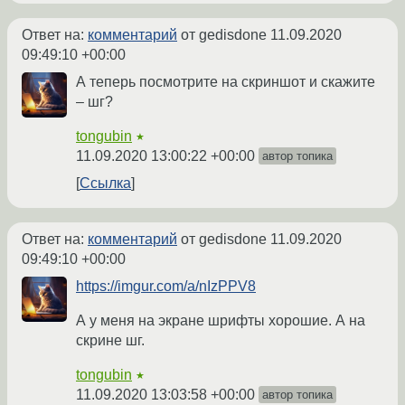
Ответ на:
комментарий
от gedisdone
11.09.2020
09:49:10 +00:00
А теперь посмотрите на скриншот и скажите
– шг?
tongubin
★
11.09.2020 13:00:22 +00:00
автор топика
Ссылка
Ответ на:
комментарий
от gedisdone
11.09.2020
09:49:10 +00:00
https://imgur.com/a/nIzPPV8
А у меня на экране шрифты хорошие. А на
скрине шг.
tongubin
★
11.09.2020 13:03:58 +00:00
автор топика