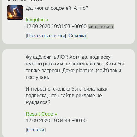
Да, кнопки соцсетей. А что?
tongubin
★
12.09.2020 19:31:03 +00:00
автор топика
Показать ответы
Ссылка
Фу адблочить ЛОР. Хотя да, подписку
вместо рекламы не помешало бы. Хотя бы
тот же патреон. Даже plantuml (сайт) так и
поступает.
Интересно, сколько бы стоила такая
подписка, чтоб сайт в рекламе не
нуждался?
Result-Code
★
12.09.2020 19:34:49 +00:00
Ссылка