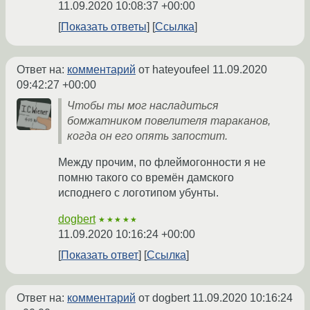
11.09.2020 10:08:37 +00:00
Показать ответы
Ссылка
Ответ на:
комментарий
от hateyoufeel
11.09.2020
09:42:27 +00:00
Чтобы ты мог насладиться
бомжатником повелителя тараканов,
когда он его опять запостит.
Между прочим, по флеймогонности я не
помню такого со времён дамского
исподнего с логотипом убунты.
dogbert
★★★★★
11.09.2020 10:16:24 +00:00
Показать ответ
Ссылка
Ответ на:
комментарий
от dogbert
11.09.2020 10:16:24