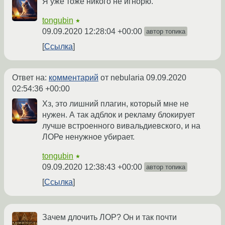
Я уже тоже никого не игнорю.
tongubin
★
09.09.2020 12:28:04 +00:00
автор топика
Ссылка
Ответ на:
комментарий
от nebularia
09.09.2020
02:54:36 +00:00
Хз, это лишний плагин, который мне не
нужен. А так адблок и рекламу блокирует
лучше встроенного вивальдиевского, и на
ЛОРе ненужное убирает.
tongubin
★
09.09.2020 12:38:43 +00:00
автор топика
Ссылка
Зачем длочить ЛОР? Он и так почти