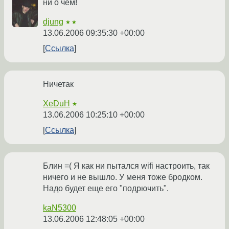
ни о чём!
djung
★★
13.06.2006 09:35:30 +00:00
Ссылка
Ничетак
XeDuH
★
13.06.2006 10:25:10 +00:00
Ссылка
Блин =( Я как ни пытался wifi настроить, так
ничего и не вышло. У меня тоже бродком.
Надо будет еще его "подрючить".
kaN5300
13.06.2006 12:48:05 +00:00