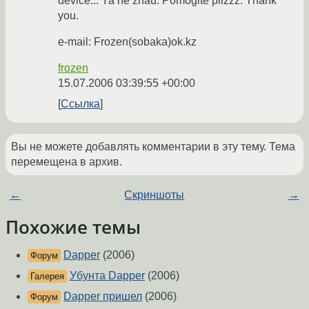
device... Ya ne znau. Pomogite plizzz. Thank
you.
e-mail: Frozen(sobaka)ok.kz
frozen
15.07.2006 03:39:55 +00:00
Ссылка
Вы не можете добавлять комментарии в эту тему. Тема
перемещена в архив.
←
Скриншоты
→
Похожие темы
Dapper
(2006)
Форум
Убунта Dapper
(2006)
Галерея
Dapper пришел
(2006)
Форум