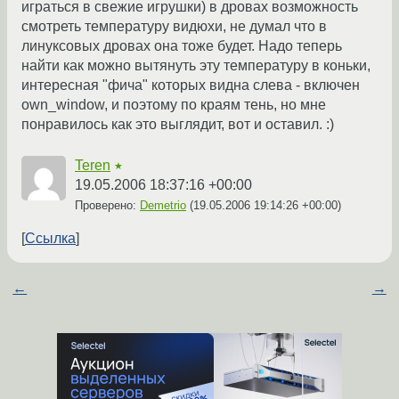
играться в свежие игрушки) в дровах возможность
смотреть температуру видюхи, не думал что в
линуксовых дровах она тоже будет. Надо теперь
найти как можно вытянуть эту температуру в коньки,
интересная "фича" которых видна слева - включен
own_window, и поэтому по краям тень, но мне
понравилось как это выглядит, вот и оставил. :)
Teren
★
19.05.2006 18:37:16 +00:00
Проверено:
Demetrio
(
19.05.2006 19:14:26 +00:00
)
Ссылка
←
→