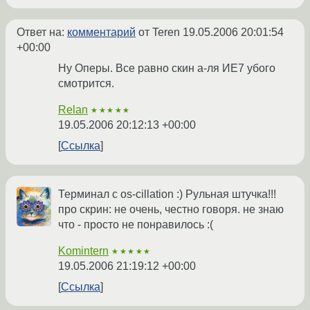
Ответ на:
комментарий
от Teren
19.05.2006 20:01:54
+00:00
Ну Оперы. Все равно скин а-ля ИЕ7 убого
смотрится.
Relan
★★★★★
19.05.2006 20:12:13 +00:00
Ссылка
Терминал с os-cillation :) Рульная штучка!!!
про скрин: не очень, честно говоря. не знаю
что - просто не понравилось :(
Komintern
★★★★★
19.05.2006 21:19:12 +00:00
Ссылка