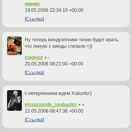
nosync
19.05.2006 22:34:18 +00:00
Ссылка
Ну теперь виндузятники точно будут орать,
что линукс с винды слизали =))
magesor
★☆
20.05.2006 08:21:00 +00:00
Ссылка
c нетерпением ждем Xubuntu:)
einsturzende_neubauten
★★
22.05.2006 08:47:36 +00:00
Ссылка