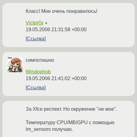
Класс! Мне очень понравилось!
VictorGr
★
19.05.2006 21:31:58 +00:00
Ссылка
симпотишно
Windophob
19.05.2006 21:41:02 +00:00
Ссылка
За Xfce респект. Но окружение "не мое".
Температуру CPU/MB/GPU с помощью
lm_sensors получаю.