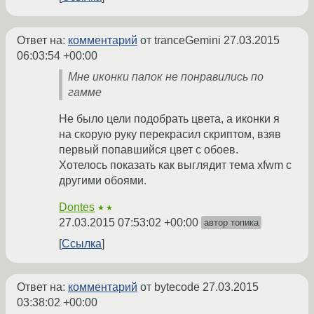
Ответ на:
комментарий
от tranceGemini
27.03.2015
06:03:54 +00:00
Мне иконки папок не понравились по
гамме
Не было цели подобрать цвета, а иконки я
на скорую руку перекрасил скриптом, взяв
первый попавшийся цвет с обоев.
Хотелось показать как выглядит тема xfwm с
другими обоями.
Dontes
★★
27.03.2015 07:53:02 +00:00
автор топика
Ссылка
Ответ на:
комментарий
от bytecode
27.03.2015
03:38:02 +00:00