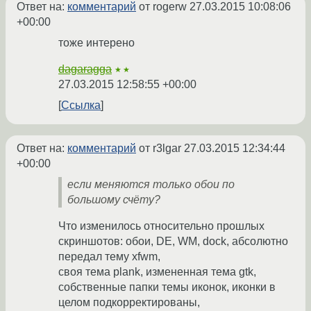
Ответ на:
комментарий
от rogerw
27.03.2015 10:08:06
+00:00
тоже интерено
dagaragga
★★
27.03.2015 12:58:55 +00:00
Ссылка
Ответ на:
комментарий
от r3lgar
27.03.2015 12:34:44
+00:00
если меняются только обои по
большому счёту?
Что изменилось относительно прошлых
скриншотов: обои, DE, WM, dock, абсолютно
передал тему xfwm,
своя тема plank, измененная тема gtk,
собственные папки темы иконок, иконки в
целом подкорректированы,