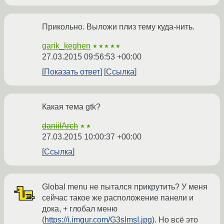
Прикольно. Выложи плиз тему куда-нить.
garik_keghen
★★★★★
27.03.2015 09:56:53 +00:00
Показать ответ
Ссылка
Какая тема gtk?
daniilArch
★★
27.03.2015 10:00:37 +00:00
Ссылка
Global menu не пытался прикрутить? У меня
сейчас такое же расположение панели и
дока, + глобал меню
(
https://i.imgur.com/G3slmsI.jpg
). Но всё это