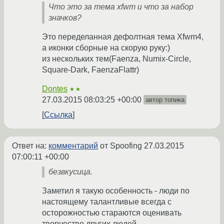
Что это за тема xfwm и что за набор
значков?
Это переделанная дефолтная тема Xfwm4,
а иконки сборные на скорую руку:)
из нескольких тем(Faenza, Numix-Circle,
Square-Dark, FaenzaFlattr)
Dontes
★★
27.03.2015 08:03:25 +00:00
автор топика
Ссылка
Ответ на:
комментарий
от Spoofing
27.03.2015
07:00:11 +00:00
безвкусица.
Заметил я такую особенность - люди по
настоящему талантливые всегда с
осторожностью стараются оценивать
творчество других людей.