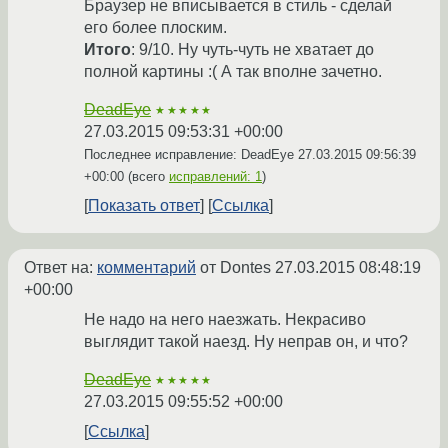
Браузер не вписывается в стиль - сделай
его более плоским.
Итого
: 9/10. Ну чуть-чуть не хватает до
полной картины :( А так вполне зачетно.
DeadEye
★★★★★
27.03.2015 09:53:31 +00:00
Последнее исправление: DeadEye
27.03.2015 09:56:39
+00:00
(всего
исправлений: 1
)
Показать ответ
Ссылка
Ответ на:
комментарий
от Dontes
27.03.2015 08:48:19
+00:00
Не надо на него наезжать. Некрасиво
выглядит такой наезд. Ну неправ он, и что?
DeadEye
★★★★★
27.03.2015 09:55:52 +00:00
Ссылка