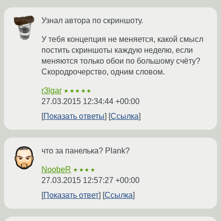
Узнал автора по скриншоту.
У тебя концепция не меняется, какой смысл
постить скриншоты каждую неделю, если
меняются только обои по большому счёту?
Скородрочерство, одним словом.
r3lgar
★★★★★
27.03.2015 12:34:44 +00:00
Показать ответы
Ссылка
что за панелька? Plank?
NoobeR
★★★★
27.03.2015 12:57:27 +00:00
Показать ответ
Ссылка