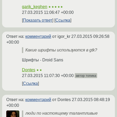
garik_keghen
★★★★★
27.03.2015 11:06:47 +00:00
Показать ответ
Ссылка
Ответ на:
комментарий
от igor_kr
27.03.2015 09:26:58
+00:00
Какие шрифты используются в gtk?
Шрифты - Droid Sans
Dontes
★★
27.03.2015 11:07:30 +00:00
автор топика
Ссылка
Ответ на:
комментарий
от Dontes
27.03.2015 08:48:19
+00:00
люди по настоящему талантливые