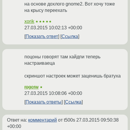
на основе дохлого gnome2. Вот хочу тоже
на крысу переехать
xorik
★★★★★
27.03.2015 10:02:13 +00:00
Показать ответ
Ссылка
поцоны говорят там хайдпи теперь
настраиваеца
скриншот настроек может заценишь братуха
rogerw
★
27.03.2015 10:08:06 +00:00
Показать ответы
Ссылка
Ответ на:
комментарий
от t500s
27.03.2015 09:50:38
+00:00