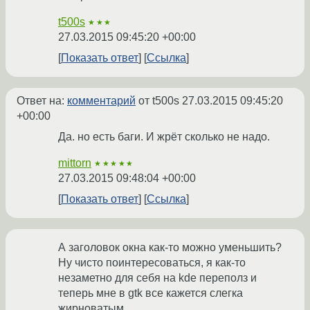
t500s
★★★
27.03.2015 09:45:20 +00:00
Показать ответ
Ссылка
Ответ на:
комментарий
от t500s
27.03.2015 09:45:20
+00:00
Да. но есть баги. И жрёт сколько не надо.
mittorn
★★★★★
27.03.2015 09:48:04 +00:00
Показать ответ
Ссылка
А заголовок окна как-то можно уменьшить?
Ну чисто поинтересоваться, я как-то
незаметно для себя на kde переполз и
теперь мне в gtk все кажется слегка
жирноватым...