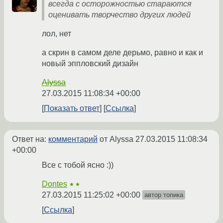
всегда с осторожностью стараются
оценивать творчество других людей
лол, нет
а скрин в самом деле дерьмо, равно и как и
новый эппловский дизайн
Alyssa
27.03.2015 11:08:34 +00:00
Показать ответ
Ссылка
Ответ на:
комментарий
от Alyssa
27.03.2015 11:08:34
+00:00
Все с тобой ясно :))
Dontes
★★
27.03.2015 11:25:02 +00:00
автор топика
Ссылка