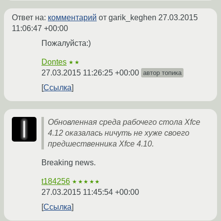
Ответ на:
комментарий
от garik_keghen
27.03.2015
11:06:47 +00:00
Пожалуйста:)
Dontes
★★
27.03.2015 11:26:25 +00:00
автор топика
Ссылка
Обновленная среда рабочего стола Xfce
4.12 оказалась ничуть не хуже своего
предшественника Xfce 4.10.
Breaking news.
t184256
★★★★★
27.03.2015 11:45:54 +00:00
Ссылка