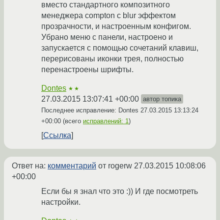
вместо стандартного композитного
менеджера compton с blur эффектом
прозрачности, и настроенным конфигом.
Убрано меню c панели, настроено и
запускается с помощью сочетаний клавиш,
перерисованы иконки трея, полностью
перенастроены шрифты.
Dontes
★★
27.03.2015 13:07:41 +00:00
автор топика
Последнее исправление: Dontes
27.03.2015 13:13:24
+00:00
(всего
исправлений: 1
)
Ссылка
Ответ на:
комментарий
от rogerw
27.03.2015 10:08:06
+00:00
Если бы я знал что это :)) И где посмотреть
настройки.