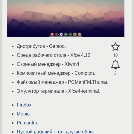
Дистрибутив - Gentoo.
Среда рабочего стола - Xfce 4.12
10
Оконный менеджер - Xfwm4
Композитный менеджер - Compton.
2
Файловый менеджер - PCManFM,Thunar.
Эмулятор терминала - Xfce4-terminal.
Firefox.
Меню.
Pcmanfm.
Пустой рабочий стол, другие обои.