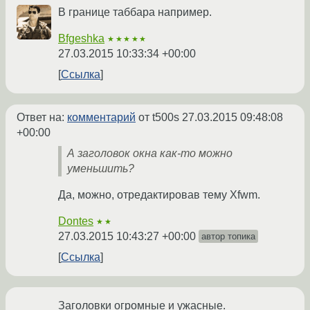
В границе таббара например.
Bfgeshka
★★★★★
27.03.2015 10:33:34 +00:00
Ссылка
Ответ на:
комментарий
от t500s
27.03.2015 09:48:08
+00:00
А заголовок окна как-то можно
уменьшить?
Да, можно, отредактировав тему Xfwm.
Dontes
★★
27.03.2015 10:43:27 +00:00
автор топика
Ссылка
Заголовки огромные и ужасные.