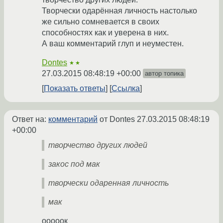
Творчески одарённая личность настолько
же сильно сомневается в своих
способностях как и уверена в них.
А ваш комментарий глуп и неуместен.
Dontes
★★
27.03.2015 08:48:19 +00:00
автор топика
Показать ответы
Ссылка
Ответ на:
комментарий
от Dontes
27.03.2015 08:48:19
+00:00
творчество других людей
закос под мак
творчески одаренная личность
мак
ооооок