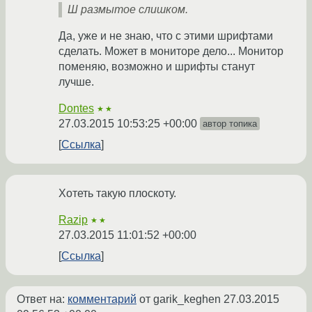
Ш размытое слишком.
Да, уже и не знаю, что с этими шрифтами
сделать. Может в мониторе дело... Монитор
поменяю, возможно и шрифты станут
лучше.
Dontes
★★
27.03.2015 10:53:25 +00:00
автор топика
Ссылка
Хотеть такую плоскоту.
Razip
★★
27.03.2015 11:01:52 +00:00
Ссылка
Ответ на:
комментарий
от garik_keghen
27.03.2015