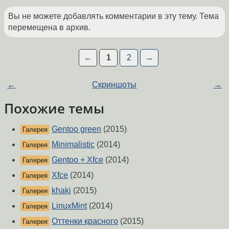
Вы не можете добавлять комментарии в эту тему. Тема
перемещена в архив.
←
1
2
→
←
Скриншоты
→
Похожие темы
Gentoo green
(2015)
Галерея
Minimalistic
(2014)
Галерея
Gentoo + Xfce
(2014)
Галерея
Xfce
(2014)
Галерея
khaki
(2015)
Галерея
LinuxMint
(2014)
Галерея
Оттенки красного
(2015)
Галерея