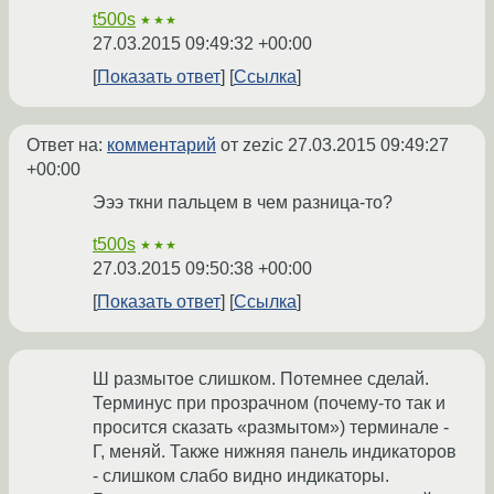
t500s
★★★
27.03.2015 09:49:32 +00:00
Показать ответ
Ссылка
Ответ на:
комментарий
от zezic
27.03.2015 09:49:27
+00:00
Эээ ткни пальцем в чем разница-то?
t500s
★★★
27.03.2015 09:50:38 +00:00
Показать ответ
Ссылка
Ш размытое слишком. Потемнее сделай.
Терминус при прозрачном (почему-то так и
просится сказать «размытом») терминале -
Г, меняй. Также нижняя панель индикаторов
- слишком слабо видно индикаторы.