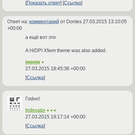
Показать ответ
Ссылка
Ответ на:
комментарий
от Dontes
27.03.2015 13:10:05
+00:00
а ещё вот это
A HiDPI Xfwm theme was also added.
rogerw
★
27.03.2015 18:45:36 +00:00
Ссылка
Гоdно!
Indexator
★★★
27.03.2015 19:17:14 +00:00
Ссылка