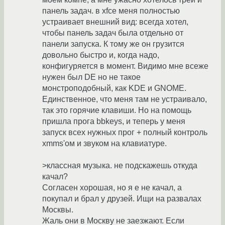
панель задач. в xfce меня полностью
устраивает внешний вид: всегда хотел,
чтобы панель задач была отдельно от
панели запуска. К тому же он грузится
довольно быстро и, когда надо,
конфигуряется в момент. Видимо мне всеже
нужен был DE но не такое
монстроподобный, как KDE и GNOME.
Единственное, что меня там не устраивало,
так это горячие клавиши. Но на помощь
пришла прога bbkeys, и теперь у меня
запуск всех нужных прог + полный контроль
xmms'ом и звуком на клавиатуре.
>классная музыка. не подскажешь откуда
качал?
Согласен хорошая, но я е не качал, а
покупал и брал у друзей. Ищи на развалах
Москвы.
Жаль они в Москву не заезжают. Если