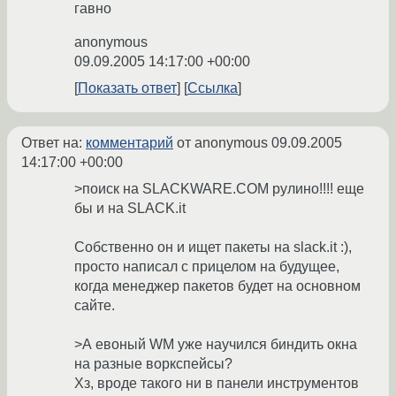
гавно
anonymous
09.09.2005 14:17:00 +00:00
Показать ответ
Ссылка
Ответ на:
комментарий
от anonymous
09.09.2005
14:17:00 +00:00
>поиск на SLACKWARE.COM рулино!!!! еще
бы и на SLACK.it
Собственно он и ищет пакеты на slack.it :),
просто написал с прицелом на будущее,
когда менеджер пакетов будет на основном
сайте.
>А евоный WM уже научился биндить окна
на разные воркспейсы?
Хз, вроде такого ни в панели инструментов