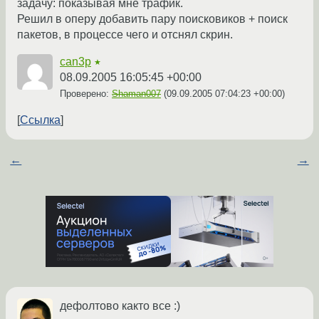
задачу: показывая мне трафик.
Решил в оперу добавить пару поисковиков + поиск
пакетов, в процессе чего и отснял скрин.
can3p
★
08.09.2005 16:05:45 +00:00
Проверено:
Shaman007
(
09.09.2005 07:04:23 +00:00
)
Ссылка
←
→
дефолтово както все :)