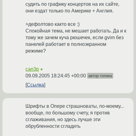
судить по графику концертов на их сайте,
они ездат только по Америке + Англия.
>дефолтово както все :)
Спокойная тема, не мешает работать. Да и к
тому же зачем куча рюшечек, если gvim без
панелей работает в полноэкранном
режиме?
can3p
★
09.09.2005 18:24:45 +00:00
автор топика
Ссылка
Шрифты в Опере страшноваты, по-моему...
вообще, по большому счету, я против
сглаживания, но здесь лучше эти
обрубленности сгладить