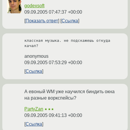
godexsoft
09.09.2005 07:47:37 +00:00
Показать ответ
Ссылка
классная музыка. не подскажешь откуда 
качал?
anonymous
09.09.2005 07:53:29 +00:00
Ссылка
А евоный WM уже научился биндить окна
на разные воркспейсы?
PartyZan
★★★
09.09.2005 09:41:13 +00:00
Ссылка