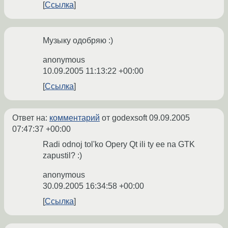
Ссылка
Музыку одобряю :)
anonymous
10.09.2005 11:13:22 +00:00
Ссылка
Ответ на:
комментарий
от godexsoft
09.09.2005
07:47:37 +00:00
Radi odnoj tol'ko Opery Qt ili ty ee na GTK
zapustil? :)
anonymous
30.09.2005 16:34:58 +00:00
Ссылка