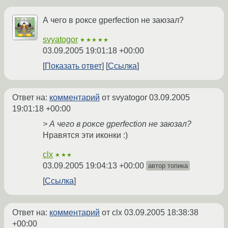
А чего в роксе gperfection не заюзал?
svyatogor
★★★★★
03.09.2005 19:01:18 +00:00
Показать ответ
Ссылка
Ответ на:
комментарий
от svyatogor
03.09.2005
19:01:18 +00:00
> А чего в роксе gperfection не заюзал?
Нравятся эти иконки :)
clx
★★★
03.09.2005 19:04:13 +00:00
автор топика
Ссылка
Ответ на:
комментарий
от clx
03.09.2005 18:38:38
+00:00