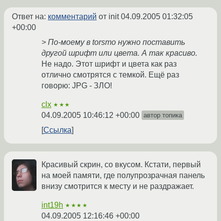
Ответ на:
комментарий
от init
04.09.2005 01:32:05
+00:00
> По-моему в torsmo нужно поставить
другой шрифт или цвета. А так красиво.
Не надо. Этот шрифт и цвета как раз
отлично смотрятся с темкой. Ещё раз
говорю: JPG - ЗЛО!
clx
★★★
04.09.2005 10:46:12 +00:00
автор топика
Ссылка
Красивый скрин, со вкусом. Кстати, первый
на моей памяти, где полупрозрачная панель
внизу смотрится к месту и не раздражает.
int19h
★★★★
04.09.2005 12:16:46 +00:00