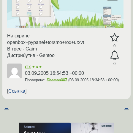
На скрине
openbox+pypanel+torsmo+rox+urxvt
0
В трее - Gaim
Дистрибутив - Gentoo
0
clx
★★★
03.09.2005 16:54:53 +00:00
Проверено:
Shaman007
(
03.09.2005 18:34:58 +00:00
)
Ссылка
←
→