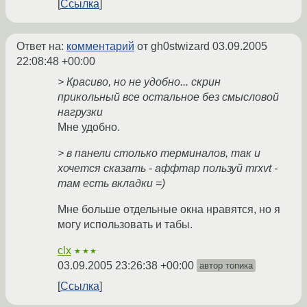
Ссылка
Ответ на:
комментарий
от gh0stwizard
03.09.2005
22:08:48 +00:00
> Красиво, но не удобно... скрин
прикольный все остальное без смысловой
нагрузки
Мне удобно.
> в панели столько терминалов, так и
хочется сказать - аффтар пользуй mrxvt -
там есть вкладки =)
Мне больше отдельные окна нравятся, но я
могу использовать и табы.
clx
★★★
03.09.2005 23:26:38 +00:00
автор топика
Ссылка