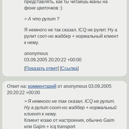
представлять, как ты читаешь маны на
фоне цветочков :)
> А что рулит ?
Я немного не так сказал. ICQ не рулит. Ну а
рулит соот-но жаббер + нормальный клиент
к нему.
anonymous
03.09.2005 20:20:22 +00:00
Показать ответ
Ссылка
Ответ на:
комментарий
от anonymous
03.09.2005
20:20:22 +00:00
> Я немного не так сказал. ICQ не рулит.
Ну а рулит соот-но жаббер + нормальный
клиент к нему.
Клиент юзаю от настроения, обычно Gaim
или Gajim + icq transport