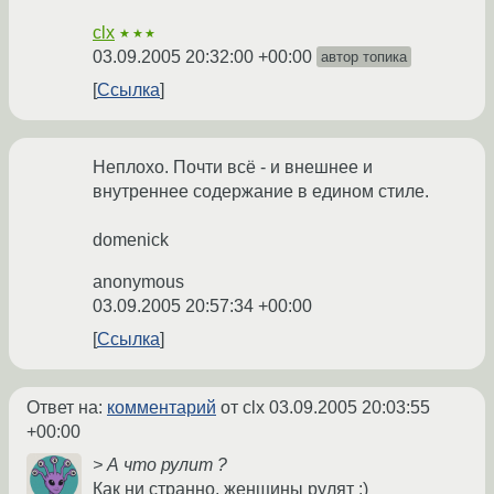
clx
★★★
03.09.2005 20:32:00 +00:00
автор топика
Ссылка
Неплохо. Почти всё - и внешнее и
внутреннее содержание в едином стиле.
domenick
anonymous
03.09.2005 20:57:34 +00:00
Ссылка
Ответ на:
комментарий
от clx
03.09.2005 20:03:55
+00:00
> А что рулит ?
Как ни странно, женщины рулят :)