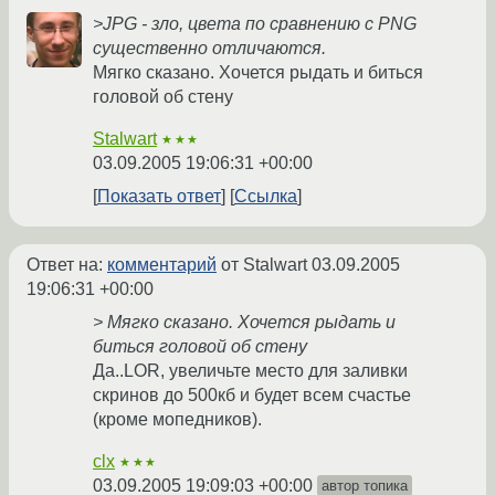
>JPG - зло, цвета по сравнению с PNG
существенно отличаются.
Мягко сказано. Хочется рыдать и биться
головой об стену
Stalwart
★★★
03.09.2005 19:06:31 +00:00
Показать ответ
Ссылка
Ответ на:
комментарий
от Stalwart
03.09.2005
19:06:31 +00:00
> Мягко сказано. Хочется рыдать и
биться головой об стену
Да..LOR, увеличьте место для заливки
скринов до 500кб и будет всем счастье
(кроме мопедников).
clx
★★★
03.09.2005 19:09:03 +00:00
автор топика