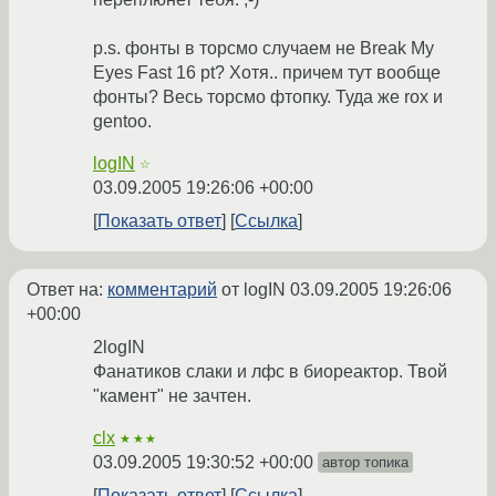
p.s. фонты в торсмо случаем не Break My
Eyes Fast 16 pt? Хотя.. причем тут вообще
фонты? Весь торсмо фтопку. Туда же rox и
gentoo.
logIN
☆
03.09.2005 19:26:06 +00:00
Показать ответ
Ссылка
Ответ на:
комментарий
от logIN
03.09.2005 19:26:06
+00:00
2logIN
Фанатиков слаки и лфс в биореактор. Твой
"камент" не зачтен.
clx
★★★
03.09.2005 19:30:52 +00:00
автор топика
Показать ответ
Ссылка