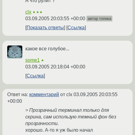
А что рулит ?
clx
★★★
03.09.2005 20:03:55 +00:00
автор топика
Показать ответы
Ссылка
какое все голубое...
some1
★
03.09.2005 20:18:04 +00:00
Ссылка
Ответ на:
комментарий
от clx
03.09.2005 20:03:55
+00:00
> Прозрачный терминал только для
скрина, сам использую темный фон без
прозрачности.
хорошо. А-то я уж было начал