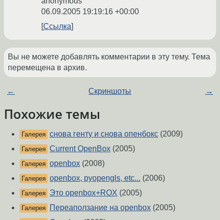
anonymous
06.09.2005 19:19:16 +00:00
Ссылка
Вы не можете добавлять комментарии в эту тему. Тема
перемещена в архив.
←
Скриншоты
→
Похожие темы
снова генту и снова опенбокс
(2009)
Галерея
Current OpenBox
(2005)
Галерея
openbox
(2008)
Галерея
openbox, pyopengls, etc...
(2006)
Галерея
Это openbox+ROX
(2005)
Галерея
Переаползание на openbox
(2005)
Галерея