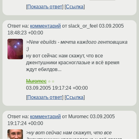
Показать ответ
Ссылка
Ответ на:
комментарий
от slack_or_feel
03.09.2005
18:48:23 +00:00
>New ebuilds - мечта каждого гентовщика
:)
ну вот сейчас нам скажут, что все
джентушники красноглазые и всё время
ждут ебилдов...
Muromec
☆☆
03.09.2005 19:17:24 +00:00
Показать ответ
Ссылка
Ответ на:
комментарий
от Muromec
03.09.2005
19:17:24 +00:00
>ну вот сейчас нам скажут, что все