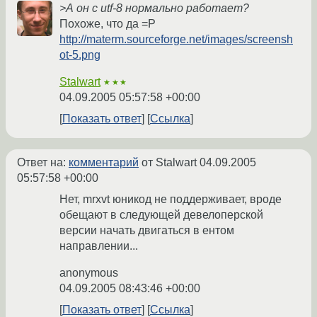
>А он с utf-8 нормально работает?
Похоже, что да =P
http://materm.sourceforge.net/images/screensh
ot-5.png
Stalwart
★★★
04.09.2005 05:57:58 +00:00
Показать ответ
Ссылка
Ответ на:
комментарий
от Stalwart
04.09.2005
05:57:58 +00:00
Нет, mrxvt юникод не поддерживает, вроде
обещают в следующей девелоперской
версии начать двигаться в ентом
направлении...
anonymous
04.09.2005 08:43:46 +00:00
Показать ответ
Ссылка