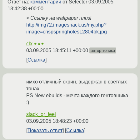
Ответ на:
комментарий
от Selecter
03.09.2005
18:42:38 +00:00
> Ссылку на wallpaper плиз!
http://img72.imageshack.us/my.php?
image=crispspringholes12804bk.jpg
clx
★★★
03.09.2005 18:45:11 +00:00
автор топика
Ссылка
имхо отличный скрин, выдержан в светлых
тонах.
PS New ebuilds - мечта каждого гентовщика
:)
slack_or_feel
03.09.2005 18:48:23 +00:00
Показать ответ
Ссылка