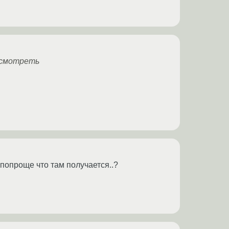
 смотреть
 попроще что там получается..?