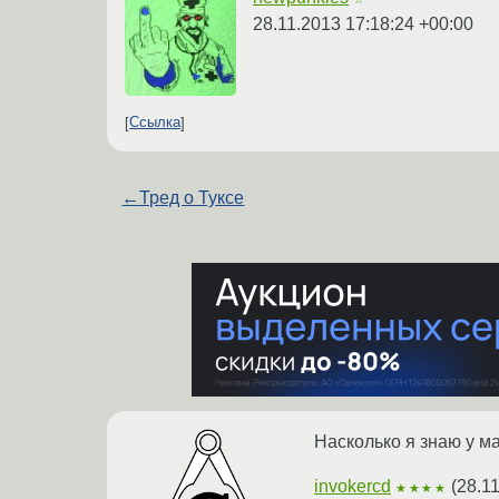
28.11.2013 17:18:24 +00:00
Ссылка
←
Тред о Туксе
Насколько я знаю у м
invokercd
(
28.1
★★★★