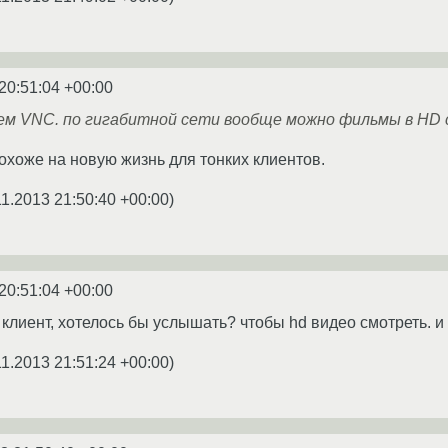
20:51:04 +00:00
ем VNC. по гигабитной сети вообще можно фильмы в HD
похоже на новую жизнь для тонких клиентов.
11.2013 21:50:40 +00:00
)
20:51:04 +00:00
клиент, хотелось бы услышать? чтобы hd видео смотреть. и
11.2013 21:51:24 +00:00
)