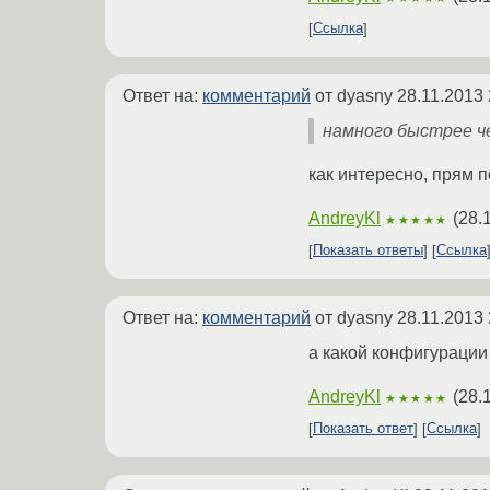
Ссылка
Ответ на:
комментарий
от dyasny
28.11.2013 
намного быстрее ч
как интересно, прям 
AndreyKl
(
28.
★★★★★
Показать ответы
Ссылка
Ответ на:
комментарий
от dyasny
28.11.2013 
а какой конфигурации 
AndreyKl
(
28.
★★★★★
Показать ответ
Ссылка