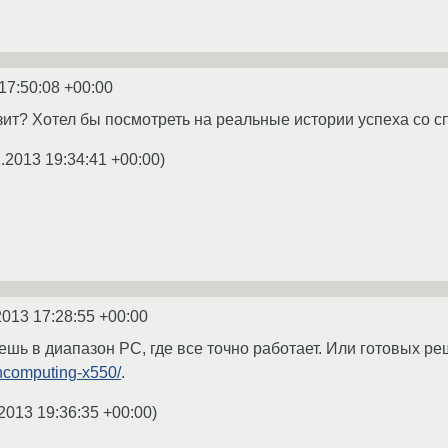
17:50:08 +00:00
зит? Хотел бы посмотреть на реальные истории успеха со с
1.2013 19:34:41 +00:00
)
2013 17:28:55 +00:00
ешь в диапазон PC, где все точно работает. Или готовых р
ncomputing-x550/
.
2013 19:36:35 +00:00
)