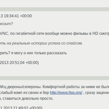
13 19:34:41 +00:00
рмозит?
 VNC. по гигабитной сети вообще можно фильмы в HD смот
ь на реальные истории успеха со спайсом.
еть? я могу о них только рассказать
.2013 20:51:04 +00:00
)
0Мгц дюроны/селероны. Комфортной работы за ними не был
лабый комп из своих и ltsp
http://www.ltsp.org/
, сразу зацени
, ставиться довольно просто.
11.2013 21:49:02 +00:00
)