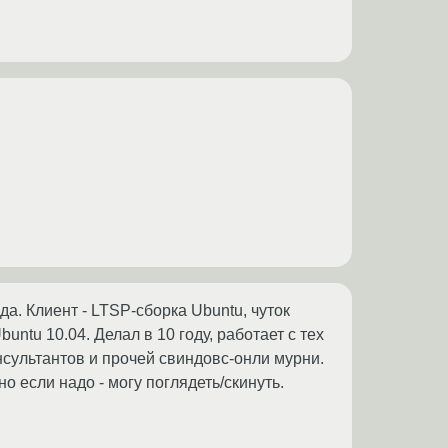
а. Клиент - LTSP-сборка Ubuntu, чуток
untu 10.04. Делал в 10 году, работает с тех
онсультантов и прочей свиндовс-онли мурни.
 если надо - могу поглядеть/скинуть.