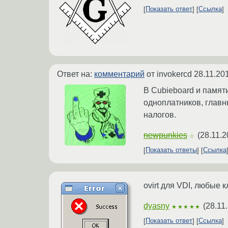
Показать ответ
Ссылка
Ответ на:
комментарий
от invokercd
28.11.20
В Cubieboard и памят
одноплатников, главн
налогов.
newpunkies
(
28.11.2
☆
Показать ответы
Ссылка
ovirt для VDI, любые 
dyasny
(
28.11
★★★★★
Показать ответ
Ссылка