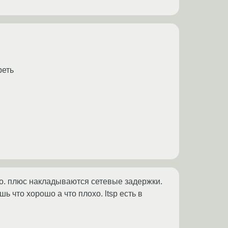
реть
о. плюс накладываются сетевые задержки.
шь что хорошо а что плохо. ltsp есть в