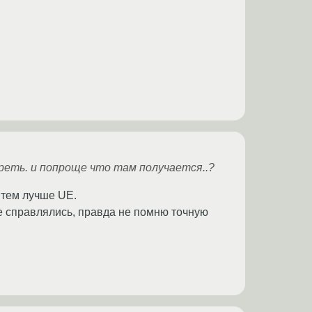
реть. и попроще что там получается..?
 тем лучше UE.
 справлялись, правда не помню точную